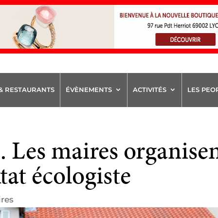
& RESTAURANTS
ÉVÈNEMENTS
ACTIVITÉS
LES PEO
 Les maires organise
tat écologiste
res