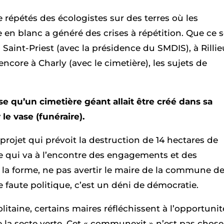
 répétés des écologistes sur des terres où les
 en blanc a généré des crises à répétition. Que ce s
à Saint-Priest (avec la présidence du SMDIS), à Rilli
 encore à Charly (avec le cimetière), les sujets de
e qu’un cimetière géant allait être créé dans sa
le vase (funéraire).
 projet qui prévoit la destruction de 14 hectares de
s, ce qui va à l’encontre des engagements et des
la forme, ne pas avertir le maire de la commune d
 faute politique, c’est un déni de démocratie.
taine, certains maires réfléchissent à l’opportunit
 la secte verte. Cet « communexit » n’est pas chose