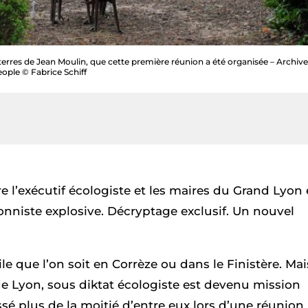
 terres de Jean Moulin, que cette première réunion a été organisée – Archive
ople © Fabrice Schiff
e l’exécutif écologiste et les maires du Grand Lyon 
onniste explosive. Décryptage exclusif. Un nouvel
e que l’on soit en Corrèze ou dans le Finistère. Mai
 Lyon, sous diktat écologiste est devenu mission
sé plus de la moitié d’entre eux lors d’une réunion