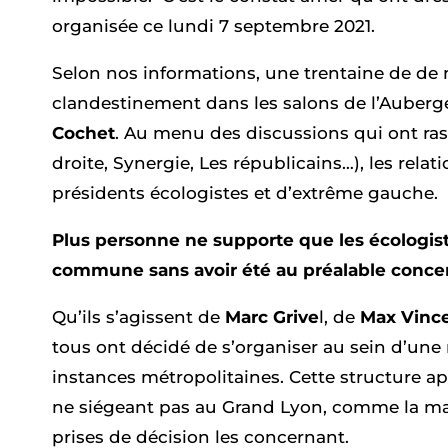
organisée ce lundi 7 septembre 2021.
Selon nos informations, une trentaine de de 
clandestinement dans les salons de l’Auberge
Cochet
. Au menu des discussions qui ont ras
droite, Synergie, Les républicains…), les relat
présidents écologistes et d’extrême gauche.
Plus personne ne supporte que les écologis
commune sans avoir été au préalable concer
Qu’ils s’agissent de
Marc Grive
l, de
Max Vinc
tous ont décidé de s’organiser au sein d’une
instances métropolitaines. Cette structure ap
ne siégeant pas au Grand Lyon, comme la mai
prises de décision les concernant.