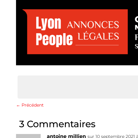
←
Précédent
3 Commentaires
antoine millien
sur 10 septembre 2021 