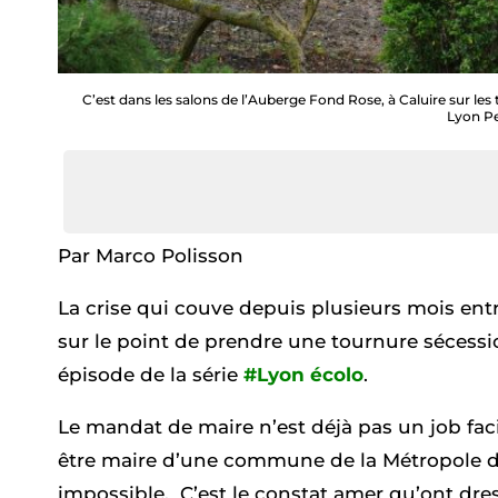
C’est dans les salons de l’Auberge Fond Rose, à Caluire sur les
Lyon Pe
Par Marco Polisson
La crise qui couve depuis plusieurs mois entr
sur le point de prendre une tournure sécessi
épisode de la série
#Lyon écolo
.
Le mandat de maire n’est déjà pas un job facil
être maire d’une commune de la Métropole de
impossible. C’est le constat amer qu’ont dres