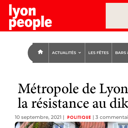
ACTUALITÉS
LES FÊTES
BARS 
Métropole de Lyon.
la résistance au dik
10 septembre, 2021
|
|
3 commentai
POLITIQUE