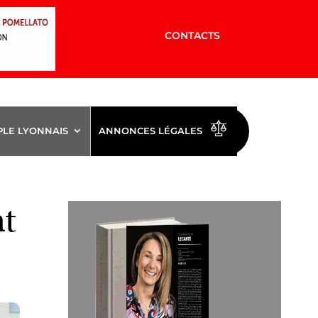
CONTACTS
PLE LYONNAIS
ANNONCES LÉGALES
nt