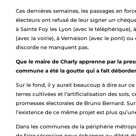
Ces dernières semaines, les passages en force
électeurs ont refusé de leur signer un chèque
à Sainte Foy les Lyon (avec le téléphérique), 
(avec la voirie), à Vernaison (avec le pont) ou
discorde ne manquent pas.
Que le maire de Charly apprenne par la press
commune a été la goutte qui a fait déborder 
Sur le fond, il y aurait beaucoup à dire sur ce
terres cultivées et l’artificialisation des sol
promesses électorales de Bruno Bernard. Sur 
l’existence de ce même projet est plus qu’une
Dans les communes de la périphérie métropoli
de faire sécession pour échapper au diktat de