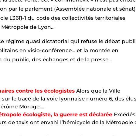
ation par le parlement (Assemblée nationale et sénat
icle L3611-1 du code des collectivités territoriales
a Métropole de Lyon…
e régime quasi dictatorial qui refuse le débat publi
litains en visio-conférence… et la montée en
 du public, des échanges et de la presse…
ires contre les écologistes
Alors que la Ville
 sur le tracé de la voie lyonnaise numéro 6, des élu
Jérôme Moroge....
étropole écologiste, la guerre est déclarée
Excédés
eurs de taxis ont envahi l’hémicycle de la Métropole 