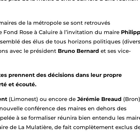
maires de la métropole se sont retrouvés
 Fond Rose à Caluire à l’invitation du maire
Philip
semblé des élus de tous horizons politiques (diver
ions avec le président
Bruno Bernard
et ses vice-
tes prennent des décisions dans leur propre
té et écouté.
ent
(Limonest) ou encore de
Jérémie Breaud
(Bron)
 nouvelle conférence des maires en dehors des
pelée à se formaliser réunira bien entendu les mair
re de La Mulatière, de fait complètement exclus d