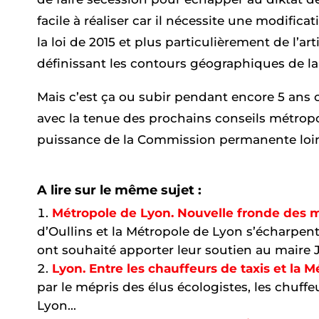
facile à réaliser car il nécessite une modific
la loi de 2015 et plus particulièrement de l’art
définissant les contours géographiques de l
Mais c’est ça ou subir pendant encore 5 ans c
avec la tenue des prochains conseils métropo
puissance de la Commission permanente loin
A lire sur le même sujet :
Métropole de Lyon. Nouvelle fronde des ma
d’Oullins et la Métropole de Lyon s’écharpent
ont souhaité apporter leur soutien au maire 
Lyon. Entre les chauffeurs de taxis et la M
par le mépris des élus écologistes, les chuff
Lyon...