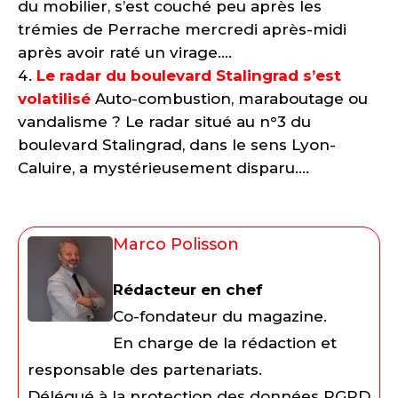
du mobilier, s’est couché peu après les
trémies de Perrache mercredi après-midi
après avoir raté un virage....
Le radar du boulevard Stalingrad s’est
volatilisé
Auto-combustion, maraboutage ou
vandalisme ? Le radar situé au n°3 du
boulevard Stalingrad, dans le sens Lyon-
Caluire, a mystérieusement disparu....
Marco Polisson
Rédacteur en chef
Co-fondateur du magazine.
En charge de la rédaction et
responsable des partenariats.
Délégué à la protection des données RGPD