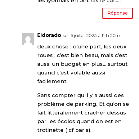
les lyonnais en ont ras le cul…..
Réponse
Eldorado
sur 6 juillet 2023 à 11 h 20 min
deux chose : d’une part, les deux
roues , c’est bien beau, mais c’est
aussi un budget en plus….surtout
quand c’est volable aussi
facilement.
Sans compter qu’il y a aussi des
problème de parking. Et qu’on se
fait litteralement cracher dessus
par les écolos quand on est en
trotinette ( cf paris).