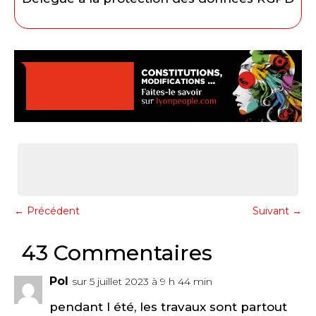
←
Précédent
Suivant
→
43 Commentaires
Pol
sur 5 juillet 2023 à 9 h 44 min
pendant l été, les travaux sont partout