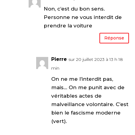
Non, c’est du bon sens.
Personne ne vous interdit de
prendre la voiture
Réponse
Pierre
sur 20 juillet 2023 à 13 h 18
min
On ne me l’interdit pas,
mais… On me punit avec de
véritables actes de
malveillance volontaire. C’est
bien le fascisme moderne
(vert).