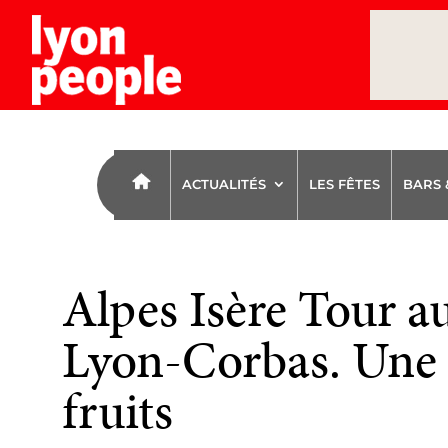
ACTUALITÉS
LES FÊTES
BARS 
Alpes Isère Tour 
Lyon-Corbas. Une a
fruits