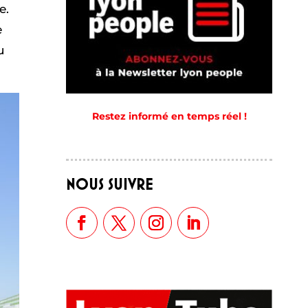
e.
e
u
Restez informé en temps réel !
NOUS SUIVRE