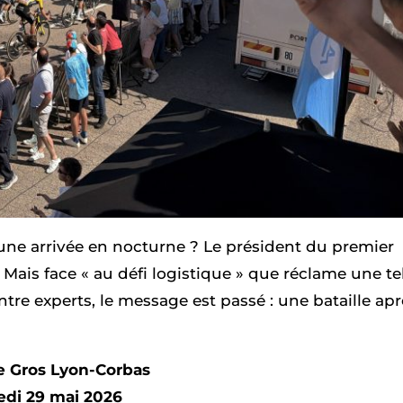
une arrivée en nocturne ? Le président du premier
 Mais face « au défi logistique » que réclame une te
Entre experts, le message est passé : une bataille ap
e Gros Lyon-Corbas
edi 29 mai 2026