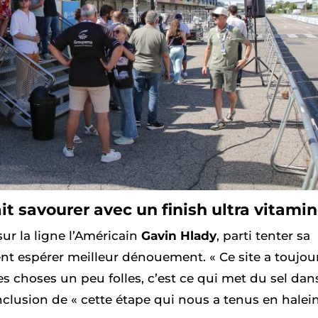
lait savourer avec un finish ultra vitamin
ur la ligne l’Américain
Gavin Hlady
, parti tenter sa
ent espérer meilleur dénouement. « Ce site a toujou
 choses un peu folles, c’est ce qui met du sel dans
onclusion de « cette étape qui nous a tenus en halei