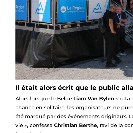
Il était alors écrit que le public al
Alors lorsque le Belge
Liam Van Bylen
sauta s
chance en solitaire, les organisateurs ne pur
été marqué par des événements originaux. Les
vie », confessa
Christian Berthe
, ravi de la c