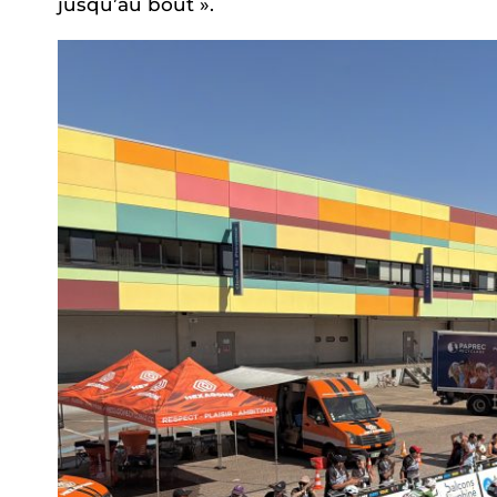
jusqu’au bout ».