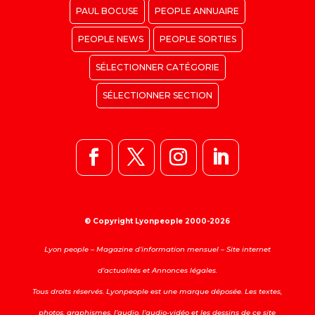
PAUL BOCUSE
PEOPLE ANNUAIRE
PEOPLE NEWS
PEOPLE SORTIES
SÉLECTIONNER CATÉGORIE
SÉLECTIONNER SECTION
© Copyright Lyonpeople 2000-2026
Lyon people – Magazine d’information mensuel – Site internet
d’actualités et Annonces légales.
Tous droits réservés. Lyonpeople est une marque déposée. Les textes,
photos, graphismes, l’audio, l’audio-vidéo et les dessins de ce site