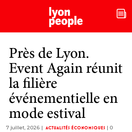
Près de Lyon.
Event Again réunit
la filière
événementielle en
mode estival
7 juillet, 2026
|
|
0
ACTUALITÉS ÉCONOMIQUES