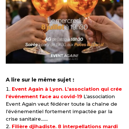
A lire sur le même sujet :
Event Again à Lyon. L’association qui crée
l’événement face au covid-19
L’association
Event Again veut fédérer toute la chaîne de
l’événementiel fortement impactée par la
crise sanitaire......
Filière djihadiste. 8 interpellations mardi