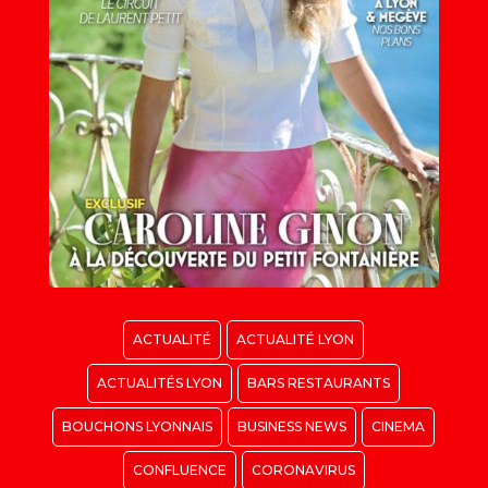
ACTUALITÉ
ACTUALITÉ LYON
ACTUALITÉS LYON
BARS RESTAURANTS
BOUCHONS LYONNAIS
BUSINESS NEWS
CINEMA
CONFLUENCE
CORONAVIRUS