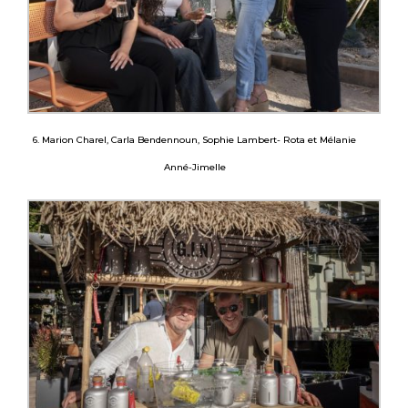
6. Marion Charel, Carla Bendennoun, Sophie Lambert- Rota et Mélanie
Anné-Jimelle