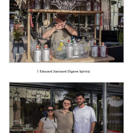
1. Édouard Joassard (Tigane Spirits)