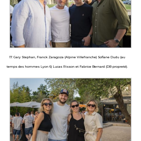
17. Gary Stephan, Franck Zaragoza (Alpine Villefranche) Sofiane Dudu (au
temps des hommes Lyon 6) Lucas Risson et Fabrice Bernard (DB propreté).