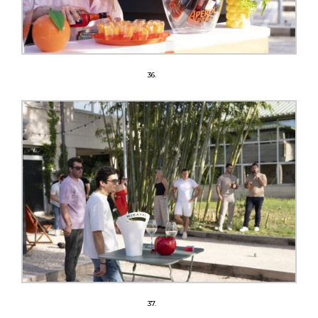
36.
37.