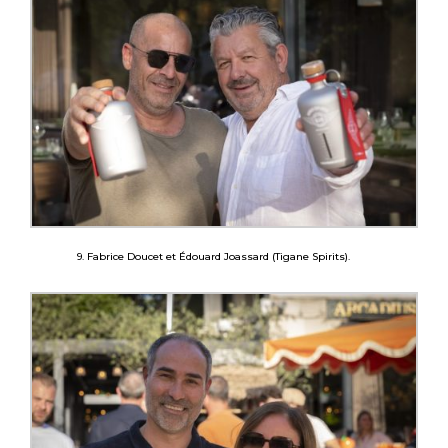
9. Fabrice Doucet et Édouard Joassard (Tigane Spirits).