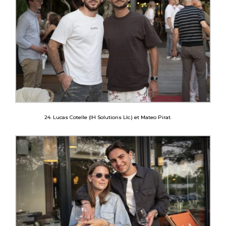
24. Lucas Cotelle (lH Solutions Llc.) et Mateo Pirat.