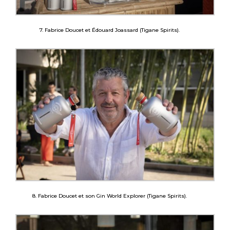
7. Fabrice Doucet et Édouard Joassard (Tigane Spirits).
8. Fabrice Doucet et son Gin World Explorer (Tigane Spirits).