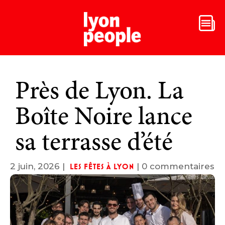
Près de Lyon. La
Boîte Noire lance
sa terrasse d’été
2 juin, 2026
|
|
0 commentaires
LES FÊTES À LYON