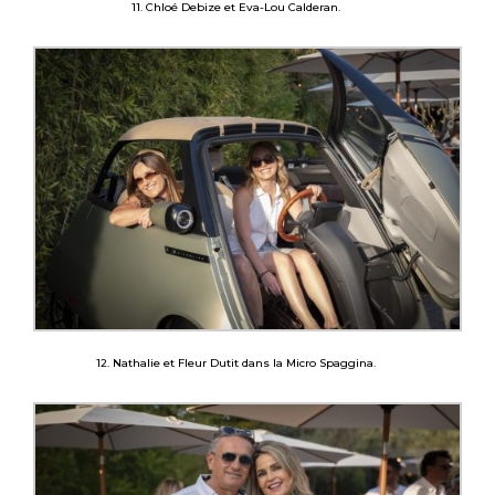
11. Chloé Debize et Eva-Lou Calderan.
12. Nathalie et Fleur Dutit dans la Micro Spaggina.