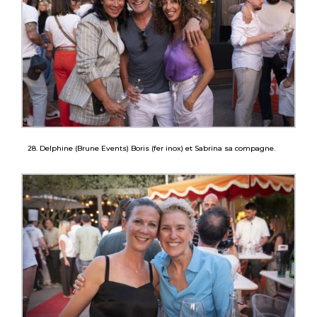
28. Delphine (Brune Events) Boris (fer inox) et Sabrina sa compagne.