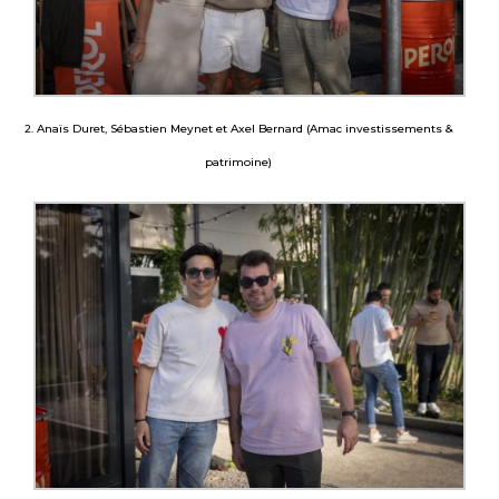
2. Anaïs Duret, Sébastien Meynet et Axel Bernard (Amac investissements &
patrimoine)