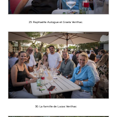
29. Raphaëlle Autogue et Gisela Verilhac.
30. La famille de Lucas Verilhac