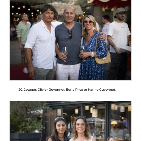
20. Jacques Olivier Guyonnet, Boris Pirat et Karine Guyonnet.