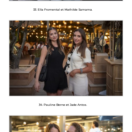
33. Ella Fromental et Mathilde Samama.
34. Pauline Berne et Jade Antos.