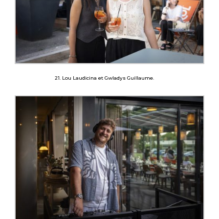
21. Lou Laudicina et Gwladys Guillaume.