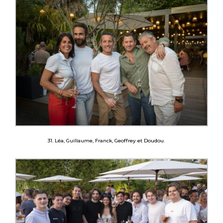
31. Léa, Guillaume, Franck, Geoffrey et Doudou.