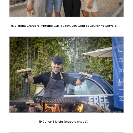
18. Victoria Granjard, Antoine Guillaubey, Lou Geni et Laurenne Gervais.
19. Julien Martin (brasero chaud).