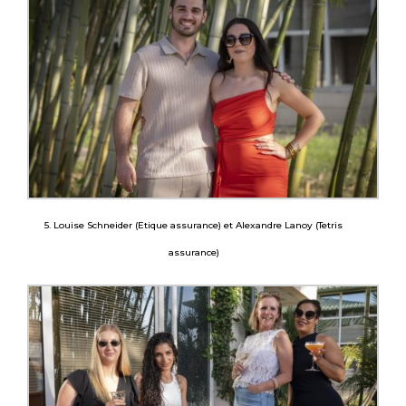
5. Louise Schneider (Etique assurance) et Alexandre Lanoy (Tetris
assurance)