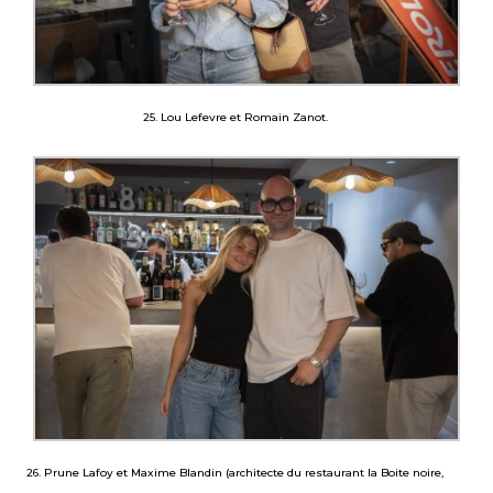
25. Lou Lefevre et Romain Zanot.
26. Prune Lafoy et Maxime Blandin (architecte du restaurant la Boite noire,