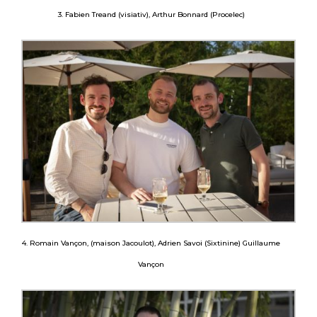
3. Fabien Treand (visiativ), Arthur Bonnard (Procelec)
4. Romain Vançon, (maison Jacoulot), Adrien Savoi (Sixtinine) Guillaume
Vançon