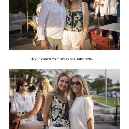
13. Christophe Viorniery et Ana Zarchievici.