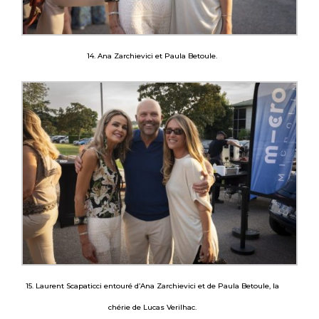
14. Ana Zarchievici et Paula Betoule.
15. Laurent Scapaticci entouré d’Ana Zarchievici et de Paula Betoule, la
chérie de Lucas Verilhac.