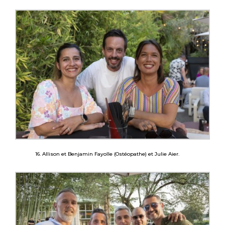
16. Allison et Benjamin Fayolle (Ostéopathe) et Julie Aier.