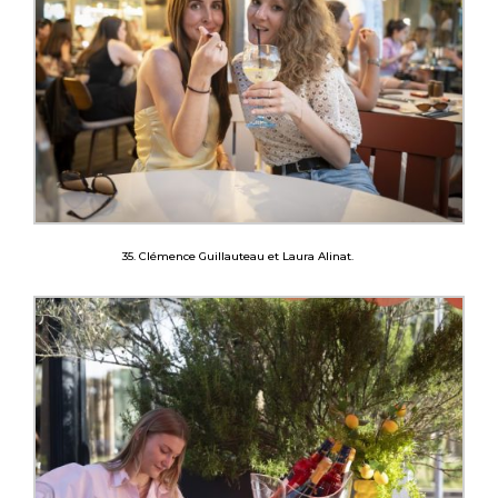
35. Clémence Guillauteau et Laura Alinat.