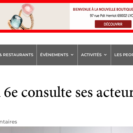
& RESTAURANTS
ÉVÈNEMENTS
ACTIVITÉS
LES PEO
 6e consulte ses acteu
taires