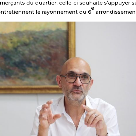
merçants du quartier, celle-ci souhaite s’appuyer s
e
entretiennent le rayonnement du 6
arrondissement