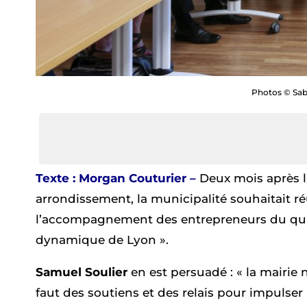
Photos © Sab
Texte : Morgan Couturier –
Deux mois après l’
arrondissement, la municipalité souhaitait ré
l’accompagnement des entrepreneurs du quarti
dynamique de Lyon ».
Samuel Soulier
en est persuadé : « la mairie n
faut des soutiens et des relais pour impulser