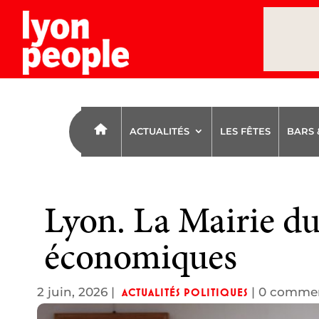
ACTUALITÉS
LES FÊTES
BARS 
Lyon. La Mairie du
économiques
2 juin, 2026
|
|
0 commen
ACTUALITÉS POLITIQUES