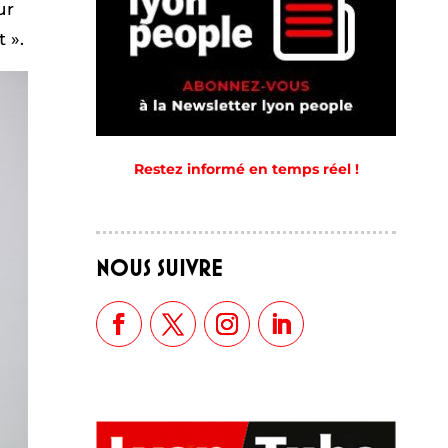
ur
 ».
Restez informé en temps réel !
NOUS SUIVRE