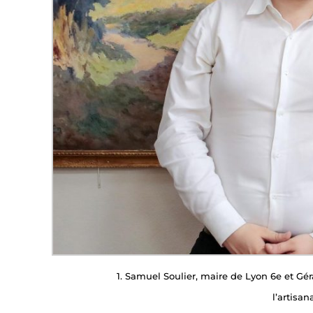
1. Samuel Soulier, maire de Lyon 6e et Gé
l’artisan