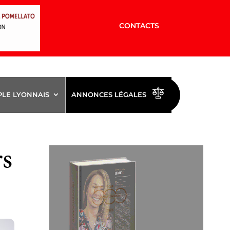
CONTACTS
PLE LYONNAIS
ANNONCES LÉGALES
rs