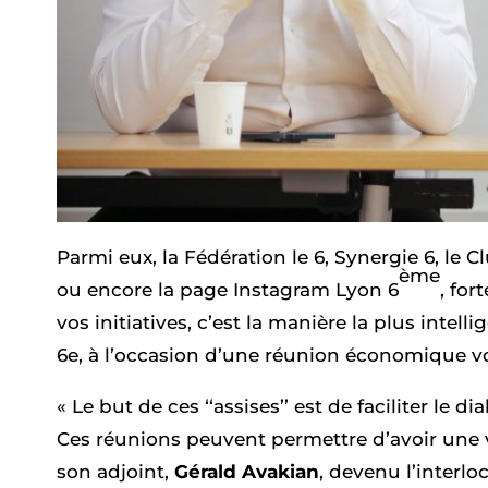
Parmi eux, la Fédération le 6, Synergie 6, le 
ème
ou encore la page Instagram Lyon 6
, fo
vos initiatives, c’est la manière la plus intelli
6e, à l’occasion d’une réunion économique vo
« Le but de ces ‘‘assises’’ est de faciliter le 
Ces réunions peuvent permettre d’avoir une vi
son adjoint,
Gérald Avakian
, devenu l’interl