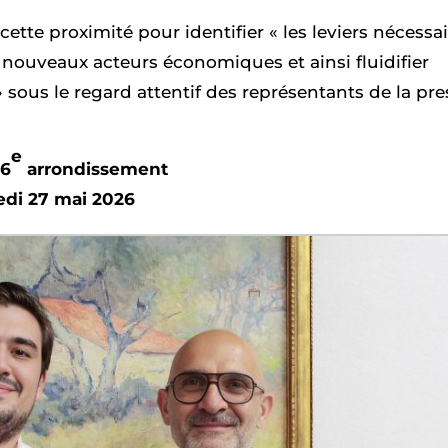
ette proximité pour identifier « les leviers nécessa
des nouveaux acteurs économiques et ainsi fluidifier
 sous le regard attentif des représentants de la pre
e
 6
arrondissement
edi 27 mai 2026