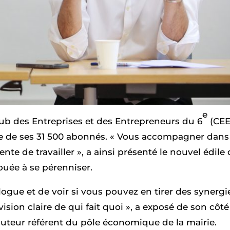
e
Club des Entreprises et des Entrepreneurs du 6
(CEE
rte de ses 31 500 abonnés. « Vous accompagner dans
gente de travailler », a ainsi présenté le nouvel édile
uée à se pérenniser.
dialogue et de voir si vous pouvez en tirer des synergi
sion claire de qui fait quoi », a exposé de son côté
ocuteur référent du pôle économique de la mairie.