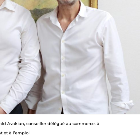
rald Avakian, conseiller délégué au commerce, à
at et à l’emploi