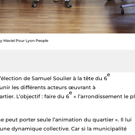
y Maviel Pour Lyon People
e
élection de Samuel Soulier à la tête du 6
unir les différents acteurs œuvrant à
e
er. L’objectif : faire du 6
« l’arrondissement le p
e peut porter seule l’animation du quartier ». Il lui
 une dynamique collective. Car si la municipalité