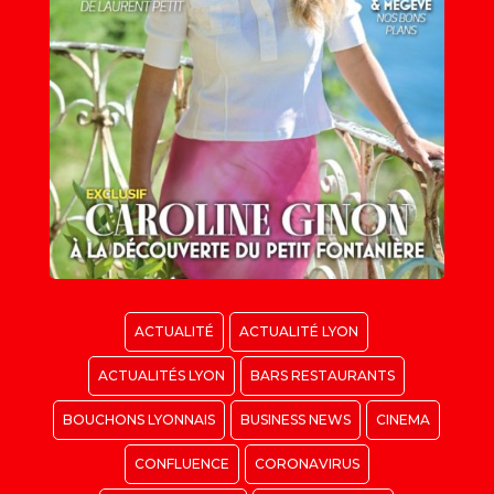
ACTUALITÉ
ACTUALITÉ LYON
ACTUALITÉS LYON
BARS RESTAURANTS
BOUCHONS LYONNAIS
BUSINESS NEWS
CINEMA
CONFLUENCE
CORONAVIRUS