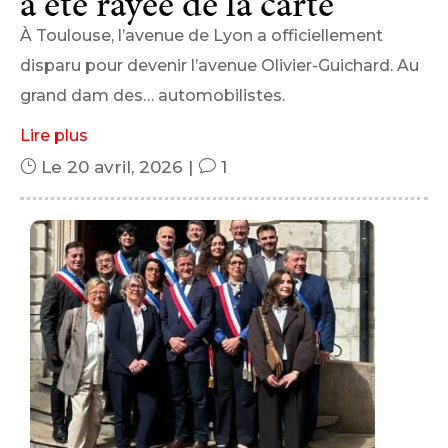
a été rayée de la carte
À Toulouse, l’avenue de Lyon a officiellement
disparu pour devenir l’avenue Olivier-Guichard. Au
grand dam des… automobilistes.
Lire plus
}
Le 20 avril, 2026
|
v
1