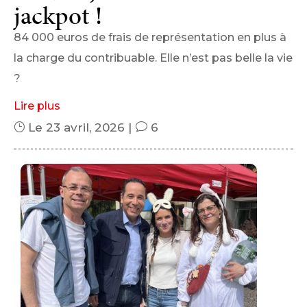
jackpot !
84 000 euros de frais de représentation en plus à
la charge du contribuable. Elle n’est pas belle la vie
?
Lire plus
}
Le 23 avril, 2026
|
v
6