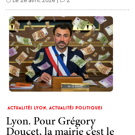
Le 28 avril, 2026
|
2
ACTUALITÉS LYON
,
ACTUALITÉS POLITIQUES
Lyon. Pour Grégory
Doucet, la mairie c’est le