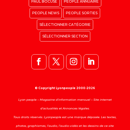
PAUL BOCUSE
PEOPLE ANNUAIRE
PEOPLE NEWS
PEOPLE SORTIES
SÉLECTIONNER CATÉGORIE
SÉLECTIONNER SECTION
© Copyright Lyonpeople 2000-2026
Lyon people – Magazine d’information mensuel – Site internet
d’actualités et Annonces légales.
Tous droits réservés. Lyonpeople est une marque déposée. Les textes,
photos, graphismes, l’audio, l’audio-vidéo et les dessins de ce site