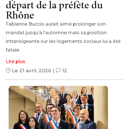
départ de la préfète du
Rhône
Fabienne Buccio aurait aimé prolonger son
mandat jusqu’à l’automne mais sa position
intransigeante sur les logements sociaux lui a été
fatale
Lire plus
}
Le 21 avril, 2026
|
v
12