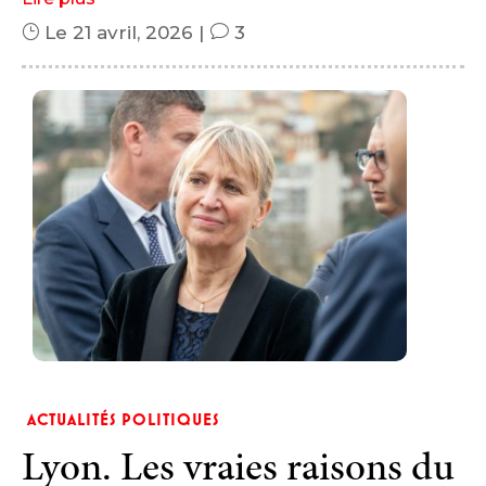
}
Le 21 avril, 2026
|
v
3
ACTUALITÉS POLITIQUES
Lyon. Les vraies raisons du