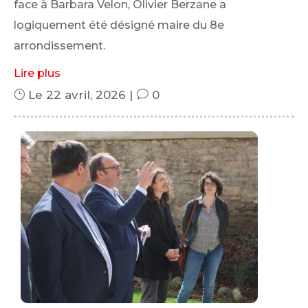
face à Barbara Velon, Olivier Berzane a
logiquement été désigné maire du 8e
arrondissement.
Lire plus
}
Le 22 avril, 2026
|
v
0