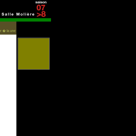
r � la une