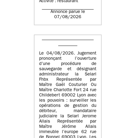
Activité : restaurant
Annonce parue le
07/08/2026
Le 04/08/2026. Jugement
prononçant l’ouverture
d’une procédure de
sauvegarde et désignant
administrateur la Selarl
Fhbx Représentée par
Maître Gaël Couturier Ou
Maître Charlotte Fort 24 rue
Childebert 69002 Lyon avec
les pouvoirs : surveiller les
opérations de gestion du
débiteur, mandataire
judiciaire la Selarl Jerome
Allais Représentée par
Maître Jérôme Allais
immeuble l’europe 62 rue
de Bonnel 69003 Lyon. Les