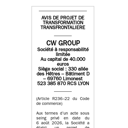
AVIS DE PROJET DE
TRANSFORMATION
TRANSFRONTALIERE
CW GROUP
Société à responsabilité
limitée
Au capital de 40.000
euros
Siège social : 330 allée
des Hêtres – Bâtiment D
– 69760 Limonest
523 385 870 RCS LYON
(Article R236–22 du Code
de commerce)
Aux termes d’un acte sous
seing privé en date du
6 août 2026, la Société a