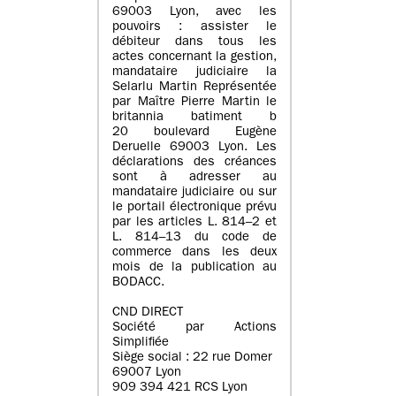
69003 Lyon, avec les
pouvoirs : assister le
débiteur dans tous les
actes concernant la gestion,
mandataire judiciaire la
Selarlu Martin Représentée
par Maître Pierre Martin le
britannia batiment b
20 boulevard Eugène
Deruelle 69003 Lyon. Les
déclarations des créances
sont à adresser au
mandataire judiciaire ou sur
le portail électronique prévu
par les articles L. 814–2 et
L. 814–13 du code de
commerce dans les deux
mois de la publication au
BODACC.
CND DIRECT
Société par Actions
Simplifiée
Siège social : 22 rue Domer
69007 Lyon
909 394 421 RCS Lyon