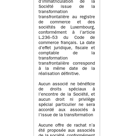
d’immatriculation de la
Société issue de la
transformation
transfrontalière au registre
de commerce et des
sociétés de Luxembourg,
conformément à l’article
L.236–53 du Code de
commerce français. La date
d’effet juridique, fiscale et
comptable de la
transformation
transfrontalière correspond
à la même date de la
réalisation définitive.
Aucun associé ne bénéficie
de droits spéciaux à
l’encontre de la Société, et
aucun droit ni privilège
spécial particulier ne sera
accordé aux associés à
l’issue de la transformation
Aucune offre de rachat n’a
été proposée aux associés