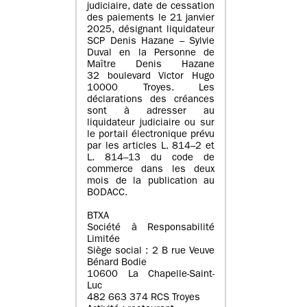
judiciaire, date de cessation
des paiements le 21 janvier
2025, désignant liquidateur
SCP Denis Hazane – Sylvie
Duval en la Personne de
Maître Denis Hazane
32 boulevard Victor Hugo
10000 Troyes. Les
déclarations des créances
sont à adresser au
liquidateur judiciaire ou sur
le portail électronique prévu
par les articles L. 814–2 et
L. 814–13 du code de
commerce dans les deux
mois de la publication au
BODACC.
BTXA
Société à Responsabilité
Limitée
Siège social : 2 B rue Veuve
Bénard Bodie
10600 La Chapelle-Saint-
Luc
482 663 374 RCS Troyes