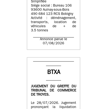
Simplifiée
Siège social : Bureau 106
93600 Aulnay-sous-Bois
490 684 123 RCS Bobigny
Activité : déménagement,
transports, location de
véhicules de + de
3.5 tonnes
Annonce parue le
07/08/2026
BTXA
JUGEMENT DU GREFFE DU
TRIBUNAL DE COMMERCE
DE TROYES.
Le 28/07/2026. Jugement
prononçant la liquidation