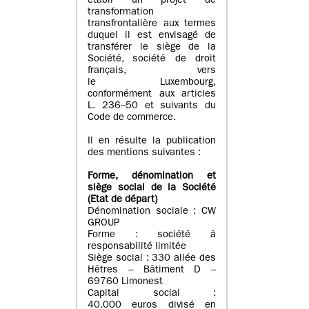
établi un projet de
transformation
transfrontalière aux termes
duquel il est envisagé de
transférer le siège de la
Société, société de droit
français, vers
le Luxembourg,
conformément aux articles
L. 236–50 et suivants du
Code de commerce.
Il en résulte la publication
des mentions suivantes :
Forme, dénomination et
siège social de la Société
(Etat
de départ
)
Dénomination sociale : CW
GROUP
Forme : société à
responsabilité limitée
Siège social : 330 allée des
Hêtres – Bâtiment D –
69760 Limonest
Capital social :
40.000 euros divisé en