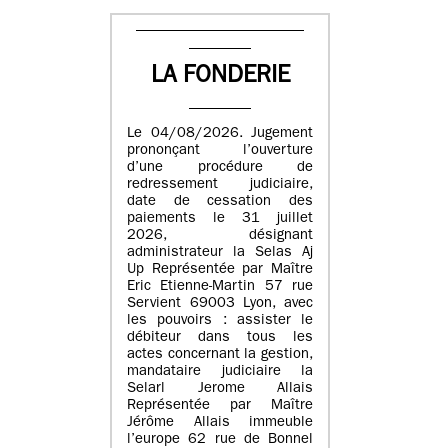
LA FONDERIE
Le 04/08/2026. Jugement
prononçant l’ouverture
d’une procédure de
redressement judiciaire,
date de cessation des
paiements le 31 juillet
2026, désignant
administrateur la Selas Aj
Up Représentée par Maître
Eric Etienne-Martin 57 rue
Servient 69003 Lyon, avec
les pouvoirs : assister le
débiteur dans tous les
actes concernant la gestion,
mandataire judiciaire la
Selarl Jerome Allais
Représentée par Maître
Jérôme Allais immeuble
l’europe 62 rue de Bonnel