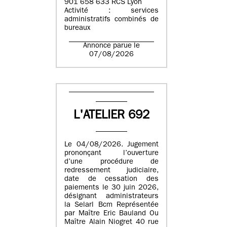
901 658 633 RCS Lyon
Activité : services
administratifs combinés de
bureaux
Annonce parue le
07/08/2026
L'ATELIER 692
Le 04/08/2026. Jugement
prononçant l’ouverture
d’une procédure de
redressement judiciaire,
date de cessation des
paiements le 30 juin 2026,
désignant administrateurs
la Selarl Bcm Représentée
par Maître Eric Bauland Ou
Maître Alain Niogret 40 rue