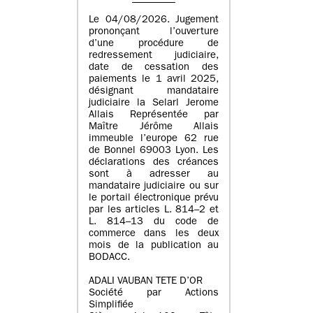
Le 04/08/2026. Jugement
prononçant l’ouverture
d’une procédure de
redressement judiciaire,
date de cessation des
paiements le 1 avril 2025,
désignant mandataire
judiciaire la Selarl Jerome
Allais Représentée par
Maître Jérôme Allais
immeuble l’europe 62 rue
de Bonnel 69003 Lyon. Les
déclarations des créances
sont à adresser au
mandataire judiciaire ou sur
le portail électronique prévu
par les articles L. 814–2 et
L. 814–13 du code de
commerce dans les deux
mois de la publication au
BODACC.
ADALI VAUBAN TETE D’OR
Société par Actions
Simplifiée