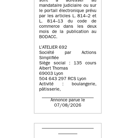
sont à adresser au
mandataire judiciaire ou sur
le portail électronique prévu
par les articles L. 814–2 et
L. 814–13 du code de
commerce dans les deux
mois de la publication au
BODACC.
L’ATELIER 692
Société par Actions
Simplifiée
Siège social : 135 cours
Albert Thomas
69003 Lyon
504 643 297 RCS Lyon
Activité : boulangerie,
pâtisserie,
Annonce parue le
07/08/2026