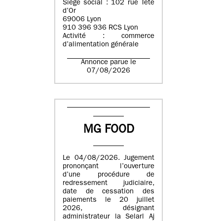
Siège social : 102 rue Tête
d’Or
69006 Lyon
910 396 936 RCS Lyon
Activité : commerce
d’alimentation générale
Annonce parue le
07/08/2026
MG FOOD
Le 04/08/2026. Jugement
prononçant l’ouverture
d’une procédure de
redressement judiciaire,
date de cessation des
paiements le 20 juillet
2026, désignant
administrateur la Selarl Aj