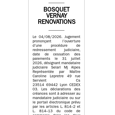
BOSQUET
VERNAY
RENOVATIONS
Le 04/08/2026. Jugement
prononçant l’ouverture
d’une procédure de
redressement judiciaire,
date de cessation des
paiements le 31 juillet
2026, désignant mandataire
judiciaire Selarl Mj Alpes
Représentée par Maître
Caroline Lepretre 49 rue
Servient Cs
23514 69442 Lyon CEDEX
03. Les déclarations des
créances sont à adresser au
mandataire judiciaire ou sur
le portail électronique prévu
par les articles L. 814–2 et
L. 814–13 du code de