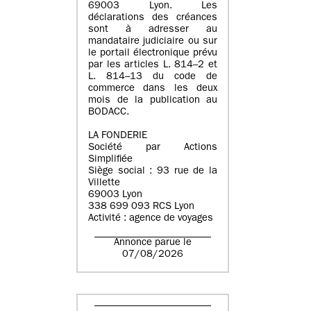
69003 Lyon. Les
déclarations des créances
sont à adresser au
mandataire judiciaire ou sur
le portail électronique prévu
par les articles L. 814–2 et
L. 814–13 du code de
commerce dans les deux
mois de la publication au
BODACC.
LA FONDERIE
Société par Actions
Simplifiée
Siège social : 93 rue de la
Villette
69003 Lyon
338 699 093 RCS Lyon
Activité : agence de voyages
Annonce parue le
07/08/2026