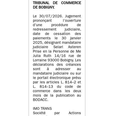
TRIBUNAL DE COMMERCE
DE BOBIGNY.
Le 30/07/2026. Jugement
prononçant l’ouverture
d’une procédure de
redressement judiciaire,
date de cessation des
paiements le 30 janvier
2025, désignant mandataire
judiciaire Selarl Asteren
Prise en la Personne de Me
Julia Ruth 14/16 rue de
Lorraine 93000 Bobigny. Les
déclarations des créances
sont à adresser au
mandataire judiciaire ou sur
le portail électronique prévu
par les articles L. 814–2 et
L. 814–13 du code de
commerce dans les deux
mois de la publication au
BODACC.
IMO TRANS
Société par Actions