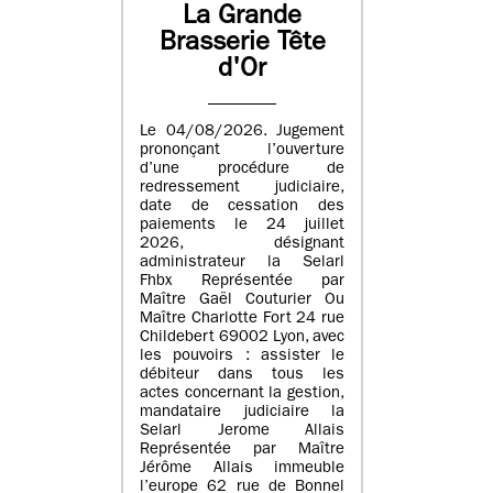
La Grande
Brasserie Tête
d'Or
Le 04/08/2026. Jugement
prononçant l’ouverture
d’une procédure de
redressement judiciaire,
date de cessation des
paiements le 24 juillet
2026, désignant
administrateur la Selarl
Fhbx Représentée par
Maître Gaël Couturier Ou
Maître Charlotte Fort 24 rue
Childebert 69002 Lyon, avec
les pouvoirs : assister le
débiteur dans tous les
actes concernant la gestion,
mandataire judiciaire la
Selarl Jerome Allais
Représentée par Maître
Jérôme Allais immeuble
l’europe 62 rue de Bonnel