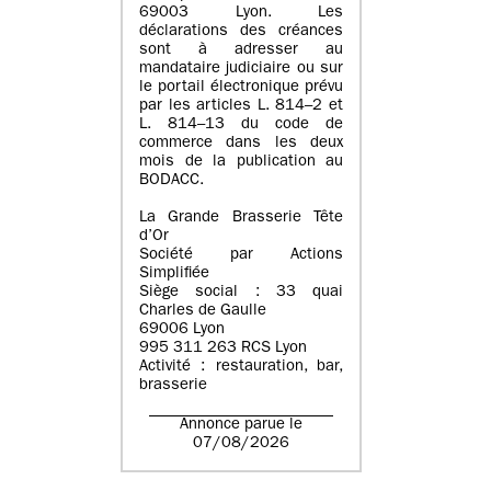
69003 Lyon. Les
déclarations des créances
sont à adresser au
mandataire judiciaire ou sur
le portail électronique prévu
par les articles L. 814–2 et
L. 814–13 du code de
commerce dans les deux
mois de la publication au
BODACC.
La Grande Brasserie Tête
d’Or
Société par Actions
Simplifiée
Siège social : 33 quai
Charles de Gaulle
69006 Lyon
995 311 263 RCS Lyon
Activité : restauration, bar,
brasserie
Annonce parue le
07/08/2026