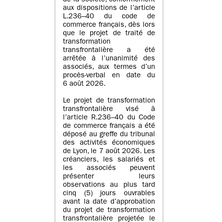
de la société, conformément
aux dispositions de l’article
L.236–40 du code de
commerce français, dès lors
que le projet de traité de
transformation
transfrontalière a été
arrêtée à l’unanimité des
associés, aux termes d’un
procès-verbal en date du
6 août 2026.
Le projet de transformation
transfrontalière visé à
l’article R.236–40 du Code
de commerce français a été
déposé au greffe du tribunal
des activités économiques
de Lyon, le 7 août 2026. Les
créanciers, les salariés et
les associés peuvent
présenter leurs
observations au plus tard
cinq (5) jours ouvrables
avant la date d’approbation
du projet de transformation
transfrontalière projetée le