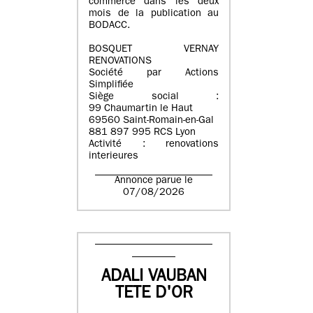
commerce dans les deux
mois de la publication au
BODACC.
BOSQUET VERNAY
RENOVATIONS
Société par Actions
Simplifiée
Siège social :
99 Chaumartin le Haut
69560 Saint-Romain-en-Gal
881 897 995 RCS Lyon
Activité : renovations
interieures
Annonce parue le
07/08/2026
ADALI VAUBAN
TETE D'OR