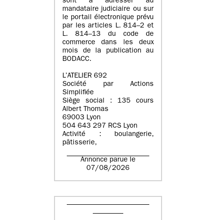
sont à adresser au
mandataire judiciaire ou sur
le portail électronique prévu
par les articles L. 814–2 et
L. 814–13 du code de
commerce dans les deux
mois de la publication au
BODACC.
L’ATELIER 692
Société par Actions
Simplifiée
Siège social : 135 cours
Albert Thomas
69003 Lyon
504 643 297 RCS Lyon
Activité : boulangerie,
pâtisserie,
Annonce parue le
07/08/2026