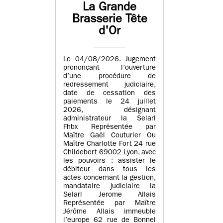
La Grande
Brasserie Tête
d'Or
Le 04/08/2026. Jugement
prononçant l’ouverture
d’une procédure de
redressement judiciaire,
date de cessation des
paiements le 24 juillet
2026, désignant
administrateur la Selarl
Fhbx Représentée par
Maître Gaël Couturier Ou
Maître Charlotte Fort 24 rue
Childebert 69002 Lyon, avec
les pouvoirs : assister le
débiteur dans tous les
actes concernant la gestion,
mandataire judiciaire la
Selarl Jerome Allais
Représentée par Maître
Jérôme Allais immeuble
l’europe 62 rue de Bonnel