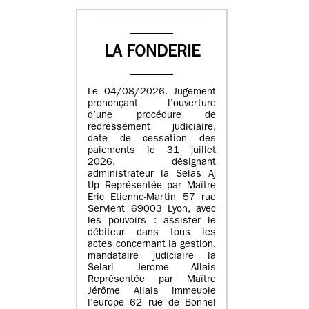
LA FONDERIE
Le 04/08/2026. Jugement
prononçant l’ouverture
d’une procédure de
redressement judiciaire,
date de cessation des
paiements le 31 juillet
2026, désignant
administrateur la Selas Aj
Up Représentée par Maître
Eric Etienne-Martin 57 rue
Servient 69003 Lyon, avec
les pouvoirs : assister le
débiteur dans tous les
actes concernant la gestion,
mandataire judiciaire la
Selarl Jerome Allais
Représentée par Maître
Jérôme Allais immeuble
l’europe 62 rue de Bonnel