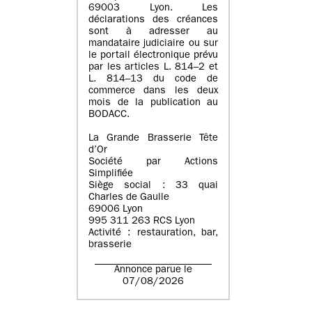
69003 Lyon. Les
déclarations des créances
sont à adresser au
mandataire judiciaire ou sur
le portail électronique prévu
par les articles L. 814–2 et
L. 814–13 du code de
commerce dans les deux
mois de la publication au
BODACC.
La Grande Brasserie Tête
d’Or
Société par Actions
Simplifiée
Siège social : 33 quai
Charles de Gaulle
69006 Lyon
995 311 263 RCS Lyon
Activité : restauration, bar,
brasserie
Annonce parue le
07/08/2026