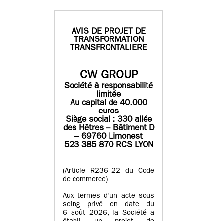
AVIS DE PROJET DE
TRANSFORMATION
TRANSFRONTALIERE
CW GROUP
Société à responsabilité
limitée
Au capital de 40.000
euros
Siège social : 330 allée
des Hêtres – Bâtiment D
– 69760 Limonest
523 385 870 RCS LYON
(Article R236–22 du Code
de commerce)
Aux termes d’un acte sous
seing privé en date du
6 août 2026, la Société a