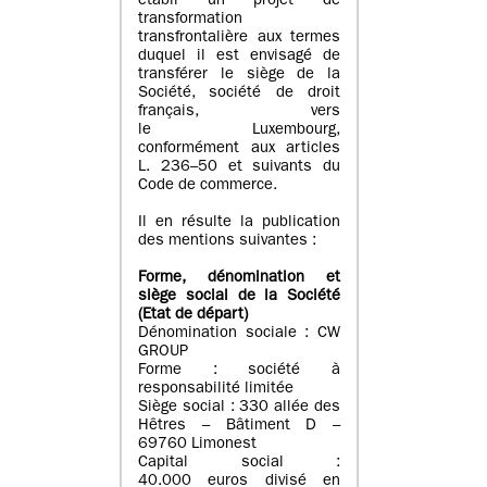
établi un projet de
transformation
transfrontalière aux termes
duquel il est envisagé de
transférer le siège de la
Société, société de droit
français, vers
le Luxembourg,
conformément aux articles
L. 236–50 et suivants du
Code de commerce.
Il en résulte la publication
des mentions suivantes :
Forme, dénomination et
siège social de la Société
(Etat
de départ
)
Dénomination sociale : CW
GROUP
Forme : société à
responsabilité limitée
Siège social : 330 allée des
Hêtres – Bâtiment D –
69760 Limonest
Capital social :
40.000 euros divisé en