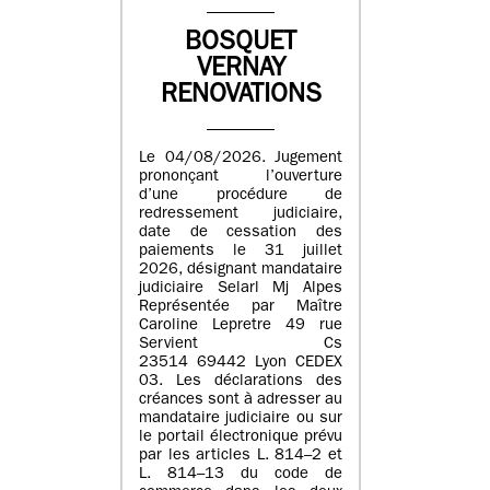
BOSQUET
VERNAY
RENOVATIONS
Le 04/08/2026. Jugement
prononçant l’ouverture
d’une procédure de
redressement judiciaire,
date de cessation des
paiements le 31 juillet
2026, désignant mandataire
judiciaire Selarl Mj Alpes
Représentée par Maître
Caroline Lepretre 49 rue
Servient Cs
23514 69442 Lyon CEDEX
03. Les déclarations des
créances sont à adresser au
mandataire judiciaire ou sur
le portail électronique prévu
par les articles L. 814–2 et
L. 814–13 du code de