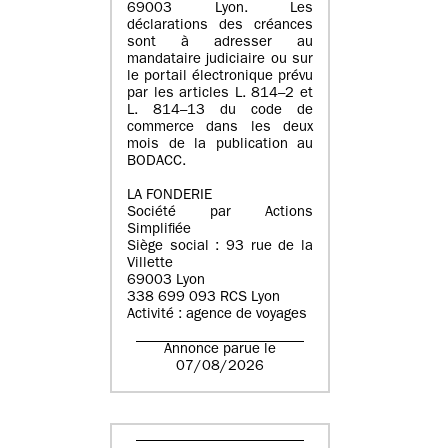
69003 Lyon. Les
déclarations des créances
sont à adresser au
mandataire judiciaire ou sur
le portail électronique prévu
par les articles L. 814–2 et
L. 814–13 du code de
commerce dans les deux
mois de la publication au
BODACC.
LA FONDERIE
Société par Actions
Simplifiée
Siège social : 93 rue de la
Villette
69003 Lyon
338 699 093 RCS Lyon
Activité : agence de voyages
Annonce parue le
07/08/2026