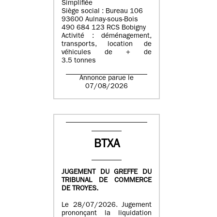
Simplifiée
Siège social : Bureau 106
93600 Aulnay-sous-Bois
490 684 123 RCS Bobigny
Activité : déménagement,
transports, location de
véhicules de + de
3.5 tonnes
Annonce parue le
07/08/2026
BTXA
JUGEMENT DU GREFFE DU
TRIBUNAL DE COMMERCE
DE TROYES.
Le 28/07/2026. Jugement
prononçant la liquidation