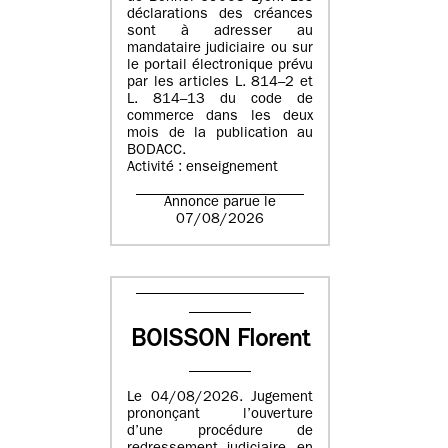
déclarations des créances
sont à adresser au
mandataire judiciaire ou sur
le portail électronique prévu
par les articles L. 814–2 et
L. 814–13 du code de
commerce dans les deux
mois de la publication au
BODACC.
Activité : enseignement
Annonce parue le
07/08/2026
BOISSON Florent
Le 04/08/2026. Jugement
prononçant l’ouverture
d’une procédure de