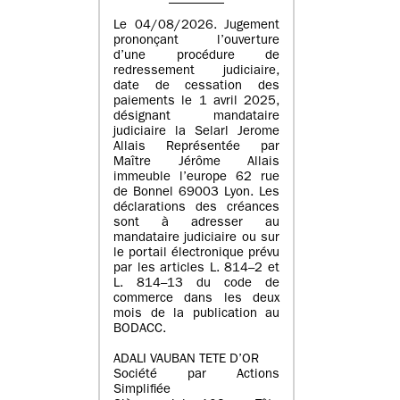
Le 04/08/2026. Jugement
prononçant l’ouverture
d’une procédure de
redressement judiciaire,
date de cessation des
paiements le 1 avril 2025,
désignant mandataire
judiciaire la Selarl Jerome
Allais Représentée par
Maître Jérôme Allais
immeuble l’europe 62 rue
de Bonnel 69003 Lyon. Les
déclarations des créances
sont à adresser au
mandataire judiciaire ou sur
le portail électronique prévu
par les articles L. 814–2 et
L. 814–13 du code de
commerce dans les deux
mois de la publication au
BODACC.
ADALI VAUBAN TETE D’OR
Société par Actions
Simplifiée