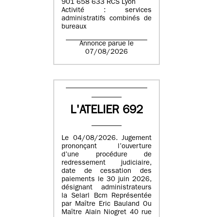
901 658 633 RCS Lyon
Activité : services
administratifs combinés de
bureaux
Annonce parue le
07/08/2026
L'ATELIER 692
Le 04/08/2026. Jugement
prononçant l’ouverture
d’une procédure de
redressement judiciaire,
date de cessation des
paiements le 30 juin 2026,
désignant administrateurs
la Selarl Bcm Représentée
par Maître Eric Bauland Ou
Maître Alain Niogret 40 rue