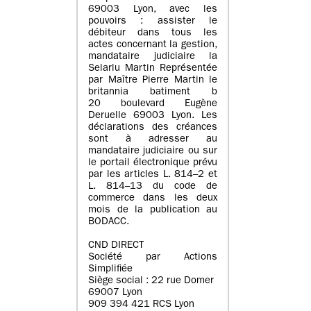
69003 Lyon, avec les
pouvoirs : assister le
débiteur dans tous les
actes concernant la gestion,
mandataire judiciaire la
Selarlu Martin Représentée
par Maître Pierre Martin le
britannia batiment b
20 boulevard Eugène
Deruelle 69003 Lyon. Les
déclarations des créances
sont à adresser au
mandataire judiciaire ou sur
le portail électronique prévu
par les articles L. 814–2 et
L. 814–13 du code de
commerce dans les deux
mois de la publication au
BODACC.
CND DIRECT
Société par Actions
Simplifiée
Siège social : 22 rue Domer
69007 Lyon
909 394 421 RCS Lyon