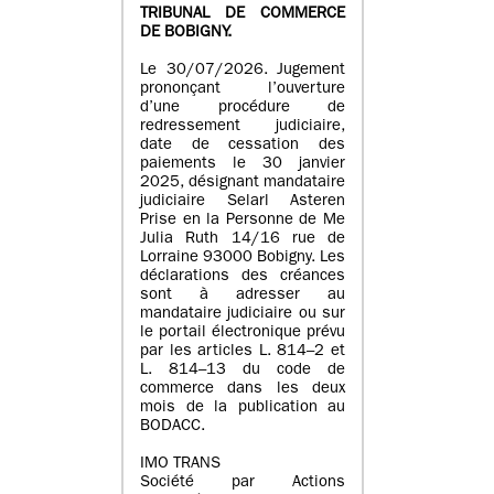
TRIBUNAL DE COMMERCE
DE BOBIGNY.
Le 30/07/2026. Jugement
prononçant l’ouverture
d’une procédure de
redressement judiciaire,
date de cessation des
paiements le 30 janvier
2025, désignant mandataire
judiciaire Selarl Asteren
Prise en la Personne de Me
Julia Ruth 14/16 rue de
Lorraine 93000 Bobigny. Les
déclarations des créances
sont à adresser au
mandataire judiciaire ou sur
le portail électronique prévu
par les articles L. 814–2 et
L. 814–13 du code de
commerce dans les deux
mois de la publication au
BODACC.
IMO TRANS
Société par Actions