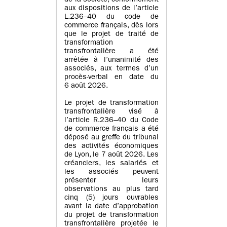
de la société, conformément
aux dispositions de l’article
L.236–40 du code de
commerce français, dès lors
que le projet de traité de
transformation
transfrontalière a été
arrêtée à l’unanimité des
associés, aux termes d’un
procès-verbal en date du
6 août 2026.
Le projet de transformation
transfrontalière visé à
l’article R.236–40 du Code
de commerce français a été
déposé au greffe du tribunal
des activités économiques
de Lyon, le 7 août 2026. Les
créanciers, les salariés et
les associés peuvent
présenter leurs
observations au plus tard
cinq (5) jours ouvrables
avant la date d’approbation
du projet de transformation
transfrontalière projetée le