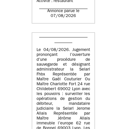
Activité : restaurant
Annonce parue le
07/08/2026
Le 04/08/2026. Jugement
prononçant l’ouverture
d’une procédure de
sauvegarde et désignant
administrateur la Selarl
Fhbx Représentée par
Maître Gaël Couturier Ou
Maître Charlotte Fort 24 rue
Childebert 69002 Lyon avec
les pouvoirs : surveiller les
opérations de gestion du
débiteur, mandataire
judiciaire la Selarl Jerome
Allais Représentée par
Maître Jérôme Allais
immeuble l’europe 62 rue
de Bonnel 69003 Lyon. Les