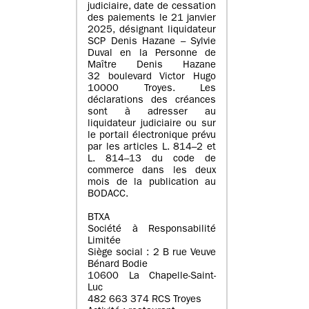
judiciaire, date de cessation
des paiements le 21 janvier
2025, désignant liquidateur
SCP Denis Hazane – Sylvie
Duval en la Personne de
Maître Denis Hazane
32 boulevard Victor Hugo
10000 Troyes. Les
déclarations des créances
sont à adresser au
liquidateur judiciaire ou sur
le portail électronique prévu
par les articles L. 814–2 et
L. 814–13 du code de
commerce dans les deux
mois de la publication au
BODACC.
BTXA
Société à Responsabilité
Limitée
Siège social : 2 B rue Veuve
Bénard Bodie
10600 La Chapelle-Saint-
Luc
482 663 374 RCS Troyes