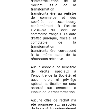
d’immatriculation de la
Société issue de la
transformation
transfrontalière au registre
de commerce et des
sociétés de Luxembourg,
conformément à l’article
L.236–53 du Code de
commerce français. La date
d’effet juridique, fiscale et
comptable de la
transformation
transfrontalière correspond
à la même date de la
réalisation définitive.
Aucun associé ne bénéficie
de droits spéciaux à
l’encontre de la Société, et
aucun droit ni privilège
spécial particulier ne sera
accordé aux associés à
l’issue de la transformation
Aucune offre de rachat n’a
été proposée aux associés