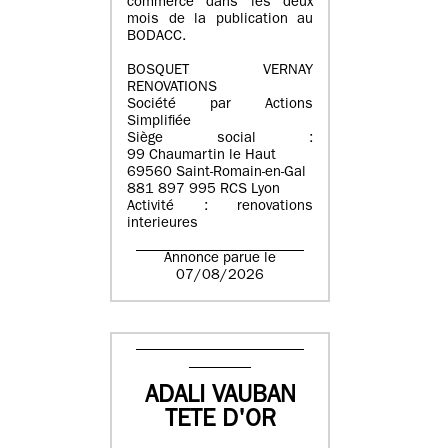
commerce dans les deux
mois de la publication au
BODACC.
BOSQUET VERNAY
RENOVATIONS
Société par Actions
Simplifiée
Siège social :
99 Chaumartin le Haut
69560 Saint-Romain-en-Gal
881 897 995 RCS Lyon
Activité : renovations
interieures
Annonce parue le
07/08/2026
ADALI VAUBAN
TETE D'OR