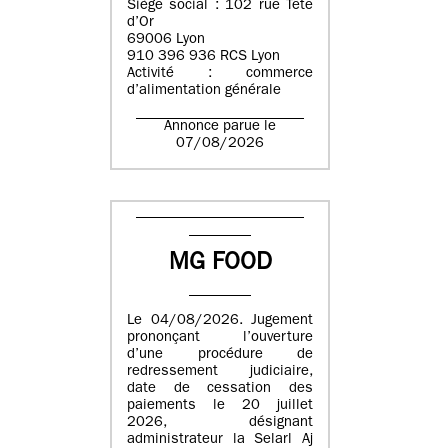
Siège social : 102 rue Tête
d’Or
69006 Lyon
910 396 936 RCS Lyon
Activité : commerce
d’alimentation générale
Annonce parue le
07/08/2026
MG FOOD
Le 04/08/2026. Jugement
prononçant l’ouverture
d’une procédure de
redressement judiciaire,
date de cessation des
paiements le 20 juillet
2026, désignant
administrateur la Selarl Aj