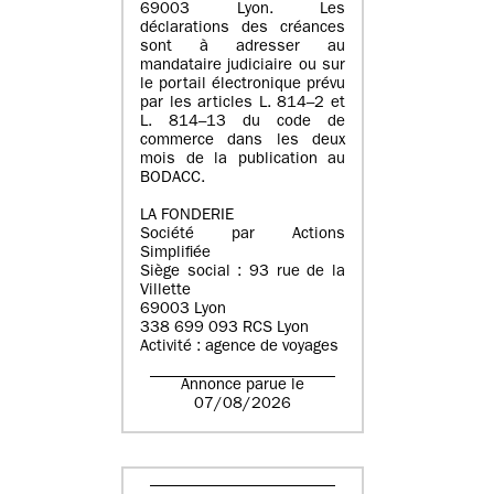
69003 Lyon. Les
déclarations des créances
sont à adresser au
mandataire judiciaire ou sur
le portail électronique prévu
par les articles L. 814–2 et
L. 814–13 du code de
commerce dans les deux
mois de la publication au
BODACC.
LA FONDERIE
Société par Actions
Simplifiée
Siège social : 93 rue de la
Villette
69003 Lyon
338 699 093 RCS Lyon
Activité : agence de voyages
Annonce parue le
07/08/2026