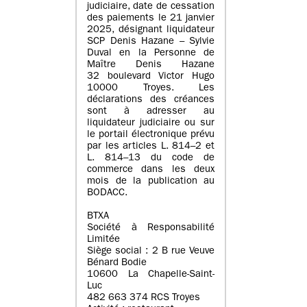
judiciaire, date de cessation
des paiements le 21 janvier
2025, désignant liquidateur
SCP Denis Hazane – Sylvie
Duval en la Personne de
Maître Denis Hazane
32 boulevard Victor Hugo
10000 Troyes. Les
déclarations des créances
sont à adresser au
liquidateur judiciaire ou sur
le portail électronique prévu
par les articles L. 814–2 et
L. 814–13 du code de
commerce dans les deux
mois de la publication au
BODACC.
BTXA
Société à Responsabilité
Limitée
Siège social : 2 B rue Veuve
Bénard Bodie
10600 La Chapelle-Saint-
Luc
482 663 374 RCS Troyes