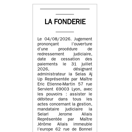
LA FONDERIE
Le 04/08/2026. Jugement
prononçant l’ouverture
d’une procédure de
redressement judiciaire,
date de cessation des
paiements le 31 juillet
2026, désignant
administrateur la Selas Aj
Up Représentée par Maître
Eric Etienne-Martin 57 rue
Servient 69003 Lyon, avec
les pouvoirs : assister le
débiteur dans tous les
actes concernant la gestion,
mandataire judiciaire la
Selarl Jerome Allais
Représentée par Maître
Jérôme Allais immeuble
l’europe 62 rue de Bonnel