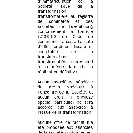
d’immatriculation de la
Société issue de la
transformation
transfrontalière au registre
de commerce et des
sociétés de Luxembourg,
conformément à l’article
L.236–53 du Code de
commerce français. La date
d’effet juridique, fiscale et
comptable de la
transformation
transfrontalière correspond
à la même date de la
réalisation définitive.
Aucun associé ne bénéficie
de droits spéciaux à
l’encontre de la Société, et
aucun droit ni privilège
spécial particulier ne sera
accordé aux associés à
l’issue de la transformation
Aucune offre de rachat n’a
été proposée aux associés