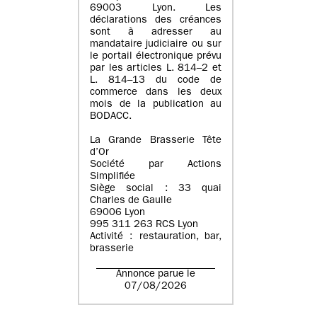
69003 Lyon. Les
déclarations des créances
sont à adresser au
mandataire judiciaire ou sur
le portail électronique prévu
par les articles L. 814–2 et
L. 814–13 du code de
commerce dans les deux
mois de la publication au
BODACC.
La Grande Brasserie Tête
d’Or
Société par Actions
Simplifiée
Siège social : 33 quai
Charles de Gaulle
69006 Lyon
995 311 263 RCS Lyon
Activité : restauration, bar,
brasserie
Annonce parue le
07/08/2026