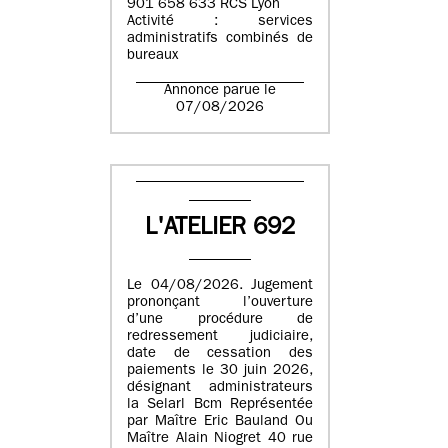
901 658 633 RCS Lyon
Activité : services
administratifs combinés de
bureaux
Annonce parue le
07/08/2026
L'ATELIER 692
Le 04/08/2026. Jugement
prononçant l’ouverture
d’une procédure de
redressement judiciaire,
date de cessation des
paiements le 30 juin 2026,
désignant administrateurs
la Selarl Bcm Représentée
par Maître Eric Bauland Ou
Maître Alain Niogret 40 rue