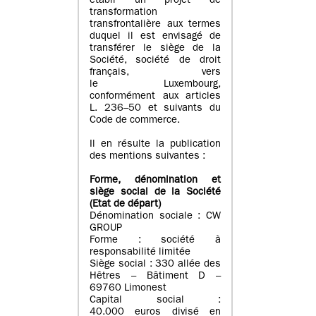
établi un projet de
transformation
transfrontalière aux termes
duquel il est envisagé de
transférer le siège de la
Société, société de droit
français, vers
le Luxembourg,
conformément aux articles
L. 236–50 et suivants du
Code de commerce.
Il en résulte la publication
des mentions suivantes :
Forme, dénomination et
siège social de la Société
(Etat
de départ
)
Dénomination sociale : CW
GROUP
Forme : société à
responsabilité limitée
Siège social : 330 allée des
Hêtres – Bâtiment D –
69760 Limonest
Capital social :
40.000 euros divisé en