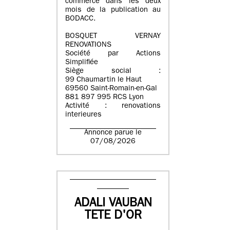
commerce dans les deux
mois de la publication au
BODACC.
BOSQUET VERNAY
RENOVATIONS
Société par Actions
Simplifiée
Siège social :
99 Chaumartin le Haut
69560 Saint-Romain-en-Gal
881 897 995 RCS Lyon
Activité : renovations
interieures
Annonce parue le
07/08/2026
ADALI VAUBAN
TETE D'OR