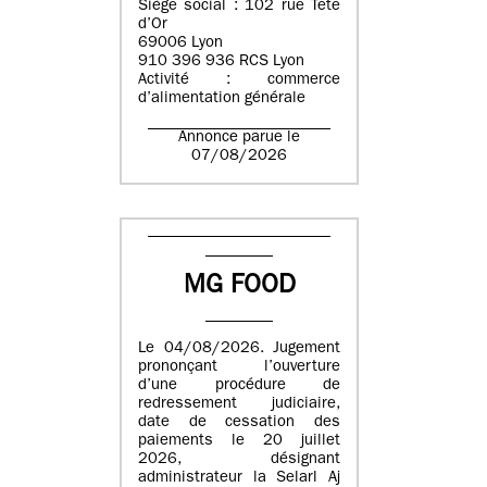
Siège social : 102 rue Tête
d’Or
69006 Lyon
910 396 936 RCS Lyon
Activité : commerce
d’alimentation générale
Annonce parue le
07/08/2026
MG FOOD
Le 04/08/2026. Jugement
prononçant l’ouverture
d’une procédure de
redressement judiciaire,
date de cessation des
paiements le 20 juillet
2026, désignant
administrateur la Selarl Aj