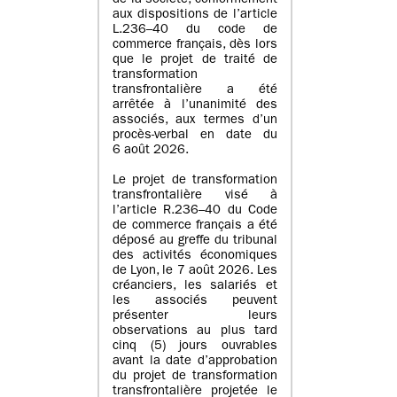
de la société, conformément
aux dispositions de l’article
L.236–40 du code de
commerce français, dès lors
que le projet de traité de
transformation
transfrontalière a été
arrêtée à l’unanimité des
associés, aux termes d’un
procès-verbal en date du
6 août 2026.
Le projet de transformation
transfrontalière visé à
l’article R.236–40 du Code
de commerce français a été
déposé au greffe du tribunal
des activités économiques
de Lyon, le 7 août 2026. Les
créanciers, les salariés et
les associés peuvent
présenter leurs
observations au plus tard
cinq (5) jours ouvrables
avant la date d’approbation
du projet de transformation
transfrontalière projetée le