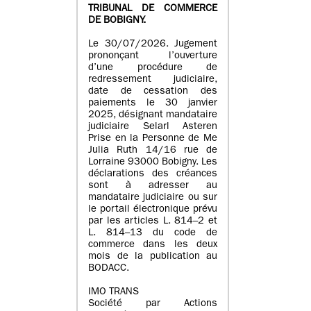
TRIBUNAL DE COMMERCE
DE BOBIGNY.
Le 30/07/2026. Jugement
prononçant l’ouverture
d’une procédure de
redressement judiciaire,
date de cessation des
paiements le 30 janvier
2025, désignant mandataire
judiciaire Selarl Asteren
Prise en la Personne de Me
Julia Ruth 14/16 rue de
Lorraine 93000 Bobigny. Les
déclarations des créances
sont à adresser au
mandataire judiciaire ou sur
le portail électronique prévu
par les articles L. 814–2 et
L. 814–13 du code de
commerce dans les deux
mois de la publication au
BODACC.
IMO TRANS
Société par Actions