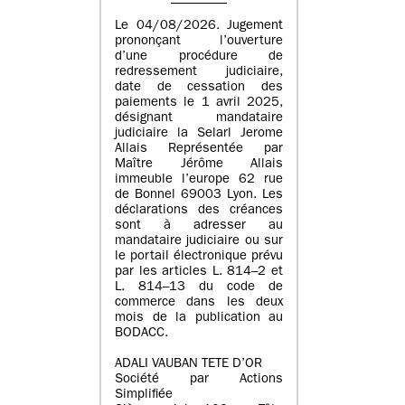
Le 04/08/2026. Jugement
prononçant l’ouverture
d’une procédure de
redressement judiciaire,
date de cessation des
paiements le 1 avril 2025,
désignant mandataire
judiciaire la Selarl Jerome
Allais Représentée par
Maître Jérôme Allais
immeuble l’europe 62 rue
de Bonnel 69003 Lyon. Les
déclarations des créances
sont à adresser au
mandataire judiciaire ou sur
le portail électronique prévu
par les articles L. 814–2 et
L. 814–13 du code de
commerce dans les deux
mois de la publication au
BODACC.
ADALI VAUBAN TETE D’OR
Société par Actions
Simplifiée