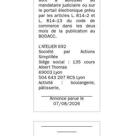
sont à adresser au
mandataire judiciaire ou sur
le portail électronique prévu
par les articles L. 814–2 et
L. 814–13 du code de
commerce dans les deux
mois de la publication au
BODACC.
L’ATELIER 692
Société par Actions
Simplifiée
Siège social : 135 cours
Albert Thomas
69003 Lyon
504 643 297 RCS Lyon
Activité : boulangerie,
pâtisserie,
Annonce parue le
07/08/2026