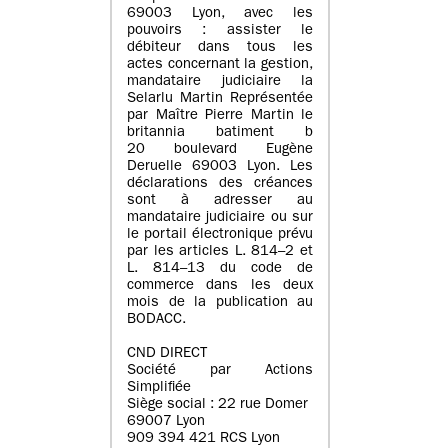
69003 Lyon, avec les
pouvoirs : assister le
débiteur dans tous les
actes concernant la gestion,
mandataire judiciaire la
Selarlu Martin Représentée
par Maître Pierre Martin le
britannia batiment b
20 boulevard Eugène
Deruelle 69003 Lyon. Les
déclarations des créances
sont à adresser au
mandataire judiciaire ou sur
le portail électronique prévu
par les articles L. 814–2 et
L. 814–13 du code de
commerce dans les deux
mois de la publication au
BODACC.
CND DIRECT
Société par Actions
Simplifiée
Siège social : 22 rue Domer
69007 Lyon
909 394 421 RCS Lyon