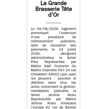
La Grande
Brasserie Tête
d'Or
Le 04/08/2026. Jugement
prononçant l’ouverture
d’une procédure de
redressement judiciaire,
date de cessation des
paiements le 24 juillet
2026, désignant
administrateur la Selarl
Fhbx Représentée par
Maître Gaël Couturier Ou
Maître Charlotte Fort 24 rue
Childebert 69002 Lyon, avec
les pouvoirs : assister le
débiteur dans tous les
actes concernant la gestion,
mandataire judiciaire la
Selarl Jerome Allais
Représentée par Maître
Jérôme Allais immeuble
l’europe 62 rue de Bonnel