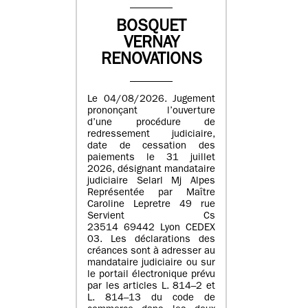
BOSQUET
VERNAY
RENOVATIONS
Le 04/08/2026. Jugement
prononçant l’ouverture
d’une procédure de
redressement judiciaire,
date de cessation des
paiements le 31 juillet
2026, désignant mandataire
judiciaire Selarl Mj Alpes
Représentée par Maître
Caroline Lepretre 49 rue
Servient Cs
23514 69442 Lyon CEDEX
03. Les déclarations des
créances sont à adresser au
mandataire judiciaire ou sur
le portail électronique prévu
par les articles L. 814–2 et
L. 814–13 du code de