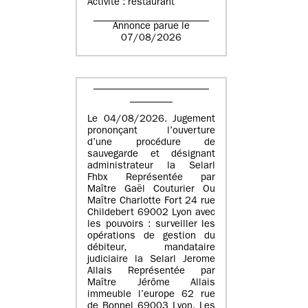
Activité : restaurant
Annonce parue le
07/08/2026
Le 04/08/2026. Jugement
prononçant l’ouverture
d’une procédure de
sauvegarde et désignant
administrateur la Selarl
Fhbx Représentée par
Maître Gaël Couturier Ou
Maître Charlotte Fort 24 rue
Childebert 69002 Lyon avec
les pouvoirs : surveiller les
opérations de gestion du
débiteur, mandataire
judiciaire la Selarl Jerome
Allais Représentée par
Maître Jérôme Allais
immeuble l’europe 62 rue
de Bonnel 69003 Lyon. Les