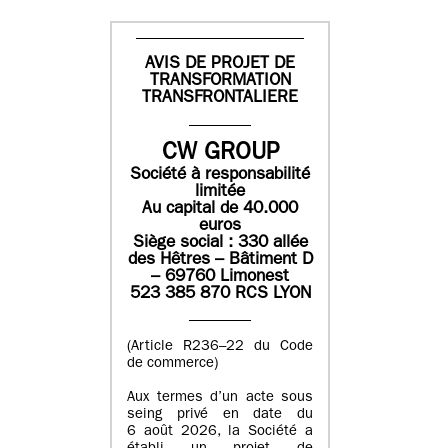
AVIS DE PROJET DE
TRANSFORMATION
TRANSFRONTALIERE
CW GROUP
Société à responsabilité
limitée
Au capital de 40.000
euros
Siège social : 330 allée
des Hêtres – Bâtiment D
– 69760 Limonest
523 385 870 RCS LYON
(Article R236–22 du Code
de commerce)
Aux termes d’un acte sous
seing privé en date du
6 août 2026, la Société a