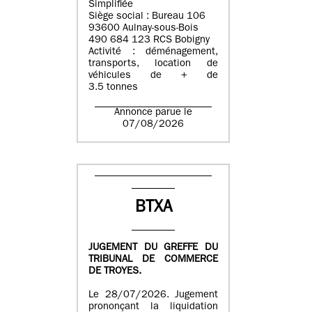
Simplifiée
Siège social : Bureau 106
93600 Aulnay-sous-Bois
490 684 123 RCS Bobigny
Activité : déménagement,
transports, location de
véhicules de + de
3.5 tonnes
Annonce parue le
07/08/2026
BTXA
JUGEMENT DU GREFFE DU
TRIBUNAL DE COMMERCE
DE TROYES.
Le 28/07/2026. Jugement
prononçant la liquidation