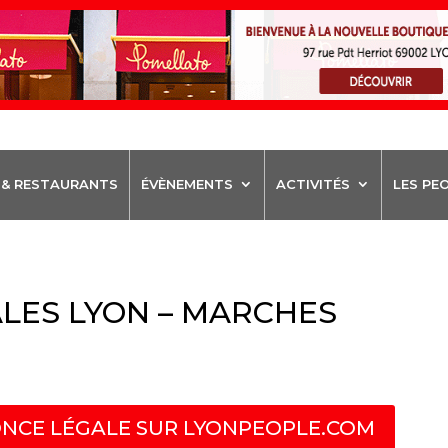
 & RESTAURANTS
ÉVÈNEMENTS
ACTIVITÉS
LES PE
LES LYON – MARCHES
NCE LÉGALE SUR LYONPEOPLE.COM