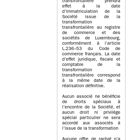
transfrontalière prendra
effet à la date
d’immatriculation de la
Société issue de la
transformation
transfrontalière au registre
de commerce et des
sociétés de Luxembourg,
conformément à l’article
L.236–53 du Code de
commerce français. La date
d’effet juridique, fiscale et
comptable de la
transformation
transfrontalière correspond
à la même date de la
réalisation définitive.
Aucun associé ne bénéficie
de droits spéciaux à
l’encontre de la Société, et
aucun droit ni privilège
spécial particulier ne sera
accordé aux associés à
l’issue de la transformation
Aucune offre de rachat n’a