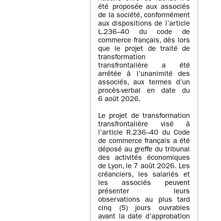
été proposée aux associés
de la société, conformément
aux dispositions de l’article
L.236–40 du code de
commerce français, dès lors
que le projet de traité de
transformation
transfrontalière a été
arrêtée à l’unanimité des
associés, aux termes d’un
procès-verbal en date du
6 août 2026.
Le projet de transformation
transfrontalière visé à
l’article R.236–40 du Code
de commerce français a été
déposé au greffe du tribunal
des activités économiques
de Lyon, le 7 août 2026. Les
créanciers, les salariés et
les associés peuvent
présenter leurs
observations au plus tard
cinq (5) jours ouvrables
avant la date d’approbation