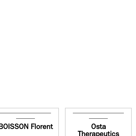
BOISSON Florent
Osta
Therapeutics