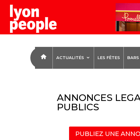
ACTUALITÉS
LES FÊTES
BARS
ANNONCES LEGA
PUBLICS
PUBLIEZ UNE ANNO