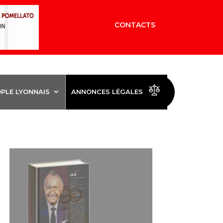
CONTACTS
OPLE LYONNAIS
ANNONCES LÉGALES