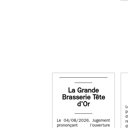
La Grande
Brasserie Tête
d'Or
L
p
Le 04/08/2026. Jugement
r
prononçant l’ouverture
d