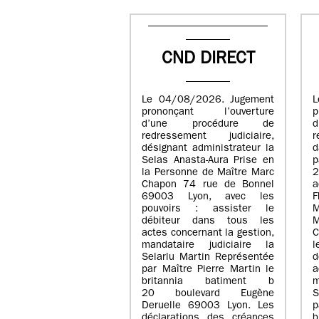
CND DIRECT
Le 04/08/2026. Jugement
L
prononçant l’ouverture
p
d’une procédure de
redressement judiciaire,
r
désignant administrateur la
d
Selas Anasta-Aura Prise en
p
la Personne de Maître Marc
Chapon 74 rue de Bonnel
a
69003 Lyon, avec les
pouvoirs : assister le
M
débiteur dans tous les
M
actes concernant la gestion,
C
mandataire judiciaire la
l
Selarlu Martin Représentée
d
par Maître Pierre Martin le
a
britannia batiment b
m
20 boulevard Eugène
S
Deruelle 69003 Lyon. Les
p
déclarations des créances