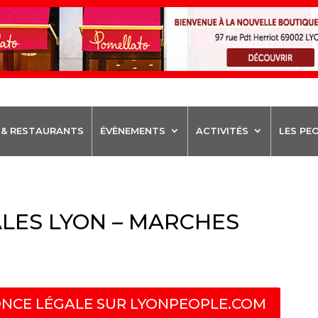
 & RESTAURANTS
ÉVÈNEMENTS
ACTIVITÉS
LES PE
LES LYON – MARCHES
NCE LÉGALE SUR LYONPEOPLE.COM