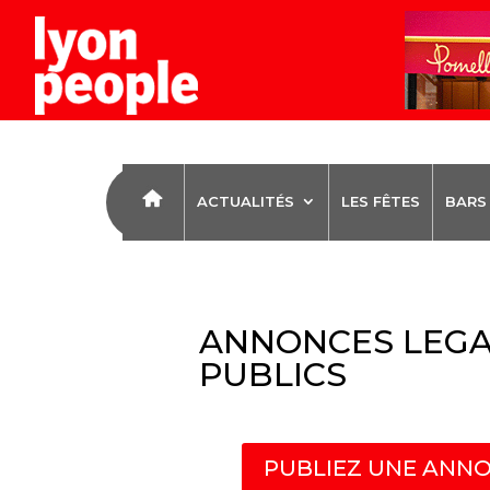
ACTUALITÉS
LES FÊTES
BARS
ANNONCES LEGA
PUBLICS
PUBLIEZ UNE ANNO