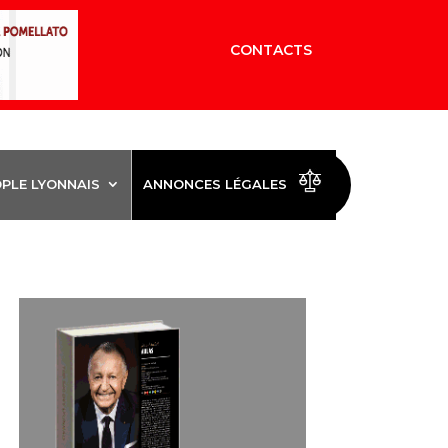
CONTACTS
OPLE LYONNAIS
ANNONCES LÉGALES