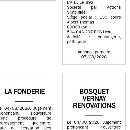
L’ATELIER 692
Société par Actions
Simplifiée
Siège social : 135 cours
Albert Thomas
69003 Lyon
504 643 297 RCS Lyon
Activité : boulangerie,
pâtisserie,
Annonce parue le
07/08/2026
LA FONDERIE
BOSQUET
VERNAY
RENOVATIONS
e 04/08/2026. Jugement
rononçant l’ouverture
d’une procédure de
Le 04/08/2026. Jugement
edressement judiciaire,
prononçant l’ouverture
ate de cessation des