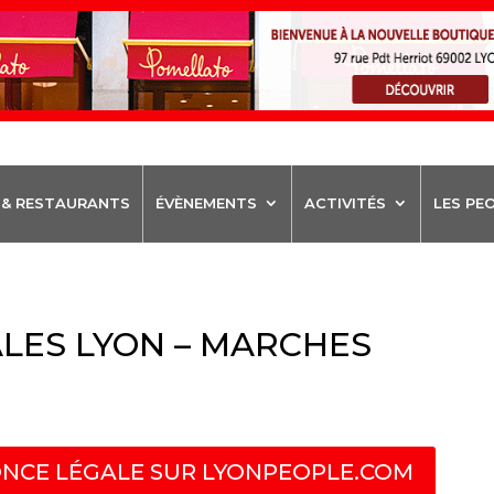
 & RESTAURANTS
ÉVÈNEMENTS
ACTIVITÉS
LES PE
LES LYON – MARCHES
NCE LÉGALE SUR LYONPEOPLE.COM