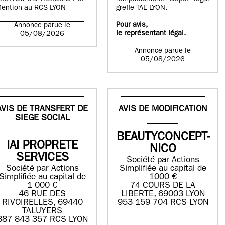
ention au RCS LYON
greffe TAE LYON.
Pour avis,
Annonce parue le
le représentant légal.
05/08/2026
Annonce parue le
05/08/2026
AVIS DE TRANSFERT DE
AVIS DE MODIFICATION
SIEGE SOCIAL
BEAUTYCONCEPT-
IAI PROPRETE
NICO
SERVICES
Société par Actions
Société par Actions
Simplifiée au capital de
Simplifiée au capital de
1000 €
1 000 €
74 COURS DE LA
46 RUE DES
LIBERTE, 69003 LYON
RIVOIRELLES, 69440
953 159 704 RCS LYON
TALUYERS
887 843 357 RCS LYON