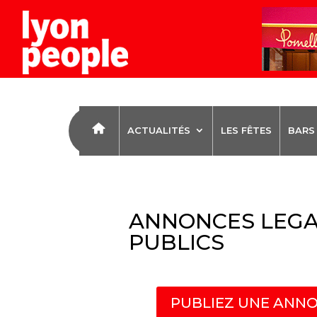
ACTUALITÉS
LES FÊTES
BARS
ANNONCES LEGA
PUBLICS
PUBLIEZ UNE ANNO