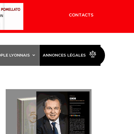
CONTACTS
OPLE LYONNAIS
ANNONCES LÉGALES