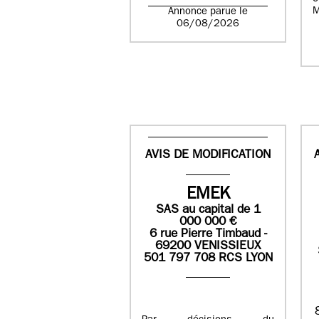
M
Annonce parue le
06/08/2026
AVIS DE MODIFICATION
EMEK
SAS
au capital de
1
0
00 000
€
6 rue Pierre Timbaud -
69200 VENISSIEUX
501 797 708 RCS LYON