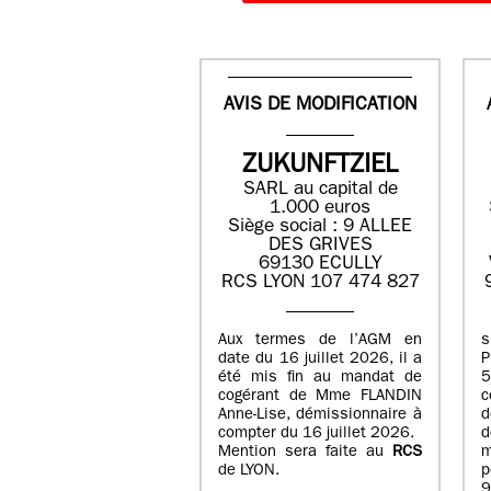
AVIS DE MODIFICATION
ZUKUNFTZIEL
SARL au capital de
1.000 euros
Siège social : 9 ALLEE
DES GRIVES
69130 ECULLY
RCS LYON 107 474 827
Aux termes de l’AGM en
date du 16 juillet 2026, il a
été mis fin au mandat de
cogérant de Mme FLANDIN
c
Anne-Lise, démissionnaire à
d
compter du 16 juillet 2026.
d
Mention sera faite au
RCS
de LYON.
p
9