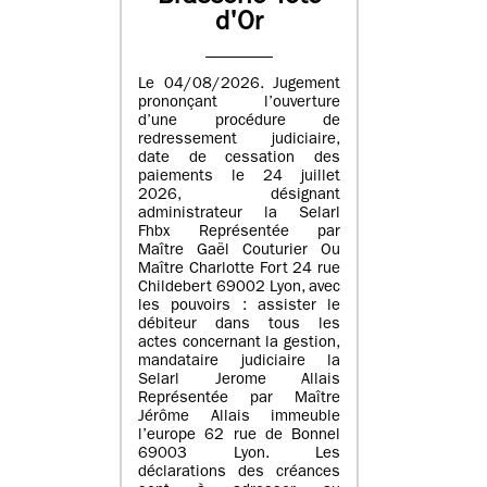
d'Or
Le 04/08/2026. Jugement
prononçant l’ouverture
d’une procédure de
redressement judiciaire,
date de cessation des
paiements le 24 juillet
2026, désignant
administrateur la Selarl
Fhbx Représentée par
Maître Gaël Couturier Ou
Maître Charlotte Fort 24 rue
Childebert 69002 Lyon, avec
les pouvoirs : assister le
débiteur dans tous les
actes concernant la gestion,
mandataire judiciaire la
Selarl Jerome Allais
Représentée par Maître
Jérôme Allais immeuble
l’europe 62 rue de Bonnel
69003 Lyon. Les
déclarations des créances