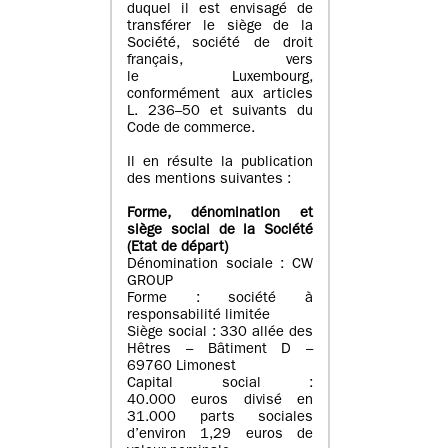
duquel il est envisagé de
transférer le siège de la
Société, société de droit
français, vers
le Luxembourg,
conformément aux articles
L. 236–50 et suivants du
Code de commerce.
Il en résulte la publication
des mentions suivantes :
Forme, dénomination et
siège social de la Société
(Etat
de départ
)
Dénomination sociale : CW
GROUP
Forme : société à
responsabilité limitée
Siège social : 330 allée des
Hêtres – Bâtiment D –
69760 Limonest
Capital social :
40.000 euros divisé en
31.000 parts sociales
d’environ 1,29 euros de