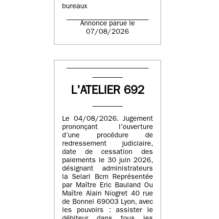
bureaux
Annonce parue le
07/08/2026
L'ATELIER 692
Le 04/08/2026. Jugement
prononçant l’ouverture
d’une procédure de
redressement judiciaire,
date de cessation des
paiements le 30 juin 2026,
désignant administrateurs
la Selarl Bcm Représentée
par Maître Eric Bauland Ou
Maître Alain Niogret 40 rue
de Bonnel 69003 Lyon, avec
les pouvoirs : assister le