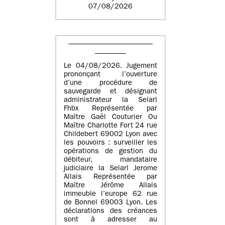
07/08/2026
Le 04/08/2026. Jugement
prononçant l’ouverture
d’une procédure de
sauvegarde et désignant
administrateur la Selarl
Fhbx Représentée par
Maître Gaël Couturier Ou
Maître Charlotte Fort 24 rue
Childebert 69002 Lyon avec
les pouvoirs : surveiller les
opérations de gestion du
débiteur, mandataire
judiciaire la Selarl Jerome
Allais Représentée par
Maître Jérôme Allais
immeuble l’europe 62 rue
de Bonnel 69003 Lyon. Les
déclarations des créances
sont à adresser au