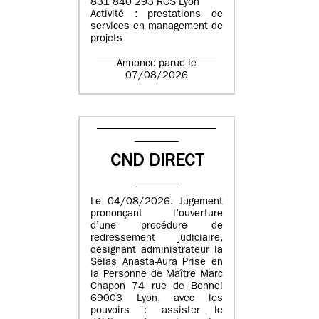
831 840 293 RCS Lyon
Activité : prestations de
services en management de
projets
Annonce parue le
07/08/2026
CND DIRECT
Le 04/08/2026. Jugement
prononçant l’ouverture
d’une procédure de
redressement judiciaire,
désignant administrateur la
Selas Anasta-Aura Prise en
la Personne de Maître Marc
Chapon 74 rue de Bonnel
69003 Lyon, avec les
pouvoirs : assister le