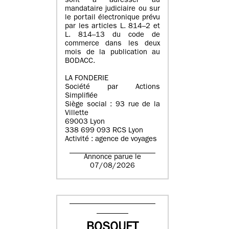
sont à adresser au
mandataire judiciaire ou sur
le portail électronique prévu
par les articles L. 814–2 et
L. 814–13 du code de
commerce dans les deux
mois de la publication au
BODACC.
LA FONDERIE
Société par Actions
Simplifiée
Siège social : 93 rue de la
Villette
69003 Lyon
338 699 093 RCS Lyon
Activité : agence de voyages
Annonce parue le
07/08/2026
BOSQUET