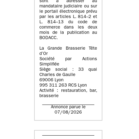
sont à adresser au
mandataire judiciaire ou sur
le portail électronique prévu
par les articles L. 814–2 et
L. 814–13 du code de
commerce dans les deux
mois de la publication au
BODACC.
La Grande Brasserie Tête
d’Or
Société par Actions
Simplifiée
Siège social : 33 quai
Charles de Gaulle
69006 Lyon
995 311 263 RCS Lyon
Activité : restauration, bar,
brasserie
Annonce parue le
07/08/2026