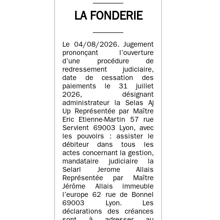
LA FONDERIE
Le 04/08/2026. Jugement
prononçant l’ouverture
d’une procédure de
redressement judiciaire,
date de cessation des
paiements le 31 juillet
2026, désignant
administrateur la Selas Aj
Up Représentée par Maître
Eric Etienne-Martin 57 rue
Servient 69003 Lyon, avec
les pouvoirs : assister le
débiteur dans tous les
actes concernant la gestion,
mandataire judiciaire la
Selarl Jerome Allais
Représentée par Maître
Jérôme Allais immeuble
l’europe 62 rue de Bonnel
69003 Lyon. Les
déclarations des créances