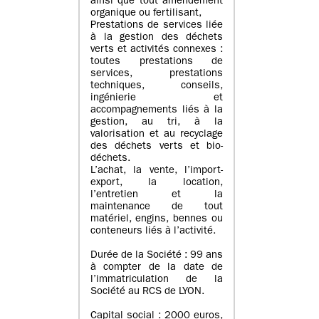
ainsi que tout amendement
organique ou fertilisant,
Prestations de services liée
à la gestion des déchets
verts et activités connexes :
toutes prestations de
services, prestations
techniques, conseils,
ingénierie et
accompagnements liés à la
gestion, au tri, à la
valorisation et au recyclage
des déchets verts et bio-
déchets.
L’achat, la vente, l’import-
export, la location,
l’entretien et la
maintenance de tout
matériel, engins, bennes ou
conteneurs liés à l’activité.
Durée de la Société : 99 ans
à compter de la date de
l’immatriculation de la
Société au RCS de LYON.
Capital social : 2000 euros,