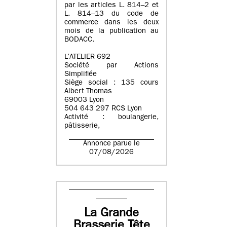
par les articles L. 814–2 et
L. 814–13 du code de
commerce dans les deux
mois de la publication au
BODACC.
L’ATELIER 692
Société par Actions
Simplifiée
Siège social : 135 cours
Albert Thomas
69003 Lyon
504 643 297 RCS Lyon
Activité : boulangerie,
pâtisserie,
Annonce parue le
07/08/2026
La Grande
Brasserie Tête