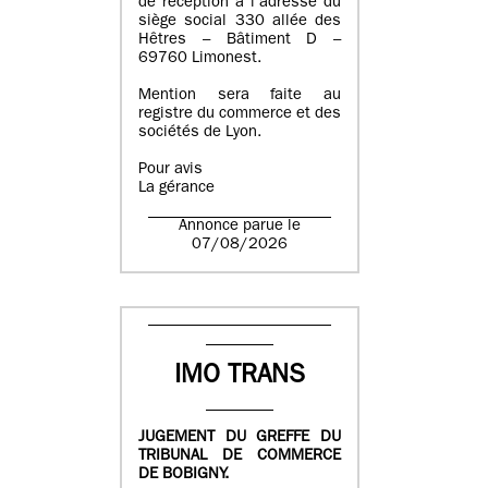
de réception à l’adresse du
siège social 330 allée des
Hêtres – Bâtiment D –
69760 Limonest.
Mention sera faite au
registre du commerce et des
sociétés de Lyon.
Pour avis
La gérance
Annonce parue le
07/08/2026
IMO TRANS
JUGEMENT DU GREFFE DU
TRIBUNAL DE COMMERCE
DE BOBIGNY.