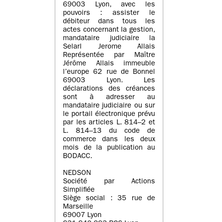
69003 Lyon, avec les
pouvoirs : assister le
débiteur dans tous les
actes concernant la gestion,
mandataire judiciaire la
Selarl Jerome Allais
Représentée par Maître
Jérôme Allais immeuble
l’europe 62 rue de Bonnel
69003 Lyon. Les
déclarations des créances
sont à adresser au
mandataire judiciaire ou sur
le portail électronique prévu
par les articles L. 814–2 et
L. 814–13 du code de
commerce dans les deux
mois de la publication au
BODACC.
NEDSON
Société par Actions
Simplifiée
Siège social : 35 rue de
Marseille
69007 Lyon