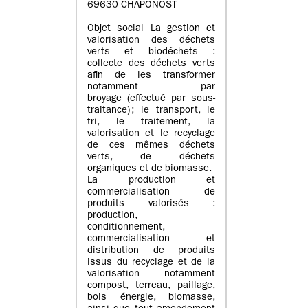
69630 CHAPONOST
Objet social La gestion et
valorisation des déchets
verts et biodéchets :
collecte des déchets verts
afin de les transformer
notamment par
broyage (effectué par sous-
traitance) ; le transport, le
tri, le traitement, la
valorisation et le recyclage
de ces mêmes déchets
verts, de déchets
organiques et de biomasse.
La production et
commercialisation de
produits valorisés :
production,
conditionnement,
commercialisation et
distribution de produits
issus du recyclage et de la
valorisation notamment
compost, terreau, paillage,
bois énergie, biomasse,