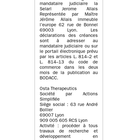
mandataire judiciaire la
Selarl Jerome Allais
Représentée par Maître
Jérôme Allais immeuble
l’europe 62 rue de Bonnel
69003 Lyon. Les
déclarations des créances
sont à adresser au
mandataire judiciaire ou sur
le portail électronique prévu
par les articles L. 814–2 et
L. 814–13 du code de
commerce dans les deux
mois de la publication au
BODACC.
Osta Therapeutics
Société par Actions
Simplifiée
Siège social : 63 rue André
Bollier
69007 Lyon
909 005 605 RCS Lyon
Activité : procéder à tous
travaux de recherche et
développement en