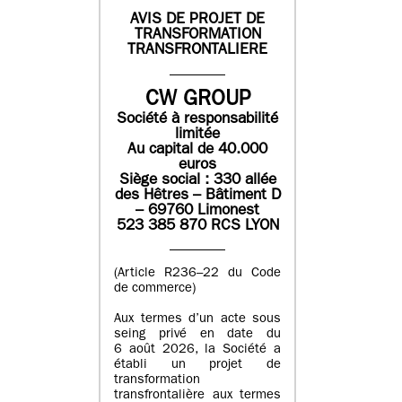
AVIS DE PROJET DE
TRANSFORMATION
TRANSFRONTALIERE
CW GROUP
Société à responsabilité
limitée
Au capital de 40.000
euros
Siège social : 330 allée
des Hêtres – Bâtiment D
– 69760 Limonest
523 385 870 RCS LYON
(Article R236–22 du Code
de commerce)
Aux termes d’un acte sous
seing privé en date du
6 août 2026, la Société a
établi un projet de
transformation
transfrontalière aux termes