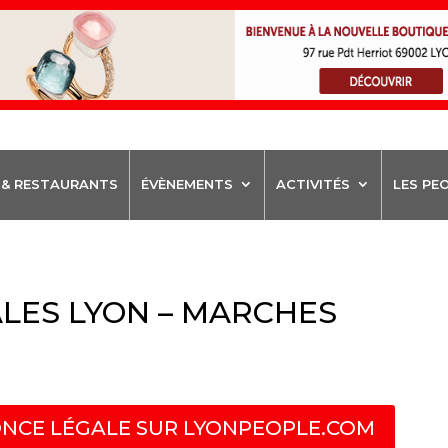
 & RESTAURANTS
ÉVÈNEMENTS
ACTIVITÉS
LES PE
LES LYON – MARCHES
NCE LÉGALE SUR LYONPEOPLE.COM