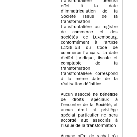
transfrontalière prendra
effet à la date
d’immatriculation de la
Société issue de la
transformation
transfrontalière au registre
de commerce et des
sociétés de Luxembourg,
conformément à l’article
L.236–53 du Code de
commerce français. La date
d’effet juridique, fiscale et
comptable de la
transformation
transfrontalière correspond
à la même date de la
réalisation définitive.
Aucun associé ne bénéficie
de droits spéciaux à
l’encontre de la Société, et
aucun droit ni privilège
spécial particulier ne sera
accordé aux associés à
l’issue de la transformation
Aucune offre de rachat n’a