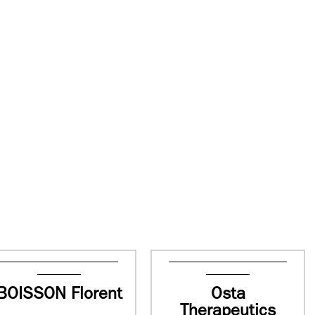
BOISSON Florent
Osta
Therapeutics