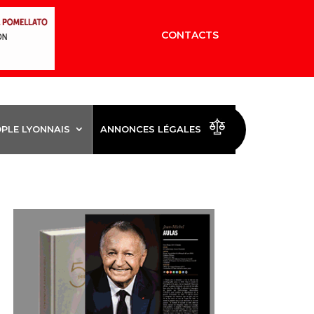
CONTACTS
OPLE LYONNAIS
ANNONCES LÉGALES