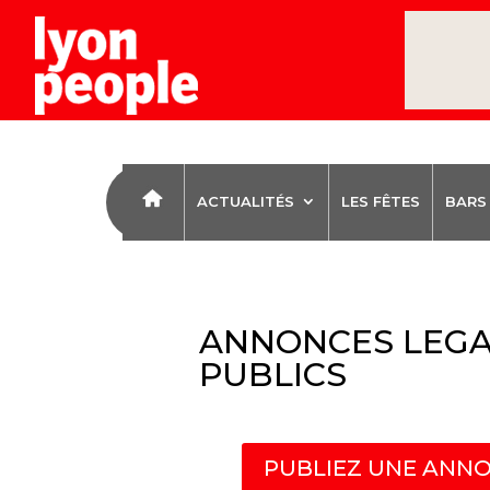
ACTUALITÉS
LES FÊTES
BARS
ANNONCES LEGA
PUBLICS
PUBLIEZ UNE ANNO