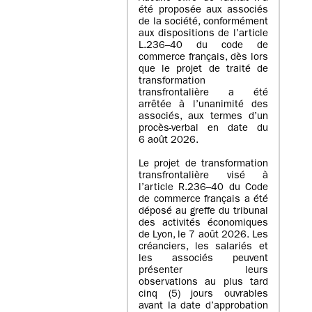
été proposée aux associés
de la société, conformément
aux dispositions de l’article
L.236–40 du code de
commerce français, dès lors
que le projet de traité de
transformation
transfrontalière a été
arrêtée à l’unanimité des
associés, aux termes d’un
procès-verbal en date du
6 août 2026.
Le projet de transformation
transfrontalière visé à
l’article R.236–40 du Code
de commerce français a été
déposé au greffe du tribunal
des activités économiques
de Lyon, le 7 août 2026. Les
créanciers, les salariés et
les associés peuvent
présenter leurs
observations au plus tard
cinq (5) jours ouvrables
avant la date d’approbation