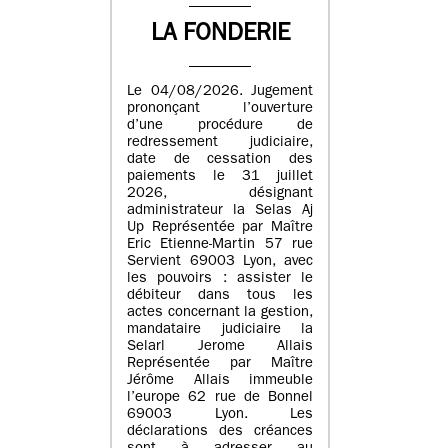
LA FONDERIE
Le 04/08/2026. Jugement
prononçant l’ouverture
d’une procédure de
redressement judiciaire,
date de cessation des
paiements le 31 juillet
2026, désignant
administrateur la Selas Aj
Up Représentée par Maître
Eric Etienne-Martin 57 rue
Servient 69003 Lyon, avec
les pouvoirs : assister le
débiteur dans tous les
actes concernant la gestion,
mandataire judiciaire la
Selarl Jerome Allais
Représentée par Maître
Jérôme Allais immeuble
l’europe 62 rue de Bonnel
69003 Lyon. Les
déclarations des créances