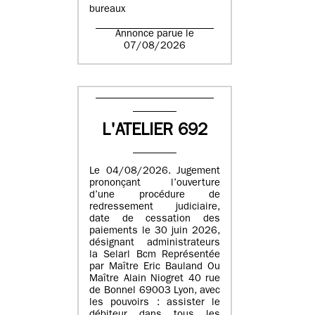
bureaux
Annonce parue le
07/08/2026
L'ATELIER 692
Le 04/08/2026. Jugement
prononçant l’ouverture
d’une procédure de
redressement judiciaire,
date de cessation des
paiements le 30 juin 2026,
désignant administrateurs
la Selarl Bcm Représentée
par Maître Eric Bauland Ou
Maître Alain Niogret 40 rue
de Bonnel 69003 Lyon, avec
les pouvoirs : assister le