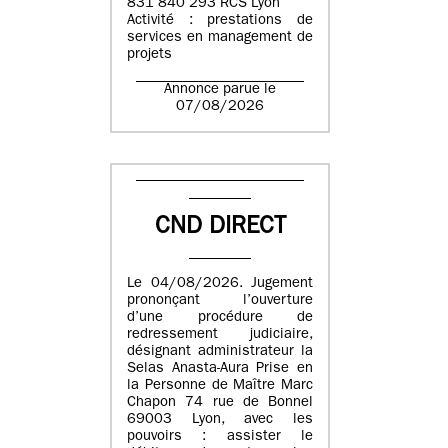
831 840 293 RCS Lyon
Activité : prestations de
services en management de
projets
Annonce parue le
07/08/2026
CND DIRECT
Le 04/08/2026. Jugement
prononçant l’ouverture
d’une procédure de
redressement judiciaire,
désignant administrateur la
Selas Anasta-Aura Prise en
la Personne de Maître Marc
Chapon 74 rue de Bonnel
69003 Lyon, avec les
pouvoirs : assister le