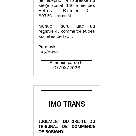
de réception à l’adresse du
siège social 330 allée des
Hêtres – Bâtiment D –
69760 Limonest.
Mention sera faite au
registre du commerce et des
sociétés de Lyon.
Pour avis
La gérance
Annonce parue le
07/08/2026
IMO TRANS
JUGEMENT DU GREFFE DU
TRIBUNAL DE COMMERCE
DE BOBIGNY.