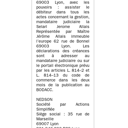
69003 Lyon, avec les
pouvoirs : assister le
débiteur dans tous les
actes concernant la gestion,
mandataire judiciaire la
Selarl Jerome Allais
Représentée par Maître
Jérôme Allais immeuble
l’europe 62 rue de Bonnel
69003 Lyon. Les
déclarations des créances
sont à adresser au
mandataire judiciaire ou sur
le portail électronique prévu
par les articles L. 814–2 et
L. 814–13 du code de
commerce dans les deux
mois de la publication au
BODACC.
NEDSON
Société par Actions
Simplifiée
Siège social : 35 rue de
Marseille
69007 Lyon