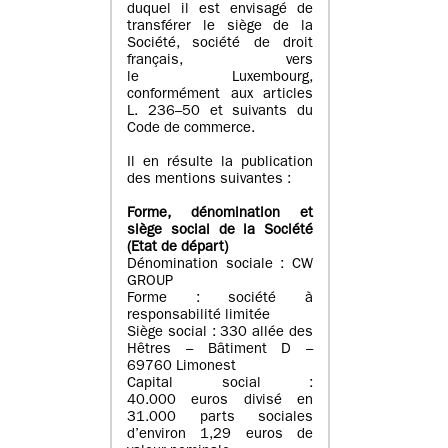
duquel il est envisagé de
transférer le siège de la
Société, société de droit
français, vers
le Luxembourg,
conformément aux articles
L. 236–50 et suivants du
Code de commerce.
Il en résulte la publication
des mentions suivantes :
Forme, dénomination et
siège social de la Société
(Etat
de départ
)
Dénomination sociale : CW
GROUP
Forme : société à
responsabilité limitée
Siège social : 330 allée des
Hêtres – Bâtiment D –
69760 Limonest
Capital social :
40.000 euros divisé en
31.000 parts sociales
d’environ 1,29 euros de