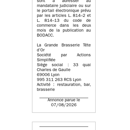
sont à adresser au
mandataire judiciaire ou sur
le portail électronique prévu
par les articles L. 814–2 et
L. 814–13 du code de
commerce dans les deux
mois de la publication au
BODACC.
La Grande Brasserie Tête
d’Or
Société par Actions
Simplifiée
Siège social : 33 quai
Charles de Gaulle
69006 Lyon
995 311 263 RCS Lyon
Activité : restauration, bar,
brasserie
Annonce parue le
07/08/2026