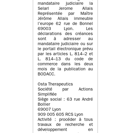
mandataire judiciaire la
Selarl Jerome Allais
Représentée par Maître
Jérôme Allais immeuble
l’europe 62 rue de Bonnel
69003 Lyon. Les
déclarations des créances
sont à adresser au
mandataire judiciaire ou sur
le portail électronique prévu
par les articles L. 814–2 et
L. 814–13 du code de
commerce dans les deux
mois de la publication au
BODACC.
Osta Therapeutics
Société par Actions
Simplifiée
Siège social : 63 rue André
Bollier
69007 Lyon
909 005 605 RCS Lyon
Activité : procéder à tous
travaux de recherche et
développement en