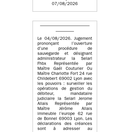
07/08/2026
Le 04/08/2026. Jugement
prononçant l’ouverture
d’une procédure de
sauvegarde et désignant
administrateur la Selarl
Fhbx Représentée par
Maître Gaël Couturier Ou
Maître Charlotte Fort 24 rue
Childebert 69002 Lyon avec
les pouvoirs : surveiller les
opérations de gestion du
débiteur, mandataire
judiciaire la Selarl Jerome
Allais Représentée par
Maître Jérôme Allais
immeuble l’europe 62 rue
de Bonnel 69003 Lyon. Les
déclarations des créances
sont à adresser au