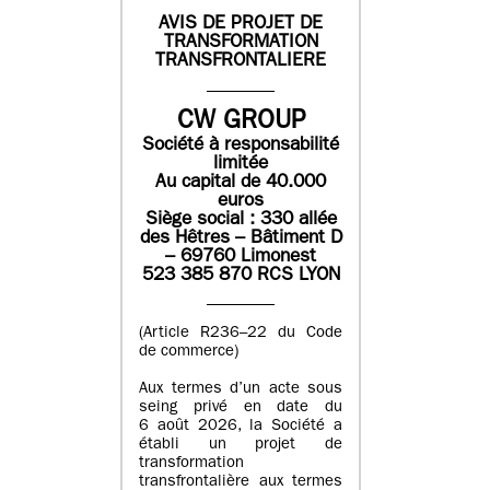
AVIS DE PROJET DE
TRANSFORMATION
TRANSFRONTALIERE
CW GROUP
Société à responsabilité
limitée
Au capital de 40.000
euros
Siège social : 330 allée
des Hêtres – Bâtiment D
– 69760 Limonest
523 385 870 RCS LYON
(Article R236–22 du Code
de commerce)
Aux termes d’un acte sous
seing privé en date du
6 août 2026, la Société a
établi un projet de
transformation
transfrontalière aux termes