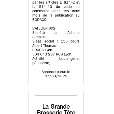
par les articles L. 814–2 et
L. 814–13 du code de
commerce dans les deux
mois de la publication au
BODACC.
L’ATELIER 692
Société par Actions
Simplifiée
Siège social : 135 cours
Albert Thomas
69003 Lyon
504 643 297 RCS Lyon
Activité : boulangerie,
pâtisserie,
Annonce parue le
07/08/2026
La Grande
Brasserie Tête