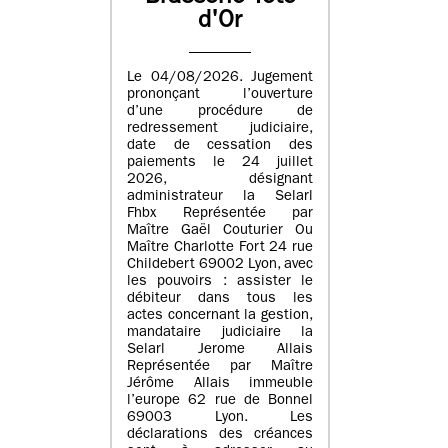
d'Or
Le 04/08/2026. Jugement
prononçant l’ouverture
d’une procédure de
redressement judiciaire,
date de cessation des
paiements le 24 juillet
2026, désignant
administrateur la Selarl
Fhbx Représentée par
Maître Gaël Couturier Ou
Maître Charlotte Fort 24 rue
Childebert 69002 Lyon, avec
les pouvoirs : assister le
débiteur dans tous les
actes concernant la gestion,
mandataire judiciaire la
Selarl Jerome Allais
Représentée par Maître
Jérôme Allais immeuble
l’europe 62 rue de Bonnel
69003 Lyon. Les
déclarations des créances