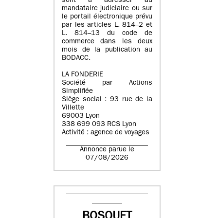
sont à adresser au
mandataire judiciaire ou sur
le portail électronique prévu
par les articles L. 814–2 et
L. 814–13 du code de
commerce dans les deux
mois de la publication au
BODACC.
LA FONDERIE
Société par Actions
Simplifiée
Siège social : 93 rue de la
Villette
69003 Lyon
338 699 093 RCS Lyon
Activité : agence de voyages
Annonce parue le
07/08/2026
BOSQUET