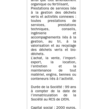
ainsi que tout amendement
organique ou fertilisant,
Prestations de services liée
à la gestion des déchets
verts et activités connexes :
toutes prestations de
services, prestations
techniques, conseils,
ingénierie et
accompagnements liés à la
gestion, au tri, à la
valorisation et au recyclage
des déchets verts et bio-
déchets.
L’achat, la vente, l’import-
export, la location,
l’entretien et la
maintenance de tout
matériel, engins, bennes ou
conteneurs liés à l’activité.
Durée de la Société : 99 ans
à compter de la date de
l’immatriculation de la
Société au RCS de LYON.
Capital social : 2000 euros,