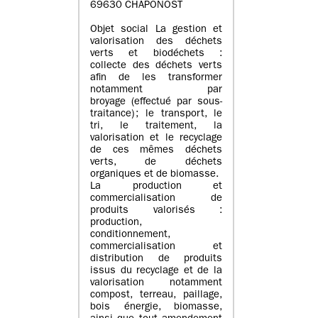
69630 CHAPONOST
Objet social La gestion et
valorisation des déchets
verts et biodéchets :
collecte des déchets verts
afin de les transformer
notamment par
broyage (effectué par sous-
traitance) ; le transport, le
tri, le traitement, la
valorisation et le recyclage
de ces mêmes déchets
verts, de déchets
organiques et de biomasse.
La production et
commercialisation de
produits valorisés :
production,
conditionnement,
commercialisation et
distribution de produits
issus du recyclage et de la
valorisation notamment
compost, terreau, paillage,
bois énergie, biomasse,