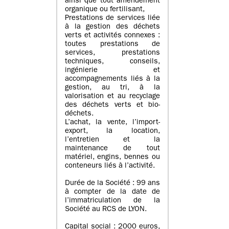
ainsi que tout amendement
organique ou fertilisant,
Prestations de services liée
à la gestion des déchets
verts et activités connexes :
toutes prestations de
services, prestations
techniques, conseils,
ingénierie et
accompagnements liés à la
gestion, au tri, à la
valorisation et au recyclage
des déchets verts et bio-
déchets.
L’achat, la vente, l’import-
export, la location,
l’entretien et la
maintenance de tout
matériel, engins, bennes ou
conteneurs liés à l’activité.
Durée de la Société : 99 ans
à compter de la date de
l’immatriculation de la
Société au RCS de LYON.
Capital social : 2000 euros,