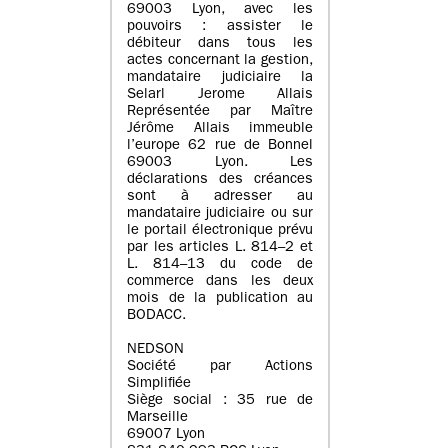
69003 Lyon, avec les
pouvoirs : assister le
débiteur dans tous les
actes concernant la gestion,
mandataire judiciaire la
Selarl Jerome Allais
Représentée par Maître
Jérôme Allais immeuble
l’europe 62 rue de Bonnel
69003 Lyon. Les
déclarations des créances
sont à adresser au
mandataire judiciaire ou sur
le portail électronique prévu
par les articles L. 814–2 et
L. 814–13 du code de
commerce dans les deux
mois de la publication au
BODACC.
NEDSON
Société par Actions
Simplifiée
Siège social : 35 rue de
Marseille
69007 Lyon