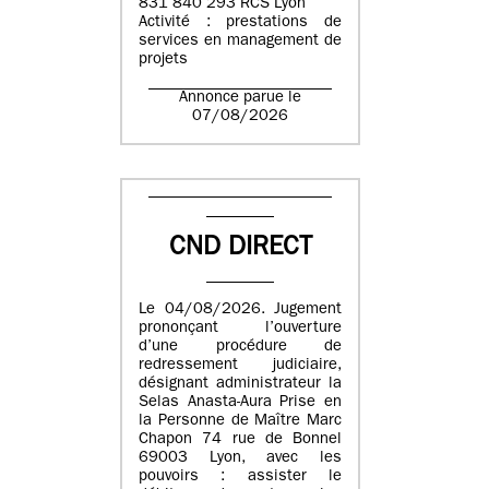
831 840 293 RCS Lyon
Activité : prestations de
services en management de
projets
Annonce parue le
07/08/2026
CND DIRECT
Le 04/08/2026. Jugement
prononçant l’ouverture
d’une procédure de
redressement judiciaire,
désignant administrateur la
Selas Anasta-Aura Prise en
la Personne de Maître Marc
Chapon 74 rue de Bonnel
69003 Lyon, avec les
pouvoirs : assister le