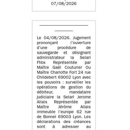
07/08/2026
Le 04/08/2026. Jugement
prononçant l’ouverture
d’une procédure de
sauvegarde et désignant
administrateur la Selarl
Fhbx Représentée par
Maître Gaël Couturier Ou
Maître Charlotte Fort 24 rue
Childebert 69002 Lyon avec
les pouvoirs : surveiller les
opérations de gestion du
débiteur, mandataire
judiciaire la Selarl Jerome
Allais Représentée par
Maître Jérôme Allais
immeuble l’europe 62 rue
de Bonnel 69003 Lyon. Les
déclarations des créances
sont à adresser au