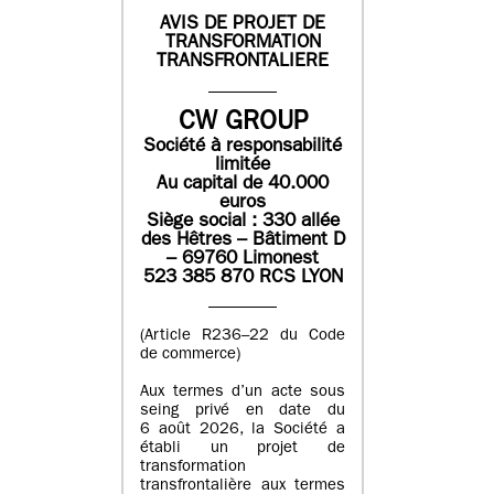
AVIS DE PROJET DE
TRANSFORMATION
TRANSFRONTALIERE
CW GROUP
Société à responsabilité
limitée
Au capital de 40.000
euros
Siège social : 330 allée
des Hêtres – Bâtiment D
– 69760 Limonest
523 385 870 RCS LYON
(Article R236–22 du Code
de commerce)
Aux termes d’un acte sous
seing privé en date du
6 août 2026, la Société a
établi un projet de
transformation
transfrontalière aux termes