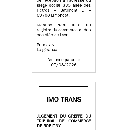
de réception à l’adresse du
siège social 330 allée des
Hêtres – Bâtiment D –
69760 Limonest.
Mention sera faite au
registre du commerce et des
sociétés de Lyon.
Pour avis
La gérance
Annonce parue le
07/08/2026
IMO TRANS
JUGEMENT DU GREFFE DU
TRIBUNAL DE COMMERCE
DE BOBIGNY.