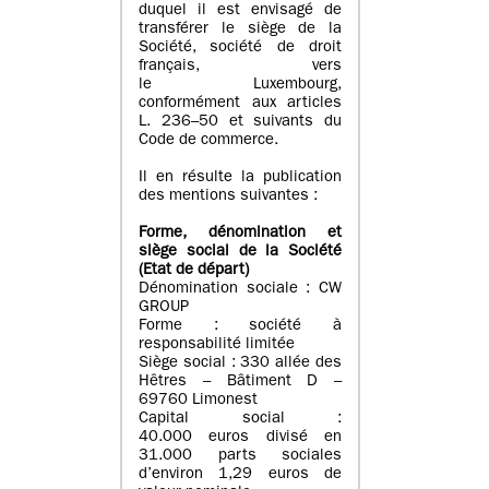
duquel il est envisagé de
transférer le siège de la
Société, société de droit
français, vers
le Luxembourg,
conformément aux articles
L. 236–50 et suivants du
Code de commerce.
Il en résulte la publication
des mentions suivantes :
Forme, dénomination et
siège social de la Société
(Etat
de départ
)
Dénomination sociale : CW
GROUP
Forme : société à
responsabilité limitée
Siège social : 330 allée des
Hêtres – Bâtiment D –
69760 Limonest
Capital social :
40.000 euros divisé en
31.000 parts sociales
d’environ 1,29 euros de