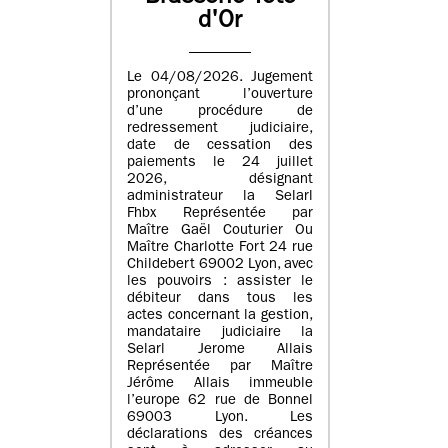
d'Or
Le 04/08/2026. Jugement
prononçant l’ouverture
d’une procédure de
redressement judiciaire,
date de cessation des
paiements le 24 juillet
2026, désignant
administrateur la Selarl
Fhbx Représentée par
Maître Gaël Couturier Ou
Maître Charlotte Fort 24 rue
Childebert 69002 Lyon, avec
les pouvoirs : assister le
débiteur dans tous les
actes concernant la gestion,
mandataire judiciaire la
Selarl Jerome Allais
Représentée par Maître
Jérôme Allais immeuble
l’europe 62 rue de Bonnel
69003 Lyon. Les
déclarations des créances