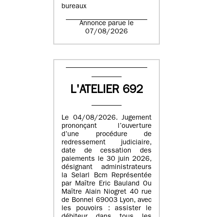
bureaux
Annonce parue le
07/08/2026
L'ATELIER 692
Le 04/08/2026. Jugement
prononçant l’ouverture
d’une procédure de
redressement judiciaire,
date de cessation des
paiements le 30 juin 2026,
désignant administrateurs
la Selarl Bcm Représentée
par Maître Eric Bauland Ou
Maître Alain Niogret 40 rue
de Bonnel 69003 Lyon, avec
les pouvoirs : assister le