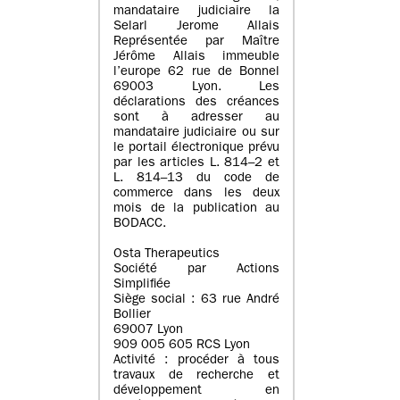
mandataire judiciaire la
Selarl Jerome Allais
Représentée par Maître
Jérôme Allais immeuble
l’europe 62 rue de Bonnel
69003 Lyon. Les
déclarations des créances
sont à adresser au
mandataire judiciaire ou sur
le portail électronique prévu
par les articles L. 814–2 et
L. 814–13 du code de
commerce dans les deux
mois de la publication au
BODACC.
Osta Therapeutics
Société par Actions
Simplifiée
Siège social : 63 rue André
Bollier
69007 Lyon
909 005 605 RCS Lyon
Activité : procéder à tous
travaux de recherche et
développement en