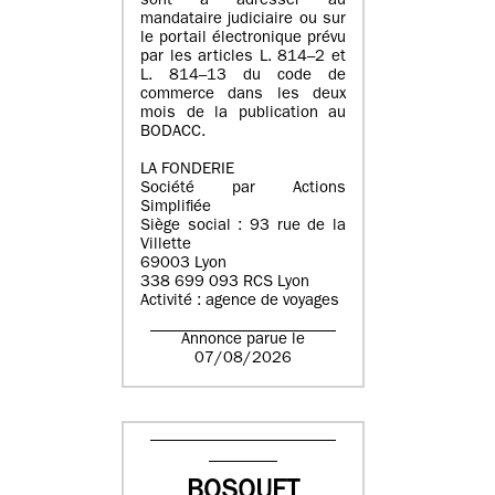
sont à adresser au
mandataire judiciaire ou sur
le portail électronique prévu
par les articles L. 814–2 et
L. 814–13 du code de
commerce dans les deux
mois de la publication au
BODACC.
LA FONDERIE
Société par Actions
Simplifiée
Siège social : 93 rue de la
Villette
69003 Lyon
338 699 093 RCS Lyon
Activité : agence de voyages
Annonce parue le
07/08/2026
BOSQUET