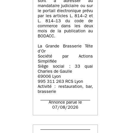
sont à adresser au
mandataire judiciaire ou sur
le portail électronique prévu
par les articles L. 814–2 et
L. 814–13 du code de
commerce dans les deux
mois de la publication au
BODACC.
La Grande Brasserie Tête
d’Or
Société par Actions
Simplifiée
Siège social : 33 quai
Charles de Gaulle
69006 Lyon
995 311 263 RCS Lyon
Activité : restauration, bar,
brasserie
Annonce parue le
07/08/2026