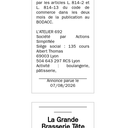
par les articles L. 814–2 et
L. 814–13 du code de
commerce dans les deux
mois de la publication au
BODACC.
L’ATELIER 692
Société par Actions
Simplifiée
Siège social : 135 cours
Albert Thomas
69003 Lyon
504 643 297 RCS Lyon
Activité : boulangerie,
pâtisserie,
Annonce parue le
07/08/2026
La Grande
Brasserie Tête