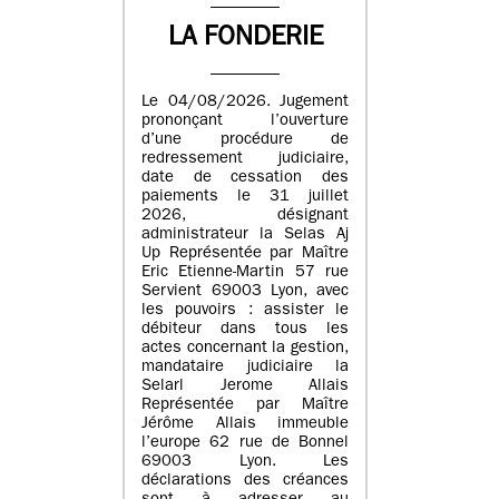
LA FONDERIE
Le 04/08/2026. Jugement
prononçant l’ouverture
d’une procédure de
redressement judiciaire,
date de cessation des
paiements le 31 juillet
2026, désignant
administrateur la Selas Aj
Up Représentée par Maître
Eric Etienne-Martin 57 rue
Servient 69003 Lyon, avec
les pouvoirs : assister le
débiteur dans tous les
actes concernant la gestion,
mandataire judiciaire la
Selarl Jerome Allais
Représentée par Maître
Jérôme Allais immeuble
l’europe 62 rue de Bonnel
69003 Lyon. Les
déclarations des créances