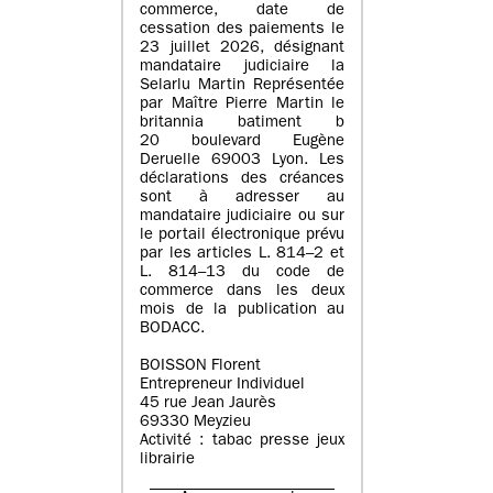
commerce, date de
cessation des paiements le
23 juillet 2026, désignant
mandataire judiciaire la
Selarlu Martin Représentée
par Maître Pierre Martin le
britannia batiment b
20 boulevard Eugène
Deruelle 69003 Lyon. Les
déclarations des créances
sont à adresser au
mandataire judiciaire ou sur
le portail électronique prévu
par les articles L. 814–2 et
L. 814–13 du code de
commerce dans les deux
mois de la publication au
BODACC.
BOISSON Florent
Entrepreneur Individuel
45 rue Jean Jaurès
69330 Meyzieu
Activité : tabac presse jeux
librairie