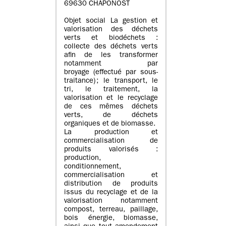
69630 CHAPONOST
Objet social La gestion et
valorisation des déchets
verts et biodéchets :
collecte des déchets verts
afin de les transformer
notamment par
broyage (effectué par sous-
traitance) ; le transport, le
tri, le traitement, la
valorisation et le recyclage
de ces mêmes déchets
verts, de déchets
organiques et de biomasse.
La production et
commercialisation de
produits valorisés :
production,
conditionnement,
commercialisation et
distribution de produits
issus du recyclage et de la
valorisation notamment
compost, terreau, paillage,
bois énergie, biomasse,