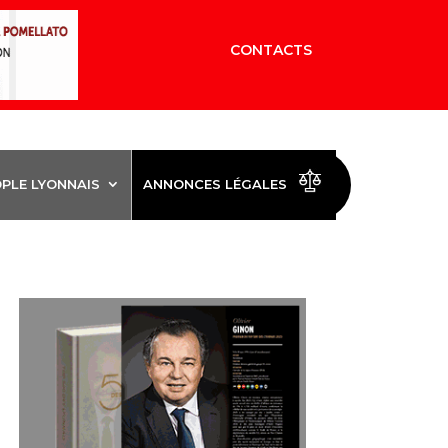
CONTACTS
OPLE LYONNAIS
ANNONCES LÉGALES