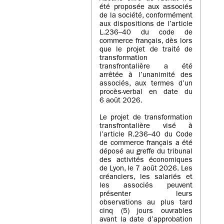
été proposée aux associés
de la société, conformément
aux dispositions de l’article
L.236–40 du code de
commerce français, dès lors
que le projet de traité de
transformation
transfrontalière a été
arrêtée à l’unanimité des
associés, aux termes d’un
procès-verbal en date du
6 août 2026.
Le projet de transformation
transfrontalière visé à
l’article R.236–40 du Code
de commerce français a été
déposé au greffe du tribunal
des activités économiques
de Lyon, le 7 août 2026. Les
créanciers, les salariés et
les associés peuvent
présenter leurs
observations au plus tard
cinq (5) jours ouvrables
avant la date d’approbation