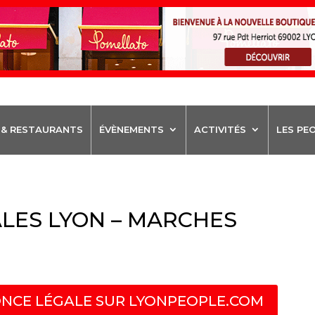
 & RESTAURANTS
ÉVÈNEMENTS
ACTIVITÉS
LES PE
LES LYON – MARCHES
NCE LÉGALE SUR LYONPEOPLE.COM