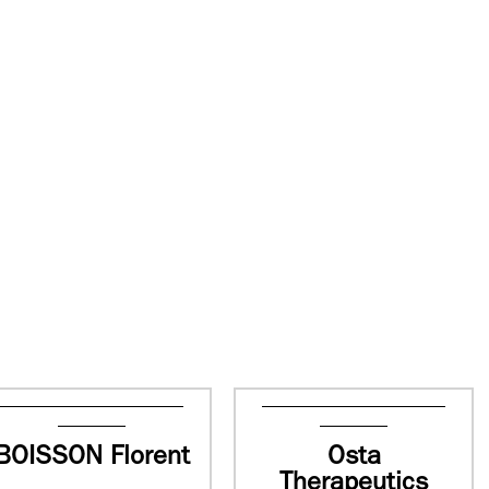
BOISSON Florent
Osta
Therapeutics