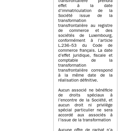
transfrontalière prendra
effet à la date
d’immatriculation de la
Société issue de la
transformation
transfrontalière au registre
de commerce et des
sociétés de Luxembourg,
conformément à l’article
L.236–53 du Code de
commerce français. La date
d’effet juridique, fiscale et
comptable de la
transformation
transfrontalière correspond
à la même date de la
réalisation définitive.
Aucun associé ne bénéficie
de droits spéciaux à
l’encontre de la Société, et
aucun droit ni privilège
spécial particulier ne sera
accordé aux associés à
l’issue de la transformation
Aucune offre de rachat n’a