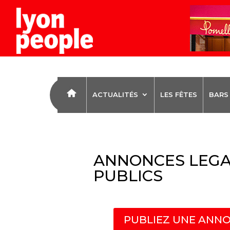
ACTUALITÉS
LES FÊTES
BARS
ANNONCES LEGA
PUBLICS
PUBLIEZ UNE ANNO