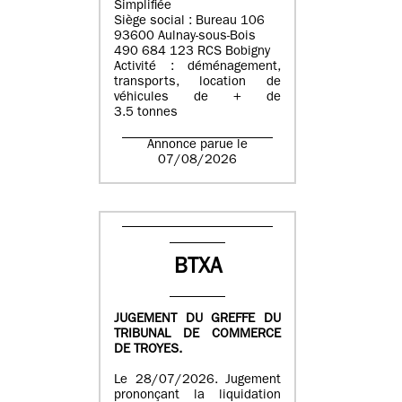
Simplifiée
Siège social : Bureau 106
93600 Aulnay-sous-Bois
490 684 123 RCS Bobigny
Activité : déménagement,
transports, location de
véhicules de + de
3.5 tonnes
Annonce parue le
07/08/2026
BTXA
JUGEMENT DU GREFFE DU
TRIBUNAL DE COMMERCE
DE TROYES.
Le 28/07/2026. Jugement
prononçant la liquidation