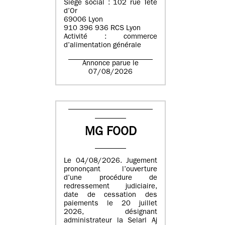
Siège social : 102 rue Tête
d’Or
69006 Lyon
910 396 936 RCS Lyon
Activité : commerce
d’alimentation générale
Annonce parue le
07/08/2026
MG FOOD
Le 04/08/2026. Jugement
prononçant l’ouverture
d’une procédure de
redressement judiciaire,
date de cessation des
paiements le 20 juillet
2026, désignant
administrateur la Selarl Aj