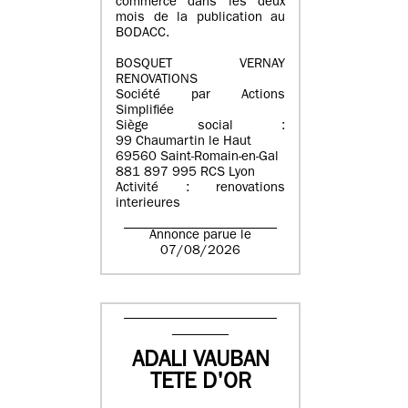
commerce dans les deux
mois de la publication au
BODACC.
BOSQUET VERNAY
RENOVATIONS
Société par Actions
Simplifiée
Siège social :
99 Chaumartin le Haut
69560 Saint-Romain-en-Gal
881 897 995 RCS Lyon
Activité : renovations
interieures
Annonce parue le
07/08/2026
ADALI VAUBAN
TETE D'OR