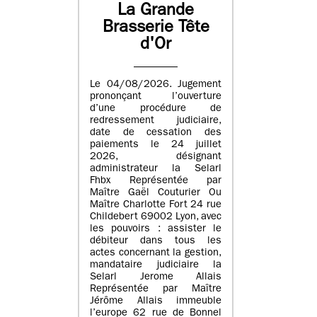
La Grande
Brasserie Tête
d'Or
Le 04/08/2026. Jugement
prononçant l’ouverture
d’une procédure de
redressement judiciaire,
date de cessation des
paiements le 24 juillet
2026, désignant
administrateur la Selarl
Fhbx Représentée par
Maître Gaël Couturier Ou
Maître Charlotte Fort 24 rue
Childebert 69002 Lyon, avec
les pouvoirs : assister le
débiteur dans tous les
actes concernant la gestion,
mandataire judiciaire la
Selarl Jerome Allais
Représentée par Maître
Jérôme Allais immeuble
l’europe 62 rue de Bonnel