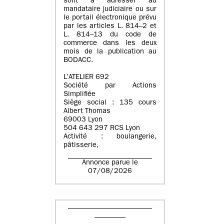
sont à adresser au
mandataire judiciaire ou sur
le portail électronique prévu
par les articles L. 814–2 et
L. 814–13 du code de
commerce dans les deux
mois de la publication au
BODACC.
L’ATELIER 692
Société par Actions
Simplifiée
Siège social : 135 cours
Albert Thomas
69003 Lyon
504 643 297 RCS Lyon
Activité : boulangerie,
pâtisserie,
Annonce parue le
07/08/2026