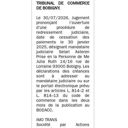
TRIBUNAL DE COMMERCE
DE BOBIGNY.
Le 30/07/2026. Jugement
prononçant l’ouverture
d’une procédure de
redressement judiciaire,
date de cessation des
paiements le 30 janvier
2025, désignant mandataire
judiciaire Selarl Asteren
Prise en la Personne de Me
Julia Ruth 14/16 rue de
Lorraine 93000 Bobigny. Les
déclarations des créances
sont à adresser au
mandataire judiciaire ou sur
le portail électronique prévu
par les articles L. 814–2 et
L. 814–13 du code de
commerce dans les deux
mois de la publication au
BODACC.
IMO TRANS
Société par Actions