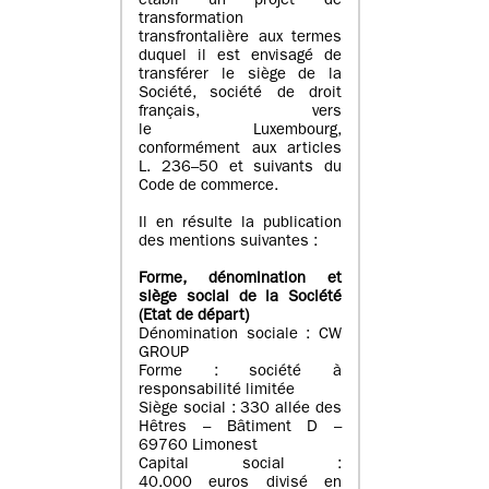
établi un projet de
transformation
transfrontalière aux termes
duquel il est envisagé de
transférer le siège de la
Société, société de droit
français, vers
le Luxembourg,
conformément aux articles
L. 236–50 et suivants du
Code de commerce.
Il en résulte la publication
des mentions suivantes :
Forme, dénomination et
siège social de la Société
(Etat
de départ
)
Dénomination sociale : CW
GROUP
Forme : société à
responsabilité limitée
Siège social : 330 allée des
Hêtres – Bâtiment D –
69760 Limonest
Capital social :
40.000 euros divisé en