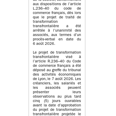
de la société, conformément
aux dispositions de l’article
L.236–40 du code de
commerce français, dès lors
que le projet de traité de
transformation
transfrontalière a été
arrêtée à l’unanimité des
associés, aux termes d’un
procès-verbal en date du
6 août 2026.
Le projet de transformation
transfrontalière visé à
l’article R.236–40 du Code
de commerce français a été
déposé au greffe du tribunal
des activités économiques
de Lyon, le 7 août 2026. Les
créanciers, les salariés et
les associés peuvent
présenter leurs
observations au plus tard
cinq (5) jours ouvrables
avant la date d’approbation
du projet de transformation
transfrontalière projetée le