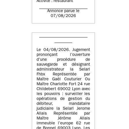
Activité : restaurant
Annonce parue le
07/08/2026
Le 04/08/2026. Jugement
prononçant l’ouverture
d’une procédure de
sauvegarde et désignant
administrateur la Selarl
Fhbx Représentée par
Maître Gaël Couturier Ou
Maître Charlotte Fort 24 rue
Childebert 69002 Lyon avec
les pouvoirs : surveiller les
opérations de gestion du
débiteur, mandataire
judiciaire la Selarl Jerome
Allais Représentée par
Maître Jérôme Allais
immeuble l’europe 62 rue
de Bonnel 69003 Lyon. Les