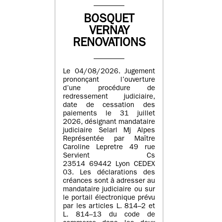
BOSQUET
VERNAY
RENOVATIONS
Le 04/08/2026. Jugement
prononçant l’ouverture
d’une procédure de
redressement judiciaire,
date de cessation des
paiements le 31 juillet
2026, désignant mandataire
judiciaire Selarl Mj Alpes
Représentée par Maître
Caroline Lepretre 49 rue
Servient Cs
23514 69442 Lyon CEDEX
03. Les déclarations des
créances sont à adresser au
mandataire judiciaire ou sur
le portail électronique prévu
par les articles L. 814–2 et
L. 814–13 du code de