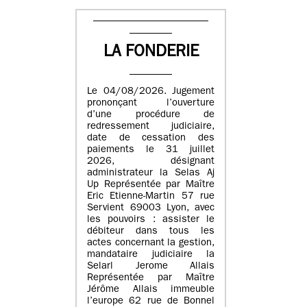
LA FONDERIE
Le 04/08/2026. Jugement
prononçant l’ouverture
d’une procédure de
redressement judiciaire,
date de cessation des
paiements le 31 juillet
2026, désignant
administrateur la Selas Aj
Up Représentée par Maître
Eric Etienne-Martin 57 rue
Servient 69003 Lyon, avec
les pouvoirs : assister le
débiteur dans tous les
actes concernant la gestion,
mandataire judiciaire la
Selarl Jerome Allais
Représentée par Maître
Jérôme Allais immeuble
l’europe 62 rue de Bonnel