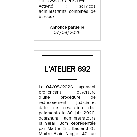
901 658 633 RCS Lyon
Activité : services
administratifs combinés de
bureaux
Annonce parue le
07/08/2026
L'ATELIER 692
Le 04/08/2026. Jugement
prononçant l’ouverture
d’une procédure de
redressement judiciaire,
date de cessation des
paiements le 30 juin 2026,
désignant administrateurs
la Selarl Bcm Représentée
par Maître Eric Bauland Ou
Maître Alain Niogret 40 rue