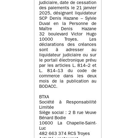
judiciaire, date de cessation
des paiements le 21 janvier
2025, désignant liquidateur
SCP Denis Hazane – Sylvie
Duval en la Personne de
Maître Denis Hazane
32 boulevard Victor Hugo
10000 Troyes. Les
déclarations des créances
sont à adresser au
liquidateur judiciaire ou sur
le portail électronique prévu
par les articles L. 814–2 et
L. 814–13 du code de
commerce dans les deux
mois de la publication au
BODACC.
BTXA
Société à Responsabilité
Limitée
Siège social : 2 B rue Veuve
Bénard Bodie
10600 La Chapelle-Saint-
Luc
482 663 374 RCS Troyes