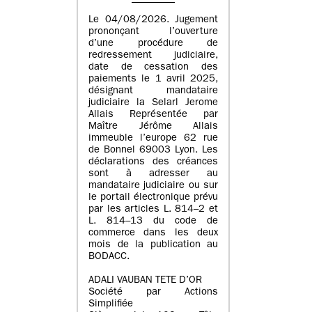
Le 04/08/2026. Jugement
prononçant l’ouverture
d’une procédure de
redressement judiciaire,
date de cessation des
paiements le 1 avril 2025,
désignant mandataire
judiciaire la Selarl Jerome
Allais Représentée par
Maître Jérôme Allais
immeuble l’europe 62 rue
de Bonnel 69003 Lyon. Les
déclarations des créances
sont à adresser au
mandataire judiciaire ou sur
le portail électronique prévu
par les articles L. 814–2 et
L. 814–13 du code de
commerce dans les deux
mois de la publication au
BODACC.
ADALI VAUBAN TETE D’OR
Société par Actions
Simplifiée