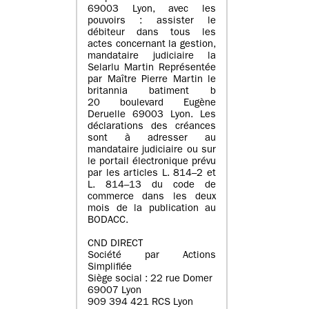
69003 Lyon, avec les
pouvoirs : assister le
débiteur dans tous les
actes concernant la gestion,
mandataire judiciaire la
Selarlu Martin Représentée
par Maître Pierre Martin le
britannia batiment b
20 boulevard Eugène
Deruelle 69003 Lyon. Les
déclarations des créances
sont à adresser au
mandataire judiciaire ou sur
le portail électronique prévu
par les articles L. 814–2 et
L. 814–13 du code de
commerce dans les deux
mois de la publication au
BODACC.
CND DIRECT
Société par Actions
Simplifiée
Siège social : 22 rue Domer
69007 Lyon
909 394 421 RCS Lyon