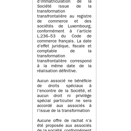
d’immatriculation de la
Société issue de la
transformation
transfrontalière au registre
de commerce et des
sociétés de Luxembourg,
conformément à l’article
L.236–53 du Code de
commerce français. La date
d’effet juridique, fiscale et
comptable de la
transformation
transfrontalière correspond
à la même date de la
réalisation définitive.
Aucun associé ne bénéficie
de droits spéciaux à
l’encontre de la Société, et
aucun droit ni privilège
spécial particulier ne sera
accordé aux associés à
l’issue de la transformation
Aucune offre de rachat n’a
été proposée aux associés