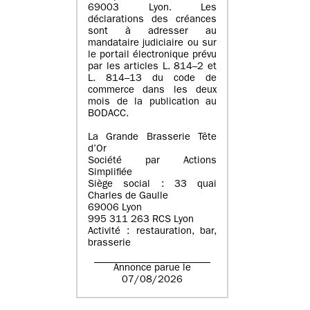
69003 Lyon. Les
déclarations des créances
sont à adresser au
mandataire judiciaire ou sur
le portail électronique prévu
par les articles L. 814–2 et
L. 814–13 du code de
commerce dans les deux
mois de la publication au
BODACC.
La Grande Brasserie Tête
d’Or
Société par Actions
Simplifiée
Siège social : 33 quai
Charles de Gaulle
69006 Lyon
995 311 263 RCS Lyon
Activité : restauration, bar,
brasserie
Annonce parue le
07/08/2026