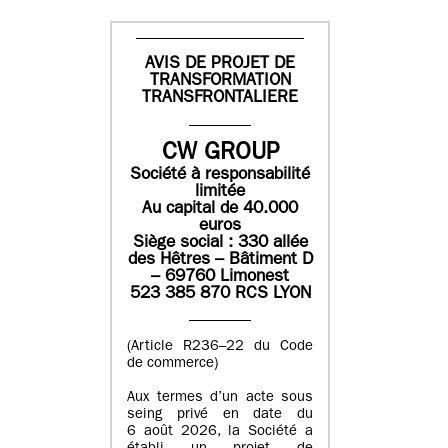
AVIS DE PROJET DE
TRANSFORMATION
TRANSFRONTALIERE
CW GROUP
Société à responsabilité
limitée
Au capital de 40.000
euros
Siège social : 330 allée
des Hêtres – Bâtiment D
– 69760 Limonest
523 385 870 RCS LYON
(Article R236–22 du Code
de commerce)
Aux termes d’un acte sous
seing privé en date du
6 août 2026, la Société a