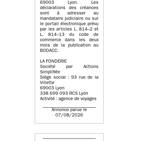
69003 Lyon. Les
déclarations des créances
sont à adresser au
mandataire judiciaire ou sur
le portail électronique prévu
par les articles L. 814–2 et
L. 814–13 du code de
commerce dans les deux
mois de la publication au
BODACC.
LA FONDERIE
Société par Actions
Simplifiée
Siège social : 93 rue de la
Villette
69003 Lyon
338 699 093 RCS Lyon
Activité : agence de voyages
Annonce parue le
07/08/2026