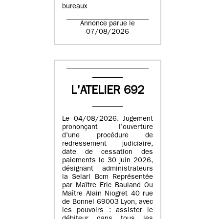
bureaux
Annonce parue le
07/08/2026
L'ATELIER 692
Le 04/08/2026. Jugement
prononçant l’ouverture
d’une procédure de
redressement judiciaire,
date de cessation des
paiements le 30 juin 2026,
désignant administrateurs
la Selarl Bcm Représentée
par Maître Eric Bauland Ou
Maître Alain Niogret 40 rue
de Bonnel 69003 Lyon, avec
les pouvoirs : assister le