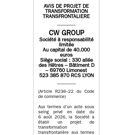
AVIS DE PROJET DE
TRANSFORMATION
TRANSFRONTALIERE
CW GROUP
Société à responsabilité
limitée
Au capital de 40.000
euros
Siège social : 330 allée
des Hêtres – Bâtiment D
– 69760 Limonest
523 385 870 RCS LYON
(Article R236–22 du Code
de commerce)
Aux termes d’un acte sous
seing privé en date du
6 août 2026, la Société a
établi un projet de
transformation
transfrontalière aux termes