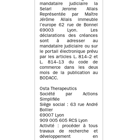
mandataire judiciaire la
Selarl Jerome Allais
Représentée par Maître
Jérôme Allais immeuble
l’europe 62 rue de Bonnel
69003 Lyon. Les
déclarations des créances
sont à adresser au
mandataire judiciaire ou sur
le portail électronique prévu
par les articles L. 814–2 et
L. 814–13 du code de
commerce dans les deux
mois de la publication au
BODACC.
Osta Therapeutics
Société par Actions
Simplifiée
Siège social : 63 rue André
Bollier
69007 Lyon
909 005 605 RCS Lyon
Activité : procéder à tous
travaux de recherche et
développement en