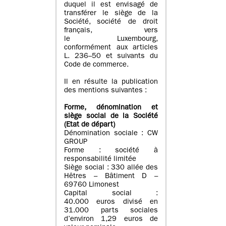
duquel il est envisagé de
transférer le siège de la
Société, société de droit
français, vers
le Luxembourg,
conformément aux articles
L. 236–50 et suivants du
Code de commerce.
Il en résulte la publication
des mentions suivantes :
Forme, dénomination et
siège social de la Société
(Etat
de départ
)
Dénomination sociale : CW
GROUP
Forme : société à
responsabilité limitée
Siège social : 330 allée des
Hêtres – Bâtiment D –
69760 Limonest
Capital social :
40.000 euros divisé en
31.000 parts sociales
d’environ 1,29 euros de