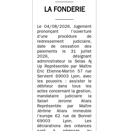
LA FONDERIE
Le 04/08/2026. Jugement
prononçant l’ouverture
d’une procédure de
redressement judiciaire,
date de cessation des
paiements le 31 juillet
2026, désignant
administrateur la Selas Aj
Up Représentée par Maître
Eric Etienne-Martin 57 rue
Servient 69003 Lyon, avec
les pouvoirs : assister le
débiteur dans tous les
actes concernant la gestion,
mandataire judiciaire la
Selarl Jerome Allais
Représentée par Maître
Jérôme Allais immeuble
l’europe 62 rue de Bonnel
69003 Lyon. Les
déclarations des créances