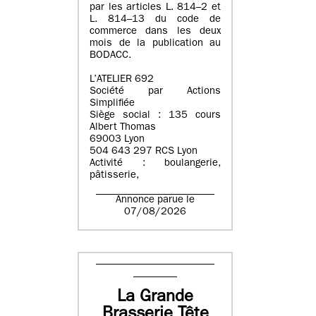
par les articles L. 814–2 et
L. 814–13 du code de
commerce dans les deux
mois de la publication au
BODACC.
L’ATELIER 692
Société par Actions
Simplifiée
Siège social : 135 cours
Albert Thomas
69003 Lyon
504 643 297 RCS Lyon
Activité : boulangerie,
pâtisserie,
Annonce parue le
07/08/2026
La Grande
Brasserie Tête