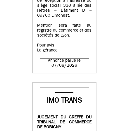
de réception à l’adresse du
siège social 330 allée des
Hêtres – Bâtiment D –
69760 Limonest.
Mention sera faite au
registre du commerce et des
sociétés de Lyon.
Pour avis
La gérance
Annonce parue le
07/08/2026
IMO TRANS
JUGEMENT DU GREFFE DU
TRIBUNAL DE COMMERCE
DE BOBIGNY.