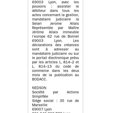
69003 Lyon, avec les
pouvoirs : assister le
débiteur dans tous les
actes concernant la gestion,
mandataire judiciaire la
Selarl Jerome Allais
Représentée par Maître
Jérôme Allais immeuble
l’europe 62 rue de Bonnel
69003 Lyon. Les
déclarations des créances
sont à adresser au
mandataire judiciaire ou sur
le portail électronique prévu
par les articles L. 814–2 et
L. 814–13 du code de
commerce dans les deux
mois de la publication au
BODACC.
NEDSON
Société par Actions
Simplifiée
Siège social : 35 rue de
Marseille
69007 Lyon