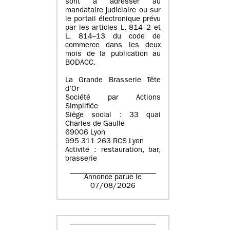
sont à adresser au
mandataire judiciaire ou sur
le portail électronique prévu
par les articles L. 814–2 et
L. 814–13 du code de
commerce dans les deux
mois de la publication au
BODACC.
La Grande Brasserie Tête
d’Or
Société par Actions
Simplifiée
Siège social : 33 quai
Charles de Gaulle
69006 Lyon
995 311 263 RCS Lyon
Activité : restauration, bar,
brasserie
Annonce parue le
07/08/2026