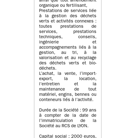
ainsi que tout amendement
organique ou fertilisant,
Prestations de services liée
à la gestion des déchets
verts et activités connexes :
toutes prestations de
services, prestations
techniques, conseils,
ingénierie et
accompagnements liés à la
gestion, au tri, à la
valorisation et au recyclage
des déchets verts et bio-
déchets.
L’achat, la vente, l’import-
export, la location,
l’entretien et la
maintenance de tout
matériel, engins, bennes ou
conteneurs liés à l’activité.
Durée de la Société : 99 ans
à compter de la date de
l’immatriculation de la
Société au RCS de LYON.
Capital social : 2000 euros,