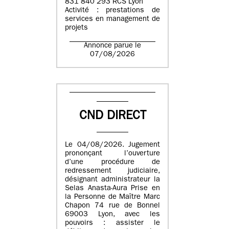
831 840 293 RCS Lyon
Activité : prestations de
services en management de
projets
Annonce parue le
07/08/2026
CND DIRECT
Le 04/08/2026. Jugement
prononçant l’ouverture
d’une procédure de
redressement judiciaire,
désignant administrateur la
Selas Anasta-Aura Prise en
la Personne de Maître Marc
Chapon 74 rue de Bonnel
69003 Lyon, avec les
pouvoirs : assister le