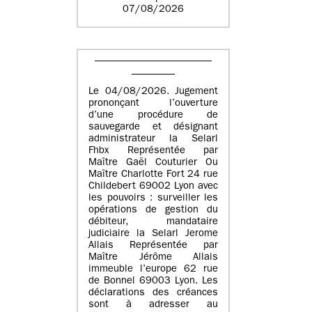
07/08/2026
Le 04/08/2026. Jugement
prononçant l’ouverture
d’une procédure de
sauvegarde et désignant
administrateur la Selarl
Fhbx Représentée par
Maître Gaël Couturier Ou
Maître Charlotte Fort 24 rue
Childebert 69002 Lyon avec
les pouvoirs : surveiller les
opérations de gestion du
débiteur, mandataire
judiciaire la Selarl Jerome
Allais Représentée par
Maître Jérôme Allais
immeuble l’europe 62 rue
de Bonnel 69003 Lyon. Les
déclarations des créances
sont à adresser au