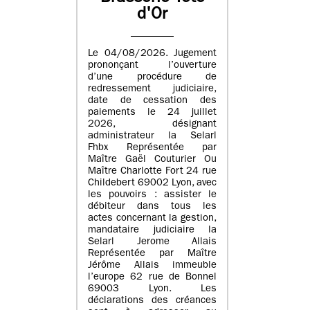
d'Or
Le 04/08/2026. Jugement
prononçant l’ouverture
d’une procédure de
redressement judiciaire,
date de cessation des
paiements le 24 juillet
2026, désignant
administrateur la Selarl
Fhbx Représentée par
Maître Gaël Couturier Ou
Maître Charlotte Fort 24 rue
Childebert 69002 Lyon, avec
les pouvoirs : assister le
débiteur dans tous les
actes concernant la gestion,
mandataire judiciaire la
Selarl Jerome Allais
Représentée par Maître
Jérôme Allais immeuble
l’europe 62 rue de Bonnel
69003 Lyon. Les
déclarations des créances