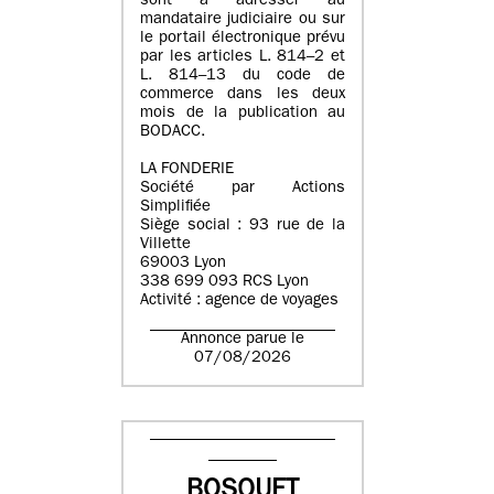
sont à adresser au
mandataire judiciaire ou sur
le portail électronique prévu
par les articles L. 814–2 et
L. 814–13 du code de
commerce dans les deux
mois de la publication au
BODACC.
LA FONDERIE
Société par Actions
Simplifiée
Siège social : 93 rue de la
Villette
69003 Lyon
338 699 093 RCS Lyon
Activité : agence de voyages
Annonce parue le
07/08/2026
BOSQUET