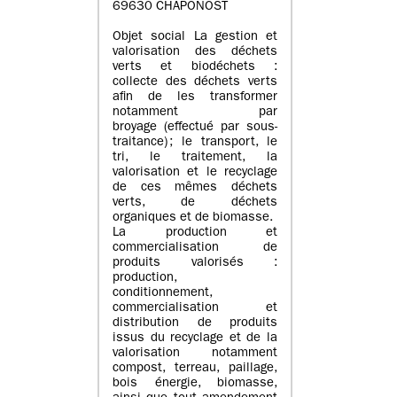
69630 CHAPONOST
Objet social La gestion et
valorisation des déchets
verts et biodéchets :
collecte des déchets verts
afin de les transformer
notamment par
broyage (effectué par sous-
traitance) ; le transport, le
tri, le traitement, la
valorisation et le recyclage
de ces mêmes déchets
verts, de déchets
organiques et de biomasse.
La production et
commercialisation de
produits valorisés :
production,
conditionnement,
commercialisation et
distribution de produits
issus du recyclage et de la
valorisation notamment
compost, terreau, paillage,
bois énergie, biomasse,