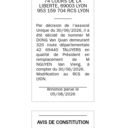
74 COURS DE LA
LIBERTE, 69003 LYON
953 159 704 RCS LYON
Par décision de l’associé
Unique du 30/06/2026, il a
été décidé de nommer M
DONG Van Quan demeurant
320 route départementale
42 69440 TALUYERS en
qualité de Président en
remplacement de M
NGUYEN Van Vieng, à
compter du 30/06/2026.
Modification au RCS de
LYON.
Annonce parue le
05/08/2026
AVIS DE CONSTITUTION