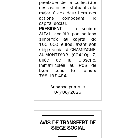
préalable de la collectivité
des associés, statuant à la
majorité des deux tiers des
actions composant le
capital social.
PRESIDENT
: La société
ALPAJ, société par actions
simplifiée au capital de
100 000 euros, ayant son
siège social à CHAMPAGNE-
AU-MONT-D’OR (69410), 7,
allée de la Closerie,
immatriculée au RCS de
Lyon sous le numéro
799 197 454.
Annonce parue le
04/08/2026
AVIS DE TRANSFERT DE
SIEGE SOCIAL