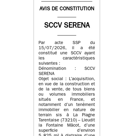
AVIS DE CONSTITUTION
SCCV SERENA
Par acte SSP du
15/07/2026, il a été
constitué une SCCV ayant
les caractéristiques
suivantes :
Dénomination : SCCV
SERENA
Objet social : L’acquisition,
en vue de la construction et
de la vente, de tous biens
ou volumes immobiliers
situés en France, et
notamment d’un tenèment
immobilier en nature de
terrain sis à La Plagne
Tarentaise (73210) – Lieudit
la Fontaine Mâcot, d’une
superficie d’environ