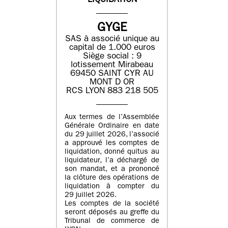
LIQUIDATION
GYGE
SAS à associé unique au
capital de 1.000 euros
Siège social : 9
lotissement Mirabeau
69450 SAINT CYR AU
MONT D OR
RCS LYON 883 218 505
Aux termes de l’Assemblée
Générale Ordinaire en date
du 29 juillet 2026, l’associé
a approuvé les comptes de
liquidation, donné quitus au
liquidateur, l’a déchargé de
son mandat, et a prononcé
la clôture des opérations de
liquidation à compter du
29 juillet 2026.
Les comptes de la société
seront déposés au greffe du
Tribunal de commerce de