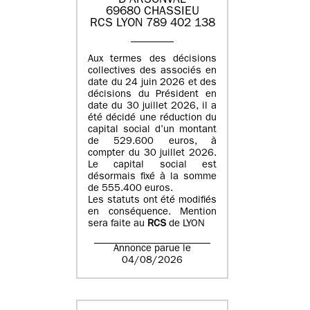
D'ARSONVAL
69680 CHASSIEU
RCS LYON 789 402 138
Aux termes des décisions
collectives des associés en
date du 24 juin 2026 et des
décisions du Président en
date du 30 juillet 2026, il a
été décidé une réduction du
capital social d’un montant
de 529.600 euros, à
compter du 30 juillet 2026.
Le capital social est
désormais fixé à la somme
de 555.400 euros.
Les statuts ont été modifiés
en conséquence. Mention
sera faite au
RCS
de LYON
Annonce parue le
04/08/2026