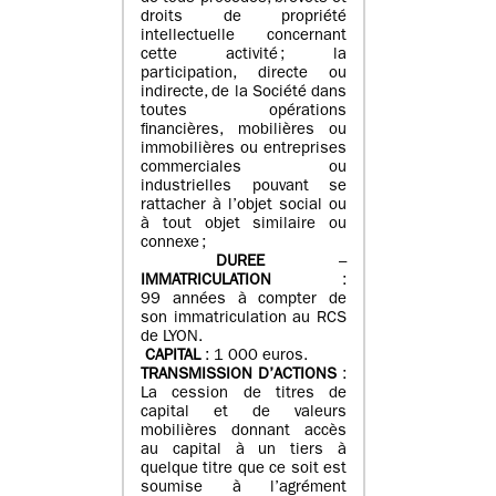
droits de propriété
intellectuelle concernant
cette activité ; la
participation, directe ou
indirecte, de la Société dans
toutes opérations
financières, mobilières ou
immobilières ou entreprises
commerciales ou
industrielles pouvant se
rattacher à l’objet social ou
à tout objet similaire ou
connexe ;
DUREE
–
IMMATRICULATION
:
99 années à compter de
son immatriculation au RCS
de LYON.
CAPITAL
: 1 000 euros.
TRANSMISSION D’ACTIONS
:
La cession de titres de
capital et de valeurs
mobilières donnant accès
au capital à un tiers à
quelque titre que ce soit est
soumise à l’agrément