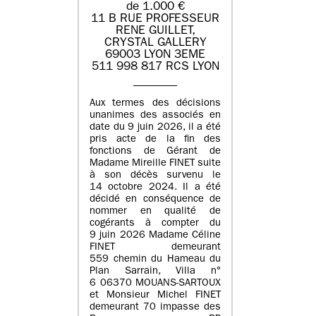
de 1.000 €
11 B RUE PROFESSEUR
RENE GUILLET,
CRYSTAL GALLERY
69003 LYON 3EME
511 998 817 RCS LYON
Aux termes des décisions
unanimes des associés en
date du 9 juin 2026, il a été
pris acte de la fin des
fonctions de Gérant de
Madame Mireille FINET suite
à son décès survenu le
14 octobre 2024. Il a été
décidé en conséquence de
nommer en qualité de
cogérants à compter du
9 juin 2026 Madame Céline
FINET demeurant
559 chemin du Hameau du
Plan Sarrain, Villa n°
6 06370 MOUANS-SARTOUX
et Monsieur Michel FINET
demeurant 70 impasse des