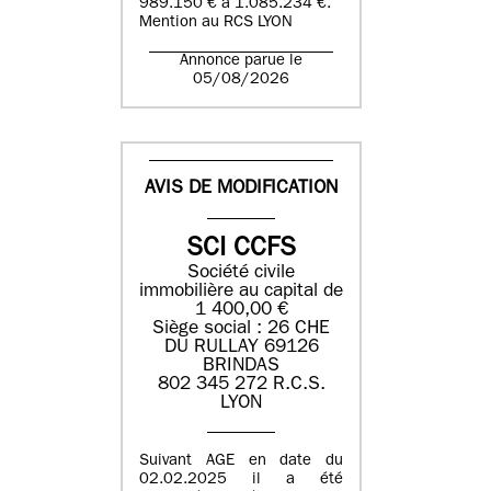
989.150 € à 1.085.234 €.
Mention au RCS LYON
Annonce parue le
05/08/2026
AVIS DE MODIFICATION
SCI CCFS
Société civile
immobilière au capital de
1 400,00 €
Siège social : 26 CHE
DU RULLAY 69126
BRINDAS
802 345 272 R.C.S.
LYON
Suivant AGE en date du
02.02.2025 il a été