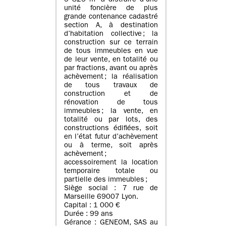
5 825 m² à distraire d’une
unité foncière de plus
grande contenance cadastré
section A, à destination
d’habitation collective ; la
construction sur ce terrain
de tous immeubles en vue
de leur vente, en totalité ou
par fractions, avant ou après
achèvement ; la réalisation
de tous travaux de
construction et de
rénovation de tous
immeubles ; la vente, en
totalité ou par lots, des
constructions édifiées, soit
en l’état futur d’achèvement
ou à terme, soit après
achèvement ;
accessoirement la location
temporaire totale ou
partielle des immeubles ;
Siège social : 7 rue de
Marseille 69007 Lyon.
Capital : 1 000 €
Durée : 99 ans
Gérance : GENEOM, SAS au