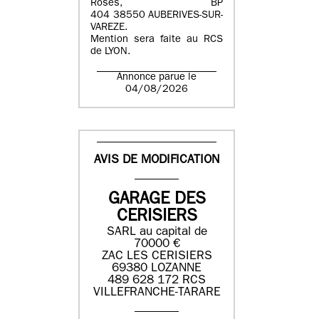
Roses, BP
404 38550 AUBERIVES-SUR-
VAREZE.
Mention sera faite au RCS
de LYON.
Annonce parue le
04/08/2026
AVIS DE MODIFICATION
GARAGE DES
CERISIERS
SARL au capital de
70000 €
ZAC LES CERISIERS
69380 LOZANNE
489 628 172 RCS
VILLEFRANCHE-TARARE