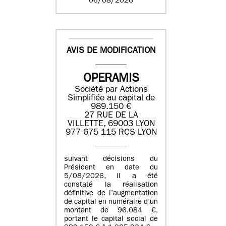
06/08/2026
AVIS DE MODIFICATION
OPERAMIS
Société par Actions
Simplifiée au capital de
989.150 €
27 RUE DE LA
VILLETTE, 69003 LYON
977 675 115 RCS LYON
suivant décisions du
Président en date du
5/08/2026, il a été
constaté la réalisation
définitive de l’augmentation
de capital en numéraire d’un
montant de 96.084 €,
portant le capital social de