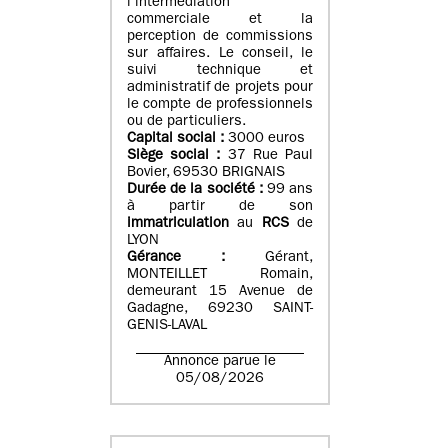
l’intermédiation
commerciale et la
perception de commissions
sur affaires. Le conseil, le
suivi technique et
administratif de projets pour
le compte de professionnels
ou de particuliers.
Capital social :
3000 euros
Siège social :
37 Rue Paul
Bovier, 69530 BRIGNAIS
Durée de la société :
99
ans
à partir de son
immatriculation
au
RCS
de
LYON
Gérance :
Gérant,
MONTEILLET Romain,
demeurant 15 Avenue de
Gadagne, 69230 SAINT-
GENIS-LAVAL
Annonce parue le
05/08/2026