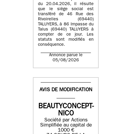
du 20.04.2026, il résulte
que le siège social est
transféré de 46 Rue des
Rivoirelles (69440)
TALUYERS, à 86 Impasse du
Talus (69440) TALUYERS à
compter de ce jour. Les
statuts sont modifiés en
conséquence.
Annonce parue le
05/08/2026
AVIS DE MODIFICATION
BEAUTYCONCEPT-
NICO
Société par Actions
Simplifiée au capital de
1000 €