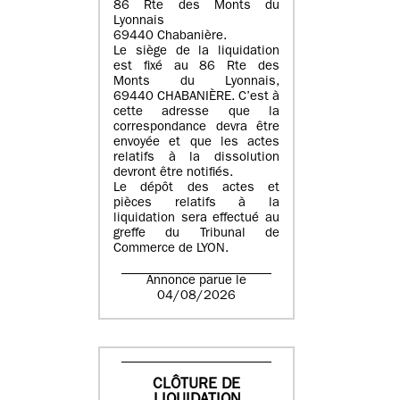
86 Rte des Monts du
Lyonnais
69440 Chabanière.
Le siège de la liquidation
est fixé au 86 Rte des
Monts du Lyonnais,
69440 CHABANIÈRE. C’est à
cette adresse que la
correspondance devra être
envoyée et que les actes
relatifs à la dissolution
devront être notifiés.
Le dépôt des actes et
pièces relatifs à la
liquidation sera effectué au
greffe du Tribunal de
Commerce de LYON.
Annonce parue le
04/08/2026
CLÔTURE DE