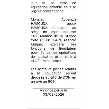
jour et sa mise en
liquidation amiable sous le
régime conventionnel.
Monsieur Abdelaziz
HAMOUDA, époux
HAMOUDA, demeurant au
siège de liquidation sis
102, Montée de la Grande
Côte 69001 LYON, Associé
Unique, exercera les
fonctions de liquidateur
pour réaliser les opérations
de liquidation et parvenir à
la clôture de celle-ci.
Les actes et pièces relatifs
à la liquidation seront
déposés au GTC de LYON, en
annexe au RCS.
Annonce parue le
03/08/2026