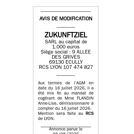
AVIS DE MODIFICATION
ZUKUNFTZIEL
SARL au capital de
1.000 euros
Siège social : 9 ALLEE
DES GRIVES
69130 ECULLY
RCS LYON 107 474 827
Aux termes de l’AGM en
date du 16 juillet 2026, il a
été mis fin au mandat de
cogérant de Mme FLANDIN
Anne-Lise, démissionnaire à
compter du 16 juillet 2026.
Mention sera faite au
RCS
de LYON.
Annonce parue le