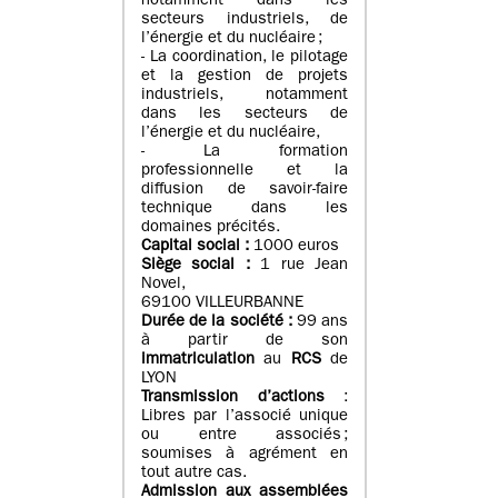
notamment dans les
secteurs industriels, de
l’énergie et du nucléaire ;
- La coordination, le pilotage
et la gestion de projets
industriels, notamment
dans les secteurs de
l’énergie et du nucléaire,
- La formation
professionnelle et la
diffusion de savoir-faire
technique dans les
domaines précités.
Capital social :
1000 euros
Siège social :
1 rue Jean
Novel,
69100 VILLEURBANNE
Durée de la société :
99 ans
à partir de son
immatriculation
au
RCS
de
LYON
Transmission d’actions
:
Libres par l’associé unique
ou entre associés ;
soumises à agrément en
tout autre cas.
Admission aux assemblées