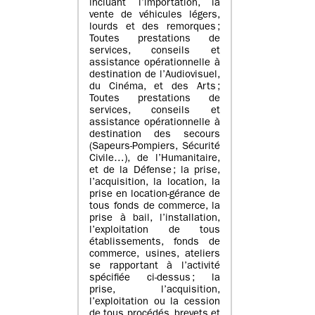
incluant l’importation, la
vente de véhicules légers,
lourds et des remorques ;
Toutes prestations de
services, conseils et
assistance opérationnelle à
destination de l’Audiovisuel,
du Cinéma, et des Arts ;
Toutes prestations de
services, conseils et
assistance opérationnelle à
destination des secours
(Sapeurs-Pompiers, Sécurité
Civile…), de l’Humanitaire,
et de la Défense ; la prise,
l’acquisition, la location, la
prise en location-gérance de
tous fonds de commerce, la
prise à bail, l’installation,
l’exploitation de tous
établissements, fonds de
commerce, usines, ateliers
se rapportant à l’activité
spécifiée ci-dessus ; la
prise, l’acquisition,
l’exploitation ou la cession
de tous procédés, brevets et