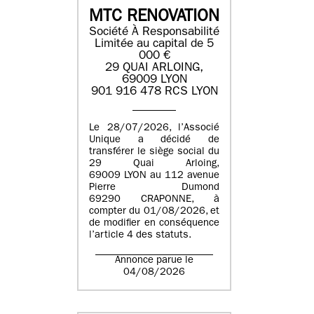
MTC RENOVATION
Société À Responsabilité
Limitée au capital de 5
000 €
29 QUAI ARLOING,
69009 LYON
901 916 478 RCS LYON
Le 28/07/2026, l’Associé
Unique a décidé de
transférer le siège social du
29 Quai Arloing,
69009 LYON au 112 avenue
Pierre Dumond
69290 CRAPONNE, à
compter du 01/08/2026, et
de modifier en conséquence
l’article 4 des statuts.
Annonce parue le
04/08/2026