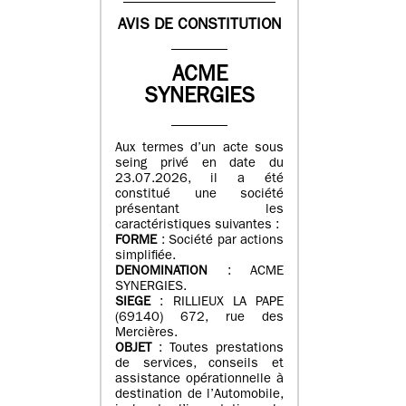
AVIS DE CONSTITUTION
ACME
SYNERGIES
Aux termes d’un acte sous
seing privé en date du
23.07.2026, il a été
constitué une société
présentant les
caractéristiques suivantes :
FORME
: Société par actions
simplifiée.
DENOMINATION
: ACME
SYNERGIES.
SIEGE
: RILLIEUX LA PAPE
(69140) 672, rue des
Mercières.
OBJET
: Toutes prestations
de services, conseils et
assistance opérationnelle à
destination de l’Automobile,