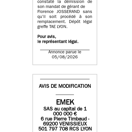
constaté la démission de
son mandat de gérant de
Florence JOSSERAND sans
qu’il soit procédé à son
remplacement. Dépôt légal
greffe TAE LYON.
Pour avis,
le représentant légal.
Annonce parue le
05/08/2026
AVIS DE MODIFICATION
EMEK
SAS
au capital de
1
0
00 000
€
6 rue Pierre Timbaud -
69200 VENISSIEUX
501 797 708 RCS LYON