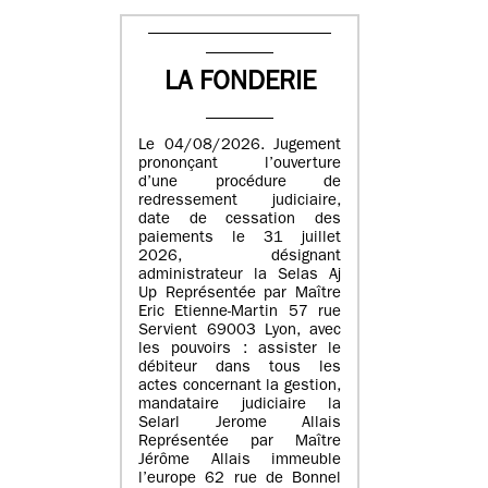
LA FONDERIE
Le 04/08/2026. Jugement
prononçant l’ouverture
d’une procédure de
redressement judiciaire,
date de cessation des
paiements le 31 juillet
2026, désignant
administrateur la Selas Aj
Up Représentée par Maître
Eric Etienne-Martin 57 rue
Servient 69003 Lyon, avec
les pouvoirs : assister le
débiteur dans tous les
actes concernant la gestion,
mandataire judiciaire la
Selarl Jerome Allais
Représentée par Maître
Jérôme Allais immeuble
l’europe 62 rue de Bonnel