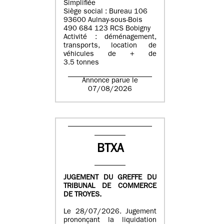
Simplifiée
Siège social : Bureau 106
93600 Aulnay-sous-Bois
490 684 123 RCS Bobigny
Activité : déménagement,
transports, location de
véhicules de + de
3.5 tonnes
Annonce parue le
07/08/2026
BTXA
JUGEMENT DU GREFFE DU
TRIBUNAL DE COMMERCE
DE TROYES.
Le 28/07/2026. Jugement
prononçant la liquidation