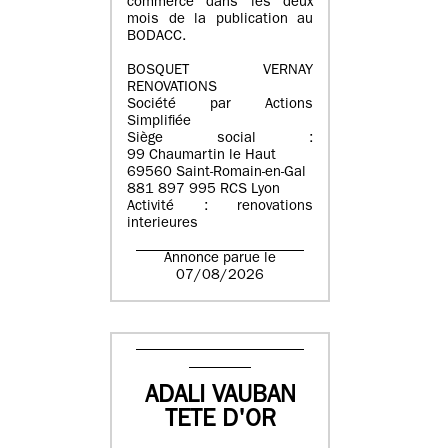
commerce dans les deux
mois de la publication au
BODACC.
BOSQUET VERNAY
RENOVATIONS
Société par Actions
Simplifiée
Siège social :
99 Chaumartin le Haut
69560 Saint-Romain-en-Gal
881 897 995 RCS Lyon
Activité : renovations
interieures
Annonce parue le
07/08/2026
ADALI VAUBAN
TETE D'OR