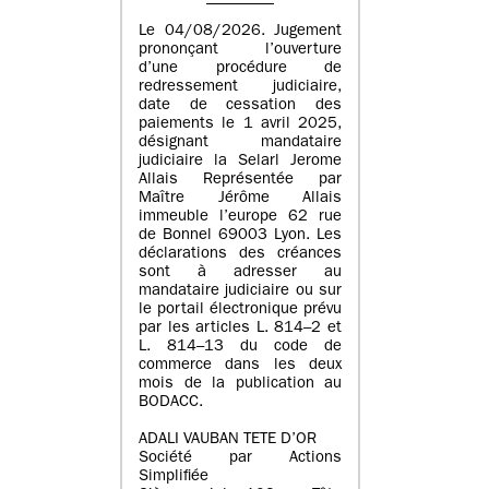
Le 04/08/2026. Jugement
prononçant l’ouverture
d’une procédure de
redressement judiciaire,
date de cessation des
paiements le 1 avril 2025,
désignant mandataire
judiciaire la Selarl Jerome
Allais Représentée par
Maître Jérôme Allais
immeuble l’europe 62 rue
de Bonnel 69003 Lyon. Les
déclarations des créances
sont à adresser au
mandataire judiciaire ou sur
le portail électronique prévu
par les articles L. 814–2 et
L. 814–13 du code de
commerce dans les deux
mois de la publication au
BODACC.
ADALI VAUBAN TETE D’OR
Société par Actions
Simplifiée