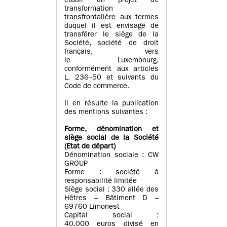
établi un projet de
transformation
transfrontalière aux termes
duquel il est envisagé de
transférer le siège de la
Société, société de droit
français, vers
le Luxembourg,
conformément aux articles
L. 236–50 et suivants du
Code de commerce.
Il en résulte la publication
des mentions suivantes :
Forme, dénomination et
siège social de la Société
(Etat
de départ
)
Dénomination sociale : CW
GROUP
Forme : société à
responsabilité limitée
Siège social : 330 allée des
Hêtres – Bâtiment D –
69760 Limonest
Capital social :
40.000 euros divisé en