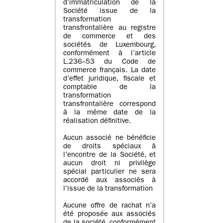
d’immatriculation de la
Société issue de la
transformation
transfrontalière au registre
de commerce et des
sociétés de Luxembourg,
conformément à l’article
L.236–53 du Code de
commerce français. La date
d’effet juridique, fiscale et
comptable de la
transformation
transfrontalière correspond
à la même date de la
réalisation définitive.
Aucun associé ne bénéficie
de droits spéciaux à
l’encontre de la Société, et
aucun droit ni privilège
spécial particulier ne sera
accordé aux associés à
l’issue de la transformation
Aucune offre de rachat n’a
été proposée aux associés