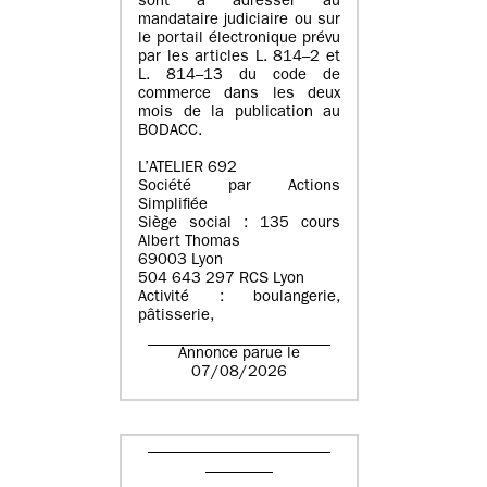
sont à adresser au
mandataire judiciaire ou sur
le portail électronique prévu
par les articles L. 814–2 et
L. 814–13 du code de
commerce dans les deux
mois de la publication au
BODACC.
L’ATELIER 692
Société par Actions
Simplifiée
Siège social : 135 cours
Albert Thomas
69003 Lyon
504 643 297 RCS Lyon
Activité : boulangerie,
pâtisserie,
Annonce parue le
07/08/2026