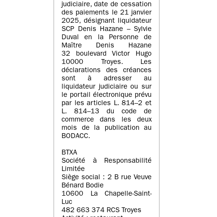
judiciaire, date de cessation
des paiements le 21 janvier
2025, désignant liquidateur
SCP Denis Hazane – Sylvie
Duval en la Personne de
Maître Denis Hazane
32 boulevard Victor Hugo
10000 Troyes. Les
déclarations des créances
sont à adresser au
liquidateur judiciaire ou sur
le portail électronique prévu
par les articles L. 814–2 et
L. 814–13 du code de
commerce dans les deux
mois de la publication au
BODACC.
BTXA
Société à Responsabilité
Limitée
Siège social : 2 B rue Veuve
Bénard Bodie
10600 La Chapelle-Saint-
Luc
482 663 374 RCS Troyes