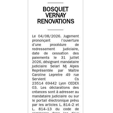
BOSQUET
VERNAY
RENOVATIONS
Le 04/08/2026. Jugement
prononçant l’ouverture
d’une procédure de
redressement judiciaire,
date de cessation des
paiements le 31 juillet
2026, désignant mandataire
judiciaire Selarl Mj Alpes
Représentée par Maître
Caroline Lepretre 49 rue
Servient Cs
23514 69442 Lyon CEDEX
03. Les déclarations des
créances sont à adresser au
mandataire judiciaire ou sur
le portail électronique prévu
par les articles L. 814–2 et
L. 814–13 du code de