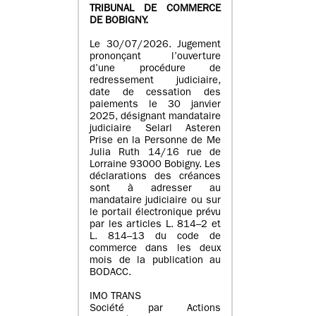
TRIBUNAL DE COMMERCE
DE BOBIGNY.
Le 30/07/2026. Jugement
prononçant l’ouverture
d’une procédure de
redressement judiciaire,
date de cessation des
paiements le 30 janvier
2025, désignant mandataire
judiciaire Selarl Asteren
Prise en la Personne de Me
Julia Ruth 14/16 rue de
Lorraine 93000 Bobigny. Les
déclarations des créances
sont à adresser au
mandataire judiciaire ou sur
le portail électronique prévu
par les articles L. 814–2 et
L. 814–13 du code de
commerce dans les deux
mois de la publication au
BODACC.
IMO TRANS
Société par Actions