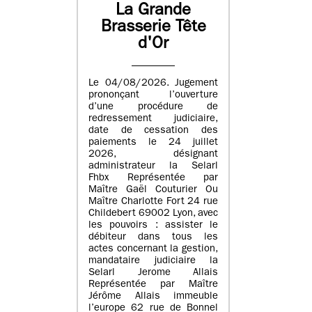
La Grande
Brasserie Tête
d'Or
Le 04/08/2026. Jugement
prononçant l’ouverture
d’une procédure de
redressement judiciaire,
date de cessation des
paiements le 24 juillet
2026, désignant
administrateur la Selarl
Fhbx Représentée par
Maître Gaël Couturier Ou
Maître Charlotte Fort 24 rue
Childebert 69002 Lyon, avec
les pouvoirs : assister le
débiteur dans tous les
actes concernant la gestion,
mandataire judiciaire la
Selarl Jerome Allais
Représentée par Maître
Jérôme Allais immeuble
l’europe 62 rue de Bonnel