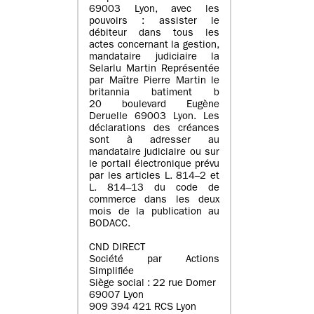
69003 Lyon, avec les
pouvoirs : assister le
débiteur dans tous les
actes concernant la gestion,
mandataire judiciaire la
Selarlu Martin Représentée
par Maître Pierre Martin le
britannia batiment b
20 boulevard Eugène
Deruelle 69003 Lyon. Les
déclarations des créances
sont à adresser au
mandataire judiciaire ou sur
le portail électronique prévu
par les articles L. 814–2 et
L. 814–13 du code de
commerce dans les deux
mois de la publication au
BODACC.
CND DIRECT
Société par Actions
Simplifiée
Siège social : 22 rue Domer
69007 Lyon
909 394 421 RCS Lyon