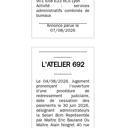
901 658 633 RCS Lyon
Activité : services
administratifs combinés de
bureaux
Annonce parue le
07/08/2026
L'ATELIER 692
Le 04/08/2026. Jugement
prononçant l’ouverture
d’une procédure de
redressement judiciaire,
date de cessation des
paiements le 30 juin 2026,
désignant administrateurs
la Selarl Bcm Représentée
par Maître Eric Bauland Ou
Maître Alain Niogret 40 rue