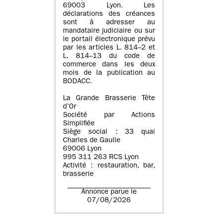
69003 Lyon. Les
déclarations des créances
sont à adresser au
mandataire judiciaire ou sur
le portail électronique prévu
par les articles L. 814–2 et
L. 814–13 du code de
commerce dans les deux
mois de la publication au
BODACC.
La Grande Brasserie Tête
d’Or
Société par Actions
Simplifiée
Siège social : 33 quai
Charles de Gaulle
69006 Lyon
995 311 263 RCS Lyon
Activité : restauration, bar,
brasserie
Annonce parue le
07/08/2026