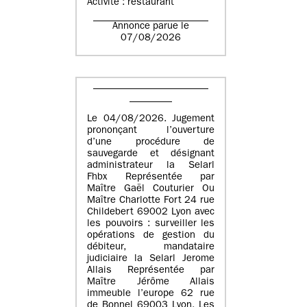
Activité : restaurant
Annonce parue le
07/08/2026
Le 04/08/2026. Jugement
prononçant l’ouverture
d’une procédure de
sauvegarde et désignant
administrateur la Selarl
Fhbx Représentée par
Maître Gaël Couturier Ou
Maître Charlotte Fort 24 rue
Childebert 69002 Lyon avec
les pouvoirs : surveiller les
opérations de gestion du
débiteur, mandataire
judiciaire la Selarl Jerome
Allais Représentée par
Maître Jérôme Allais
immeuble l’europe 62 rue
de Bonnel 69003 Lyon. Les