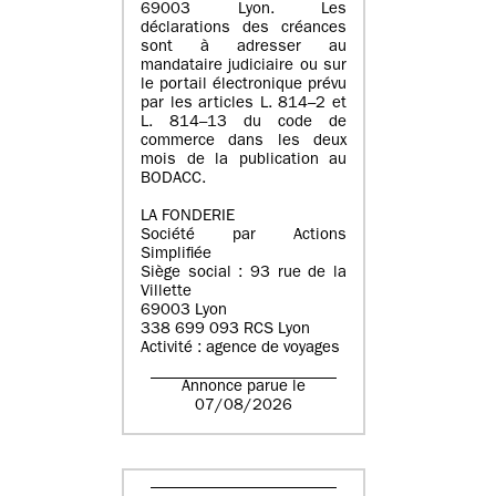
69003 Lyon. Les
déclarations des créances
sont à adresser au
mandataire judiciaire ou sur
le portail électronique prévu
par les articles L. 814–2 et
L. 814–13 du code de
commerce dans les deux
mois de la publication au
BODACC.
LA FONDERIE
Société par Actions
Simplifiée
Siège social : 93 rue de la
Villette
69003 Lyon
338 699 093 RCS Lyon
Activité : agence de voyages
Annonce parue le
07/08/2026