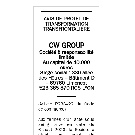
AVIS DE PROJET DE
TRANSFORMATION
TRANSFRONTALIERE
CW GROUP
Société à responsabilité
limitée
Au capital de 40.000
euros
Siège social : 330 allée
des Hêtres – Bâtiment D
– 69760 Limonest
523 385 870 RCS LYON
(Article R236–22 du Code
de commerce)
Aux termes d’un acte sous
seing privé en date du
6 août 2026, la Société a