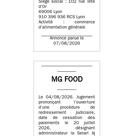
Siège social : 102 rue Tête
d’Or
69006 Lyon
910 396 936 RCS Lyon
Activité : commerce
d’alimentation générale
Annonce parue le
07/08/2026
MG FOOD
Le 04/08/2026. Jugement
prononçant l’ouverture
d’une procédure de
redressement judiciaire,
date de cessation des
paiements le 20 juillet
2026, désignant
administrateur la Selarl Aj