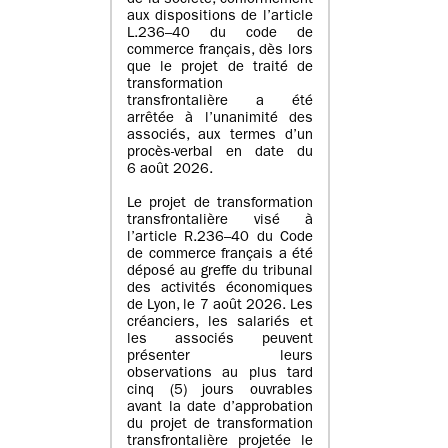
de la société, conformément
aux dispositions de l’article
L.236–40 du code de
commerce français, dès lors
que le projet de traité de
transformation
transfrontalière a été
arrêtée à l’unanimité des
associés, aux termes d’un
procès-verbal en date du
6 août 2026.
Le projet de transformation
transfrontalière visé à
l’article R.236–40 du Code
de commerce français a été
déposé au greffe du tribunal
des activités économiques
de Lyon, le 7 août 2026. Les
créanciers, les salariés et
les associés peuvent
présenter leurs
observations au plus tard
cinq (5) jours ouvrables
avant la date d’approbation
du projet de transformation
transfrontalière projetée le