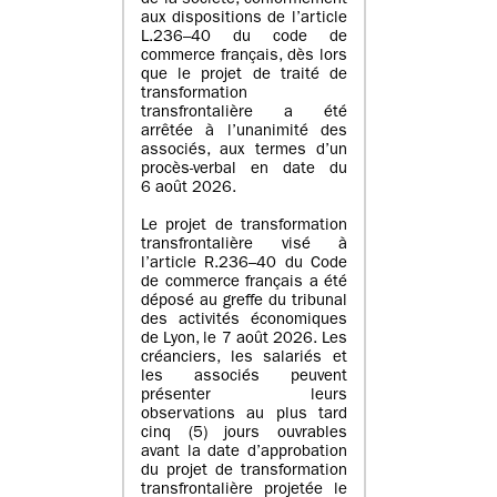
de la société, conformément
aux dispositions de l’article
L.236–40 du code de
commerce français, dès lors
que le projet de traité de
transformation
transfrontalière a été
arrêtée à l’unanimité des
associés, aux termes d’un
procès-verbal en date du
6 août 2026.
Le projet de transformation
transfrontalière visé à
l’article R.236–40 du Code
de commerce français a été
déposé au greffe du tribunal
des activités économiques
de Lyon, le 7 août 2026. Les
créanciers, les salariés et
les associés peuvent
présenter leurs
observations au plus tard
cinq (5) jours ouvrables
avant la date d’approbation
du projet de transformation
transfrontalière projetée le