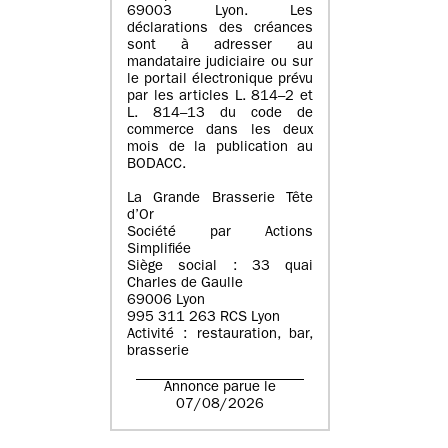
69003 Lyon. Les
déclarations des créances
sont à adresser au
mandataire judiciaire ou sur
le portail électronique prévu
par les articles L. 814–2 et
L. 814–13 du code de
commerce dans les deux
mois de la publication au
BODACC.
La Grande Brasserie Tête
d’Or
Société par Actions
Simplifiée
Siège social : 33 quai
Charles de Gaulle
69006 Lyon
995 311 263 RCS Lyon
Activité : restauration, bar,
brasserie
Annonce parue le
07/08/2026