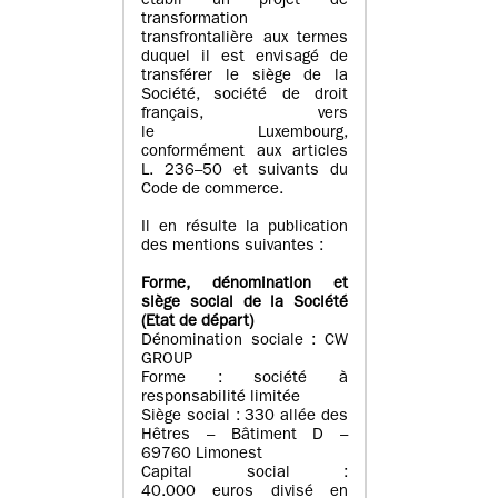
établi un projet de
transformation
transfrontalière aux termes
duquel il est envisagé de
transférer le siège de la
Société, société de droit
français, vers
le Luxembourg,
conformément aux articles
L. 236–50 et suivants du
Code de commerce.
Il en résulte la publication
des mentions suivantes :
Forme, dénomination et
siège social de la Société
(Etat
de départ
)
Dénomination sociale : CW
GROUP
Forme : société à
responsabilité limitée
Siège social : 330 allée des
Hêtres – Bâtiment D –
69760 Limonest
Capital social :
40.000 euros divisé en