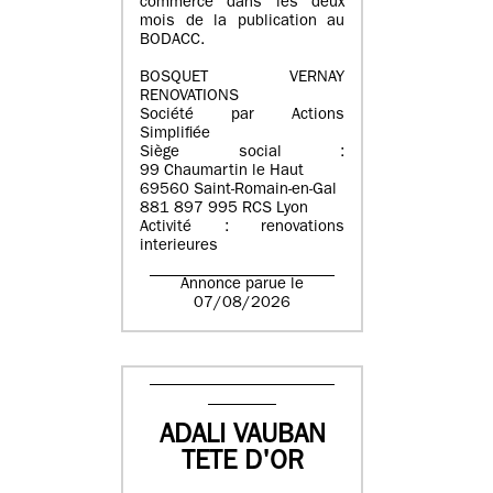
commerce dans les deux
mois de la publication au
BODACC.
BOSQUET VERNAY
RENOVATIONS
Société par Actions
Simplifiée
Siège social :
99 Chaumartin le Haut
69560 Saint-Romain-en-Gal
881 897 995 RCS Lyon
Activité : renovations
interieures
Annonce parue le
07/08/2026
ADALI VAUBAN
TETE D'OR