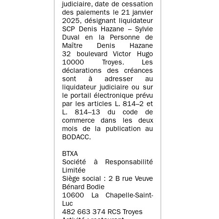
judiciaire, date de cessation
des paiements le 21 janvier
2025, désignant liquidateur
SCP Denis Hazane – Sylvie
Duval en la Personne de
Maître Denis Hazane
32 boulevard Victor Hugo
10000 Troyes. Les
déclarations des créances
sont à adresser au
liquidateur judiciaire ou sur
le portail électronique prévu
par les articles L. 814–2 et
L. 814–13 du code de
commerce dans les deux
mois de la publication au
BODACC.
BTXA
Société à Responsabilité
Limitée
Siège social : 2 B rue Veuve
Bénard Bodie
10600 La Chapelle-Saint-
Luc
482 663 374 RCS Troyes