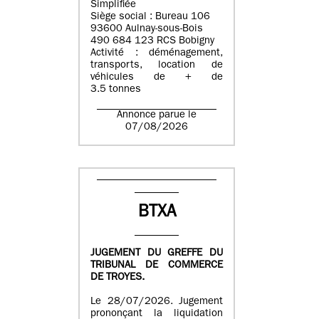
Simplifiée
Siège social : Bureau 106
93600 Aulnay-sous-Bois
490 684 123 RCS Bobigny
Activité : déménagement,
transports, location de
véhicules de + de
3.5 tonnes
Annonce parue le
07/08/2026
BTXA
JUGEMENT DU GREFFE DU
TRIBUNAL DE COMMERCE
DE TROYES.
Le 28/07/2026. Jugement
prononçant la liquidation