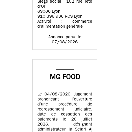
Siège social : 102 rue Tête
d’Or
69006 Lyon
910 396 936 RCS Lyon
Activité : commerce
d’alimentation générale
Annonce parue le
07/08/2026
MG FOOD
Le 04/08/2026. Jugement
prononçant l’ouverture
d’une procédure de
redressement judiciaire,
date de cessation des
paiements le 20 juillet
2026, désignant
administrateur la Selarl Aj