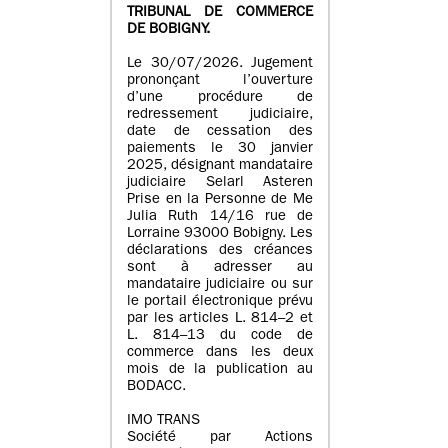
TRIBUNAL DE COMMERCE
DE BOBIGNY.
Le 30/07/2026. Jugement
prononçant l’ouverture
d’une procédure de
redressement judiciaire,
date de cessation des
paiements le 30 janvier
2025, désignant mandataire
judiciaire Selarl Asteren
Prise en la Personne de Me
Julia Ruth 14/16 rue de
Lorraine 93000 Bobigny. Les
déclarations des créances
sont à adresser au
mandataire judiciaire ou sur
le portail électronique prévu
par les articles L. 814–2 et
L. 814–13 du code de
commerce dans les deux
mois de la publication au
BODACC.
IMO TRANS
Société par Actions