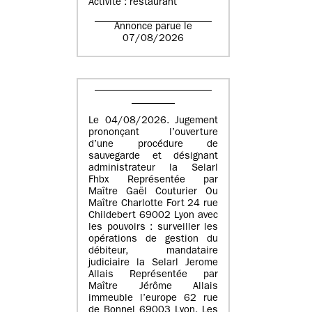
Activité : restaurant
Annonce parue le
07/08/2026
Le 04/08/2026. Jugement
prononçant l’ouverture
d’une procédure de
sauvegarde et désignant
administrateur la Selarl
Fhbx Représentée par
Maître Gaël Couturier Ou
Maître Charlotte Fort 24 rue
Childebert 69002 Lyon avec
les pouvoirs : surveiller les
opérations de gestion du
débiteur, mandataire
judiciaire la Selarl Jerome
Allais Représentée par
Maître Jérôme Allais
immeuble l’europe 62 rue
de Bonnel 69003 Lyon. Les