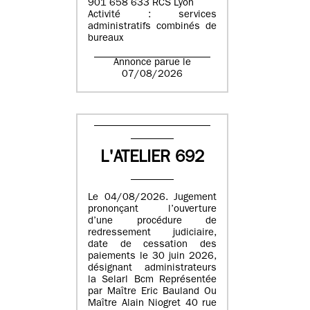
901 658 633 RCS Lyon
Activité : services
administratifs combinés de
bureaux
Annonce parue le
07/08/2026
L'ATELIER 692
Le 04/08/2026. Jugement
prononçant l’ouverture
d’une procédure de
redressement judiciaire,
date de cessation des
paiements le 30 juin 2026,
désignant administrateurs
la Selarl Bcm Représentée
par Maître Eric Bauland Ou
Maître Alain Niogret 40 rue