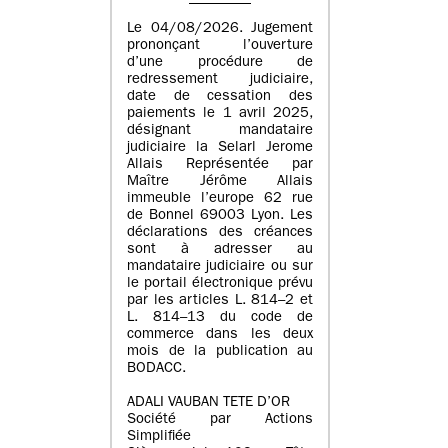
Le 04/08/2026. Jugement
prononçant l’ouverture
d’une procédure de
redressement judiciaire,
date de cessation des
paiements le 1 avril 2025,
désignant mandataire
judiciaire la Selarl Jerome
Allais Représentée par
Maître Jérôme Allais
immeuble l’europe 62 rue
de Bonnel 69003 Lyon. Les
déclarations des créances
sont à adresser au
mandataire judiciaire ou sur
le portail électronique prévu
par les articles L. 814–2 et
L. 814–13 du code de
commerce dans les deux
mois de la publication au
BODACC.
ADALI VAUBAN TETE D’OR
Société par Actions
Simplifiée