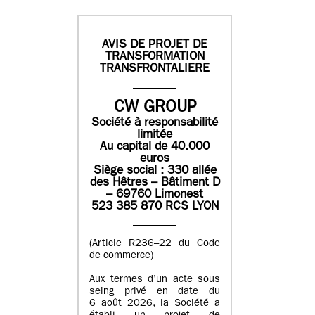
AVIS DE PROJET DE
TRANSFORMATION
TRANSFRONTALIERE
CW GROUP
Société à responsabilité
limitée
Au capital de 40.000
euros
Siège social : 330 allée
des Hêtres – Bâtiment D
– 69760 Limonest
523 385 870 RCS LYON
(Article R236–22 du Code
de commerce)
Aux termes d’un acte sous
seing privé en date du
6 août 2026, la Société a