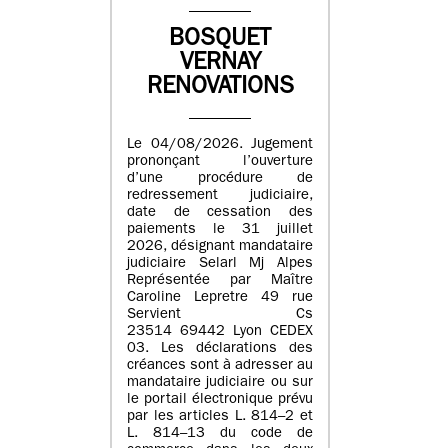
BOSQUET
VERNAY
RENOVATIONS
Le 04/08/2026. Jugement
prononçant l’ouverture
d’une procédure de
redressement judiciaire,
date de cessation des
paiements le 31 juillet
2026, désignant mandataire
judiciaire Selarl Mj Alpes
Représentée par Maître
Caroline Lepretre 49 rue
Servient Cs
23514 69442 Lyon CEDEX
03. Les déclarations des
créances sont à adresser au
mandataire judiciaire ou sur
le portail électronique prévu
par les articles L. 814–2 et
L. 814–13 du code de