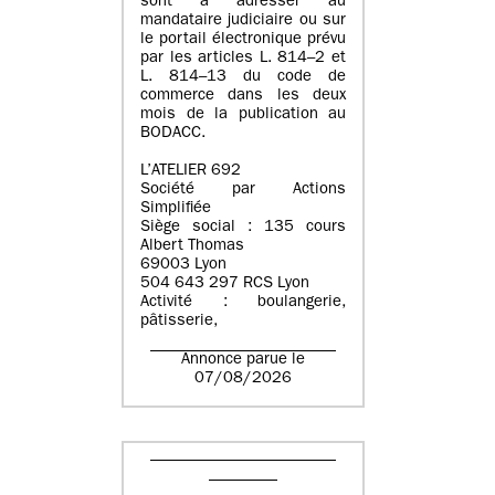
sont à adresser au
mandataire judiciaire ou sur
le portail électronique prévu
par les articles L. 814–2 et
L. 814–13 du code de
commerce dans les deux
mois de la publication au
BODACC.
L’ATELIER 692
Société par Actions
Simplifiée
Siège social : 135 cours
Albert Thomas
69003 Lyon
504 643 297 RCS Lyon
Activité : boulangerie,
pâtisserie,
Annonce parue le
07/08/2026