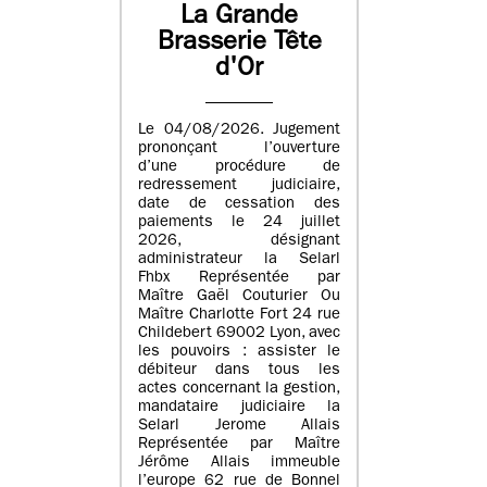
La Grande
Brasserie Tête
d'Or
Le 04/08/2026. Jugement
prononçant l’ouverture
d’une procédure de
redressement judiciaire,
date de cessation des
paiements le 24 juillet
2026, désignant
administrateur la Selarl
Fhbx Représentée par
Maître Gaël Couturier Ou
Maître Charlotte Fort 24 rue
Childebert 69002 Lyon, avec
les pouvoirs : assister le
débiteur dans tous les
actes concernant la gestion,
mandataire judiciaire la
Selarl Jerome Allais
Représentée par Maître
Jérôme Allais immeuble
l’europe 62 rue de Bonnel