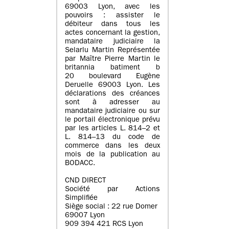
69003 Lyon, avec les
pouvoirs : assister le
débiteur dans tous les
actes concernant la gestion,
mandataire judiciaire la
Selarlu Martin Représentée
par Maître Pierre Martin le
britannia batiment b
20 boulevard Eugène
Deruelle 69003 Lyon. Les
déclarations des créances
sont à adresser au
mandataire judiciaire ou sur
le portail électronique prévu
par les articles L. 814–2 et
L. 814–13 du code de
commerce dans les deux
mois de la publication au
BODACC.
CND DIRECT
Société par Actions
Simplifiée
Siège social : 22 rue Domer
69007 Lyon
909 394 421 RCS Lyon