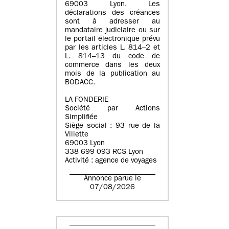
69003 Lyon. Les
déclarations des créances
sont à adresser au
mandataire judiciaire ou sur
le portail électronique prévu
par les articles L. 814–2 et
L. 814–13 du code de
commerce dans les deux
mois de la publication au
BODACC.
LA FONDERIE
Société par Actions
Simplifiée
Siège social : 93 rue de la
Villette
69003 Lyon
338 699 093 RCS Lyon
Activité : agence de voyages
Annonce parue le
07/08/2026