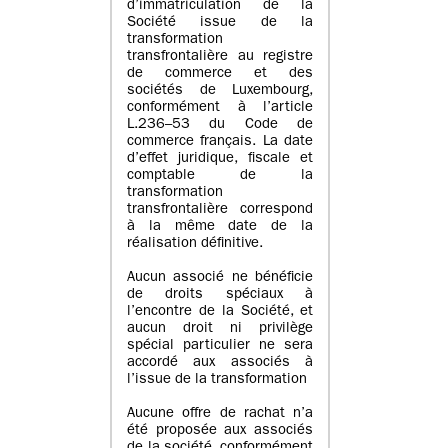
d’immatriculation de la
Société issue de la
transformation
transfrontalière au registre
de commerce et des
sociétés de Luxembourg,
conformément à l’article
L.236–53 du Code de
commerce français. La date
d’effet juridique, fiscale et
comptable de la
transformation
transfrontalière correspond
à la même date de la
réalisation définitive.
Aucun associé ne bénéficie
de droits spéciaux à
l’encontre de la Société, et
aucun droit ni privilège
spécial particulier ne sera
accordé aux associés à
l’issue de la transformation
Aucune offre de rachat n’a
été proposée aux associés