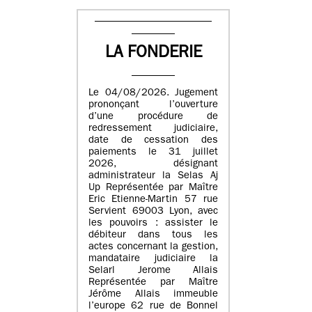
LA FONDERIE
Le 04/08/2026. Jugement
prononçant l’ouverture
d’une procédure de
redressement judiciaire,
date de cessation des
paiements le 31 juillet
2026, désignant
administrateur la Selas Aj
Up Représentée par Maître
Eric Etienne-Martin 57 rue
Servient 69003 Lyon, avec
les pouvoirs : assister le
débiteur dans tous les
actes concernant la gestion,
mandataire judiciaire la
Selarl Jerome Allais
Représentée par Maître
Jérôme Allais immeuble
l’europe 62 rue de Bonnel