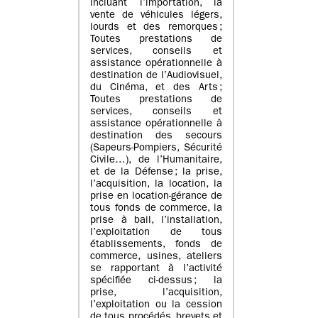
incluant l’importation, la
vente de véhicules légers,
lourds et des remorques ;
Toutes prestations de
services, conseils et
assistance opérationnelle à
destination de l’Audiovisuel,
du Cinéma, et des Arts ;
Toutes prestations de
services, conseils et
assistance opérationnelle à
destination des secours
(Sapeurs-Pompiers, Sécurité
Civile…), de l’Humanitaire,
et de la Défense ; la prise,
l’acquisition, la location, la
prise en location-gérance de
tous fonds de commerce, la
prise à bail, l’installation,
l’exploitation de tous
établissements, fonds de
commerce, usines, ateliers
se rapportant à l’activité
spécifiée ci-dessus ; la
prise, l’acquisition,
l’exploitation ou la cession
de tous procédés, brevets et