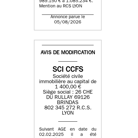
989.150 € à 1.085.234 €.
Mention au RCS LYON
Annonce parue le
05/08/2026
AVIS DE MODIFICATION
SCI CCFS
Société civile
immobilière au capital de
1 400,00 €
Siège social : 26 CHE
DU RULLAY 69126
BRINDAS
802 345 272 R.C.S.
LYON
Suivant AGE en date du
02.02.2025 il a été