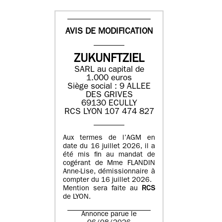
AVIS DE MODIFICATION
ZUKUNFTZIEL
SARL au capital de
1.000 euros
Siège social : 9 ALLEE
DES GRIVES
69130 ECULLY
RCS LYON 107 474 827
Aux termes de l’AGM en
date du 16 juillet 2026, il a
été mis fin au mandat de
cogérant de Mme FLANDIN
Anne-Lise, démissionnaire à
compter du 16 juillet 2026.
Mention sera faite au
RCS
de LYON.
Annonce parue le