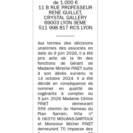
de 1.000 €
11 B RUE PROFESSEUR
RENE GUILLET,
CRYSTAL GALLERY
69003 LYON 3EME
511 998 817 RCS LYON
Aux termes des décisions
unanimes des associés en
date du 9 juin 2026, il a été
pris acte de la fin des
fonctions de Gérant de
Madame Mireille FINET suite
à son décès survenu le
14 octobre 2024. Il a été
décidé en conséquence de
nommer en qualité de
cogérants à compter du
9 juin 2026 Madame Céline
FINET demeurant
559 chemin du Hameau du
Plan Sarrain, Villa n°
6 06370 MOUANS-SARTOUX
et Monsieur Michel FINET
demeurant 70 impasse des