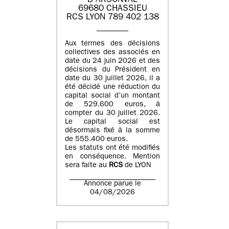
D'ARSONVAL
69680 CHASSIEU
RCS LYON 789 402 138
Aux termes des décisions
collectives des associés en
date du 24 juin 2026 et des
décisions du Président en
date du 30 juillet 2026, il a
été décidé une réduction du
capital social d’un montant
de 529.600 euros, à
compter du 30 juillet 2026.
Le capital social est
désormais fixé à la somme
de 555.400 euros.
Les statuts ont été modifiés
en conséquence. Mention
sera faite au
RCS
de LYON
Annonce parue le
04/08/2026