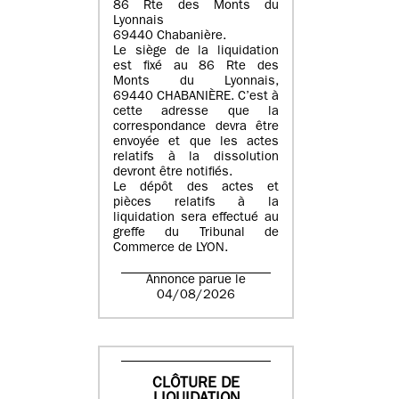
86 Rte des Monts du
Lyonnais
69440 Chabanière.
Le siège de la liquidation
est fixé au 86 Rte des
Monts du Lyonnais,
69440 CHABANIÈRE. C’est à
cette adresse que la
correspondance devra être
envoyée et que les actes
relatifs à la dissolution
devront être notifiés.
Le dépôt des actes et
pièces relatifs à la
liquidation sera effectué au
greffe du Tribunal de
Commerce de LYON.
Annonce parue le
04/08/2026
CLÔTURE DE