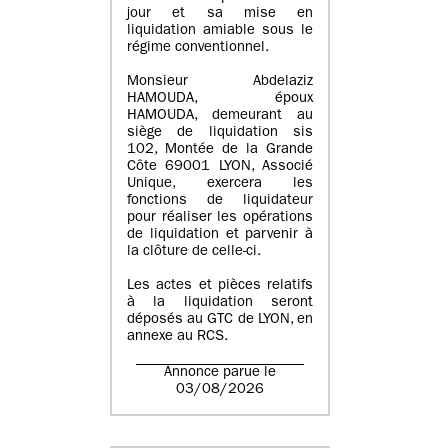
jour et sa mise en
liquidation amiable sous le
régime conventionnel.
Monsieur Abdelaziz
HAMOUDA, époux
HAMOUDA, demeurant au
siège de liquidation sis
102, Montée de la Grande
Côte 69001 LYON, Associé
Unique, exercera les
fonctions de liquidateur
pour réaliser les opérations
de liquidation et parvenir à
la clôture de celle-ci.
Les actes et pièces relatifs
à la liquidation seront
déposés au GTC de LYON, en
annexe au RCS.
Annonce parue le
03/08/2026