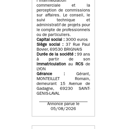
l’intermédiation
commerciale et la
perception de commissions
sur affaires. Le conseil, le
suivi technique et
administratif de projets pour
le compte de professionnels
ou de particuliers.
Capital social :
3000 euros
Siège social :
37 Rue Paul
Bovier, 69530 BRIGNAIS
Durée de la société :
99
ans
à partir de son
immatriculation
au
RCS
de
LYON
Gérance :
Gérant,
MONTEILLET Romain,
demeurant 15 Avenue de
Gadagne, 69230 SAINT-
GENIS-LAVAL
Annonce parue le
05/08/2026