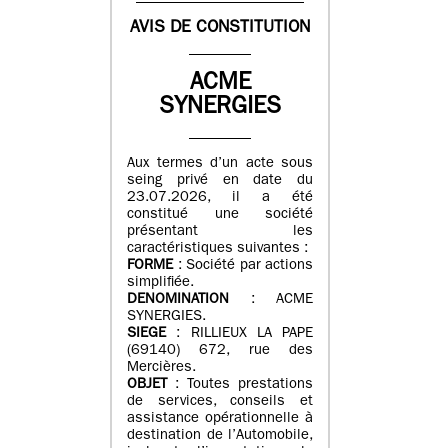
AVIS DE CONSTITUTION
ACME
SYNERGIES
Aux termes d’un acte sous
seing privé en date du
23.07.2026, il a été
constitué une société
présentant les
caractéristiques suivantes :
FORME
: Société par actions
simplifiée.
DENOMINATION
: ACME
SYNERGIES.
SIEGE
: RILLIEUX LA PAPE
(69140) 672, rue des
Mercières.
OBJET
: Toutes prestations
de services, conseils et
assistance opérationnelle à
destination de l’Automobile,