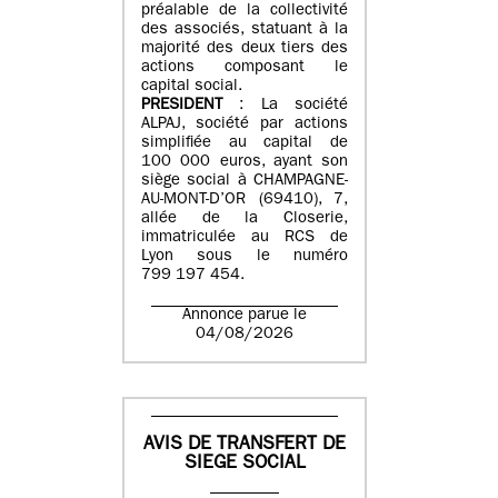
préalable de la collectivité
des associés, statuant à la
majorité des deux tiers des
actions composant le
capital social.
PRESIDENT
: La société
ALPAJ, société par actions
simplifiée au capital de
100 000 euros, ayant son
siège social à CHAMPAGNE-
AU-MONT-D’OR (69410), 7,
allée de la Closerie,
immatriculée au RCS de
Lyon sous le numéro
799 197 454.
Annonce parue le
04/08/2026
AVIS DE TRANSFERT DE
SIEGE SOCIAL