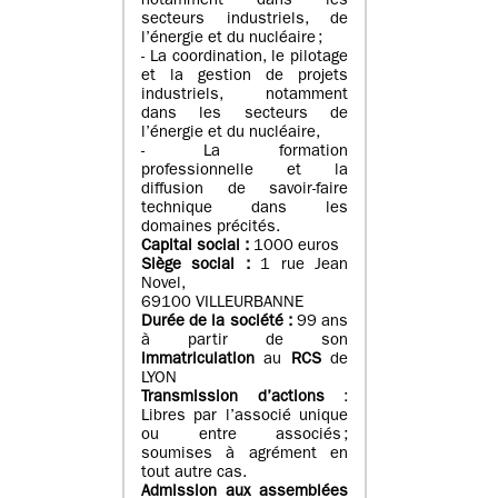
notamment dans les
secteurs industriels, de
l’énergie et du nucléaire ;
- La coordination, le pilotage
et la gestion de projets
industriels, notamment
dans les secteurs de
l’énergie et du nucléaire,
- La formation
professionnelle et la
diffusion de savoir-faire
technique dans les
domaines précités.
Capital social :
1000 euros
Siège social :
1 rue Jean
Novel,
69100 VILLEURBANNE
Durée de la société :
99 ans
à partir de son
immatriculation
au
RCS
de
LYON
Transmission d’actions
:
Libres par l’associé unique
ou entre associés ;
soumises à agrément en
tout autre cas.
Admission aux assemblées