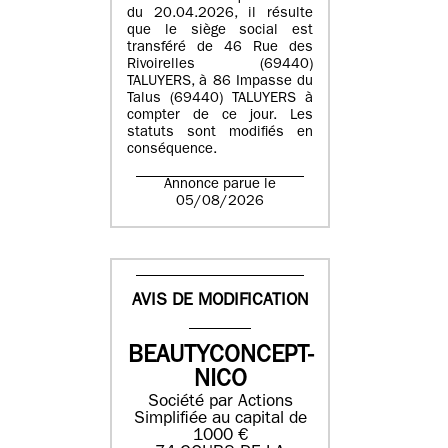
du 20.04.2026, il résulte
que le siège social est
transféré de 46 Rue des
Rivoirelles (69440)
TALUYERS, à 86 Impasse du
Talus (69440) TALUYERS à
compter de ce jour. Les
statuts sont modifiés en
conséquence.
Annonce parue le
05/08/2026
AVIS DE MODIFICATION
BEAUTYCONCEPT-
NICO
Société par Actions
Simplifiée au capital de
1000 €