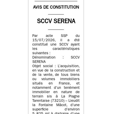
AVIS DE CONSTITUTION
SCCV SERENA
Par acte SSP du
15/07/2026, il a été
constitué une SCCV ayant
les caractéristiques
suivantes :
Dénomination : SCCV
SERENA
Objet social : L’acquisition,
en vue de la construction et
de la vente, de tous biens
ou volumes immobiliers
situés en France, et
notamment d’un tenèment
immobilier en nature de
terrain sis à La Plagne
Tarentaise (73210) – Lieudit
la Fontaine Mâcot, d’une
superficie d’environ