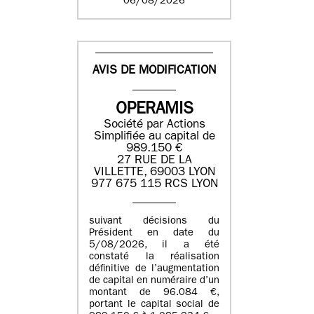
06/08/2026
AVIS DE MODIFICATION
OPERAMIS
Société par Actions
Simplifiée au capital de
989.150 €
27 RUE DE LA
VILLETTE, 69003 LYON
977 675 115 RCS LYON
suivant décisions du
Président en date du
5/08/2026, il a été
constaté la réalisation
définitive de l’augmentation
de capital en numéraire d’un
montant de 96.084 €,
portant le capital social de