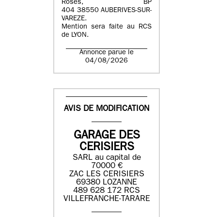
Roses, BP
404 38550 AUBERIVES-SUR-
VAREZE.
Mention sera faite au RCS
de LYON.
Annonce parue le
04/08/2026
AVIS DE MODIFICATION
GARAGE DES
CERISIERS
SARL au capital de
70000 €
ZAC LES CERISIERS
69380 LOZANNE
489 628 172 RCS
VILLEFRANCHE-TARARE