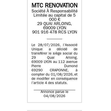
MTC RENOVATION
Société À Responsabilité
Limitée au capital de 5
000 €
29 QUAI ARLOING,
69009 LYON
901 916 478 RCS LYON
Le 28/07/2026, l’Associé
Unique a décidé de
transférer le siège social du
29 Quai Arloing,
69009 LYON au 112 avenue
Pierre Dumond
69290 CRAPONNE, à
compter du 01/08/2026, et
de modifier en conséquence
l’article 4 des statuts.
Annonce parue le
04/08/2026