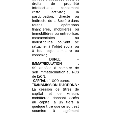
droits de propriété
intellectuelle concernant
cette activité ; la
participation, directe ou
indirecte, de la Société dans
toutes opérations
financières, mobilières ou
immobilières ou entreprises
commerciales ou
industrielles pouvant se
rattacher à l’objet social ou
à tout objet similaire ou
connexe ;
DUREE
–
IMMATRICULATION
:
99 années à compter de
son immatriculation au RCS
de LYON.
CAPITAL
: 1 000 euros.
TRANSMISSION D’ACTIONS
:
La cession de titres de
capital et de valeurs
mobilières donnant accès
au capital à un tiers à
quelque titre que ce soit est
soumise à l’agrément