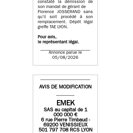
constaté la démission de
son mandat de gérant de
Florence JOSSERAND sans
qu’il soit procédé à son
remplacement. Dépôt légal
greffe TAE LYON.
Pour avis,
le représentant légal.
Annonce parue le
05/08/2026
AVIS DE MODIFICATION
EMEK
SAS
au capital de
1
0
00 000
€
6 rue Pierre Timbaud -
69200 VENISSIEUX
501 797 708 RCS LYON