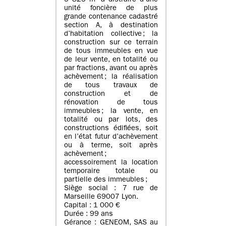
5 825 m² à distraire d’une
unité foncière de plus
grande contenance cadastré
section A, à destination
d’habitation collective ; la
construction sur ce terrain
de tous immeubles en vue
de leur vente, en totalité ou
par fractions, avant ou après
achèvement ; la réalisation
de tous travaux de
construction et de
rénovation de tous
immeubles ; la vente, en
totalité ou par lots, des
constructions édifiées, soit
en l’état futur d’achèvement
ou à terme, soit après
achèvement ;
accessoirement la location
temporaire totale ou
partielle des immeubles ;
Siège social : 7 rue de
Marseille 69007 Lyon.
Capital : 1 000 €
Durée : 99 ans
Gérance : GENEOM, SAS au