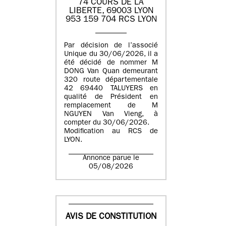
74 COURS DE LA
LIBERTE, 69003 LYON
953 159 704 RCS LYON
Par décision de l’associé
Unique du 30/06/2026, il a
été décidé de nommer M
DONG Van Quan demeurant
320 route départementale
42 69440 TALUYERS en
qualité de Président en
remplacement de M
NGUYEN Van Vieng, à
compter du 30/06/2026.
Modification au RCS de
LYON.
Annonce parue le
05/08/2026
AVIS DE CONSTITUTION