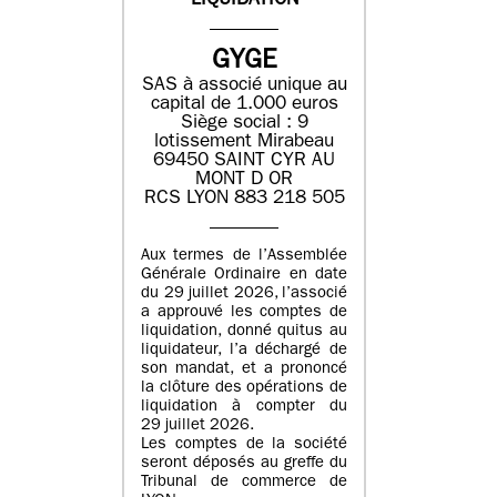
LIQUIDATION
GYGE
SAS à associé unique au
capital de 1.000 euros
Siège social : 9
lotissement Mirabeau
69450 SAINT CYR AU
MONT D OR
RCS LYON 883 218 505
Aux termes de l’Assemblée
Générale Ordinaire en date
du 29 juillet 2026, l’associé
a approuvé les comptes de
liquidation, donné quitus au
liquidateur, l’a déchargé de
son mandat, et a prononcé
la clôture des opérations de
liquidation à compter du
29 juillet 2026.
Les comptes de la société
seront déposés au greffe du
Tribunal de commerce de