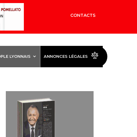
CONTACTS
OPLE LYONNAIS
ANNONCES LÉGALES