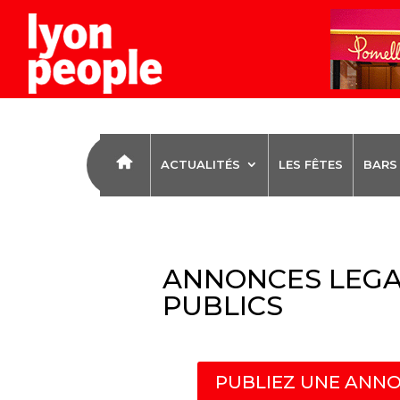
ACTUALITÉS
LES FÊTES
BARS
ANNONCES LEGA
PUBLICS
PUBLIEZ UNE ANNO