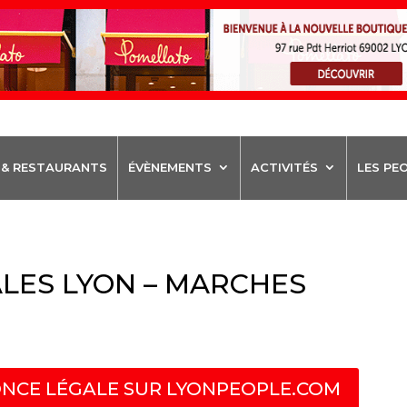
 & RESTAURANTS
ÉVÈNEMENTS
ACTIVITÉS
LES PE
LES LYON – MARCHES
NCE LÉGALE SUR LYONPEOPLE.COM