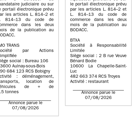
andataire judiciaire ou sur
le portail électronique prévu
e portail électronique prévu
par les articles L. 814–2 et
ar les articles L. 814–2 et
L. 814–13 du code de
L. 814–13 du code de
commerce dans les deux
ommerce dans les deux
mois de la publication au
ois de la publication au
BODACC.
ODACC.
BTXA
MO TRANS
Société à Responsabilité
Société par Actions
Limitée
implifiée
Siège social : 2 B rue Veuve
iège social : Bureau 106
Bénard Bodie
3600 Aulnay-sous-Bois
10600 La Chapelle-Saint-
90 684 123 RCS Bobigny
Luc
ctivité : déménagement,
482 663 374 RCS Troyes
ransports, location de
Activité : restaurant
véhicules de + de
.5 tonnes
Annonce parue le
07/08/2026
Annonce parue le
07/08/2026