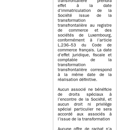
transfrontalière prendra
effet à la date
d’immatriculation de la
Société issue de la
transformation
transfrontalière au registre
de commerce et des
sociétés de Luxembourg,
conformément à l’article
L.236–53 du Code de
commerce français. La date
d’effet juridique, fiscale et
comptable de la
transformation
transfrontalière correspond
à la même date de la
réalisation définitive.
Aucun associé ne bénéficie
de droits spéciaux à
l’encontre de la Société, et
aucun droit ni privilège
spécial particulier ne sera
accordé aux associés à
l’issue de la transformation
Aucune offre de rachat n’a