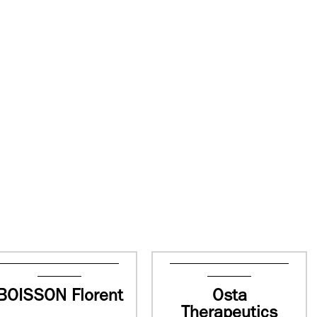
BOISSON Florent
Osta
Therapeutics