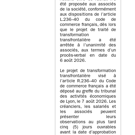
été proposée aux associés
de la société, conformément
aux dispositions de l’article
L.236–40 du code de
commerce français, dès lors
que le projet de traité de
transformation
transfrontalière a été
arrêtée à l’unanimité des
associés, aux termes d’un
procès-verbal en date du
6 août 2026.
Le projet de transformation
transfrontalière visé à
l’article R.236–40 du Code
de commerce français a été
déposé au greffe du tribunal
des activités économiques
de Lyon, le 7 août 2026. Les
créanciers, les salariés et
les associés peuvent
présenter leurs
observations au plus tard
cinq (5) jours ouvrables
avant la date d’approbation