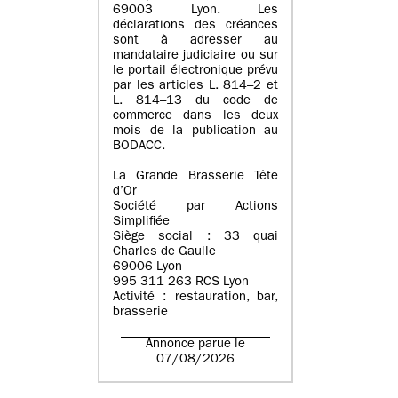
69003 Lyon. Les
déclarations des créances
sont à adresser au
mandataire judiciaire ou sur
le portail électronique prévu
par les articles L. 814–2 et
L. 814–13 du code de
commerce dans les deux
mois de la publication au
BODACC.
La Grande Brasserie Tête
d’Or
Société par Actions
Simplifiée
Siège social : 33 quai
Charles de Gaulle
69006 Lyon
995 311 263 RCS Lyon
Activité : restauration, bar,
brasserie
Annonce parue le
07/08/2026