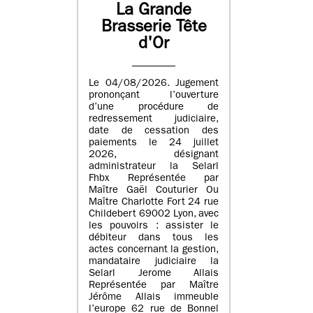
La Grande
Brasserie Tête
d'Or
Le 04/08/2026. Jugement
prononçant l’ouverture
d’une procédure de
redressement judiciaire,
date de cessation des
paiements le 24 juillet
2026, désignant
administrateur la Selarl
Fhbx Représentée par
Maître Gaël Couturier Ou
Maître Charlotte Fort 24 rue
Childebert 69002 Lyon, avec
les pouvoirs : assister le
débiteur dans tous les
actes concernant la gestion,
mandataire judiciaire la
Selarl Jerome Allais
Représentée par Maître
Jérôme Allais immeuble
l’europe 62 rue de Bonnel