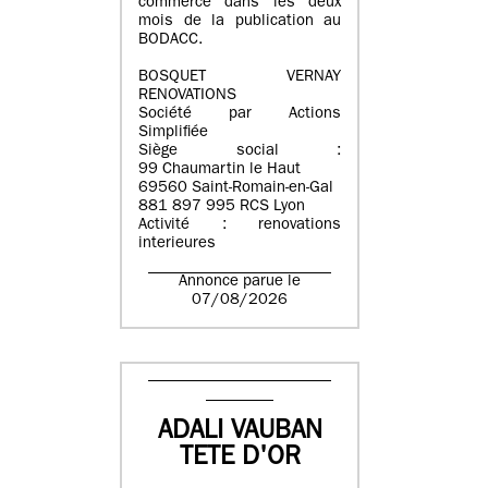
commerce dans les deux
mois de la publication au
BODACC.
BOSQUET VERNAY
RENOVATIONS
Société par Actions
Simplifiée
Siège social :
99 Chaumartin le Haut
69560 Saint-Romain-en-Gal
881 897 995 RCS Lyon
Activité : renovations
interieures
Annonce parue le
07/08/2026
ADALI VAUBAN
TETE D'OR