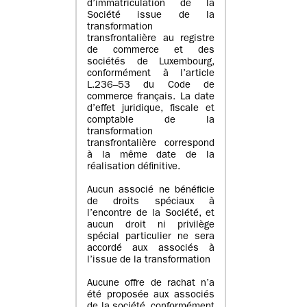
d’immatriculation de la
Société issue de la
transformation
transfrontalière au registre
de commerce et des
sociétés de Luxembourg,
conformément à l’article
L.236–53 du Code de
commerce français. La date
d’effet juridique, fiscale et
comptable de la
transformation
transfrontalière correspond
à la même date de la
réalisation définitive.
Aucun associé ne bénéficie
de droits spéciaux à
l’encontre de la Société, et
aucun droit ni privilège
spécial particulier ne sera
accordé aux associés à
l’issue de la transformation
Aucune offre de rachat n’a
été proposée aux associés