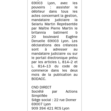
69003 Lyon, avec les
pouvoirs : assister le
débiteur dans tous les
actes concernant la gestion,
mandataire judiciaire la
Selarlu Martin Représentée
par Maître Pierre Martin le
britannia batiment b
20 boulevard Eugène
Deruelle 69003 Lyon. Les
déclarations des créances
sont à adresser au
mandataire judiciaire ou sur
le portail électronique prévu
par les articles L. 814–2 et
L. 814–13 du code de
commerce dans les deux
mois de la publication au
BODACC.
CND DIRECT
Société par Actions
Simplifiée
Siège social : 22 rue Domer
69007 Lyon
909 394 421 RCS Lyon