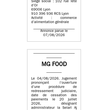
Siège social : 102 rue Tête
d’Or
69006 Lyon
910 396 936 RCS Lyon
Activité : commerce
d’alimentation générale
Annonce parue le
07/08/2026
MG FOOD
Le 04/08/2026. Jugement
prononçant l’ouverture
d’une procédure de
redressement judiciaire,
date de cessation des
paiements le 20 juillet
2026, désignant
administrateur la Selarl Aj