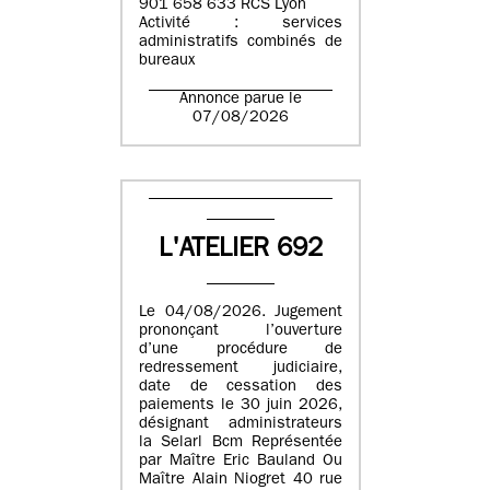
901 658 633 RCS Lyon
Activité : services
administratifs combinés de
bureaux
Annonce parue le
07/08/2026
L'ATELIER 692
Le 04/08/2026. Jugement
prononçant l’ouverture
d’une procédure de
redressement judiciaire,
date de cessation des
paiements le 30 juin 2026,
désignant administrateurs
la Selarl Bcm Représentée
par Maître Eric Bauland Ou
Maître Alain Niogret 40 rue