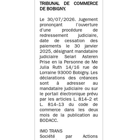
TRIBUNAL DE COMMERCE
DE BOBIGNY.
Le 30/07/2026. Jugement
prononçant l’ouverture
d’une procédure de
redressement judiciaire,
date de cessation des
paiements le 30 janvier
2025, désignant mandataire
judiciaire Selarl Asteren
Prise en la Personne de Me
Julia Ruth 14/16 rue de
Lorraine 93000 Bobigny. Les
déclarations des créances
sont à adresser au
mandataire judiciaire ou sur
le portail électronique prévu
par les articles L. 814–2 et
L. 814–13 du code de
commerce dans les deux
mois de la publication au
BODACC.
IMO TRANS
Société par Actions