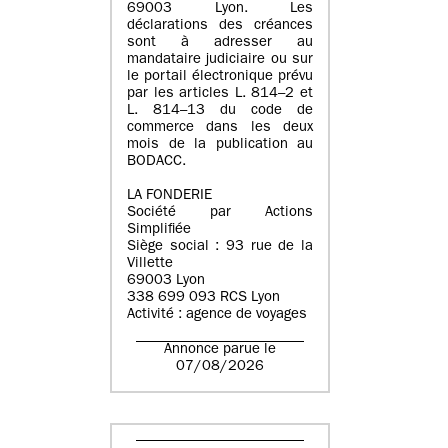
69003 Lyon. Les
déclarations des créances
sont à adresser au
mandataire judiciaire ou sur
le portail électronique prévu
par les articles L. 814–2 et
L. 814–13 du code de
commerce dans les deux
mois de la publication au
BODACC.
LA FONDERIE
Société par Actions
Simplifiée
Siège social : 93 rue de la
Villette
69003 Lyon
338 699 093 RCS Lyon
Activité : agence de voyages
Annonce parue le
07/08/2026