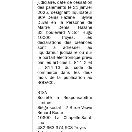
judiciaire, date de cessation
des paiements le 21 janvier
2025, désignant liquidateur
SCP Denis Hazane – Sylvie
Duval en la Personne de
Maître Denis Hazane
32 boulevard Victor Hugo
10000 Troyes. Les
déclarations des créances
sont à adresser au
liquidateur judiciaire ou sur
le portail électronique prévu
par les articles L. 814–2 et
L. 814–13 du code de
commerce dans les deux
mois de la publication au
BODACC.
BTXA
Société à Responsabilité
Limitée
Siège social : 2 B rue Veuve
Bénard Bodie
10600 La Chapelle-Saint-
Luc
482 663 374 RCS Troyes