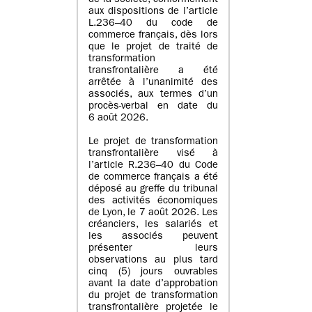
de la société, conformément
aux dispositions de l’article
L.236–40 du code de
commerce français, dès lors
que le projet de traité de
transformation
transfrontalière a été
arrêtée à l’unanimité des
associés, aux termes d’un
procès-verbal en date du
6 août 2026.
Le projet de transformation
transfrontalière visé à
l’article R.236–40 du Code
de commerce français a été
déposé au greffe du tribunal
des activités économiques
de Lyon, le 7 août 2026. Les
créanciers, les salariés et
les associés peuvent
présenter leurs
observations au plus tard
cinq (5) jours ouvrables
avant la date d’approbation
du projet de transformation
transfrontalière projetée le