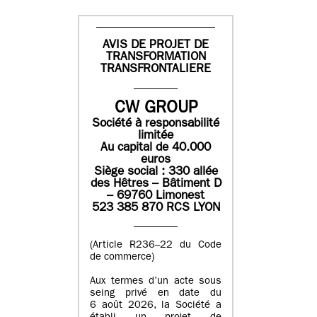
AVIS DE PROJET DE
TRANSFORMATION
TRANSFRONTALIERE
CW GROUP
Société à responsabilité
limitée
Au capital de 40.000
euros
Siège social : 330 allée
des Hêtres – Bâtiment D
– 69760 Limonest
523 385 870 RCS LYON
(Article R236–22 du Code
de commerce)
Aux termes d’un acte sous
seing privé en date du
6 août 2026, la Société a