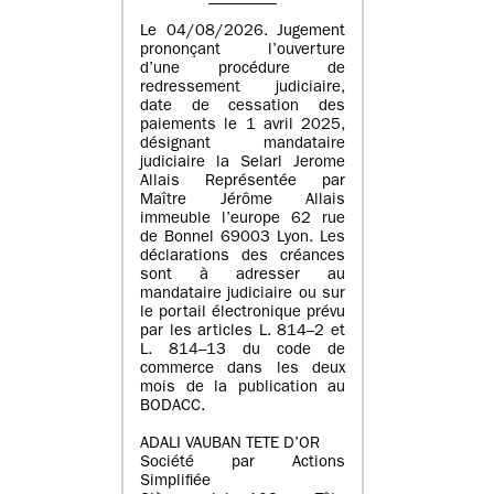
Le 04/08/2026. Jugement
prononçant l’ouverture
d’une procédure de
redressement judiciaire,
date de cessation des
paiements le 1 avril 2025,
désignant mandataire
judiciaire la Selarl Jerome
Allais Représentée par
Maître Jérôme Allais
immeuble l’europe 62 rue
de Bonnel 69003 Lyon. Les
déclarations des créances
sont à adresser au
mandataire judiciaire ou sur
le portail électronique prévu
par les articles L. 814–2 et
L. 814–13 du code de
commerce dans les deux
mois de la publication au
BODACC.
ADALI VAUBAN TETE D’OR
Société par Actions
Simplifiée