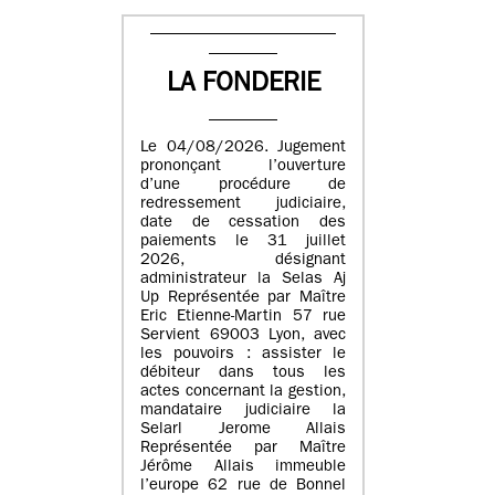
LA FONDERIE
Le 04/08/2026. Jugement
prononçant l’ouverture
d’une procédure de
redressement judiciaire,
date de cessation des
paiements le 31 juillet
2026, désignant
administrateur la Selas Aj
Up Représentée par Maître
Eric Etienne-Martin 57 rue
Servient 69003 Lyon, avec
les pouvoirs : assister le
débiteur dans tous les
actes concernant la gestion,
mandataire judiciaire la
Selarl Jerome Allais
Représentée par Maître
Jérôme Allais immeuble
l’europe 62 rue de Bonnel