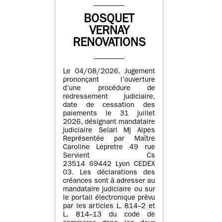
BOSQUET
VERNAY
RENOVATIONS
Le 04/08/2026. Jugement
prononçant l’ouverture
d’une procédure de
redressement judiciaire,
date de cessation des
paiements le 31 juillet
2026, désignant mandataire
judiciaire Selarl Mj Alpes
Représentée par Maître
Caroline Lepretre 49 rue
Servient Cs
23514 69442 Lyon CEDEX
03. Les déclarations des
créances sont à adresser au
mandataire judiciaire ou sur
le portail électronique prévu
par les articles L. 814–2 et
L. 814–13 du code de