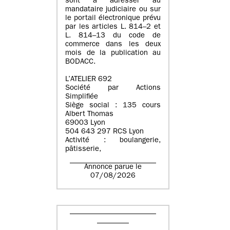
sont à adresser au
mandataire judiciaire ou sur
le portail électronique prévu
par les articles L. 814–2 et
L. 814–13 du code de
commerce dans les deux
mois de la publication au
BODACC.
L’ATELIER 692
Société par Actions
Simplifiée
Siège social : 135 cours
Albert Thomas
69003 Lyon
504 643 297 RCS Lyon
Activité : boulangerie,
pâtisserie,
Annonce parue le
07/08/2026