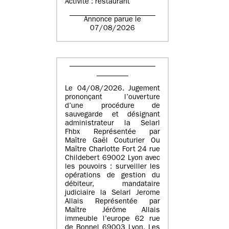
Activité : restaurant
Annonce parue le
07/08/2026
Le 04/08/2026. Jugement
prononçant l’ouverture
d’une procédure de
sauvegarde et désignant
administrateur la Selarl
Fhbx Représentée par
Maître Gaël Couturier Ou
Maître Charlotte Fort 24 rue
Childebert 69002 Lyon avec
les pouvoirs : surveiller les
opérations de gestion du
débiteur, mandataire
judiciaire la Selarl Jerome
Allais Représentée par
Maître Jérôme Allais
immeuble l’europe 62 rue
de Bonnel 69003 Lyon. Les