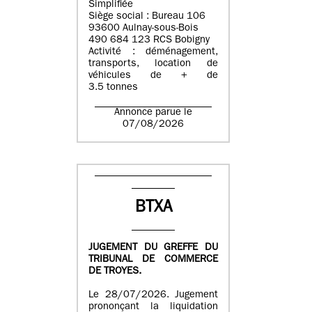
Simplifiée
Siège social : Bureau 106
93600 Aulnay-sous-Bois
490 684 123 RCS Bobigny
Activité : déménagement,
transports, location de
véhicules de + de
3.5 tonnes
Annonce parue le
07/08/2026
BTXA
JUGEMENT DU GREFFE DU
TRIBUNAL DE COMMERCE
DE TROYES.
Le 28/07/2026. Jugement
prononçant la liquidation