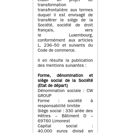
établi un projet de
transformation
transfrontalière aux termes
duquel il est envisagé de
transférer le siège de la
Société, société de droit
français, vers
le Luxembourg,
conformément aux articles
L. 236–50 et suivants du
Code de commerce.
Il en résulte la publication
des mentions suivantes :
Forme, dénomination et
siège social de la Société
(Etat
de départ
)
Dénomination sociale : CW
GROUP
Forme : société à
responsabilité limitée
Siège social : 330 allée des
Hêtres – Bâtiment D –
69760 Limonest
Capital social :
40.000 euros divisé en