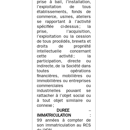
prise à bail, l’installation,
l’exploitation de tous
établissements, fonds de
commerce, usines, ateliers
se rapportant à l’activité
spécifiée ci-dessus ; la
prise, l’acquisition,
l’exploitation ou la cession
de tous procédés, brevets et
droits de propriété
intellectuelle concernant
cette activité ; la
participation, directe ou
indirecte, de la Société dans
toutes opérations
financières, mobilières ou
immobilières ou entreprises
commerciales ou
industrielles pouvant se
rattacher à l’objet social ou
à tout objet similaire ou
connexe ;
DUREE
–
IMMATRICULATION
:
99 années à compter de
son immatriculation au RCS