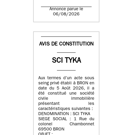
Annonce parue le
06/08/2026
AVIS DE CONSTITUTION
SCI TYKA
Aux termes d’un acte sous
seing privé établi à BRON en
date du 5 Août 2026, il a
été constitué une société
civile immobilière
présentant les
caractéristiques suivantes :
DENOMINATION : SCI TYKA
SIEGE SOCIAL : 1 Rue du
colonel Chambonnet
69500 BRON
OBJET :