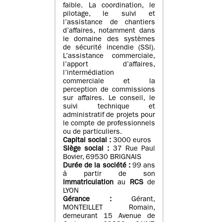
faible. La coordination, le
pilotage, le suivi et
l’assistance de chantiers
d’affaires, notamment dans
le domaine des systèmes
de sécurité incendie (SSI).
L’assistance commerciale,
l’apport d’affaires,
l’intermédiation
commerciale et la
perception de commissions
sur affaires. Le conseil, le
suivi technique et
administratif de projets pour
le compte de professionnels
ou de particuliers.
Capital social :
3000 euros
Siège social :
37 Rue Paul
Bovier, 69530 BRIGNAIS
Durée de la société :
99
ans
à partir de son
immatriculation
au
RCS
de
LYON
Gérance :
Gérant,
MONTEILLET Romain,
demeurant 15 Avenue de