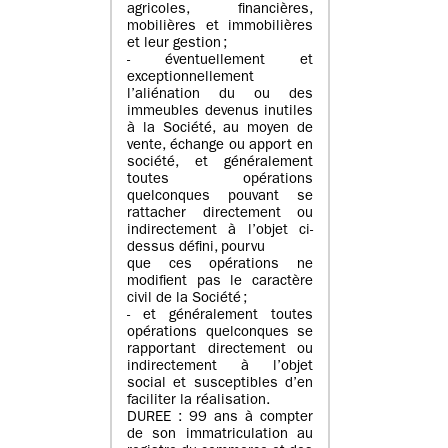
agricoles, financières,
mobilières et immobilières
et leur gestion ;
- éventuellement et
exceptionnellement
l’aliénation du ou des
immeubles devenus inutiles
à la Société, au moyen de
vente, échange ou apport en
société, et généralement
toutes opérations
quelconques pouvant se
rattacher directement ou
indirectement à l’objet ci-
dessus défini, pourvu
que ces opérations ne
modifient pas le caractère
civil de la Société ;
- et généralement toutes
opérations quelconques se
rapportant directement ou
indirectement à l’objet
social et susceptibles d’en
faciliter la réalisation.
DUREE : 99 ans à compter
de son immatriculation au