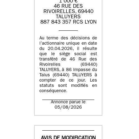
1 000 €
46 RUE DES
RIVOIRELLES, 69440
TALUYERS
887 843 357 RCS LYON
Au terme des décisions de
l’actionnaire unique en date
du 20.04.2026, il résulte
que le siège social est
transféré de 46 Rue des
Rivoirelles (69440)
TALUYERS, à 86 Impasse du
Talus (69440) TALUYERS à
compter de ce jour. Les
statuts sont modifiés en
conséquence.
Annonce parue le
05/08/2026
AVIS DE MODIFICATION