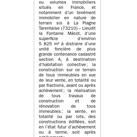
ou volumes immobiliers
situés en France, et
notamment d’un tenèment
immobilier en nature de
terrain sis à La Plagne
Tarentaise (73210) – Lieudit
la Fontaine Mâcot, d’une
superficie d’environ
5 825 m² à distraire d’une
unité foncière de plus
grande contenance cadastré
section A, à destination
d’habitation collective ; la
construction sur ce terrain
de tous immeubles en vue
de leur vente, en totalité ou
par fractions, avant ou après
achèvement ; la réalisation
de tous travaux de
construction et de
rénovation de tous
immeubles ; la vente, en
totalité ou par lots, des
constructions édifiées, soit
en l’état futur d’achèvement
ou à terme, soit après