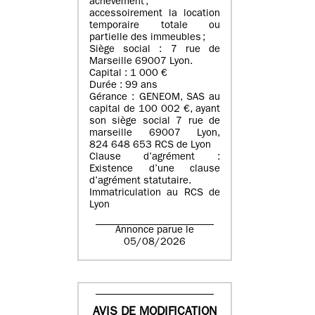
achèvement ;
accessoirement la location
temporaire totale ou
partielle des immeubles ;
Siège social : 7 rue de
Marseille 69007 Lyon.
Capital : 1 000 €
Durée : 99 ans
Gérance : GENEOM, SAS au
capital de 100 002 €, ayant
son siège social 7 rue de
marseille 69007 Lyon,
824 648 653 RCS de Lyon
Clause d’agrément :
Existence d’une clause
d’agrément statutaire.
Immatriculation au RCS de
Lyon
Annonce parue le
05/08/2026
AVIS DE MODIFICATION