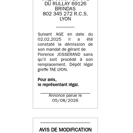
DU RULLAY 69126
BRINDAS
802 345 272 R.C.S.
LYON
Suivant AGE en date du
02.02.2025 il a été
constaté la démission de
son mandat de gérant de
Florence JOSSERAND sans
qu’il soit procédé à son
remplacement. Dépôt légal
greffe TAE LYON.
Pour avis,
le représentant légal.
Annonce parue le
05/08/2026
AVIS DE MODIFICATION