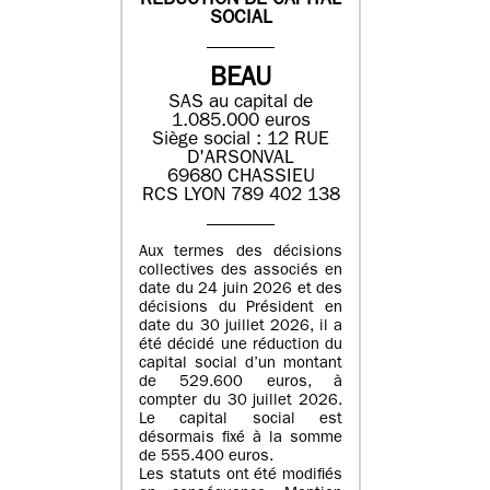
REDUCTION DE CAPITAL
SOCIAL
BEAU
SAS au capital de
1.085.000 euros
Siège social : 12 RUE
D'ARSONVAL
69680 CHASSIEU
RCS LYON 789 402 138
Aux termes des décisions
collectives des associés en
date du 24 juin 2026 et des
décisions du Président en
date du 30 juillet 2026, il a
été décidé une réduction du
capital social d’un montant
de 529.600 euros, à
compter du 30 juillet 2026.
Le capital social est
désormais fixé à la somme
de 555.400 euros.
Les statuts ont été modifiés