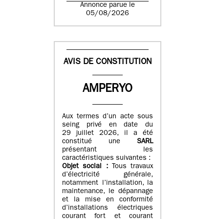
Annonce parue le
05/08/2026
AVIS DE CONSTITUTION
AMPERYO
Aux termes d’un acte sous
seing privé en date du
29 juillet 2026, il a été
constitué
une
SARL
présentant les
caractéristiques suivantes :
Objet social :
Tous travaux
d’électricité générale,
notamment l’installation, la
maintenance, le dépannage
et la mise en conformité
d’installations électriques
courant fort et courant