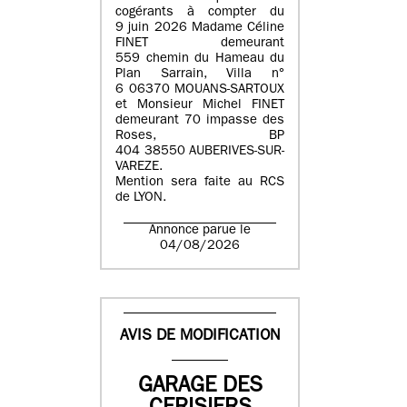
cogérants à compter du
9 juin 2026 Madame Céline
FINET demeurant
559 chemin du Hameau du
Plan Sarrain, Villa n°
6 06370 MOUANS-SARTOUX
et Monsieur Michel FINET
demeurant 70 impasse des
Roses, BP
404 38550 AUBERIVES-SUR-
VAREZE.
Mention sera faite au RCS
de LYON.
Annonce parue le
04/08/2026
AVIS DE MODIFICATION
GARAGE DES