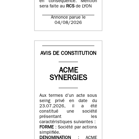
en conséquence. Mention
sera faite au
RCS
de LYON
Annonce parue le
04/08/2026
AVIS DE CONSTITUTION
ACME
SYNERGIES
Aux termes d’un acte sous
seing privé en date du
23.07.2026, il a été
constitué une société
présentant les
caractéristiques suivantes :
FORME
: Société par actions
simplifiée.
DENOMINATION
: ACME