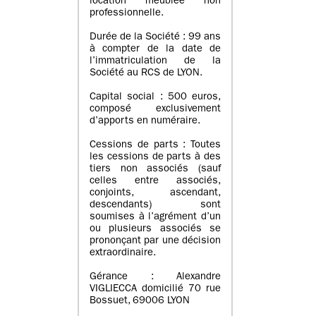
location meublée non
professionnelle.
Durée de la Société : 99 ans
à compter de la date de
l’immatriculation de la
Société au RCS de LYON.
Capital social : 500 euros,
composé exclusivement
d’apports en numéraire.
Cessions de parts : Toutes
les cessions de parts à des
tiers non associés (sauf
celles entre associés,
conjoints, ascendant,
descendants) sont
soumises à l’agrément d’un
ou plusieurs associés se
prononçant par une décision
extraordinaire.
Gérance : Alexandre
VIGLIECCA domicilié 70 rue
Bossuet, 69006 LYON