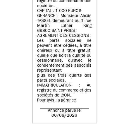
registre du commerce et des
sociétés.
CAPITAL : 1 000 EUROS
GERANCE : Monsieur Alexis
TASSEL demeurant au 1 rue
Martin Luther King
69800 SAINT PRIEST
AGREMENT DES CESSIONS :
Les parts sociales ne
peuvent être cédées, à titre
onéreux ou à titre gratuit,
quelle que soit la qualité du
cessionnaire, qu’avec le
consentement des associés
représentant
plus des trois quarts des
parts sociales.
IMMATRICULATION : Au
registre du commerce et des
sociétés de LYON.
Pour avis, la gérance
Annonce parue le
06/08/2026