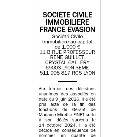
SOCIETE CIVILE
IMMOBILIERE
FRANCE EVASION
Société Civile
Immobilière au capital
de 1.000 €
11 B RUE PROFESSEUR
RENE GUILLET,
CRYSTAL GALLERY
69003 LYON 3EME
511 998 817 RCS LYON
Aux termes des décisions
unanimes des associés en
date du 9 juin 2026, il a été
pris acte de la fin des
fonctions de Gérant de
Madame Mireille FINET suite
à son décès survenu le
14 octobre 2024. Il a été
décidé en conséquence de
nommer en qualité de