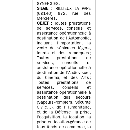
SYNERGIES.
SIEGE
: RILLIEUX LA PAPE
(69140) 672, rue des
Mercières.
OBJET
: Toutes prestations
de services, conseils et
assistance opérationnelle à
destination de l’Automobile,
incluant l’importation, la
vente de véhicules légers,
lourds et des remorques ;
Toutes prestations de
services, conseils et
assistance opérationnelle à
destination de l’Audiovisuel,
du Cinéma, et des Arts ;
Toutes prestations de
services, conseils et
assistance opérationnelle à
destination des secours
(Sapeurs-Pompiers, Sécurité
Civile…), de l’Humanitaire,
et de la Défense ; la prise,
l’acquisition, la location, la
prise en location-gérance de
tous fonds de commerce, la