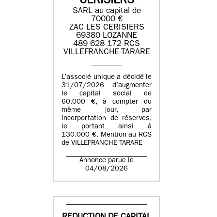
CERISIERS
SARL au capital de
70000 €
ZAC LES CERISIERS
69380 LOZANNE
489 628 172 RCS
VILLEFRANCHE-TARARE
L’associé unique a décidé le
31/07/2026 d’augmenter
le capital social de
60.000 €, à compter du
même jour, par
incorportation de réserves,
le portant ainsi à
130.000 €. Mention au RCS
de VILLEFRANCHE TARARE
Annonce parue le
04/08/2026