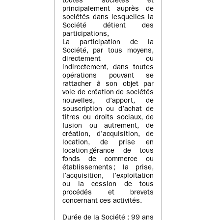
toutes sociétés et
principalement auprès de
sociétés dans lesquelles la
Société détient des
participations,
La participation de la
Société, par tous moyens,
directement ou
indirectement, dans toutes
opérations pouvant se
rattacher à son objet par
voie de création de sociétés
nouvelles, d’apport, de
souscription ou d’achat de
titres ou droits sociaux, de
fusion ou autrement, de
création, d’acquisition, de
location, de prise en
location-gérance de tous
fonds de commerce ou
établissements ; la prise,
l’acquisition, l’exploitation
ou la cession de tous
procédés et brevets
concernant ces activités.
Durée de la Société : 99 ans