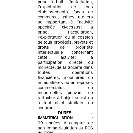
prise à bail, l’installation,
l’exploitation de tous
établissements, fonds de
commerce, usines, ateliers
se rapportant à l’activité
spécifiée ci-dessus ; la
prise, l’acquisition,
l’exploitation ou la cession
de tous procédés, brevets et
droits de propriété
intellectuelle concernant
cette activité ; la
participation, directe ou
indirecte, de la Société dans
toutes opérations
financières, mobilières ou
immobilières ou entreprises
commerciales ou
industrielles pouvant se
rattacher à l’objet social ou
à tout objet similaire ou
connexe ;
DUREE
–
IMMATRICULATION
:
99 années à compter de
son immatriculation au RCS