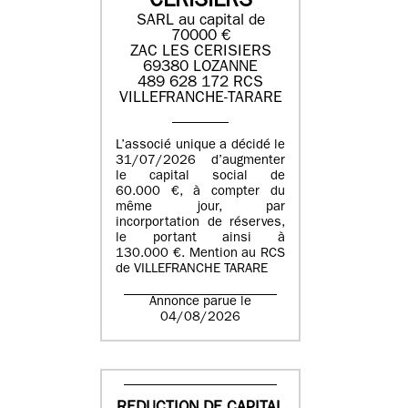
CERISIERS
SARL au capital de
70000 €
ZAC LES CERISIERS
69380 LOZANNE
489 628 172 RCS
VILLEFRANCHE-TARARE
L’associé unique a décidé le
31/07/2026 d’augmenter
le capital social de
60.000 €, à compter du
même jour, par
incorportation de réserves,
le portant ainsi à
130.000 €. Mention au RCS
de VILLEFRANCHE TARARE
Annonce parue le
04/08/2026