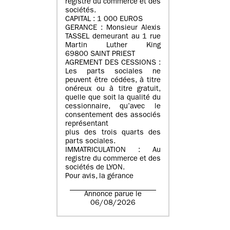
registre du commerce et des
sociétés.
CAPITAL : 1 000 EUROS
GERANCE : Monsieur Alexis
TASSEL demeurant au 1 rue
Martin Luther King
69800 SAINT PRIEST
AGREMENT DES CESSIONS :
Les parts sociales ne
peuvent être cédées, à titre
onéreux ou à titre gratuit,
quelle que soit la qualité du
cessionnaire, qu’avec le
consentement des associés
représentant
plus des trois quarts des
parts sociales.
IMMATRICULATION : Au
registre du commerce et des
sociétés de LYON.
Pour avis, la gérance
Annonce parue le
06/08/2026