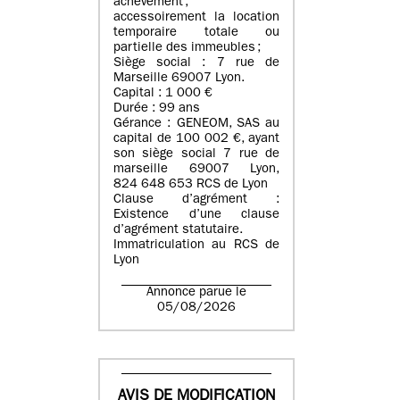
achèvement ;
accessoirement la location
temporaire totale ou
partielle des immeubles ;
Siège social : 7 rue de
Marseille 69007 Lyon.
Capital : 1 000 €
Durée : 99 ans
Gérance : GENEOM, SAS au
capital de 100 002 €, ayant
son siège social 7 rue de
marseille 69007 Lyon,
824 648 653 RCS de Lyon
Clause d’agrément :
Existence d’une clause
d’agrément statutaire.
Immatriculation au RCS de
Lyon
Annonce parue le
05/08/2026
AVIS DE MODIFICATION