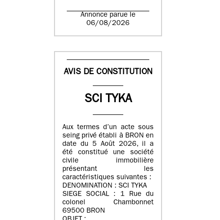
Annonce parue le
06/08/2026
AVIS DE CONSTITUTION
SCI TYKA
Aux termes d’un acte sous
seing privé établi à BRON en
date du 5 Août 2026, il a
été constitué une société
civile immobilière
présentant les
caractéristiques suivantes :
DENOMINATION : SCI TYKA
SIEGE SOCIAL : 1 Rue du
colonel Chambonnet
69500 BRON
OBJET :