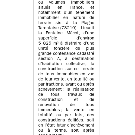
ou volumes immobiliers
situés en France, et
notamment d’un tenèment
immobilier en nature de
terrain sis à La Plagne
Tarentaise (73210) – Lieudit
la Fontaine Mâcot, d’une
superficie d’environ
5 825 m² à distraire d’une
unité foncière de plus
grande contenance cadastré
section A, à destination
d’habitation collective ; la
construction sur ce terrain
de tous immeubles en vue
de leur vente, en totalité ou
par fractions, avant ou après
achèvement ; la réalisation
de tous travaux de
construction et de
rénovation de tous
immeubles ; la vente, en
totalité ou par lots, des
constructions édifiées, soit
en l’état futur d’achèvement
ou à terme, soit après