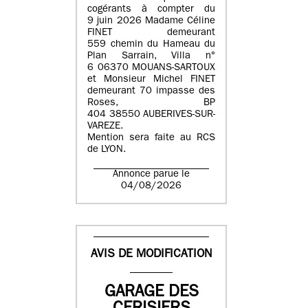
cogérants à compter du
9 juin 2026 Madame Céline
FINET demeurant
559 chemin du Hameau du
Plan Sarrain, Villa n°
6 06370 MOUANS-SARTOUX
et Monsieur Michel FINET
demeurant 70 impasse des
Roses, BP
404 38550 AUBERIVES-SUR-
VAREZE.
Mention sera faite au RCS
de LYON.
Annonce parue le
04/08/2026
AVIS DE MODIFICATION
GARAGE DES