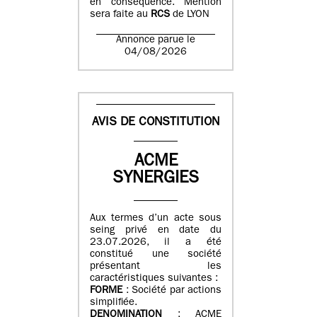
en conséquence. Mention
sera faite au
RCS
de LYON
Annonce parue le
04/08/2026
AVIS DE CONSTITUTION
ACME
SYNERGIES
Aux termes d’un acte sous
seing privé en date du
23.07.2026, il a été
constitué une société
présentant les
caractéristiques suivantes :
FORME
: Société par actions
simplifiée.
DENOMINATION
: ACME