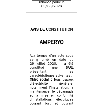
Annonce parue le
05/08/2026
AVIS DE CONSTITUTION
AMPERYO
Aux termes d’un acte sous
seing privé en date du
29 juillet 2026, il a été
constitué
une
SARL
présentant les
caractéristiques suivantes :
Objet social :
Tous travaux
d’électricité générale,
notamment l’installation, la
maintenance, le dépannage
et la mise en conformité
d’installations électriques
courant fort et courant