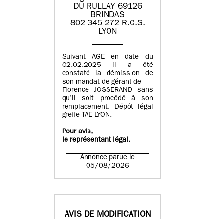
DU RULLAY 69126
BRINDAS
802 345 272 R.C.S.
LYON
Suivant AGE en date du
02.02.2025 il a été
constaté la démission de
son mandat de gérant de
Florence JOSSERAND sans
qu’il soit procédé à son
remplacement. Dépôt légal
greffe TAE LYON.
Pour avis,
le représentant légal.
Annonce parue le
05/08/2026
AVIS DE MODIFICATION