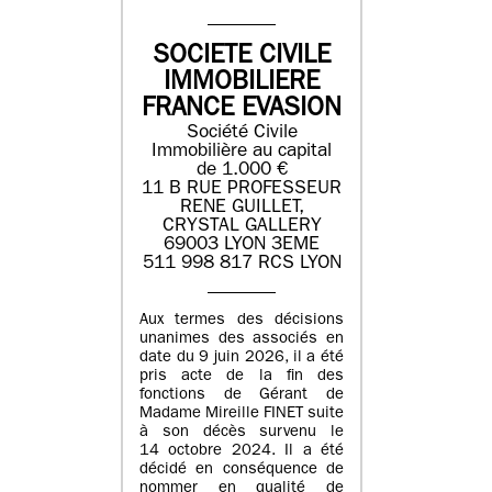
SOCIETE CIVILE
IMMOBILIERE
FRANCE EVASION
Société Civile
Immobilière au capital
de 1.000 €
11 B RUE PROFESSEUR
RENE GUILLET,
CRYSTAL GALLERY
69003 LYON 3EME
511 998 817 RCS LYON
Aux termes des décisions
unanimes des associés en
date du 9 juin 2026, il a été
pris acte de la fin des
fonctions de Gérant de
Madame Mireille FINET suite
à son décès survenu le
14 octobre 2024. Il a été
décidé en conséquence de
nommer en qualité de