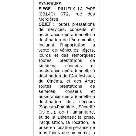
SYNERGIES.
SIEGE
: RILLIEUX LA PAPE
(69140) 672, rue des
Mercières.
OBJET
: Toutes prestations
de services, conseils et
assistance opérationnelle à
destination de l’Automobile,
incluant l’importation, la
vente de véhicules légers,
lourds et des remorques ;
Toutes prestations de
services, conseils et
assistance opérationnelle à
destination de l’Audiovisuel,
du Cinéma, et des Arts ;
Toutes prestations de
services, conseils et
assistance opérationnelle à
destination des secours
(Sapeurs-Pompiers, Sécurité
Civile…), de l’Humanitaire,
et de la Défense ; la prise,
l’acquisition, la location, la
prise en location-gérance de
tous fonds de commerce, la