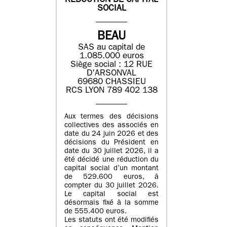
REDUCTION DE CAPITAL
SOCIAL
BEAU
SAS au capital de
1.085.000 euros
Siège social : 12 RUE
D'ARSONVAL
69680 CHASSIEU
RCS LYON 789 402 138
Aux termes des décisions
collectives des associés en
date du 24 juin 2026 et des
décisions du Président en
date du 30 juillet 2026, il a
été décidé une réduction du
capital social d’un montant
de 529.600 euros, à
compter du 30 juillet 2026.
Le capital social est
désormais fixé à la somme
de 555.400 euros.
Les statuts ont été modifiés