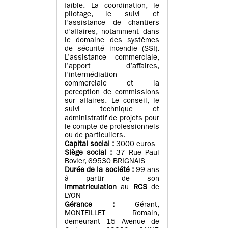
faible. La coordination, le
pilotage, le suivi et
l’assistance de chantiers
d’affaires, notamment dans
le domaine des systèmes
de sécurité incendie (SSI).
L’assistance commerciale,
l’apport d’affaires,
l’intermédiation
commerciale et la
perception de commissions
sur affaires. Le conseil, le
suivi technique et
administratif de projets pour
le compte de professionnels
ou de particuliers.
Capital social :
3000 euros
Siège social :
37 Rue Paul
Bovier, 69530 BRIGNAIS
Durée de la société :
99
ans
à partir de son
immatriculation
au
RCS
de
LYON
Gérance :
Gérant,
MONTEILLET Romain,
demeurant 15 Avenue de