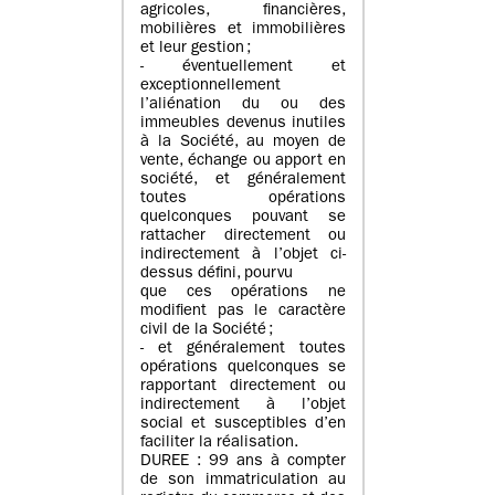
agricoles, financières,
mobilières et immobilières
et leur gestion ;
- éventuellement et
exceptionnellement
l’aliénation du ou des
immeubles devenus inutiles
à la Société, au moyen de
vente, échange ou apport en
société, et généralement
toutes opérations
quelconques pouvant se
rattacher directement ou
indirectement à l’objet ci-
dessus défini, pourvu
que ces opérations ne
modifient pas le caractère
civil de la Société ;
- et généralement toutes
opérations quelconques se
rapportant directement ou
indirectement à l’objet
social et susceptibles d’en
faciliter la réalisation.
DUREE : 99 ans à compter
de son immatriculation au