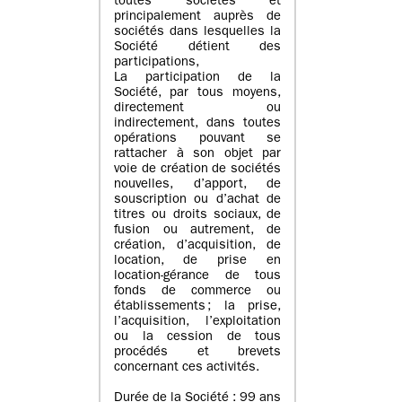
toutes sociétés et
principalement auprès de
sociétés dans lesquelles la
Société détient des
participations,
La participation de la
Société, par tous moyens,
directement ou
indirectement, dans toutes
opérations pouvant se
rattacher à son objet par
voie de création de sociétés
nouvelles, d’apport, de
souscription ou d’achat de
titres ou droits sociaux, de
fusion ou autrement, de
création, d’acquisition, de
location, de prise en
location-gérance de tous
fonds de commerce ou
établissements ; la prise,
l’acquisition, l’exploitation
ou la cession de tous
procédés et brevets
concernant ces activités.
Durée de la Société : 99 ans