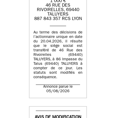
1 000 €
46 RUE DES
RIVOIRELLES, 69440
TALUYERS
887 843 357 RCS LYON
Au terme des décisions de
l’actionnaire unique en date
du 20.04.2026, il résulte
que le siège social est
transféré de 46 Rue des
Rivoirelles (69440)
TALUYERS, à 86 Impasse du
Talus (69440) TALUYERS à
compter de ce jour. Les
statuts sont modifiés en
conséquence.
Annonce parue le
05/08/2026
AVIS DE MODIFICATION