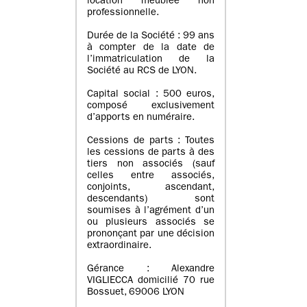
location meublée non
professionnelle.
Durée de la Société : 99 ans
à compter de la date de
l’immatriculation de la
Société au RCS de LYON.
Capital social : 500 euros,
composé exclusivement
d’apports en numéraire.
Cessions de parts : Toutes
les cessions de parts à des
tiers non associés (sauf
celles entre associés,
conjoints, ascendant,
descendants) sont
soumises à l’agrément d’un
ou plusieurs associés se
prononçant par une décision
extraordinaire.
Gérance : Alexandre
VIGLIECCA domicilié 70 rue
Bossuet, 69006 LYON