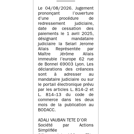
Le 04/08/2026. Jugement
prononçant l’ouverture
d’une procédure de
redressement judiciaire,
date de cessation des
paiements le 1 avril 2025,
désignant mandataire
judiciaire la Selarl Jerome
Allais Représentée par
Maître Jérôme Allais
immeuble l’europe 62 rue
de Bonnel 69003 Lyon. Les
déclarations des créances
sont à adresser au
mandataire judiciaire ou sur
le portail électronique prévu
par les articles L. 814–2 et
L. 814–13 du code de
commerce dans les deux
mois de la publication au
BODACC.
ADALI VAUBAN TETE D’OR
Société par Actions
Simplifiée