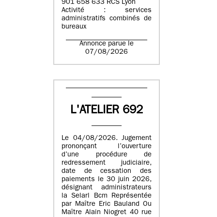
901 658 633 RCS Lyon
Activité : services
administratifs combinés de
bureaux
Annonce parue le
07/08/2026
L'ATELIER 692
Le 04/08/2026. Jugement
prononçant l’ouverture
d’une procédure de
redressement judiciaire,
date de cessation des
paiements le 30 juin 2026,
désignant administrateurs
la Selarl Bcm Représentée
par Maître Eric Bauland Ou
Maître Alain Niogret 40 rue