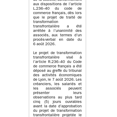
de la société, conformément
aux dispositions de l’article
L.236–40 du code de
commerce français, dès lors
que le projet de traité de
transformation
transfrontalière a été
arrêtée à l’unanimité des
associés, aux termes d’un
procès-verbal en date du
6 août 2026.
Le projet de transformation
transfrontalière visé à
l’article R.236–40 du Code
de commerce français a été
déposé au greffe du tribunal
des activités économiques
de Lyon, le 7 août 2026. Les
créanciers, les salariés et
les associés peuvent
présenter leurs
observations au plus tard
cinq (5) jours ouvrables
avant la date d’approbation
du projet de transformation
transfrontalière projetée le