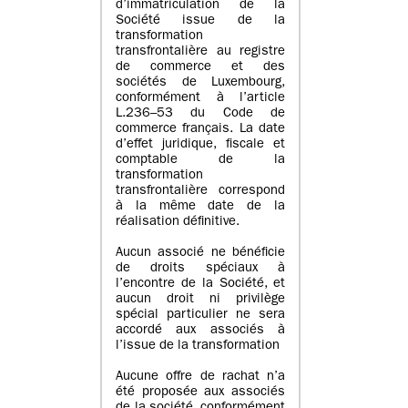
d’immatriculation de la
Société issue de la
transformation
transfrontalière au registre
de commerce et des
sociétés de Luxembourg,
conformément à l’article
L.236–53 du Code de
commerce français. La date
d’effet juridique, fiscale et
comptable de la
transformation
transfrontalière correspond
à la même date de la
réalisation définitive.
Aucun associé ne bénéficie
de droits spéciaux à
l’encontre de la Société, et
aucun droit ni privilège
spécial particulier ne sera
accordé aux associés à
l’issue de la transformation
Aucune offre de rachat n’a
été proposée aux associés