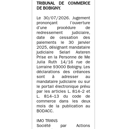
TRIBUNAL DE COMMERCE
DE BOBIGNY.
Le 30/07/2026. Jugement
prononçant l’ouverture
d’une procédure de
redressement judiciaire,
date de cessation des
paiements le 30 janvier
2025, désignant mandataire
judiciaire Selarl Asteren
Prise en la Personne de Me
Julia Ruth 14/16 rue de
Lorraine 93000 Bobigny. Les
déclarations des créances
sont à adresser au
mandataire judiciaire ou sur
le portail électronique prévu
par les articles L. 814–2 et
L. 814–13 du code de
commerce dans les deux
mois de la publication au
BODACC.
IMO TRANS
Société par Actions