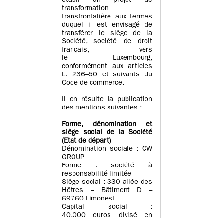
établi un projet de
transformation
transfrontalière aux termes
duquel il est envisagé de
transférer le siège de la
Société, société de droit
français, vers
le Luxembourg,
conformément aux articles
L. 236–50 et suivants du
Code de commerce.
Il en résulte la publication
des mentions suivantes :
Forme, dénomination et
siège social de la Société
(Etat
de départ
)
Dénomination sociale : CW
GROUP
Forme : société à
responsabilité limitée
Siège social : 330 allée des
Hêtres – Bâtiment D –
69760 Limonest
Capital social :
40.000 euros divisé en