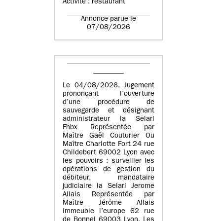
Activité : restaurant
Annonce parue le
07/08/2026
Le 04/08/2026. Jugement
prononçant l’ouverture
d’une procédure de
sauvegarde et désignant
administrateur la Selarl
Fhbx Représentée par
Maître Gaël Couturier Ou
Maître Charlotte Fort 24 rue
Childebert 69002 Lyon avec
les pouvoirs : surveiller les
opérations de gestion du
débiteur, mandataire
judiciaire la Selarl Jerome
Allais Représentée par
Maître Jérôme Allais
immeuble l’europe 62 rue
de Bonnel 69003 Lyon. Les