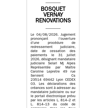
BOSQUET
VERNAY
RENOVATIONS
Le 04/08/2026. Jugement
prononçant l’ouverture
d’une procédure de
redressement judiciaire,
date de cessation des
paiements le 31 juillet
2026, désignant mandataire
judiciaire Selarl Mj Alpes
Représentée par Maître
Caroline Lepretre 49 rue
Servient Cs
23514 69442 Lyon CEDEX
03. Les déclarations des
créances sont à adresser au
mandataire judiciaire ou sur
le portail électronique prévu
par les articles L. 814–2 et
L. 814–13 du code de