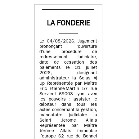
LA FONDERIE
Le 04/08/2026. Jugement
prononçant l’ouverture
d’une procédure de
redressement judiciaire,
date de cessation des
paiements le 31 juillet
2026, désignant
administrateur la Selas Aj
Up Représentée par Maître
Eric Etienne-Martin 57 rue
Servient 69003 Lyon, avec
les pouvoirs : assister le
débiteur dans tous les
actes concernant la gestion,
mandataire judiciaire la
Selarl Jerome Allais
Représentée par Maître
Jérôme Allais immeuble
l’europe 62 rue de Bonnel