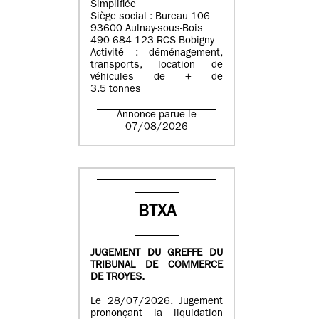
Simplifiée
Siège social : Bureau 106
93600 Aulnay-sous-Bois
490 684 123 RCS Bobigny
Activité : déménagement,
transports, location de
véhicules de + de
3.5 tonnes
Annonce parue le
07/08/2026
BTXA
JUGEMENT DU GREFFE DU
TRIBUNAL DE COMMERCE
DE TROYES.
Le 28/07/2026. Jugement
prononçant la liquidation