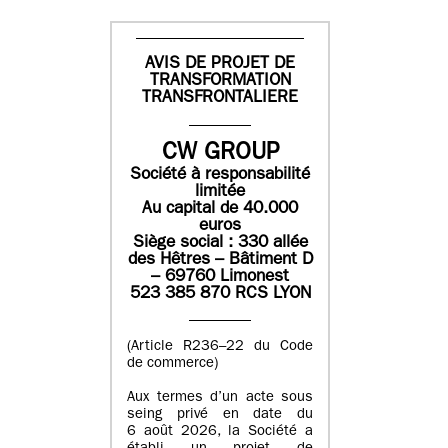
AVIS DE PROJET DE
TRANSFORMATION
TRANSFRONTALIERE
CW GROUP
Société à responsabilité
limitée
Au capital de 40.000
euros
Siège social : 330 allée
des Hêtres – Bâtiment D
– 69760 Limonest
523 385 870 RCS LYON
(Article R236–22 du Code
de commerce)
Aux termes d’un acte sous
seing privé en date du
6 août 2026, la Société a