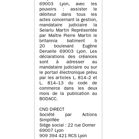
69003 Lyon, avec les
pouvoirs : assister le
débiteur dans tous les
actes concernant la gestion,
mandataire judiciaire la
Selarlu Martin Représentée
par Maître Pierre Martin le
britannia batiment b
20 boulevard Eugène
Deruelle 69003 Lyon. Les
déclarations des créances
sont à adresser au
mandataire judiciaire ou sur
le portail électronique prévu
par les articles L. 814–2 et
L. 814–13 du code de
commerce dans les deux
mois de la publication au
BODACC.
CND DIRECT
Société par Actions
Simplifiée
Siège social : 22 rue Domer
69007 Lyon
909 394 421 RCS Lyon