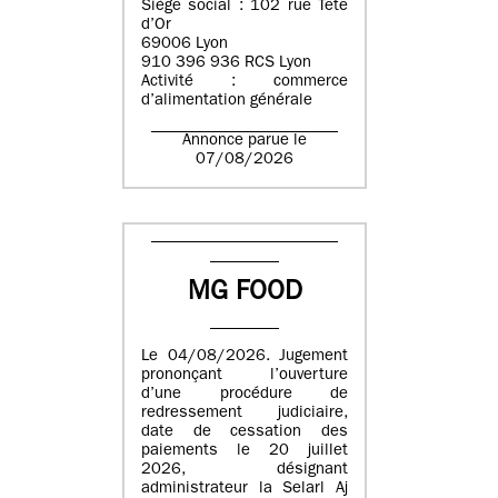
Siège social : 102 rue Tête
d’Or
69006 Lyon
910 396 936 RCS Lyon
Activité : commerce
d’alimentation générale
Annonce parue le
07/08/2026
MG FOOD
Le 04/08/2026. Jugement
prononçant l’ouverture
d’une procédure de
redressement judiciaire,
date de cessation des
paiements le 20 juillet
2026, désignant
administrateur la Selarl Aj