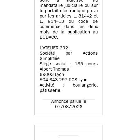
sont à adresser au
mandataire judiciaire ou sur
le portail électronique prévu
par les articles L. 814–2 et
L. 814–13 du code de
commerce dans les deux
mois de la publication au
BODACC.
L’ATELIER 692
Société par Actions
Simplifiée
Siège social : 135 cours
Albert Thomas
69003 Lyon
504 643 297 RCS Lyon
Activité : boulangerie,
pâtisserie,
Annonce parue le
07/08/2026