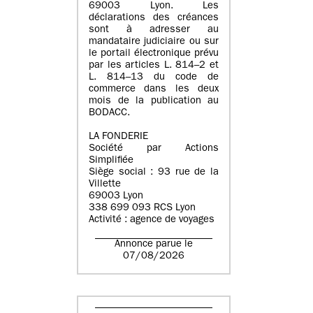
69003 Lyon. Les
déclarations des créances
sont à adresser au
mandataire judiciaire ou sur
le portail électronique prévu
par les articles L. 814–2 et
L. 814–13 du code de
commerce dans les deux
mois de la publication au
BODACC.
LA FONDERIE
Société par Actions
Simplifiée
Siège social : 93 rue de la
Villette
69003 Lyon
338 699 093 RCS Lyon
Activité : agence de voyages
Annonce parue le
07/08/2026