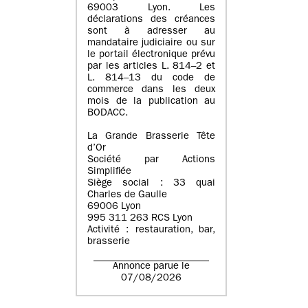
69003 Lyon. Les
déclarations des créances
sont à adresser au
mandataire judiciaire ou sur
le portail électronique prévu
par les articles L. 814–2 et
L. 814–13 du code de
commerce dans les deux
mois de la publication au
BODACC.
La Grande Brasserie Tête
d’Or
Société par Actions
Simplifiée
Siège social : 33 quai
Charles de Gaulle
69006 Lyon
995 311 263 RCS Lyon
Activité : restauration, bar,
brasserie
Annonce parue le
07/08/2026