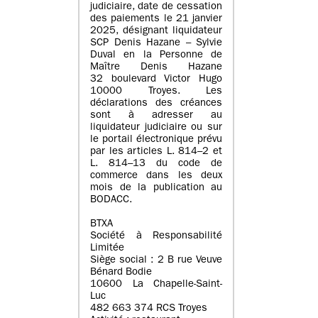
judiciaire, date de cessation
des paiements le 21 janvier
2025, désignant liquidateur
SCP Denis Hazane – Sylvie
Duval en la Personne de
Maître Denis Hazane
32 boulevard Victor Hugo
10000 Troyes. Les
déclarations des créances
sont à adresser au
liquidateur judiciaire ou sur
le portail électronique prévu
par les articles L. 814–2 et
L. 814–13 du code de
commerce dans les deux
mois de la publication au
BODACC.
BTXA
Société à Responsabilité
Limitée
Siège social : 2 B rue Veuve
Bénard Bodie
10600 La Chapelle-Saint-
Luc
482 663 374 RCS Troyes