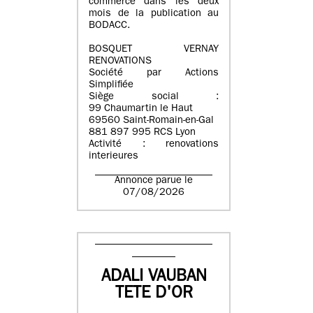
commerce dans les deux
mois de la publication au
BODACC.
BOSQUET VERNAY
RENOVATIONS
Société par Actions
Simplifiée
Siège social :
99 Chaumartin le Haut
69560 Saint-Romain-en-Gal
881 897 995 RCS Lyon
Activité : renovations
interieures
Annonce parue le
07/08/2026
ADALI VAUBAN
TETE D'OR