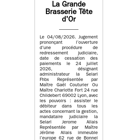
La Grande
Brasserie Tête
d'Or
Le 04/08/2026. Jugement
prononçant l’ouverture
d’une procédure de
redressement judiciaire,
date de cessation des
paiements le 24 juillet
2026, désignant
administrateur la Selarl
Fhbx Représentée par
Maître Gaël Couturier Ou
Maître Charlotte Fort 24 rue
Childebert 69002 Lyon, avec
les pouvoirs : assister le
débiteur dans tous les
actes concernant la gestion,
mandataire judiciaire la
Selarl Jerome Allais
Représentée par Maître
Jérôme Allais immeuble
l’europe 62 rue de Bonnel