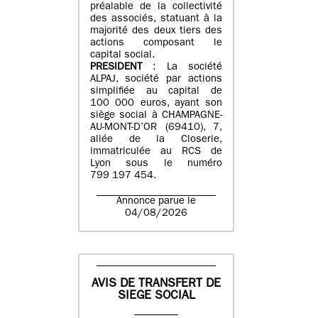
préalable de la collectivité
des associés, statuant à la
majorité des deux tiers des
actions composant le
capital social.
PRESIDENT
: La société
ALPAJ, société par actions
simplifiée au capital de
100 000 euros, ayant son
siège social à CHAMPAGNE-
AU-MONT-D’OR (69410), 7,
allée de la Closerie,
immatriculée au RCS de
Lyon sous le numéro
799 197 454.
Annonce parue le
04/08/2026
AVIS DE TRANSFERT DE
SIEGE SOCIAL