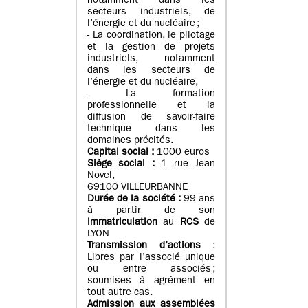
notamment dans les
secteurs industriels, de
l’énergie et du nucléaire ;
- La coordination, le pilotage
et la gestion de projets
industriels, notamment
dans les secteurs de
l’énergie et du nucléaire,
- La formation
professionnelle et la
diffusion de savoir-faire
technique dans les
domaines précités.
Capital social :
1000 euros
Siège social :
1 rue Jean
Novel,
69100 VILLEURBANNE
Durée de la société :
99 ans
à partir de son
immatriculation
au
RCS
de
LYON
Transmission d’actions
:
Libres par l’associé unique
ou entre associés ;
soumises à agrément en
tout autre cas.
Admission aux assemblées