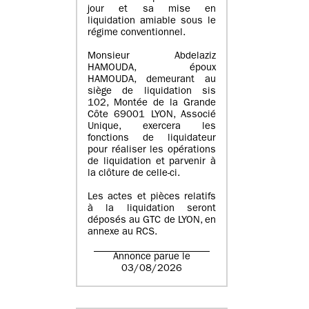
jour et sa mise en
liquidation amiable sous le
régime conventionnel.
Monsieur Abdelaziz
HAMOUDA, époux
HAMOUDA, demeurant au
siège de liquidation sis
102, Montée de la Grande
Côte 69001 LYON, Associé
Unique, exercera les
fonctions de liquidateur
pour réaliser les opérations
de liquidation et parvenir à
la clôture de celle-ci.
Les actes et pièces relatifs
à la liquidation seront
déposés au GTC de LYON, en
annexe au RCS.
Annonce parue le
03/08/2026