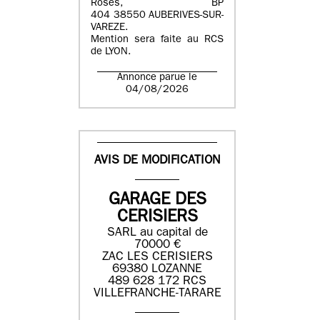
Roses, BP
404 38550 AUBERIVES-SUR-
VAREZE.
Mention sera faite au RCS
de LYON.
Annonce parue le
04/08/2026
AVIS DE MODIFICATION
GARAGE DES
CERISIERS
SARL au capital de
70000 €
ZAC LES CERISIERS
69380 LOZANNE
489 628 172 RCS
VILLEFRANCHE-TARARE