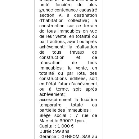
5 825 m² à distraire d’une
unité foncière de plus
grande contenance cadastré
section A, à destination
d’habitation collective ; la
construction sur ce terrain
de tous immeubles en vue
de leur vente, en totalité ou
par fractions, avant ou après
achèvement ; la réalisation
de tous travaux de
construction et de
rénovation de tous
immeubles ; la vente, en
totalité ou par lots, des
constructions édifiées, soit
en l’état futur d’achèvement
ou à terme, soit après
achèvement ;
accessoirement la location
temporaire totale ou
partielle des immeubles ;
Siège social : 7 rue de
Marseille 69007 Lyon.
Capital : 1 000 €
Durée : 99 ans
Gérance : GENEOM, SAS au