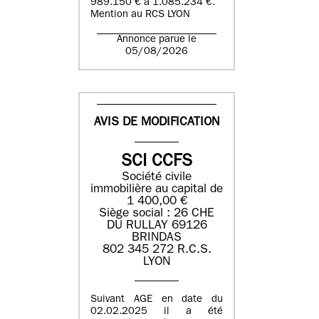
989.150 € à 1.085.234 €.
Mention au RCS LYON
Annonce parue le
05/08/2026
AVIS DE MODIFICATION
SCI CCFS
Société civile
immobilière au capital de
1 400,00 €
Siège social : 26 CHE
DU RULLAY 69126
BRINDAS
802 345 272 R.C.S.
LYON
Suivant AGE en date du
02.02.2025 il a été