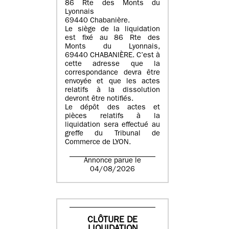
86 Rte des Monts du
Lyonnais
69440 Chabanière.
Le siège de la liquidation
est fixé au 86 Rte des
Monts du Lyonnais,
69440 CHABANIÈRE. C’est à
cette adresse que la
correspondance devra être
envoyée et que les actes
relatifs à la dissolution
devront être notifiés.
Le dépôt des actes et
pièces relatifs à la
liquidation sera effectué au
greffe du Tribunal de
Commerce de LYON.
Annonce parue le
04/08/2026
CLÔTURE DE