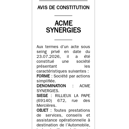
AVIS DE CONSTITUTION
ACME
SYNERGIES
Aux termes d’un acte sous
seing privé en date du
23.07.2026, il a été
constitué une société
présentant les
caractéristiques suivantes :
FORME
: Société par actions
simplifiée.
DENOMINATION
: ACME
SYNERGIES.
SIEGE
: RILLIEUX LA PAPE
(69140) 672, rue des
Mercières.
OBJET
: Toutes prestations
de services, conseils et
assistance opérationnelle à
destination de l’Automobile,