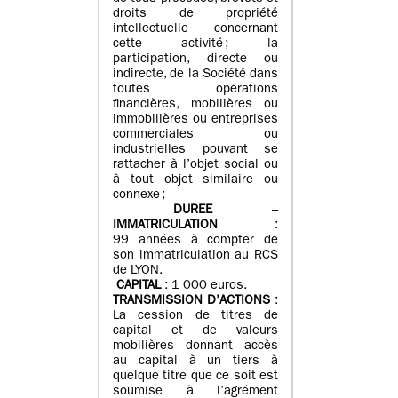
droits de propriété
intellectuelle concernant
cette activité ; la
participation, directe ou
indirecte, de la Société dans
toutes opérations
financières, mobilières ou
immobilières ou entreprises
commerciales ou
industrielles pouvant se
rattacher à l’objet social ou
à tout objet similaire ou
connexe ;
DUREE
–
IMMATRICULATION
:
99 années à compter de
son immatriculation au RCS
de LYON.
CAPITAL
: 1 000 euros.
TRANSMISSION D’ACTIONS
:
La cession de titres de
capital et de valeurs
mobilières donnant accès
au capital à un tiers à
quelque titre que ce soit est
soumise à l’agrément