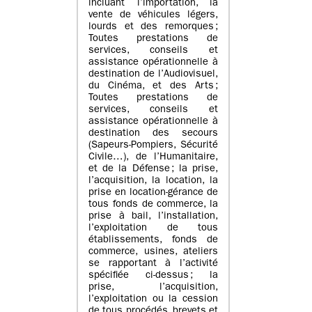
incluant l’importation, la
vente de véhicules légers,
lourds et des remorques ;
Toutes prestations de
services, conseils et
assistance opérationnelle à
destination de l’Audiovisuel,
du Cinéma, et des Arts ;
Toutes prestations de
services, conseils et
assistance opérationnelle à
destination des secours
(Sapeurs-Pompiers, Sécurité
Civile…), de l’Humanitaire,
et de la Défense ; la prise,
l’acquisition, la location, la
prise en location-gérance de
tous fonds de commerce, la
prise à bail, l’installation,
l’exploitation de tous
établissements, fonds de
commerce, usines, ateliers
se rapportant à l’activité
spécifiée ci-dessus ; la
prise, l’acquisition,
l’exploitation ou la cession
de tous procédés, brevets et