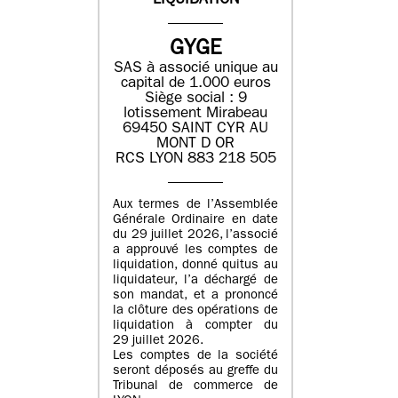
LIQUIDATION
GYGE
SAS à associé unique au
capital de 1.000 euros
Siège social : 9
lotissement Mirabeau
69450 SAINT CYR AU
MONT D OR
RCS LYON 883 218 505
Aux termes de l’Assemblée
Générale Ordinaire en date
du 29 juillet 2026, l’associé
a approuvé les comptes de
liquidation, donné quitus au
liquidateur, l’a déchargé de
son mandat, et a prononcé
la clôture des opérations de
liquidation à compter du
29 juillet 2026.
Les comptes de la société
seront déposés au greffe du
Tribunal de commerce de