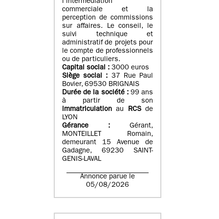
l’intermédiation
commerciale et la
perception de commissions
sur affaires. Le conseil, le
suivi technique et
administratif de projets pour
le compte de professionnels
ou de particuliers.
Capital social :
3000 euros
Siège social :
37 Rue Paul
Bovier, 69530 BRIGNAIS
Durée de la société :
99
ans
à partir de son
immatriculation
au
RCS
de
LYON
Gérance :
Gérant,
MONTEILLET Romain,
demeurant 15 Avenue de
Gadagne, 69230 SAINT-
GENIS-LAVAL
Annonce parue le
05/08/2026