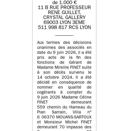
de 1.000 €
11 B RUE PROFESSEUR
RENE GUILLET,
CRYSTAL GALLERY
69003 LYON 3EME
511 998 817 RCS LYON
Aux termes des décisions
unanimes des associés en
date du 9 juin 2026, il a été
pris acte de la fin des
fonctions de Gérant de
Madame Mireille FINET suite
à son décès survenu le
14 octobre 2024. Il a été
décidé en conséquence de
nommer en qualité de
cogérants à compter du
9 juin 2026 Madame Céline
FINET demeurant
559 chemin du Hameau du
Plan Sarrain, Villa n°
6 06370 MOUANS-SARTOUX
et Monsieur Michel FINET
demeurant 70 impasse des