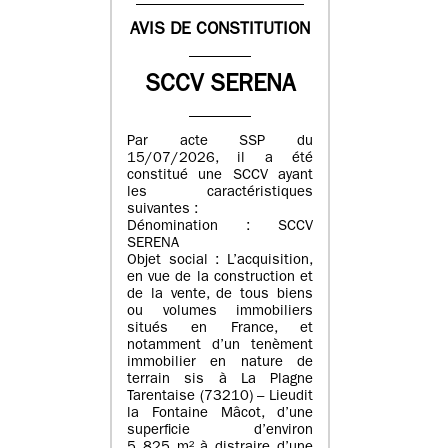
AVIS DE CONSTITUTION
SCCV SERENA
Par acte SSP du
15/07/2026, il a été
constitué une SCCV ayant
les caractéristiques
suivantes :
Dénomination : SCCV
SERENA
Objet social : L’acquisition,
en vue de la construction et
de la vente, de tous biens
ou volumes immobiliers
situés en France, et
notamment d’un tenèment
immobilier en nature de
terrain sis à La Plagne
Tarentaise (73210) – Lieudit
la Fontaine Mâcot, d’une
superficie d’environ