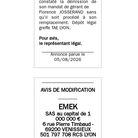
constaté la démission de
son mandat de gérant de
Florence JOSSERAND sans
qu’il soit procédé à son
remplacement. Dépôt légal
greffe TAE LYON.
Pour avis,
le représentant légal.
Annonce parue le
05/08/2026
AVIS DE MODIFICATION
EMEK
SAS
au capital de
1
0
00 000
€
6 rue Pierre Timbaud -
69200 VENISSIEUX
501 797 708 RCS LYON