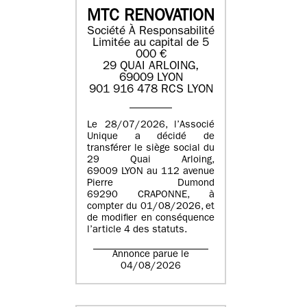
MTC RENOVATION
Société À Responsabilité
Limitée au capital de 5
000 €
29 QUAI ARLOING,
69009 LYON
901 916 478 RCS LYON
Le 28/07/2026, l’Associé
Unique a décidé de
transférer le siège social du
29 Quai Arloing,
69009 LYON au 112 avenue
Pierre Dumond
69290 CRAPONNE, à
compter du 01/08/2026, et
de modifier en conséquence
l’article 4 des statuts.
Annonce parue le
04/08/2026