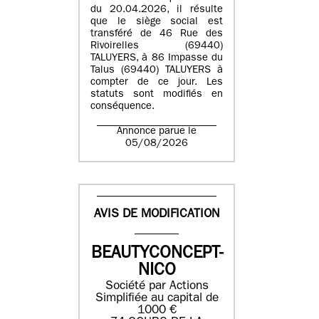
du 20.04.2026, il résulte
que le siège social est
transféré de 46 Rue des
Rivoirelles (69440)
TALUYERS, à 86 Impasse du
Talus (69440) TALUYERS à
compter de ce jour. Les
statuts sont modifiés en
conséquence.
Annonce parue le
05/08/2026
AVIS DE MODIFICATION
BEAUTYCONCEPT-
NICO
Société par Actions
Simplifiée au capital de
1000 €