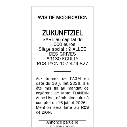
AVIS DE MODIFICATION
ZUKUNFTZIEL
SARL au capital de
1.000 euros
Siège social : 9 ALLEE
DES GRIVES
69130 ECULLY
RCS LYON 107 474 827
Aux termes de l’AGM en
date du 16 juillet 2026, il a
été mis fin au mandat de
cogérant de Mme FLANDIN
Anne-Lise, démissionnaire à
compter du 16 juillet 2026.
Mention sera faite au
RCS
de LYON.
Annonce parue le