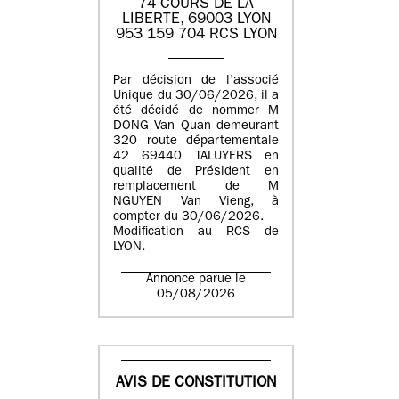
74 COURS DE LA
LIBERTE, 69003 LYON
953 159 704 RCS LYON
Par décision de l’associé
Unique du 30/06/2026, il a
été décidé de nommer M
DONG Van Quan demeurant
320 route départementale
42 69440 TALUYERS en
qualité de Président en
remplacement de M
NGUYEN Van Vieng, à
compter du 30/06/2026.
Modification au RCS de
LYON.
Annonce parue le
05/08/2026
AVIS DE CONSTITUTION