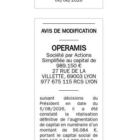
06/08/2026
AVIS DE MODIFICATION
OPERAMIS
Société par Actions
Simplifiée au capital de
989.150 €
27 RUE DE LA
VILLETTE, 69003 LYON
977 675 115 RCS LYON
suivant décisions du
Président en date du
5/08/2026, il a été
constaté la réalisation
définitive de l’augmentation
de capital en numéraire d’un
montant de 96.084 €,
portant le capital social de