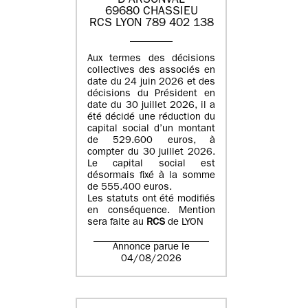
D'ARSONVAL
69680 CHASSIEU
RCS LYON 789 402 138
Aux termes des décisions
collectives des associés en
date du 24 juin 2026 et des
décisions du Président en
date du 30 juillet 2026, il a
été décidé une réduction du
capital social d’un montant
de 529.600 euros, à
compter du 30 juillet 2026.
Le capital social est
désormais fixé à la somme
de 555.400 euros.
Les statuts ont été modifiés
en conséquence. Mention
sera faite au
RCS
de LYON
Annonce parue le
04/08/2026