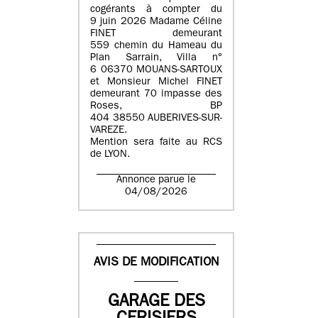
cogérants à compter du
9 juin 2026 Madame Céline
FINET demeurant
559 chemin du Hameau du
Plan Sarrain, Villa n°
6 06370 MOUANS-SARTOUX
et Monsieur Michel FINET
demeurant 70 impasse des
Roses, BP
404 38550 AUBERIVES-SUR-
VAREZE.
Mention sera faite au RCS
de LYON.
Annonce parue le
04/08/2026
AVIS DE MODIFICATION
GARAGE DES