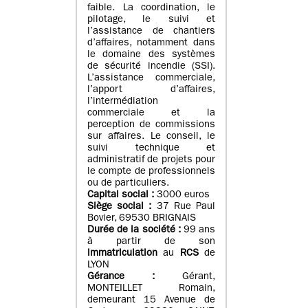
faible. La coordination, le
pilotage, le suivi et
l’assistance de chantiers
d’affaires, notamment dans
le domaine des systèmes
de sécurité incendie (SSI).
L’assistance commerciale,
l’apport d’affaires,
l’intermédiation
commerciale et la
perception de commissions
sur affaires. Le conseil, le
suivi technique et
administratif de projets pour
le compte de professionnels
ou de particuliers.
Capital social :
3000 euros
Siège social :
37 Rue Paul
Bovier, 69530 BRIGNAIS
Durée de la société :
99
ans
à partir de son
immatriculation
au
RCS
de
LYON
Gérance :
Gérant,
MONTEILLET Romain,
demeurant 15 Avenue de