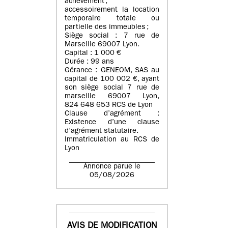
achèvement ;
accessoirement la location
temporaire totale ou
partielle des immeubles ;
Siège social : 7 rue de
Marseille 69007 Lyon.
Capital : 1 000 €
Durée : 99 ans
Gérance : GENEOM, SAS au
capital de 100 002 €, ayant
son siège social 7 rue de
marseille 69007 Lyon,
824 648 653 RCS de Lyon
Clause d’agrément :
Existence d’une clause
d’agrément statutaire.
Immatriculation au RCS de
Lyon
Annonce parue le
05/08/2026
AVIS DE MODIFICATION