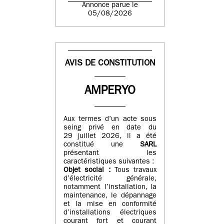
Annonce parue le
05/08/2026
AVIS DE CONSTITUTION
AMPERYO
Aux termes d’un acte sous
seing privé en date du
29 juillet 2026, il a été
constitué
une
SARL
présentant les
caractéristiques suivantes :
Objet social :
Tous travaux
d’électricité générale,
notamment l’installation, la
maintenance, le dépannage
et la mise en conformité
d’installations électriques
courant fort et courant