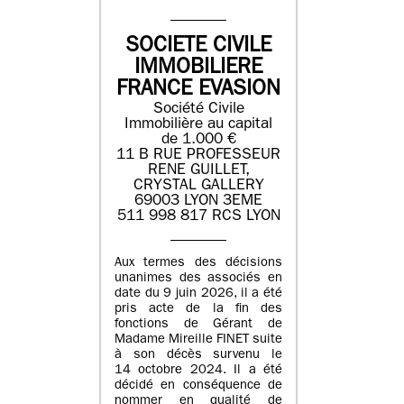
SOCIETE CIVILE
IMMOBILIERE
FRANCE EVASION
Société Civile
Immobilière au capital
de 1.000 €
11 B RUE PROFESSEUR
RENE GUILLET,
CRYSTAL GALLERY
69003 LYON 3EME
511 998 817 RCS LYON
Aux termes des décisions
unanimes des associés en
date du 9 juin 2026, il a été
pris acte de la fin des
fonctions de Gérant de
Madame Mireille FINET suite
à son décès survenu le
14 octobre 2024. Il a été
décidé en conséquence de
nommer en qualité de