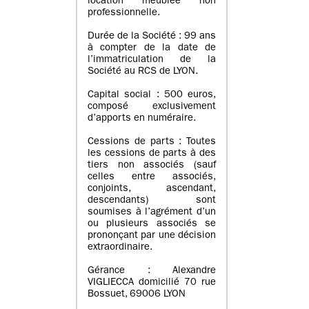
location meublée non
professionnelle.
Durée de la Société : 99 ans
à compter de la date de
l’immatriculation de la
Société au RCS de LYON.
Capital social : 500 euros,
composé exclusivement
d’apports en numéraire.
Cessions de parts : Toutes
les cessions de parts à des
tiers non associés (sauf
celles entre associés,
conjoints, ascendant,
descendants) sont
soumises à l’agrément d’un
ou plusieurs associés se
prononçant par une décision
extraordinaire.
Gérance : Alexandre
VIGLIECCA domicilié 70 rue
Bossuet, 69006 LYON