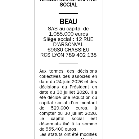
REDUCTION DE CAPITAL
SOCIAL
BEAU
SAS au capital de
1.085.000 euros
Siège social : 12 RUE
D'ARSONVAL
69680 CHASSIEU
RCS LYON 789 402 138
Aux termes des décisions
collectives des associés en
date du 24 juin 2026 et des
décisions du Président en
date du 30 juillet 2026, il a
été décidé une réduction du
capital social d’un montant
de 529.600 euros, à
compter du 30 juillet 2026.
Le capital social est
désormais fixé à la somme
de 555.400 euros.
Les statuts ont été modifiés