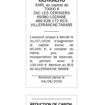
CERISIERS
SARL au capital de
70000 €
ZAC LES CERISIERS
69380 LOZANNE
489 628 172 RCS
VILLEFRANCHE-TARARE
L’associé unique a décidé le
31/07/2026 d’augmenter
le capital social de
60.000 €, à compter du
même jour, par
incorportation de réserves,
le portant ainsi à
130.000 €. Mention au RCS
de VILLEFRANCHE TARARE
Annonce parue le
04/08/2026