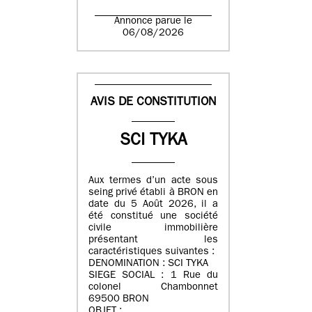
Annonce parue le
06/08/2026
AVIS DE CONSTITUTION
SCI TYKA
Aux termes d’un acte sous
seing privé établi à BRON en
date du 5 Août 2026, il a
été constitué une société
civile immobilière
présentant les
caractéristiques suivantes :
DENOMINATION : SCI TYKA
SIEGE SOCIAL : 1 Rue du
colonel Chambonnet
69500 BRON
OBJET :