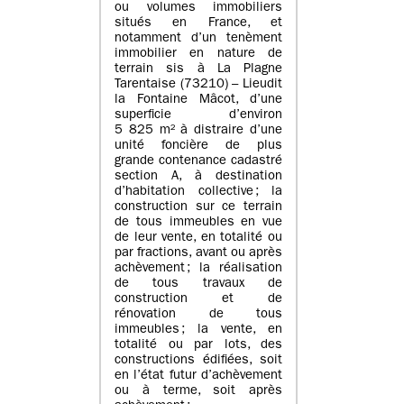
ou volumes immobiliers
situés en France, et
notamment d’un tenèment
immobilier en nature de
terrain sis à La Plagne
Tarentaise (73210) – Lieudit
la Fontaine Mâcot, d’une
superficie d’environ
5 825 m² à distraire d’une
unité foncière de plus
grande contenance cadastré
section A, à destination
d’habitation collective ; la
construction sur ce terrain
de tous immeubles en vue
de leur vente, en totalité ou
par fractions, avant ou après
achèvement ; la réalisation
de tous travaux de
construction et de
rénovation de tous
immeubles ; la vente, en
totalité ou par lots, des
constructions édifiées, soit
en l’état futur d’achèvement
ou à terme, soit après