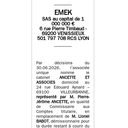
EMEK
SAS
au capital de
1
0
00 000
€
6 rue Pierre Timbaud -
69200 VENISSIEUX
501 797 708 RCS LYON
Par décisions du
30.06.2026, l’associée
unique nomme le
cabinet
ANCETTE ET
ASSOCIES
domicilié au
24 rue Edouard Aynard –
69100 VILLEURBANNE,
r
eprésenté par M
.
Pierre
-
Jérôme ANCETTE,
en qualité
de Commissaire aux
Comptes titulaire, en
remplacement de
M
.
Lionel
BABOT
, démissionnaire pour
la durée restant à courir du