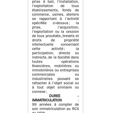
prise à bail, l’installation,
l’exploitation de tous
établissements, fonds de
commerce, usines, ateliers
se rapportant à l’activité
spécifiée ci-dessus ; la
prise, l’acquisition,
l’exploitation ou la cession
de tous procédés, brevets et
droits de propriété
intellectuelle concernant
cette activité ; la
participation, directe ou
indirecte, de la Société dans
toutes opérations
financières, mobilières ou
immobilières ou entreprises
commerciales ou
industrielles pouvant se
rattacher à l’objet social ou
à tout objet similaire ou
connexe ;
DUREE
–
IMMATRICULATION
:
99 années à compter de
son immatriculation au RCS