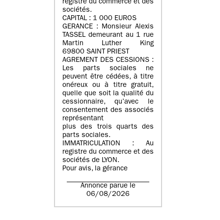
registre du commerce et des
sociétés.
CAPITAL : 1 000 EUROS
GERANCE : Monsieur Alexis
TASSEL demeurant au 1 rue
Martin Luther King
69800 SAINT PRIEST
AGREMENT DES CESSIONS :
Les parts sociales ne
peuvent être cédées, à titre
onéreux ou à titre gratuit,
quelle que soit la qualité du
cessionnaire, qu’avec le
consentement des associés
représentant
plus des trois quarts des
parts sociales.
IMMATRICULATION : Au
registre du commerce et des
sociétés de LYON.
Pour avis, la gérance
Annonce parue le
06/08/2026