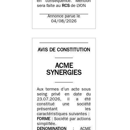
en conséquence. Mention
sera faite au
RCS
de LYON
Annonce parue le
04/08/2026
AVIS DE CONSTITUTION
ACME
SYNERGIES
Aux termes d’un acte sous
seing privé en date du
23.07.2026, il a été
constitué une société
présentant les
caractéristiques suivantes :
FORME
: Société par actions
simplifiée.
DENOMINATION
: ACME