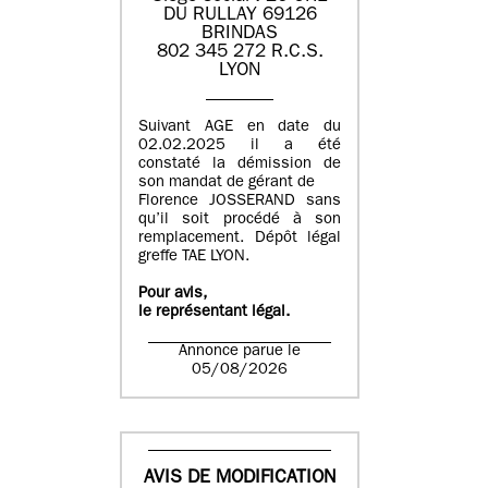
DU RULLAY 69126
BRINDAS
802 345 272 R.C.S.
LYON
Suivant AGE en date du
02.02.2025 il a été
constaté la démission de
son mandat de gérant de
Florence JOSSERAND sans
qu’il soit procédé à son
remplacement. Dépôt légal
greffe TAE LYON.
Pour avis,
le représentant légal.
Annonce parue le
05/08/2026
AVIS DE MODIFICATION