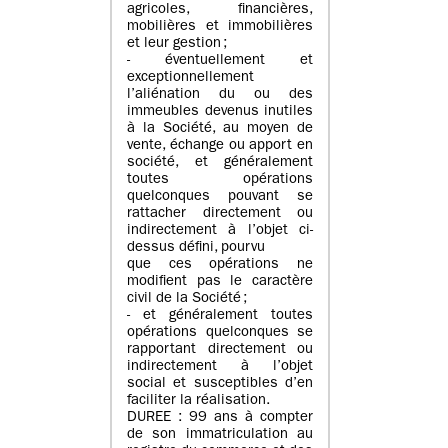
agricoles, financières,
mobilières et immobilières
et leur gestion ;
- éventuellement et
exceptionnellement
l’aliénation du ou des
immeubles devenus inutiles
à la Société, au moyen de
vente, échange ou apport en
société, et généralement
toutes opérations
quelconques pouvant se
rattacher directement ou
indirectement à l’objet ci-
dessus défini, pourvu
que ces opérations ne
modifient pas le caractère
civil de la Société ;
- et généralement toutes
opérations quelconques se
rapportant directement ou
indirectement à l’objet
social et susceptibles d’en
faciliter la réalisation.
DUREE : 99 ans à compter
de son immatriculation au