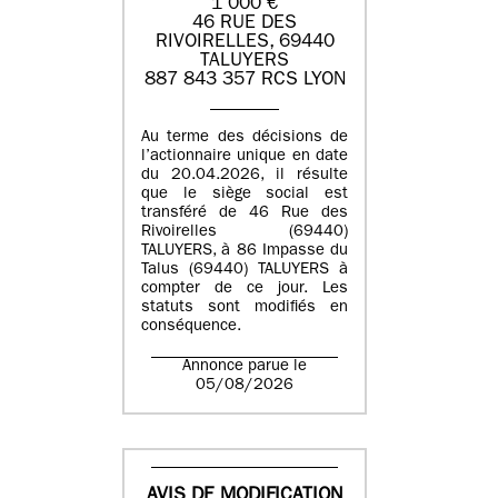
1 000 €
46 RUE DES
RIVOIRELLES, 69440
TALUYERS
887 843 357 RCS LYON
Au terme des décisions de
l’actionnaire unique en date
du 20.04.2026, il résulte
que le siège social est
transféré de 46 Rue des
Rivoirelles (69440)
TALUYERS, à 86 Impasse du
Talus (69440) TALUYERS à
compter de ce jour. Les
statuts sont modifiés en
conséquence.
Annonce parue le
05/08/2026
AVIS DE MODIFICATION