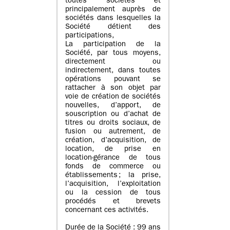
toutes sociétés et
principalement auprès de
sociétés dans lesquelles la
Société détient des
participations,
La participation de la
Société, par tous moyens,
directement ou
indirectement, dans toutes
opérations pouvant se
rattacher à son objet par
voie de création de sociétés
nouvelles, d’apport, de
souscription ou d’achat de
titres ou droits sociaux, de
fusion ou autrement, de
création, d’acquisition, de
location, de prise en
location-gérance de tous
fonds de commerce ou
établissements ; la prise,
l’acquisition, l’exploitation
ou la cession de tous
procédés et brevets
concernant ces activités.
Durée de la Société : 99 ans