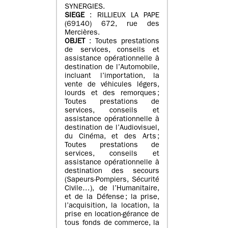
SYNERGIES.
SIEGE
: RILLIEUX LA PAPE
(69140) 672, rue des
Mercières.
OBJET
: Toutes prestations
de services, conseils et
assistance opérationnelle à
destination de l’Automobile,
incluant l’importation, la
vente de véhicules légers,
lourds et des remorques ;
Toutes prestations de
services, conseils et
assistance opérationnelle à
destination de l’Audiovisuel,
du Cinéma, et des Arts ;
Toutes prestations de
services, conseils et
assistance opérationnelle à
destination des secours
(Sapeurs-Pompiers, Sécurité
Civile…), de l’Humanitaire,
et de la Défense ; la prise,
l’acquisition, la location, la
prise en location-gérance de
tous fonds de commerce, la