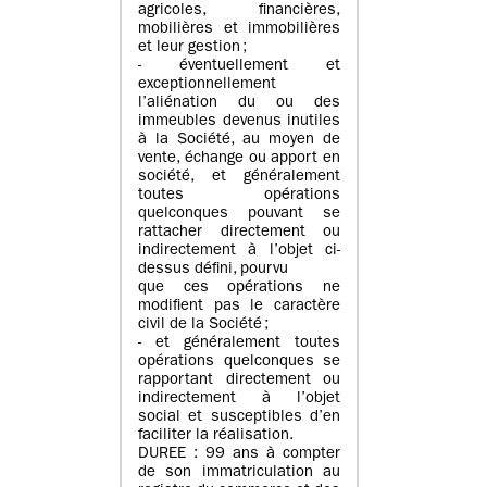
agricoles, financières,
mobilières et immobilières
et leur gestion ;
- éventuellement et
exceptionnellement
l’aliénation du ou des
immeubles devenus inutiles
à la Société, au moyen de
vente, échange ou apport en
société, et généralement
toutes opérations
quelconques pouvant se
rattacher directement ou
indirectement à l’objet ci-
dessus défini, pourvu
que ces opérations ne
modifient pas le caractère
civil de la Société ;
- et généralement toutes
opérations quelconques se
rapportant directement ou
indirectement à l’objet
social et susceptibles d’en
faciliter la réalisation.
DUREE : 99 ans à compter
de son immatriculation au