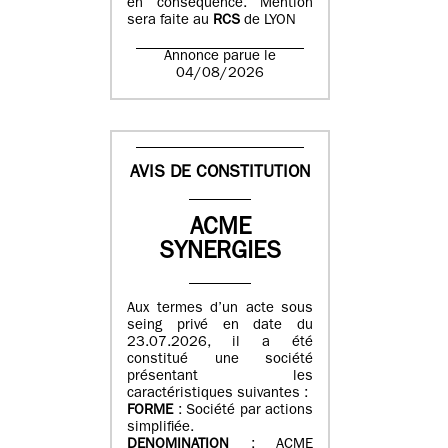
en conséquence. Mention
sera faite au
RCS
de LYON
Annonce parue le
04/08/2026
AVIS DE CONSTITUTION
ACME
SYNERGIES
Aux termes d’un acte sous
seing privé en date du
23.07.2026, il a été
constitué une société
présentant les
caractéristiques suivantes :
FORME
: Société par actions
simplifiée.
DENOMINATION
: ACME