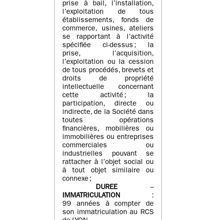
prise à bail, l’installation,
l’exploitation de tous
établissements, fonds de
commerce, usines, ateliers
se rapportant à l’activité
spécifiée ci-dessus ; la
prise, l’acquisition,
l’exploitation ou la cession
de tous procédés, brevets et
droits de propriété
intellectuelle concernant
cette activité ; la
participation, directe ou
indirecte, de la Société dans
toutes opérations
financières, mobilières ou
immobilières ou entreprises
commerciales ou
industrielles pouvant se
rattacher à l’objet social ou
à tout objet similaire ou
connexe ;
DUREE
–
IMMATRICULATION
:
99 années à compter de
son immatriculation au RCS