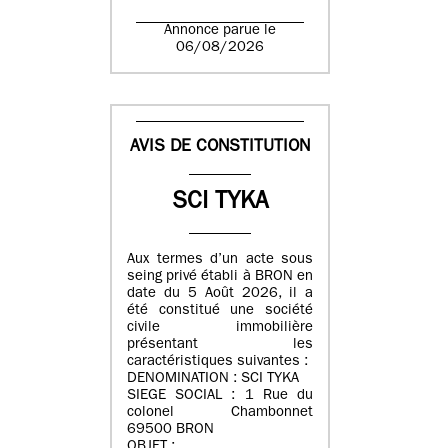
Annonce parue le
06/08/2026
AVIS DE CONSTITUTION
SCI TYKA
Aux termes d’un acte sous
seing privé établi à BRON en
date du 5 Août 2026, il a
été constitué une société
civile immobilière
présentant les
caractéristiques suivantes :
DENOMINATION : SCI TYKA
SIEGE SOCIAL : 1 Rue du
colonel Chambonnet
69500 BRON
OBJET :