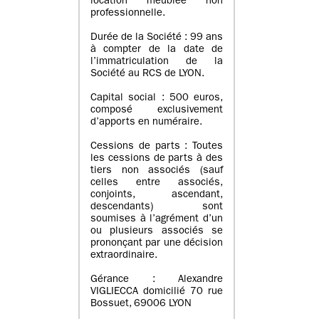
location meublée non
professionnelle.
Durée de la Société : 99 ans
à compter de la date de
l’immatriculation de la
Société au RCS de LYON.
Capital social : 500 euros,
composé exclusivement
d’apports en numéraire.
Cessions de parts : Toutes
les cessions de parts à des
tiers non associés (sauf
celles entre associés,
conjoints, ascendant,
descendants) sont
soumises à l’agrément d’un
ou plusieurs associés se
prononçant par une décision
extraordinaire.
Gérance : Alexandre
VIGLIECCA domicilié 70 rue
Bossuet, 69006 LYON