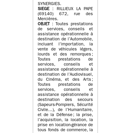
SYNERGIES.
SIEGE
: RILLIEUX LA PAPE
(69140) 672, rue des
Mercières.
OBJET
: Toutes prestations
de services, conseils et
assistance opérationnelle à
destination de l’Automobile,
incluant l’importation, la
vente de véhicules légers,
lourds et des remorques ;
Toutes prestations de
services, conseils et
assistance opérationnelle à
destination de l’Audiovisuel,
du Cinéma, et des Arts ;
Toutes prestations de
services, conseils et
assistance opérationnelle à
destination des secours
(Sapeurs-Pompiers, Sécurité
Civile…), de l’Humanitaire,
et de la Défense ; la prise,
l’acquisition, la location, la
prise en location-gérance de
tous fonds de commerce, la