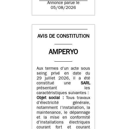
Annonce parue le
05/08/2026
AVIS DE CONSTITUTION
AMPERYO
Aux termes d’un acte sous
seing privé en date du
29 juillet 2026, il a été
constitué
une
SARL
présentant les
caractéristiques suivantes :
Objet social :
Tous travaux
d’électricité générale,
notamment l’installation, la
maintenance, le dépannage
et la mise en conformité
d’installations électriques
courant fort et courant