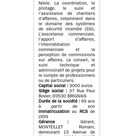
faible. La coordination, le
pilotage, le suivi et
l’assistance de chantiers
d’affaires, notamment dans
le domaine des systèmes
de sécurité incendie (SSI).
L’assistance commerciale,
l’apport d’affaires,
l’intermédiation
commerciale et la
perception de commissions
sur affaires. Le conseil, le
suivi technique et
administratif de projets pour
le compte de professionnels
ou de particuliers.
Capital social :
3000 euros
Siège social :
37 Rue Paul
Bovier, 69530 BRIGNAIS
Durée de la société :
99
ans
à partir de son
immatriculation
au
RCS
de
LYON
Gérance :
Gérant,
MONTEILLET Romain,
demeurant 15 Avenue de