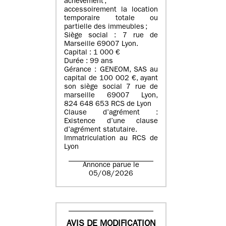
achèvement ;
accessoirement la location
temporaire totale ou
partielle des immeubles ;
Siège social : 7 rue de
Marseille 69007 Lyon.
Capital : 1 000 €
Durée : 99 ans
Gérance : GENEOM, SAS au
capital de 100 002 €, ayant
son siège social 7 rue de
marseille 69007 Lyon,
824 648 653 RCS de Lyon
Clause d’agrément :
Existence d’une clause
d’agrément statutaire.
Immatriculation au RCS de
Lyon
Annonce parue le
05/08/2026
AVIS DE MODIFICATION