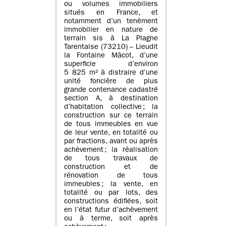
ou volumes immobiliers
situés en France, et
notamment d’un tenèment
immobilier en nature de
terrain sis à La Plagne
Tarentaise (73210) – Lieudit
la Fontaine Mâcot, d’une
superficie d’environ
5 825 m² à distraire d’une
unité foncière de plus
grande contenance cadastré
section A, à destination
d’habitation collective ; la
construction sur ce terrain
de tous immeubles en vue
de leur vente, en totalité ou
par fractions, avant ou après
achèvement ; la réalisation
de tous travaux de
construction et de
rénovation de tous
immeubles ; la vente, en
totalité ou par lots, des
constructions édifiées, soit
en l’état futur d’achèvement
ou à terme, soit après