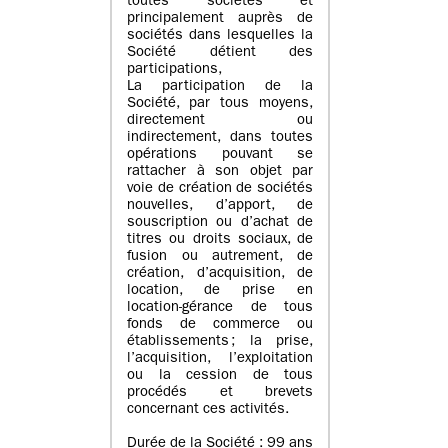
toutes sociétés et
principalement auprès de
sociétés dans lesquelles la
Société détient des
participations,
La participation de la
Société, par tous moyens,
directement ou
indirectement, dans toutes
opérations pouvant se
rattacher à son objet par
voie de création de sociétés
nouvelles, d’apport, de
souscription ou d’achat de
titres ou droits sociaux, de
fusion ou autrement, de
création, d’acquisition, de
location, de prise en
location-gérance de tous
fonds de commerce ou
établissements ; la prise,
l’acquisition, l’exploitation
ou la cession de tous
procédés et brevets
concernant ces activités.
Durée de la Société : 99 ans