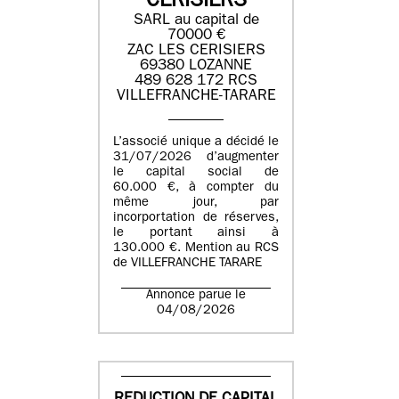
CERISIERS
SARL au capital de
70000 €
ZAC LES CERISIERS
69380 LOZANNE
489 628 172 RCS
VILLEFRANCHE-TARARE
L’associé unique a décidé le
31/07/2026 d’augmenter
le capital social de
60.000 €, à compter du
même jour, par
incorportation de réserves,
le portant ainsi à
130.000 €. Mention au RCS
de VILLEFRANCHE TARARE
Annonce parue le
04/08/2026