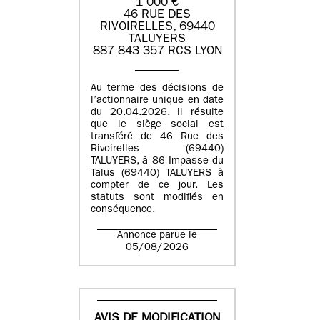
1 000 €
46 RUE DES
RIVOIRELLES, 69440
TALUYERS
887 843 357 RCS LYON
Au terme des décisions de
l’actionnaire unique en date
du 20.04.2026, il résulte
que le siège social est
transféré de 46 Rue des
Rivoirelles (69440)
TALUYERS, à 86 Impasse du
Talus (69440) TALUYERS à
compter de ce jour. Les
statuts sont modifiés en
conséquence.
Annonce parue le
05/08/2026
AVIS DE MODIFICATION