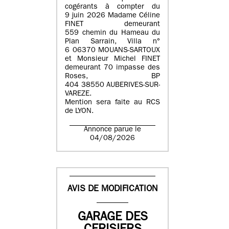
cogérants à compter du
9 juin 2026 Madame Céline
FINET demeurant
559 chemin du Hameau du
Plan Sarrain, Villa n°
6 06370 MOUANS-SARTOUX
et Monsieur Michel FINET
demeurant 70 impasse des
Roses, BP
404 38550 AUBERIVES-SUR-
VAREZE.
Mention sera faite au RCS
de LYON.
Annonce parue le
04/08/2026
AVIS DE MODIFICATION
GARAGE DES