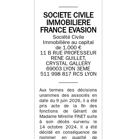
SOCIETE CIVILE
IMMOBILIERE
FRANCE EVASION
Société Civile
Immobilière au capital
de 1.000 €
11 B RUE PROFESSEUR
RENE GUILLET,
CRYSTAL GALLERY
69003 LYON 3EME
511 998 817 RCS LYON
Aux termes des décisions
unanimes des associés en
date du 9 juin 2026, il a été
pris acte de la fin des
fonctions de Gérant de
Madame Mireille FINET suite
à son décès survenu le
14 octobre 2024. Il a été
décidé en conséquence de
nommer en qualité de