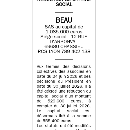
REDUCTION DE CAPITAL
SOCIAL
BEAU
SAS au capital de
1.085.000 euros
Siège social : 12 RUE
D'ARSONVAL
69680 CHASSIEU
RCS LYON 789 402 138
Aux termes des décisions
collectives des associés en
date du 24 juin 2026 et des
décisions du Président en
date du 30 juillet 2026, il a
été décidé une réduction du
capital social d’un montant
de 529.600 euros, à
compter du 30 juillet 2026.
Le capital social est
désormais fixé à la somme
de 555.400 euros.
Les statuts ont été modifiés