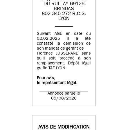
DU RULLAY 69126
BRINDAS
802 345 272 R.C.S.
LYON
Suivant AGE en date du
02.02.2025 il a été
constaté la démission de
son mandat de gérant de
Florence JOSSERAND sans
qu’il soit procédé à son
remplacement. Dépôt légal
greffe TAE LYON.
Pour avis,
le représentant légal.
Annonce parue le
05/08/2026
AVIS DE MODIFICATION