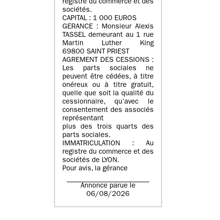
registre du commerce et des
sociétés.
CAPITAL : 1 000 EUROS
GERANCE : Monsieur Alexis
TASSEL demeurant au 1 rue
Martin Luther King
69800 SAINT PRIEST
AGREMENT DES CESSIONS :
Les parts sociales ne
peuvent être cédées, à titre
onéreux ou à titre gratuit,
quelle que soit la qualité du
cessionnaire, qu’avec le
consentement des associés
représentant
plus des trois quarts des
parts sociales.
IMMATRICULATION : Au
registre du commerce et des
sociétés de LYON.
Pour avis, la gérance
Annonce parue le
06/08/2026