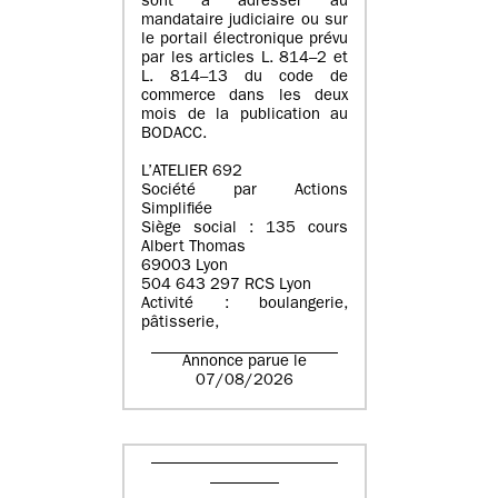
sont à adresser au
mandataire judiciaire ou sur
le portail électronique prévu
par les articles L. 814–2 et
L. 814–13 du code de
commerce dans les deux
mois de la publication au
BODACC.
L’ATELIER 692
Société par Actions
Simplifiée
Siège social : 135 cours
Albert Thomas
69003 Lyon
504 643 297 RCS Lyon
Activité : boulangerie,
pâtisserie,
Annonce parue le
07/08/2026