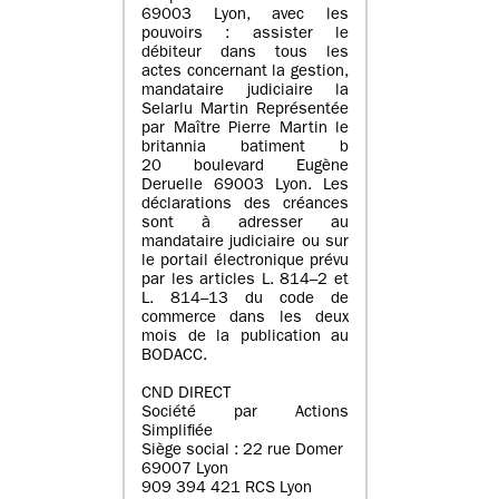
69003 Lyon, avec les
pouvoirs : assister le
débiteur dans tous les
actes concernant la gestion,
mandataire judiciaire la
Selarlu Martin Représentée
par Maître Pierre Martin le
britannia batiment b
20 boulevard Eugène
Deruelle 69003 Lyon. Les
déclarations des créances
sont à adresser au
mandataire judiciaire ou sur
le portail électronique prévu
par les articles L. 814–2 et
L. 814–13 du code de
commerce dans les deux
mois de la publication au
BODACC.
CND DIRECT
Société par Actions
Simplifiée
Siège social : 22 rue Domer
69007 Lyon
909 394 421 RCS Lyon