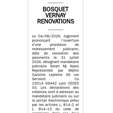
BOSQUET
VERNAY
RENOVATIONS
Le 04/08/2026. Jugement
prononçant l’ouverture
d’une procédure de
redressement judiciaire,
date de cessation des
paiements le 31 juillet
2026, désignant mandataire
judiciaire Selarl Mj Alpes
Représentée par Maître
Caroline Lepretre 49 rue
Servient Cs
23514 69442 Lyon CEDEX
03. Les déclarations des
créances sont à adresser au
mandataire judiciaire ou sur
le portail électronique prévu
par les articles L. 814–2 et
L. 814–13 du code de