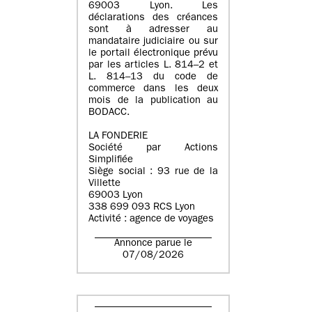
69003 Lyon. Les
déclarations des créances
sont à adresser au
mandataire judiciaire ou sur
le portail électronique prévu
par les articles L. 814–2 et
L. 814–13 du code de
commerce dans les deux
mois de la publication au
BODACC.
LA FONDERIE
Société par Actions
Simplifiée
Siège social : 93 rue de la
Villette
69003 Lyon
338 699 093 RCS Lyon
Activité : agence de voyages
Annonce parue le
07/08/2026