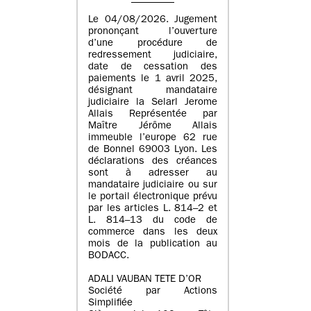
Le 04/08/2026. Jugement
prononçant l’ouverture
d’une procédure de
redressement judiciaire,
date de cessation des
paiements le 1 avril 2025,
désignant mandataire
judiciaire la Selarl Jerome
Allais Représentée par
Maître Jérôme Allais
immeuble l’europe 62 rue
de Bonnel 69003 Lyon. Les
déclarations des créances
sont à adresser au
mandataire judiciaire ou sur
le portail électronique prévu
par les articles L. 814–2 et
L. 814–13 du code de
commerce dans les deux
mois de la publication au
BODACC.
ADALI VAUBAN TETE D’OR
Société par Actions
Simplifiée