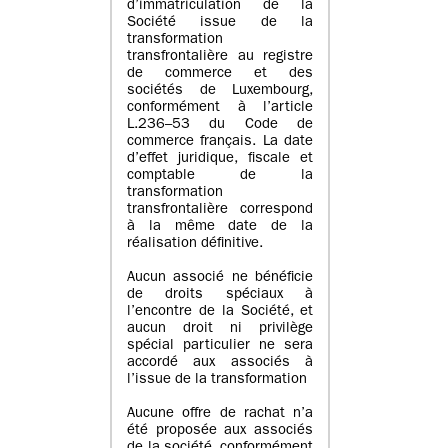
d’immatriculation de la
Société issue de la
transformation
transfrontalière au registre
de commerce et des
sociétés de Luxembourg,
conformément à l’article
L.236–53 du Code de
commerce français. La date
d’effet juridique, fiscale et
comptable de la
transformation
transfrontalière correspond
à la même date de la
réalisation définitive.
Aucun associé ne bénéficie
de droits spéciaux à
l’encontre de la Société, et
aucun droit ni privilège
spécial particulier ne sera
accordé aux associés à
l’issue de la transformation
Aucune offre de rachat n’a
été proposée aux associés