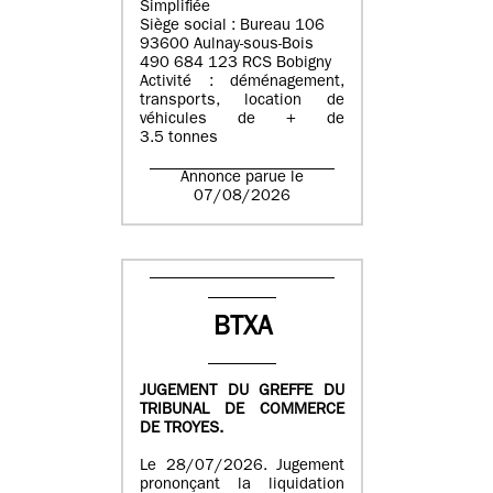
Simplifiée
Siège social : Bureau 106
93600 Aulnay-sous-Bois
490 684 123 RCS Bobigny
Activité : déménagement,
transports, location de
véhicules de + de
3.5 tonnes
Annonce parue le
07/08/2026
BTXA
JUGEMENT DU GREFFE DU
TRIBUNAL DE COMMERCE
DE TROYES.
Le 28/07/2026. Jugement
prononçant la liquidation