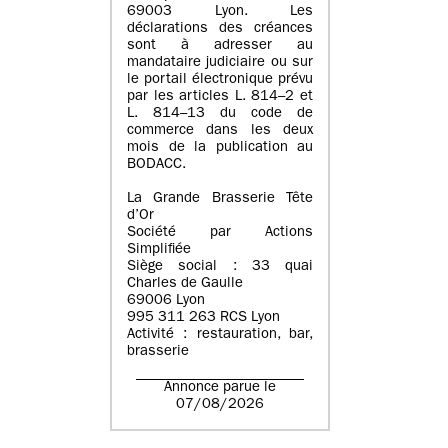
69003 Lyon. Les
déclarations des créances
sont à adresser au
mandataire judiciaire ou sur
le portail électronique prévu
par les articles L. 814–2 et
L. 814–13 du code de
commerce dans les deux
mois de la publication au
BODACC.
La Grande Brasserie Tête
d’Or
Société par Actions
Simplifiée
Siège social : 33 quai
Charles de Gaulle
69006 Lyon
995 311 263 RCS Lyon
Activité : restauration, bar,
brasserie
Annonce parue le
07/08/2026