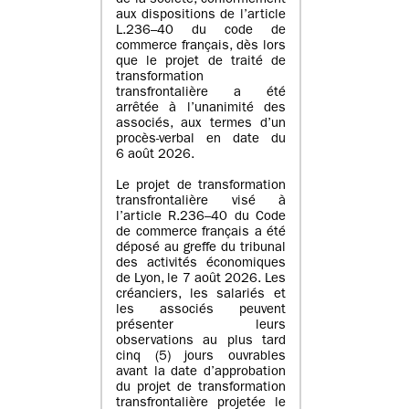
de la société, conformément
aux dispositions de l’article
L.236–40 du code de
commerce français, dès lors
que le projet de traité de
transformation
transfrontalière a été
arrêtée à l’unanimité des
associés, aux termes d’un
procès-verbal en date du
6 août 2026.
Le projet de transformation
transfrontalière visé à
l’article R.236–40 du Code
de commerce français a été
déposé au greffe du tribunal
des activités économiques
de Lyon, le 7 août 2026. Les
créanciers, les salariés et
les associés peuvent
présenter leurs
observations au plus tard
cinq (5) jours ouvrables
avant la date d’approbation
du projet de transformation
transfrontalière projetée le