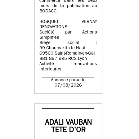
commerce dans les deux
mois de la publication au
BODACC.
BOSQUET VERNAY
RENOVATIONS
Société par Actions
Simplifiée
Siège social :
99 Chaumartin le Haut
69560 Saint-Romain-en-Gal
881 897 995 RCS Lyon
Activité : renovations
interieures
Annonce parue le
07/08/2026
ADALI VAUBAN
TETE D'OR