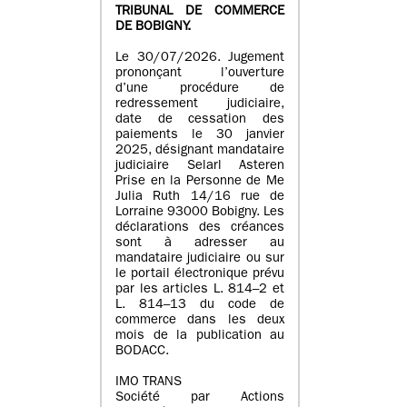
TRIBUNAL DE COMMERCE
DE BOBIGNY.
Le 30/07/2026. Jugement
prononçant l’ouverture
d’une procédure de
redressement judiciaire,
date de cessation des
paiements le 30 janvier
2025, désignant mandataire
judiciaire Selarl Asteren
Prise en la Personne de Me
Julia Ruth 14/16 rue de
Lorraine 93000 Bobigny. Les
déclarations des créances
sont à adresser au
mandataire judiciaire ou sur
le portail électronique prévu
par les articles L. 814–2 et
L. 814–13 du code de
commerce dans les deux
mois de la publication au
BODACC.
IMO TRANS
Société par Actions