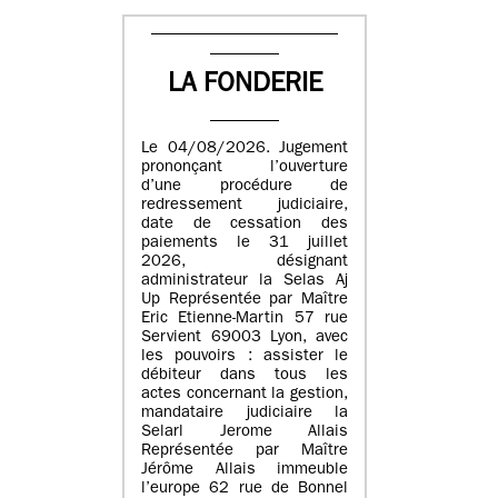
LA FONDERIE
Le 04/08/2026. Jugement
prononçant l’ouverture
d’une procédure de
redressement judiciaire,
date de cessation des
paiements le 31 juillet
2026, désignant
administrateur la Selas Aj
Up Représentée par Maître
Eric Etienne-Martin 57 rue
Servient 69003 Lyon, avec
les pouvoirs : assister le
débiteur dans tous les
actes concernant la gestion,
mandataire judiciaire la
Selarl Jerome Allais
Représentée par Maître
Jérôme Allais immeuble
l’europe 62 rue de Bonnel