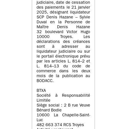
judiciaire, date de cessation
des paiements le 21 janvier
2025, désignant liquidateur
SCP Denis Hazane – Sylvie
Duval en la Personne de
Maître Denis Hazane
32 boulevard Victor Hugo
10000 Troyes. Les
déclarations des créances
sont à adresser au
liquidateur judiciaire ou sur
le portail électronique prévu
par les articles L. 814–2 et
L. 814–13 du code de
commerce dans les deux
mois de la publication au
BODACC.
BTXA
Société à Responsabilité
Limitée
Siège social : 2 B rue Veuve
Bénard Bodie
10600 La Chapelle-Saint-
Luc
482 663 374 RCS Troyes