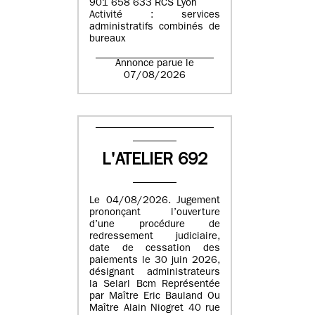
901 658 633 RCS Lyon
Activité : services
administratifs combinés de
bureaux
Annonce parue le
07/08/2026
L'ATELIER 692
Le 04/08/2026. Jugement
prononçant l’ouverture
d’une procédure de
redressement judiciaire,
date de cessation des
paiements le 30 juin 2026,
désignant administrateurs
la Selarl Bcm Représentée
par Maître Eric Bauland Ou
Maître Alain Niogret 40 rue