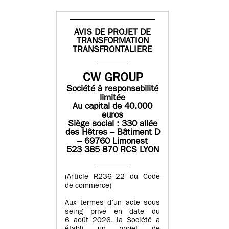
AVIS DE PROJET DE
TRANSFORMATION
TRANSFRONTALIERE
CW GROUP
Société à responsabilité
limitée
Au capital de 40.000
euros
Siège social : 330 allée
des Hêtres – Bâtiment D
– 69760 Limonest
523 385 870 RCS LYON
(Article R236–22 du Code
de commerce)
Aux termes d’un acte sous
seing privé en date du
6 août 2026, la Société a