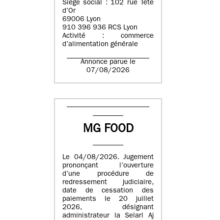
Siège social : 102 rue Tête
d’Or
69006 Lyon
910 396 936 RCS Lyon
Activité : commerce
d’alimentation générale
Annonce parue le
07/08/2026
MG FOOD
Le 04/08/2026. Jugement
prononçant l’ouverture
d’une procédure de
redressement judiciaire,
date de cessation des
paiements le 20 juillet
2026, désignant
administrateur la Selarl Aj