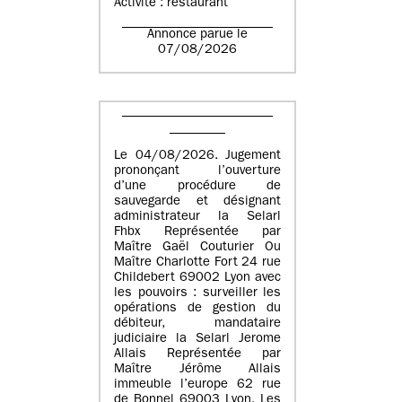
Activité : restaurant
Annonce parue le
07/08/2026
Le 04/08/2026. Jugement
prononçant l’ouverture
d’une procédure de
sauvegarde et désignant
administrateur la Selarl
Fhbx Représentée par
Maître Gaël Couturier Ou
Maître Charlotte Fort 24 rue
Childebert 69002 Lyon avec
les pouvoirs : surveiller les
opérations de gestion du
débiteur, mandataire
judiciaire la Selarl Jerome
Allais Représentée par
Maître Jérôme Allais
immeuble l’europe 62 rue
de Bonnel 69003 Lyon. Les