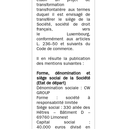
établi un projet de
transformation
transfrontalière aux termes
duquel il est envisagé de
transférer le siège de la
Société, société de droit
français, vers
le Luxembourg,
conformément aux articles
L. 236–50 et suivants du
Code de commerce.
Il en résulte la publication
des mentions suivantes :
Forme, dénomination et
siège social de la Société
(Etat
de départ
)
Dénomination sociale : CW
GROUP
Forme : société à
responsabilité limitée
Siège social : 330 allée des
Hêtres – Bâtiment D –
69760 Limonest
Capital social :
40.000 euros divisé en