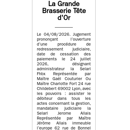
La Grande
Brasserie Tête
d'Or
Le 04/08/2026. Jugement
prononçant l’ouverture
d’une procédure de
redressement judiciaire,
date de cessation des
paiements le 24 juillet
2026, désignant
administrateur la Selarl
Fhbx Représentée par
Maître Gaël Couturier Ou
Maître Charlotte Fort 24 rue
Childebert 69002 Lyon, avec
les pouvoirs : assister le
débiteur dans tous les
actes concernant la gestion,
mandataire judiciaire la
Selarl Jerome Allais
Représentée par Maître
Jérôme Allais immeuble
l’europe 62 rue de Bonnel