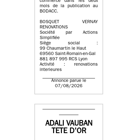
commerce dans les deux
mois de la publication au
BODACC.
BOSQUET VERNAY
RENOVATIONS
Société par Actions
Simplifiée
Siège social :
99 Chaumartin le Haut
69560 Saint-Romain-en-Gal
881 897 995 RCS Lyon
Activité : renovations
interieures
Annonce parue le
07/08/2026
ADALI VAUBAN
TETE D'OR