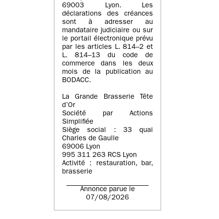
69003 Lyon. Les
déclarations des créances
sont à adresser au
mandataire judiciaire ou sur
le portail électronique prévu
par les articles L. 814–2 et
L. 814–13 du code de
commerce dans les deux
mois de la publication au
BODACC.
La Grande Brasserie Tête
d’Or
Société par Actions
Simplifiée
Siège social : 33 quai
Charles de Gaulle
69006 Lyon
995 311 263 RCS Lyon
Activité : restauration, bar,
brasserie
Annonce parue le
07/08/2026