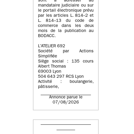
sont à adresser au
mandataire judiciaire ou sur
le portail électronique prévu
par les articles L. 814–2 et
L. 814–13 du code de
commerce dans les deux
mois de la publication au
BODACC.
L’ATELIER 692
Société par Actions
Simplifiée
Siège social : 135 cours
Albert Thomas
69003 Lyon
504 643 297 RCS Lyon
Activité : boulangerie,
pâtisserie,
Annonce parue le
07/08/2026