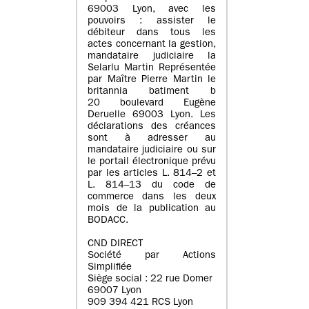
69003 Lyon, avec les
pouvoirs : assister le
débiteur dans tous les
actes concernant la gestion,
mandataire judiciaire la
Selarlu Martin Représentée
par Maître Pierre Martin le
britannia batiment b
20 boulevard Eugène
Deruelle 69003 Lyon. Les
déclarations des créances
sont à adresser au
mandataire judiciaire ou sur
le portail électronique prévu
par les articles L. 814–2 et
L. 814–13 du code de
commerce dans les deux
mois de la publication au
BODACC.
CND DIRECT
Société par Actions
Simplifiée
Siège social : 22 rue Domer
69007 Lyon
909 394 421 RCS Lyon