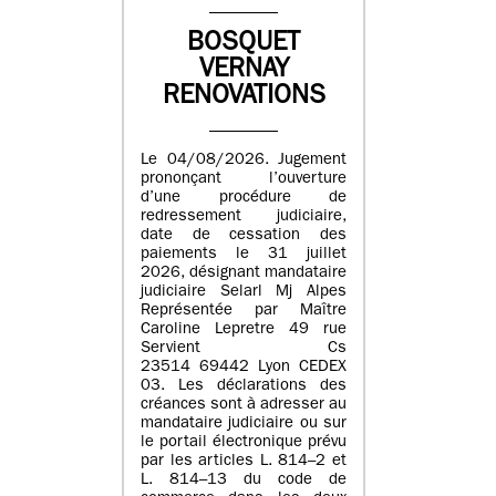
BOSQUET
VERNAY
RENOVATIONS
Le 04/08/2026. Jugement
prononçant l’ouverture
d’une procédure de
redressement judiciaire,
date de cessation des
paiements le 31 juillet
2026, désignant mandataire
judiciaire Selarl Mj Alpes
Représentée par Maître
Caroline Lepretre 49 rue
Servient Cs
23514 69442 Lyon CEDEX
03. Les déclarations des
créances sont à adresser au
mandataire judiciaire ou sur
le portail électronique prévu
par les articles L. 814–2 et
L. 814–13 du code de