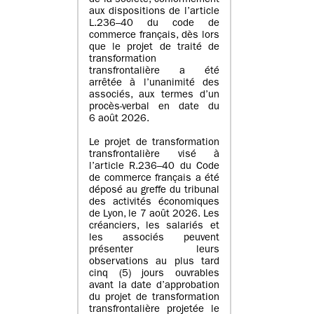
de la société, conformément
aux dispositions de l’article
L.236–40 du code de
commerce français, dès lors
que le projet de traité de
transformation
transfrontalière a été
arrêtée à l’unanimité des
associés, aux termes d’un
procès-verbal en date du
6 août 2026.
Le projet de transformation
transfrontalière visé à
l’article R.236–40 du Code
de commerce français a été
déposé au greffe du tribunal
des activités économiques
de Lyon, le 7 août 2026. Les
créanciers, les salariés et
les associés peuvent
présenter leurs
observations au plus tard
cinq (5) jours ouvrables
avant la date d’approbation
du projet de transformation
transfrontalière projetée le