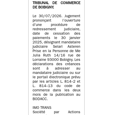
TRIBUNAL DE COMMERCE
DE BOBIGNY.
Le 30/07/2026. Jugement
prononçant l’ouverture
d’une procédure de
redressement judiciaire,
date de cessation des
paiements le 30 janvier
2025, désignant mandataire
judiciaire Selarl Asteren
Prise en la Personne de Me
Julia Ruth 14/16 rue de
Lorraine 93000 Bobigny. Les
déclarations des créances
sont à adresser au
mandataire judiciaire ou sur
le portail électronique prévu
par les articles L. 814–2 et
L. 814–13 du code de
commerce dans les deux
mois de la publication au
BODACC.
IMO TRANS
Société par Actions