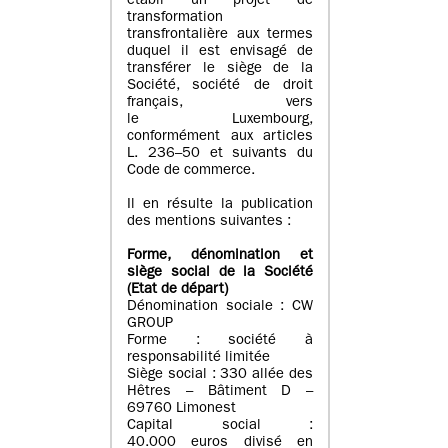
établi un projet de
transformation
transfrontalière aux termes
duquel il est envisagé de
transférer le siège de la
Société, société de droit
français, vers
le Luxembourg,
conformément aux articles
L. 236–50 et suivants du
Code de commerce.
Il en résulte la publication
des mentions suivantes :
Forme, dénomination et
siège social de la Société
(Etat
de départ
)
Dénomination sociale : CW
GROUP
Forme : société à
responsabilité limitée
Siège social : 330 allée des
Hêtres – Bâtiment D –
69760 Limonest
Capital social :
40.000 euros divisé en