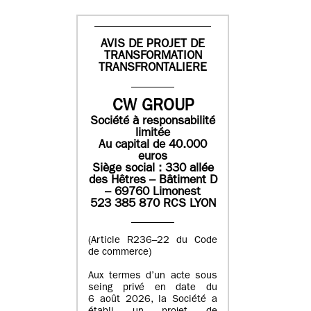
AVIS DE PROJET DE
TRANSFORMATION
TRANSFRONTALIERE
CW GROUP
Société à responsabilité
limitée
Au capital de 40.000
euros
Siège social : 330 allée
des Hêtres – Bâtiment D
– 69760 Limonest
523 385 870 RCS LYON
(Article R236–22 du Code
de commerce)
Aux termes d’un acte sous
seing privé en date du
6 août 2026, la Société a