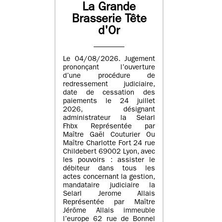
La Grande
Brasserie Tête
d'Or
Le 04/08/2026. Jugement
prononçant l’ouverture
d’une procédure de
redressement judiciaire,
date de cessation des
paiements le 24 juillet
2026, désignant
administrateur la Selarl
Fhbx Représentée par
Maître Gaël Couturier Ou
Maître Charlotte Fort 24 rue
Childebert 69002 Lyon, avec
les pouvoirs : assister le
débiteur dans tous les
actes concernant la gestion,
mandataire judiciaire la
Selarl Jerome Allais
Représentée par Maître
Jérôme Allais immeuble
l’europe 62 rue de Bonnel