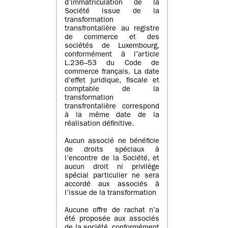
d’immatriculation de la
Société issue de la
transformation
transfrontalière au registre
de commerce et des
sociétés de Luxembourg,
conformément à l’article
L.236–53 du Code de
commerce français. La date
d’effet juridique, fiscale et
comptable de la
transformation
transfrontalière correspond
à la même date de la
réalisation définitive.
Aucun associé ne bénéficie
de droits spéciaux à
l’encontre de la Société, et
aucun droit ni privilège
spécial particulier ne sera
accordé aux associés à
l’issue de la transformation
Aucune offre de rachat n’a
été proposée aux associés