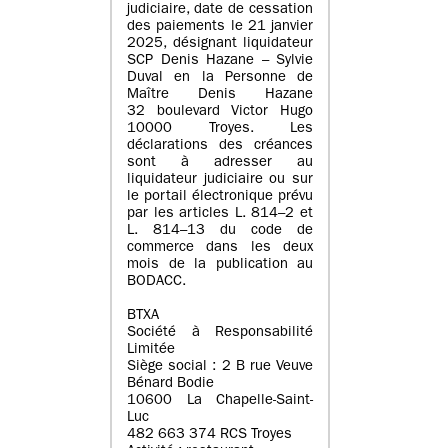
judiciaire, date de cessation
des paiements le 21 janvier
2025, désignant liquidateur
SCP Denis Hazane – Sylvie
Duval en la Personne de
Maître Denis Hazane
32 boulevard Victor Hugo
10000 Troyes. Les
déclarations des créances
sont à adresser au
liquidateur judiciaire ou sur
le portail électronique prévu
par les articles L. 814–2 et
L. 814–13 du code de
commerce dans les deux
mois de la publication au
BODACC.
BTXA
Société à Responsabilité
Limitée
Siège social : 2 B rue Veuve
Bénard Bodie
10600 La Chapelle-Saint-
Luc
482 663 374 RCS Troyes