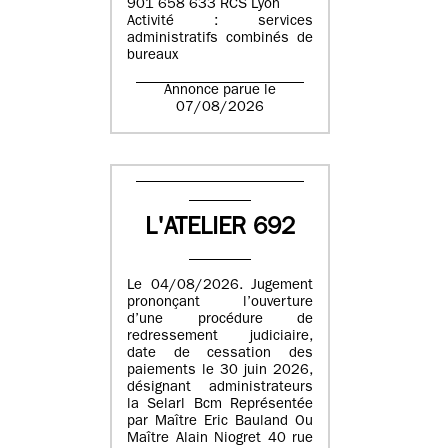
901 658 633 RCS Lyon
Activité : services
administratifs combinés de
bureaux
Annonce parue le
07/08/2026
L'ATELIER 692
Le 04/08/2026. Jugement
prononçant l’ouverture
d’une procédure de
redressement judiciaire,
date de cessation des
paiements le 30 juin 2026,
désignant administrateurs
la Selarl Bcm Représentée
par Maître Eric Bauland Ou
Maître Alain Niogret 40 rue