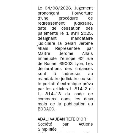
Le 04/08/2026. Jugement
prononçant l’ouverture
d’une procédure de
redressement judiciaire,
date de cessation des
paiements le 1 avril 2025,
désignant mandataire
judiciaire la Selarl Jerome
Allais Représentée par
Maître Jérôme Allais
immeuble l’europe 62 rue
de Bonnel 69003 Lyon. Les
déclarations des créances
sont à adresser au
mandataire judiciaire ou sur
le portail électronique prévu
par les articles L. 814–2 et
L. 814–13 du code de
commerce dans les deux
mois de la publication au
BODACC.
ADALI VAUBAN TETE D’OR
Société par Actions
Simplifiée