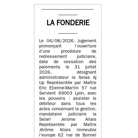
LA FONDERIE
Le 04/08/2026. Jugement
prononçant l’ouverture
d’une procédure de
redressement judiciaire,
date de cessation des
paiements le 31 juillet
2026, désignant
administrateur la Selas Aj
Up Représentée par Maître
Eric Etienne-Martin 57 rue
Servient 69003 Lyon, avec
les pouvoirs : assister le
débiteur dans tous les
actes concernant la gestion,
mandataire judiciaire la
Selarl Jerome Allais
Représentée par Maître
Jérôme Allais immeuble
l’europe 62 rue de Bonnel