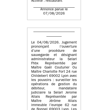
Activité : restaurant
Annonce parue le
07/08/2026
Le 04/08/2026. Jugement
prononçant l’ouverture
d’une procédure de
sauvegarde et désignant
administrateur la Selarl
Fhbx Représentée par
Maître Gaël Couturier Ou
Maître Charlotte Fort 24 rue
Childebert 69002 Lyon avec
les pouvoirs : surveiller les
opérations de gestion du
débiteur, mandataire
judiciaire la Selarl Jerome
Allais Représentée par
Maître Jérôme Allais
immeuble l’europe 62 rue
de Bonnel 69003 Lyon. Les