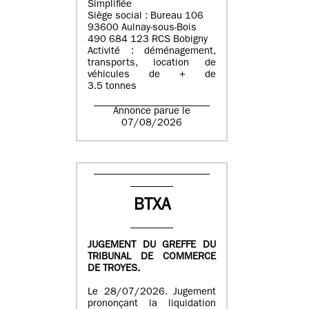
Simplifiée
Siège social : Bureau 106
93600 Aulnay-sous-Bois
490 684 123 RCS Bobigny
Activité : déménagement,
transports, location de
véhicules de + de
3.5 tonnes
Annonce parue le
07/08/2026
BTXA
JUGEMENT DU GREFFE DU
TRIBUNAL DE COMMERCE
DE TROYES.
Le 28/07/2026. Jugement
prononçant la liquidation