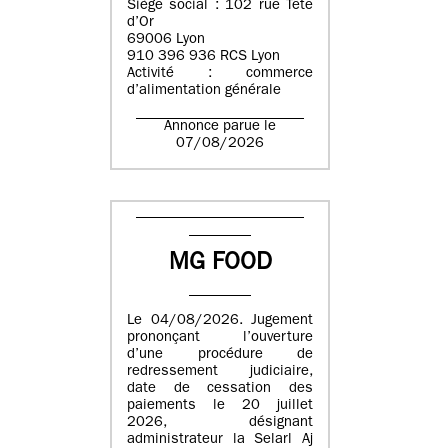
Siège social : 102 rue Tête
d’Or
69006 Lyon
910 396 936 RCS Lyon
Activité : commerce
d’alimentation générale
Annonce parue le
07/08/2026
MG FOOD
Le 04/08/2026. Jugement
prononçant l’ouverture
d’une procédure de
redressement judiciaire,
date de cessation des
paiements le 20 juillet
2026, désignant
administrateur la Selarl Aj