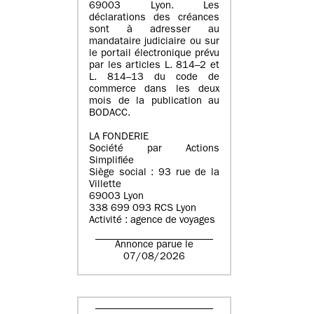
69003 Lyon. Les
déclarations des créances
sont à adresser au
mandataire judiciaire ou sur
le portail électronique prévu
par les articles L. 814–2 et
L. 814–13 du code de
commerce dans les deux
mois de la publication au
BODACC.
LA FONDERIE
Société par Actions
Simplifiée
Siège social : 93 rue de la
Villette
69003 Lyon
338 699 093 RCS Lyon
Activité : agence de voyages
Annonce parue le
07/08/2026