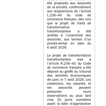
été proposée aux associés
de la société, conformément
aux dispositions de l’article
L.236–40 du code de
commerce français, dès lors
que le projet de traité de
transformation
transfrontalière a été
arrêtée à l’unanimité des
associés, aux termes d’un
procès-verbal en date du
6 août 2026.
Le projet de transformation
transfrontalière visé à
l’article R.236–40 du Code
de commerce français a été
déposé au greffe du tribunal
des activités économiques
de Lyon, le 7 août 2026. Les
créanciers, les salariés et
les associés peuvent
présenter leurs
observations au plus tard
cinq (5) jours ouvrables
avant la date d’approbation