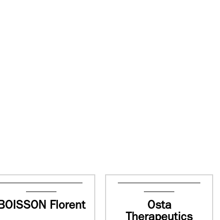
BOISSON Florent
Osta
Therapeutics