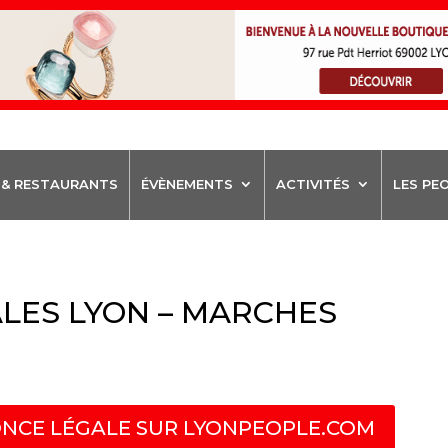
 & RESTAURANTS
ÉVÈNEMENTS
ACTIVITÉS
LES PE
LES LYON – MARCHES
NCE LÉGALE SUR LYONPEOPLE.COM