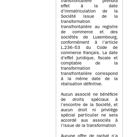
transfrontalière prendra
effet à la date
d’immatriculation de la
Société issue de la
transformation
transfrontalière au registre
de commerce et des
sociétés de Luxembourg,
conformément à l’article
L.236–53 du Code de
commerce français. La date
d’effet juridique, fiscale et
comptable de la
transformation
transfrontalière correspond
à la même date de la
réalisation définitive.
Aucun associé ne bénéficie
de droits spéciaux à
l’encontre de la Société, et
aucun droit ni privilège
spécial particulier ne sera
accordé aux associés à
l’issue de la transformation
Aucune offre de rachat n’a