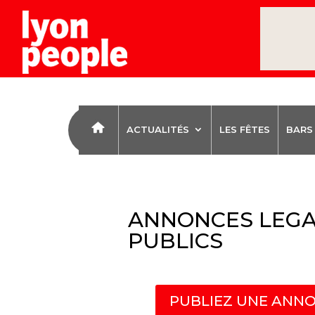
ACTUALITÉS
LES FÊTES
BARS
ANNONCES LEGA
PUBLICS
PUBLIEZ UNE ANNO