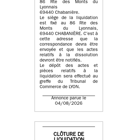
86 Rte des Monts du
Lyonnais
69440 Chabanière.
Le siège de la liquidation
est fixé au 86 Rte des
Monts du Lyonnais,
69440 CHABANIÈRE. C’est à
cette adresse que la
correspondance devra être
envoyée et que les actes
relatifs à la dissolution
devront être notifiés.
Le dépôt des actes et
pièces relatifs à la
liquidation sera effectué au
greffe du Tribunal de
Commerce de LYON.
Annonce parue le
04/08/2026
CLÔTURE DE