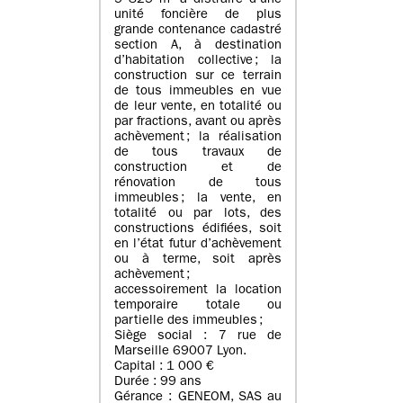
5 825 m² à distraire d’une
unité foncière de plus
grande contenance cadastré
section A, à destination
d’habitation collective ; la
construction sur ce terrain
de tous immeubles en vue
de leur vente, en totalité ou
par fractions, avant ou après
achèvement ; la réalisation
de tous travaux de
construction et de
rénovation de tous
immeubles ; la vente, en
totalité ou par lots, des
constructions édifiées, soit
en l’état futur d’achèvement
ou à terme, soit après
achèvement ;
accessoirement la location
temporaire totale ou
partielle des immeubles ;
Siège social : 7 rue de
Marseille 69007 Lyon.
Capital : 1 000 €
Durée : 99 ans
Gérance : GENEOM, SAS au