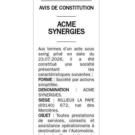
AVIS DE CONSTITUTION
ACME
SYNERGIES
Aux termes d’un acte sous
seing privé en date du
23.07.2026, il a été
constitué une société
présentant les
caractéristiques suivantes :
FORME
: Société par actions
simplifiée.
DENOMINATION
: ACME
SYNERGIES.
SIEGE
: RILLIEUX LA PAPE
(69140) 672, rue des
Mercières.
OBJET
: Toutes prestations
de services, conseils et
assistance opérationnelle à
destination de l’Automobile,