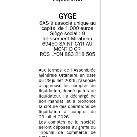
LIQUIDATION
GYGE
SAS à associé unique au
capital de 1.000 euros
Siège social : 9
lotissement Mirabeau
69450 SAINT CYR AU
MONT D OR
RCS LYON 883 218 505
Aux termes de l’Assemblée
Générale Ordinaire en date
du 29 juillet 2026, l’associé
a approuvé les comptes de
liquidation, donné quitus au
liquidateur, l’a déchargé de
son mandat, et a prononcé
la clôture des opérations de
liquidation à compter du
29 juillet 2026.
Les comptes de la société
seront déposés au greffe du
Tribunal de commerce de