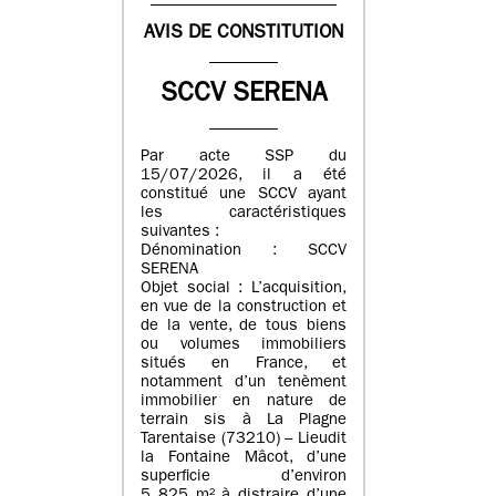
AVIS DE CONSTITUTION
SCCV SERENA
Par acte SSP du
15/07/2026, il a été
constitué une SCCV ayant
les caractéristiques
suivantes :
Dénomination : SCCV
SERENA
Objet social : L’acquisition,
en vue de la construction et
de la vente, de tous biens
ou volumes immobiliers
situés en France, et
notamment d’un tenèment
immobilier en nature de
terrain sis à La Plagne
Tarentaise (73210) – Lieudit
la Fontaine Mâcot, d’une
superficie d’environ