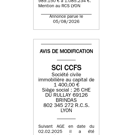
989.150 € à 1.085.234 €.
Mention au RCS LYON
Annonce parue le
05/08/2026
AVIS DE MODIFICATION
SCI CCFS
Société civile
immobilière au capital de
1 400,00 €
Siège social : 26 CHE
DU RULLAY 69126
BRINDAS
802 345 272 R.C.S.
LYON
Suivant AGE en date du
02.02.2025 il a été