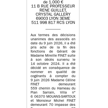
de 1.000 €
11 B RUE PROFESSEUR
RENE GUILLET,
CRYSTAL GALLERY
69003 LYON 3EME
511 998 817 RCS LYON
Aux termes des décisions
unanimes des associés en
date du 9 juin 2026, il a été
pris acte de la fin des
fonctions de Gérant de
Madame Mireille FINET suite
à son décès survenu le
14 octobre 2024. Il a été
décidé en conséquence de
nommer en qualité de
cogérants à compter du
9 juin 2026 Madame Céline
FINET demeurant
559 chemin du Hameau du
Plan Sarrain, Villa n°
6 06370 MOUANS-SARTOUX
et Monsieur Michel FINET
demeurant 70 impasse des