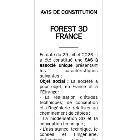
AVIS DE CONSTITUTION
FOREST 3D
FRANCE
En date du 29 juillet 2026, il
a été constitué une
SAS à
associé unique
présentant
les caractéristiques
suivantes :
Objet social :
La société a
pour objet, en France et à
l’Etranger :
- La réalisation d’études
techniques, de conception
et d’ingénierie relatives au
cheminement de câbles ;
- La modélisation 3D et la
conception technique ;
- L’assistance technique, le
conseil et l’ingénierie,