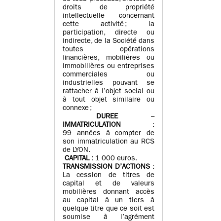
droits de propriété
intellectuelle concernant
cette activité ; la
participation, directe ou
indirecte, de la Société dans
toutes opérations
financières, mobilières ou
immobilières ou entreprises
commerciales ou
industrielles pouvant se
rattacher à l’objet social ou
à tout objet similaire ou
connexe ;
DUREE
–
IMMATRICULATION
:
99 années à compter de
son immatriculation au RCS
de LYON.
CAPITAL
: 1 000 euros.
TRANSMISSION D’ACTIONS
:
La cession de titres de
capital et de valeurs
mobilières donnant accès
au capital à un tiers à
quelque titre que ce soit est
soumise à l’agrément