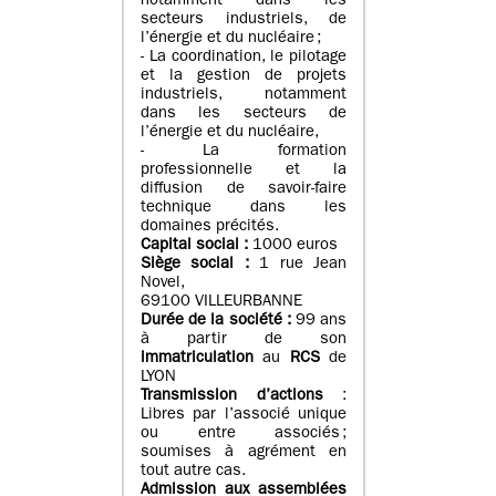
notamment dans les
secteurs industriels, de
l’énergie et du nucléaire ;
- La coordination, le pilotage
et la gestion de projets
industriels, notamment
dans les secteurs de
l’énergie et du nucléaire,
- La formation
professionnelle et la
diffusion de savoir-faire
technique dans les
domaines précités.
Capital social :
1000 euros
Siège social :
1 rue Jean
Novel,
69100 VILLEURBANNE
Durée de la société :
99 ans
à partir de son
immatriculation
au
RCS
de
LYON
Transmission d’actions
:
Libres par l’associé unique
ou entre associés ;
soumises à agrément en
tout autre cas.
Admission aux assemblées