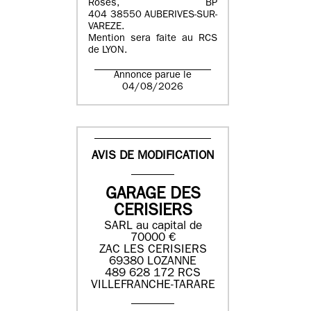
Roses, BP
404 38550 AUBERIVES-SUR-
VAREZE.
Mention sera faite au RCS
de LYON.
Annonce parue le
04/08/2026
AVIS DE MODIFICATION
GARAGE DES
CERISIERS
SARL au capital de
70000 €
ZAC LES CERISIERS
69380 LOZANNE
489 628 172 RCS
VILLEFRANCHE-TARARE