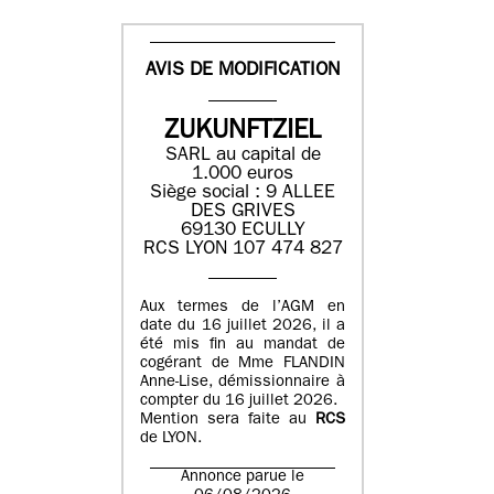
AVIS DE MODIFICATION
ZUKUNFTZIEL
SARL au capital de
1.000 euros
Siège social : 9 ALLEE
DES GRIVES
69130 ECULLY
RCS LYON 107 474 827
Aux termes de l’AGM en
date du 16 juillet 2026, il a
été mis fin au mandat de
cogérant de Mme FLANDIN
Anne-Lise, démissionnaire à
compter du 16 juillet 2026.
Mention sera faite au
RCS
de LYON.
Annonce parue le