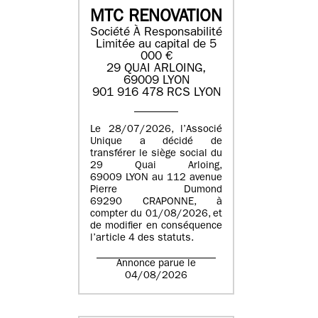
MTC RENOVATION
Société À Responsabilité
Limitée au capital de 5
000 €
29 QUAI ARLOING,
69009 LYON
901 916 478 RCS LYON
Le 28/07/2026, l’Associé
Unique a décidé de
transférer le siège social du
29 Quai Arloing,
69009 LYON au 112 avenue
Pierre Dumond
69290 CRAPONNE, à
compter du 01/08/2026, et
de modifier en conséquence
l’article 4 des statuts.
Annonce parue le
04/08/2026