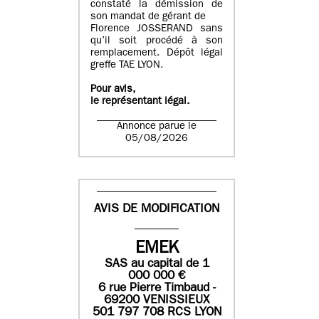
constaté la démission de
son mandat de gérant de
Florence JOSSERAND sans
qu’il soit procédé à son
remplacement. Dépôt légal
greffe TAE LYON.
Pour avis,
le représentant légal.
Annonce parue le
05/08/2026
AVIS DE MODIFICATION
EMEK
SAS
au capital de
1
0
00 000
€
6 rue Pierre Timbaud -
69200 VENISSIEUX
501 797 708 RCS LYON