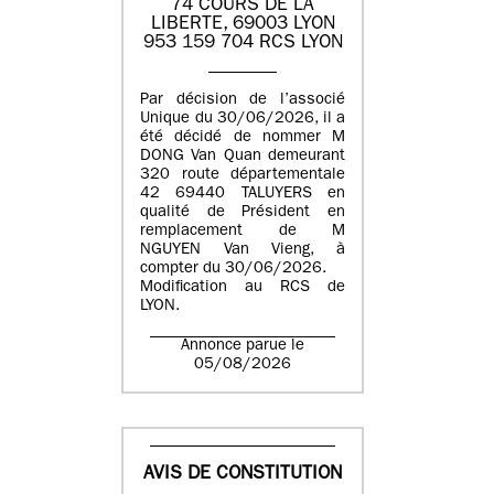
74 COURS DE LA
LIBERTE, 69003 LYON
953 159 704 RCS LYON
Par décision de l’associé
Unique du 30/06/2026, il a
été décidé de nommer M
DONG Van Quan demeurant
320 route départementale
42 69440 TALUYERS en
qualité de Président en
remplacement de M
NGUYEN Van Vieng, à
compter du 30/06/2026.
Modification au RCS de
LYON.
Annonce parue le
05/08/2026
AVIS DE CONSTITUTION