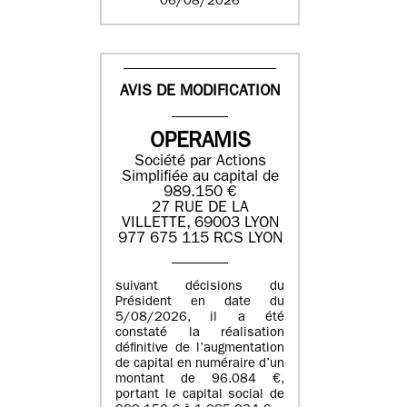
06/08/2026
AVIS DE MODIFICATION
OPERAMIS
Société par Actions
Simplifiée au capital de
989.150 €
27 RUE DE LA
VILLETTE, 69003 LYON
977 675 115 RCS LYON
suivant décisions du
Président en date du
5/08/2026, il a été
constaté la réalisation
définitive de l’augmentation
de capital en numéraire d’un
montant de 96.084 €,
portant le capital social de