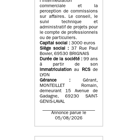
l’intermédiation
commerciale et la
perception de commissions
sur affaires. Le conseil, le
suivi technique et
administratif de projets pour
le compte de professionnels
ou de particuliers.
Capital social :
3000 euros
Siège social :
37 Rue Paul
Bovier, 69530 BRIGNAIS
Durée de la société :
99
ans
à partir de son
immatriculation
au
RCS
de
LYON
Gérance :
Gérant,
MONTEILLET Romain,
demeurant 15 Avenue de
Gadagne, 69230 SAINT-
GENIS-LAVAL
Annonce parue le
05/08/2026