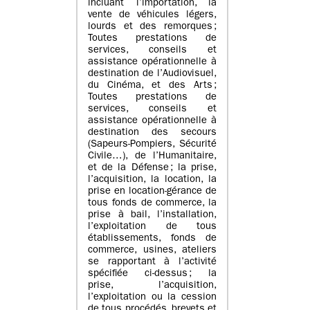
incluant l’importation, la
vente de véhicules légers,
lourds et des remorques ;
Toutes prestations de
services, conseils et
assistance opérationnelle à
destination de l’Audiovisuel,
du Cinéma, et des Arts ;
Toutes prestations de
services, conseils et
assistance opérationnelle à
destination des secours
(Sapeurs-Pompiers, Sécurité
Civile…), de l’Humanitaire,
et de la Défense ; la prise,
l’acquisition, la location, la
prise en location-gérance de
tous fonds de commerce, la
prise à bail, l’installation,
l’exploitation de tous
établissements, fonds de
commerce, usines, ateliers
se rapportant à l’activité
spécifiée ci-dessus ; la
prise, l’acquisition,
l’exploitation ou la cession
de tous procédés, brevets et