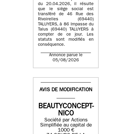
du 20.04.2026, il résulte
que le siège social est
transféré de 46 Rue des
Rivoirelles (69440)
TALUYERS, à 86 Impasse du
Talus (69440) TALUYERS à
compter de ce jour. Les
statuts sont modifiés en
conséquence.
Annonce parue le
05/08/2026
AVIS DE MODIFICATION
BEAUTYCONCEPT-
NICO
Société par Actions
Simplifiée au capital de
1000 €