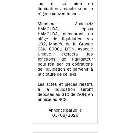
jour et sa mise en
liquidation amiable sous le
régime conventionnel.
Monsieur Abdelaziz
HAMOUDA, époux
HAMOUDA, demeurant au
siège de liquidation sis
102, Montée de la Grande
Côte 69001 LYON, Associé
Unique, exercera les
fonctions de liquidateur
pour réaliser les opérations
de liquidation et parvenir à
la clôture de celle-ci.
Les actes et pièces relatifs
à la liquidation seront
déposés au GTC de LYON, en
annexe au RCS.
Annonce parue le
03/08/2026