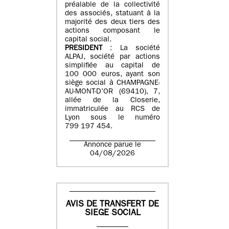
préalable de la collectivité
des associés, statuant à la
majorité des deux tiers des
actions composant le
capital social.
PRESIDENT
: La société
ALPAJ, société par actions
simplifiée au capital de
100 000 euros, ayant son
siège social à CHAMPAGNE-
AU-MONT-D’OR (69410), 7,
allée de la Closerie,
immatriculée au RCS de
Lyon sous le numéro
799 197 454.
Annonce parue le
04/08/2026
AVIS DE TRANSFERT DE
SIEGE SOCIAL