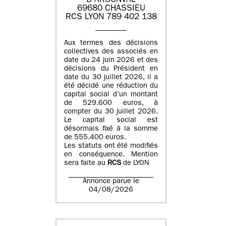
D'ARSONVAL
69680 CHASSIEU
RCS LYON 789 402 138
Aux termes des décisions
collectives des associés en
date du 24 juin 2026 et des
décisions du Président en
date du 30 juillet 2026, il a
été décidé une réduction du
capital social d’un montant
de 529.600 euros, à
compter du 30 juillet 2026.
Le capital social est
désormais fixé à la somme
de 555.400 euros.
Les statuts ont été modifiés
en conséquence. Mention
sera faite au
RCS
de LYON
Annonce parue le
04/08/2026