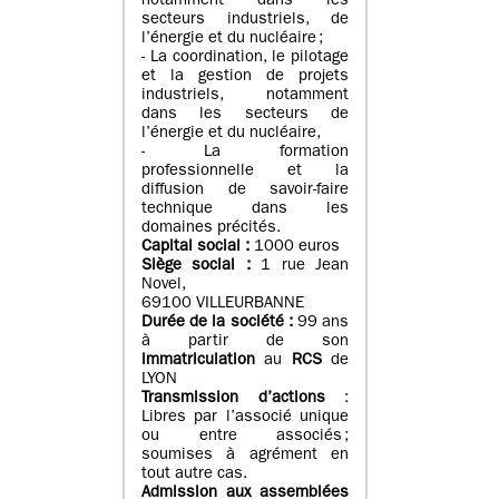
notamment dans les
secteurs industriels, de
l’énergie et du nucléaire ;
- La coordination, le pilotage
et la gestion de projets
industriels, notamment
dans les secteurs de
l’énergie et du nucléaire,
- La formation
professionnelle et la
diffusion de savoir-faire
technique dans les
domaines précités.
Capital social :
1000 euros
Siège social :
1 rue Jean
Novel,
69100 VILLEURBANNE
Durée de la société :
99 ans
à partir de son
immatriculation
au
RCS
de
LYON
Transmission d’actions
:
Libres par l’associé unique
ou entre associés ;
soumises à agrément en
tout autre cas.
Admission aux assemblées