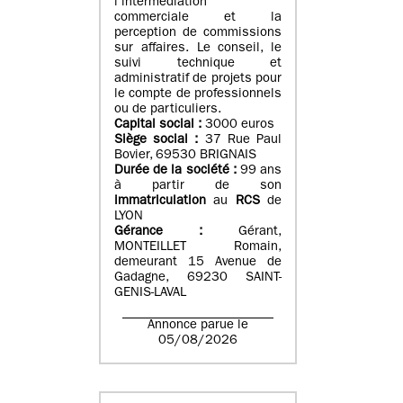
l’intermédiation
commerciale et la
perception de commissions
sur affaires. Le conseil, le
suivi technique et
administratif de projets pour
le compte de professionnels
ou de particuliers.
Capital social :
3000 euros
Siège social :
37 Rue Paul
Bovier, 69530 BRIGNAIS
Durée de la société :
99
ans
à partir de son
immatriculation
au
RCS
de
LYON
Gérance :
Gérant,
MONTEILLET Romain,
demeurant 15 Avenue de
Gadagne, 69230 SAINT-
GENIS-LAVAL
Annonce parue le
05/08/2026