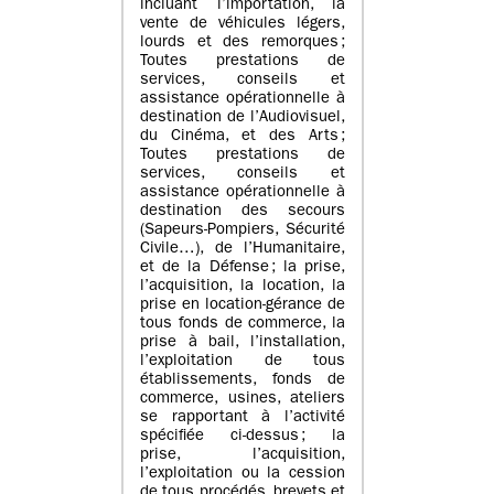
incluant l’importation, la
vente de véhicules légers,
lourds et des remorques ;
Toutes prestations de
services, conseils et
assistance opérationnelle à
destination de l’Audiovisuel,
du Cinéma, et des Arts ;
Toutes prestations de
services, conseils et
assistance opérationnelle à
destination des secours
(Sapeurs-Pompiers, Sécurité
Civile…), de l’Humanitaire,
et de la Défense ; la prise,
l’acquisition, la location, la
prise en location-gérance de
tous fonds de commerce, la
prise à bail, l’installation,
l’exploitation de tous
établissements, fonds de
commerce, usines, ateliers
se rapportant à l’activité
spécifiée ci-dessus ; la
prise, l’acquisition,
l’exploitation ou la cession
de tous procédés, brevets et