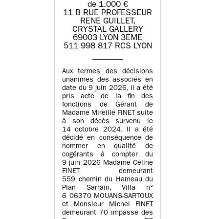
de 1.000 €
11 B RUE PROFESSEUR
RENE GUILLET,
CRYSTAL GALLERY
69003 LYON 3EME
511 998 817 RCS LYON
Aux termes des décisions
unanimes des associés en
date du 9 juin 2026, il a été
pris acte de la fin des
fonctions de Gérant de
Madame Mireille FINET suite
à son décès survenu le
14 octobre 2024. Il a été
décidé en conséquence de
nommer en qualité de
cogérants à compter du
9 juin 2026 Madame Céline
FINET demeurant
559 chemin du Hameau du
Plan Sarrain, Villa n°
6 06370 MOUANS-SARTOUX
et Monsieur Michel FINET
demeurant 70 impasse des