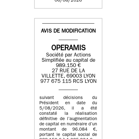
06/08/2026
AVIS DE MODIFICATION
OPERAMIS
Société par Actions
Simplifiée au capital de
989.150 €
27 RUE DE LA
VILLETTE, 69003 LYON
977 675 115 RCS LYON
suivant décisions du
Président en date du
5/08/2026, il a été
constaté la réalisation
définitive de l’augmentation
de capital en numéraire d’un
montant de 96.084 €,
portant le capital social de