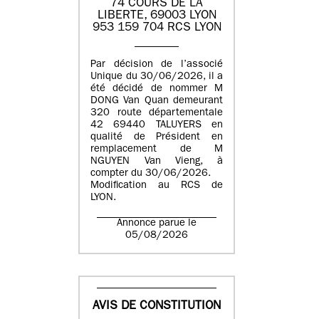
74 COURS DE LA
LIBERTE, 69003 LYON
953 159 704 RCS LYON
Par décision de l’associé
Unique du 30/06/2026, il a
été décidé de nommer M
DONG Van Quan demeurant
320 route départementale
42 69440 TALUYERS en
qualité de Président en
remplacement de M
NGUYEN Van Vieng, à
compter du 30/06/2026.
Modification au RCS de
LYON.
Annonce parue le
05/08/2026
AVIS DE CONSTITUTION