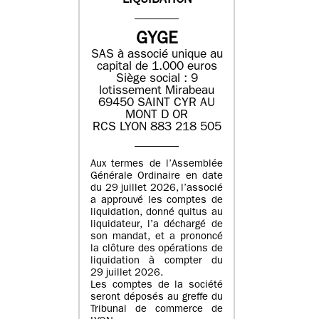
LIQUIDATION
GYGE
SAS à associé unique au
capital de 1.000 euros
Siège social : 9
lotissement Mirabeau
69450 SAINT CYR AU
MONT D OR
RCS LYON 883 218 505
Aux termes de l’Assemblée
Générale Ordinaire en date
du 29 juillet 2026, l’associé
a approuvé les comptes de
liquidation, donné quitus au
liquidateur, l’a déchargé de
son mandat, et a prononcé
la clôture des opérations de
liquidation à compter du
29 juillet 2026.
Les comptes de la société
seront déposés au greffe du
Tribunal de commerce de