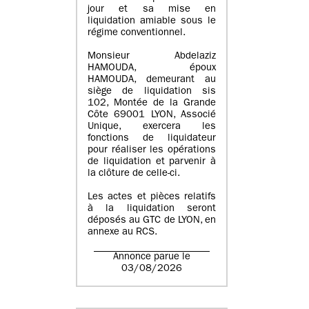
jour et sa mise en
liquidation amiable sous le
régime conventionnel.
Monsieur Abdelaziz
HAMOUDA, époux
HAMOUDA, demeurant au
siège de liquidation sis
102, Montée de la Grande
Côte 69001 LYON, Associé
Unique, exercera les
fonctions de liquidateur
pour réaliser les opérations
de liquidation et parvenir à
la clôture de celle-ci.
Les actes et pièces relatifs
à la liquidation seront
déposés au GTC de LYON, en
annexe au RCS.
Annonce parue le
03/08/2026