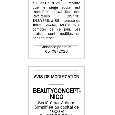
du 20.04.2026, il résulte
que le siège social est
transféré de 46 Rue des
Rivoirelles (69440)
TALUYERS, à 86 Impasse du
Talus (69440) TALUYERS à
compter de ce jour. Les
statuts sont modifiés en
conséquence.
Annonce parue le
05/08/2026
AVIS DE MODIFICATION
BEAUTYCONCEPT-
NICO
Société par Actions
Simplifiée au capital de
1000 €