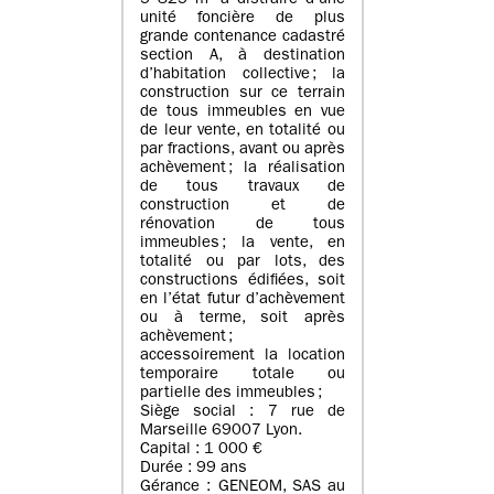
5 825 m² à distraire d’une
unité foncière de plus
grande contenance cadastré
section A, à destination
d’habitation collective ; la
construction sur ce terrain
de tous immeubles en vue
de leur vente, en totalité ou
par fractions, avant ou après
achèvement ; la réalisation
de tous travaux de
construction et de
rénovation de tous
immeubles ; la vente, en
totalité ou par lots, des
constructions édifiées, soit
en l’état futur d’achèvement
ou à terme, soit après
achèvement ;
accessoirement la location
temporaire totale ou
partielle des immeubles ;
Siège social : 7 rue de
Marseille 69007 Lyon.
Capital : 1 000 €
Durée : 99 ans
Gérance : GENEOM, SAS au