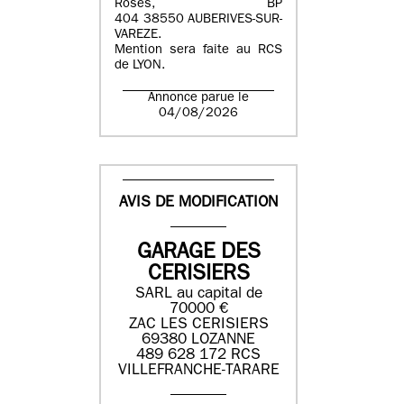
Roses, BP
404 38550 AUBERIVES-SUR-
VAREZE.
Mention sera faite au RCS
de LYON.
Annonce parue le
04/08/2026
AVIS DE MODIFICATION
GARAGE DES
CERISIERS
SARL au capital de
70000 €
ZAC LES CERISIERS
69380 LOZANNE
489 628 172 RCS
VILLEFRANCHE-TARARE