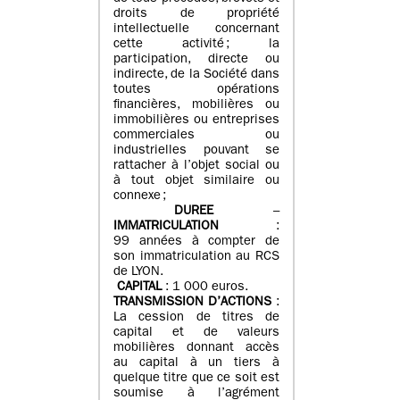
droits de propriété
intellectuelle concernant
cette activité ; la
participation, directe ou
indirecte, de la Société dans
toutes opérations
financières, mobilières ou
immobilières ou entreprises
commerciales ou
industrielles pouvant se
rattacher à l’objet social ou
à tout objet similaire ou
connexe ;
DUREE
–
IMMATRICULATION
:
99 années à compter de
son immatriculation au RCS
de LYON.
CAPITAL
: 1 000 euros.
TRANSMISSION D’ACTIONS
:
La cession de titres de
capital et de valeurs
mobilières donnant accès
au capital à un tiers à
quelque titre que ce soit est
soumise à l’agrément