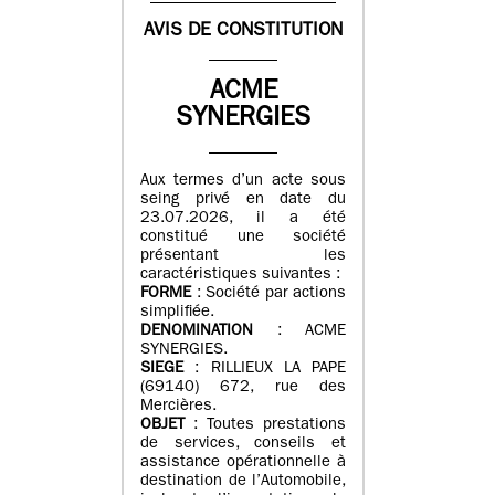
AVIS DE CONSTITUTION
ACME
SYNERGIES
Aux termes d’un acte sous
seing privé en date du
23.07.2026, il a été
constitué une société
présentant les
caractéristiques suivantes :
FORME
: Société par actions
simplifiée.
DENOMINATION
: ACME
SYNERGIES.
SIEGE
: RILLIEUX LA PAPE
(69140) 672, rue des
Mercières.
OBJET
: Toutes prestations
de services, conseils et
assistance opérationnelle à
destination de l’Automobile,