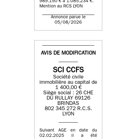
989.150 € à 1.085.234 €.
Mention au RCS LYON
Annonce parue le
05/08/2026
AVIS DE MODIFICATION
SCI CCFS
Société civile
immobilière au capital de
1 400,00 €
Siège social : 26 CHE
DU RULLAY 69126
BRINDAS
802 345 272 R.C.S.
LYON
Suivant AGE en date du
02.02.2025 il a été