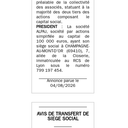
préalable de la collectivité
des associés, statuant à la
majorité des deux tiers des
actions composant le
capital social.
PRESIDENT
: La société
ALPAJ, société par actions
simplifiée au capital de
100 000 euros, ayant son
siège social à CHAMPAGNE-
AU-MONT-D’OR (69410), 7,
allée de la Closerie,
immatriculée au RCS de
Lyon sous le numéro
799 197 454.
Annonce parue le
04/08/2026
AVIS DE TRANSFERT DE
SIEGE SOCIAL