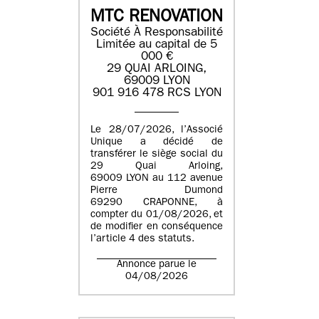
MTC RENOVATION
Société À Responsabilité
Limitée au capital de 5
000 €
29 QUAI ARLOING,
69009 LYON
901 916 478 RCS LYON
Le 28/07/2026, l’Associé
Unique a décidé de
transférer le siège social du
29 Quai Arloing,
69009 LYON au 112 avenue
Pierre Dumond
69290 CRAPONNE, à
compter du 01/08/2026, et
de modifier en conséquence
l’article 4 des statuts.
Annonce parue le
04/08/2026