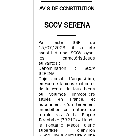
AVIS DE CONSTITUTION
SCCV SERENA
Par acte SSP du
15/07/2026, il a été
constitué une SCCV ayant
les caractéristiques
suivantes :
Dénomination : SCCV
SERENA
Objet social : L’acquisition,
en vue de la construction et
de la vente, de tous biens
ou volumes immobiliers
situés en France, et
notamment d’un tenèment
immobilier en nature de
terrain sis à La Plagne
Tarentaise (73210) – Lieudit
la Fontaine Mâcot, d’une
superficie d’environ