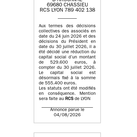
D'ARSONVAL
69680 CHASSIEU
RCS LYON 789 402 138
Aux termes des décisions
collectives des associés en
date du 24 juin 2026 et des
décisions du Président en
date du 30 juillet 2026, il a
été décidé une réduction du
capital social d’un montant
de 529.600 euros, à
compter du 30 juillet 2026.
Le capital social est
désormais fixé à la somme
de 555.400 euros.
Les statuts ont été modifiés
en conséquence. Mention
sera faite au
RCS
de LYON
Annonce parue le
04/08/2026