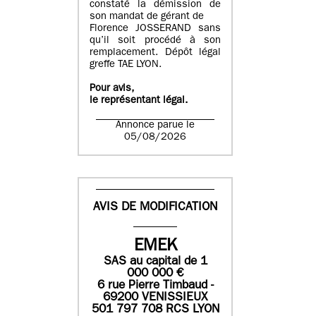
constaté la démission de
son mandat de gérant de
Florence JOSSERAND sans
qu’il soit procédé à son
remplacement. Dépôt légal
greffe TAE LYON.
Pour avis,
le représentant légal.
Annonce parue le
05/08/2026
AVIS DE MODIFICATION
EMEK
SAS
au capital de
1
0
00 000
€
6 rue Pierre Timbaud -
69200 VENISSIEUX
501 797 708 RCS LYON