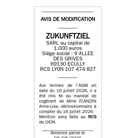
AVIS DE MODIFICATION
ZUKUNFTZIEL
SARL au capital de
1.000 euros
Siège social : 9 ALLEE
DES GRIVES
69130 ECULLY
RCS LYON 107 474 827
Aux termes de l’AGM en
date du 16 juillet 2026, il a
été mis fin au mandat de
cogérant de Mme FLANDIN
Anne-Lise, démissionnaire à
compter du 16 juillet 2026.
Mention sera faite au
RCS
de LYON.
Annonce parue le