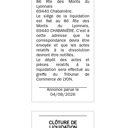
86 Rte des Monts du
Lyonnais
69440 Chabanière.
Le siège de la liquidation
est fixé au 86 Rte des
Monts du Lyonnais,
69440 CHABANIÈRE. C’est à
cette adresse que la
correspondance devra être
envoyée et que les actes
relatifs à la dissolution
devront être notifiés.
Le dépôt des actes et
pièces relatifs à la
liquidation sera effectué au
greffe du Tribunal de
Commerce de LYON.
Annonce parue le
04/08/2026
CLÔTURE DE