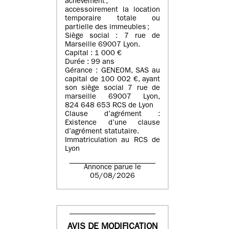
achèvement ;
accessoirement la location
temporaire totale ou
partielle des immeubles ;
Siège social : 7 rue de
Marseille 69007 Lyon.
Capital : 1 000 €
Durée : 99 ans
Gérance : GENEOM, SAS au
capital de 100 002 €, ayant
son siège social 7 rue de
marseille 69007 Lyon,
824 648 653 RCS de Lyon
Clause d’agrément :
Existence d’une clause
d’agrément statutaire.
Immatriculation au RCS de
Lyon
Annonce parue le
05/08/2026
AVIS DE MODIFICATION