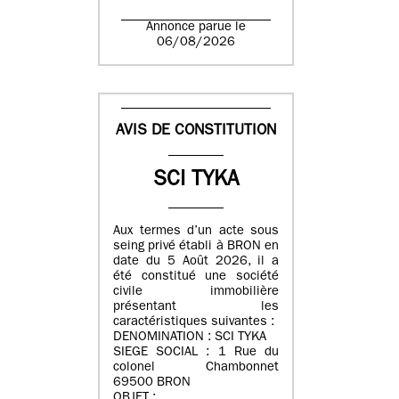
Annonce parue le
06/08/2026
AVIS DE CONSTITUTION
SCI TYKA
Aux termes d’un acte sous
seing privé établi à BRON en
date du 5 Août 2026, il a
été constitué une société
civile immobilière
présentant les
caractéristiques suivantes :
DENOMINATION : SCI TYKA
SIEGE SOCIAL : 1 Rue du
colonel Chambonnet
69500 BRON
OBJET :