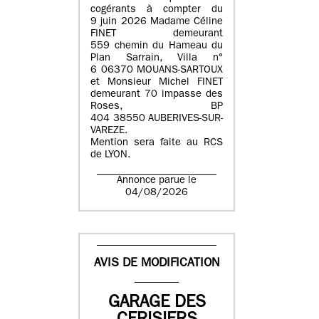
cogérants à compter du
9 juin 2026 Madame Céline
FINET demeurant
559 chemin du Hameau du
Plan Sarrain, Villa n°
6 06370 MOUANS-SARTOUX
et Monsieur Michel FINET
demeurant 70 impasse des
Roses, BP
404 38550 AUBERIVES-SUR-
VAREZE.
Mention sera faite au RCS
de LYON.
Annonce parue le
04/08/2026
AVIS DE MODIFICATION
GARAGE DES