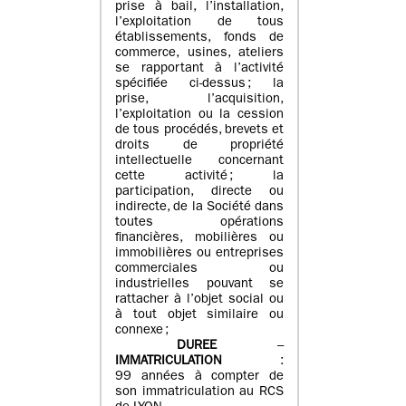
prise à bail, l’installation,
l’exploitation de tous
établissements, fonds de
commerce, usines, ateliers
se rapportant à l’activité
spécifiée ci-dessus ; la
prise, l’acquisition,
l’exploitation ou la cession
de tous procédés, brevets et
droits de propriété
intellectuelle concernant
cette activité ; la
participation, directe ou
indirecte, de la Société dans
toutes opérations
financières, mobilières ou
immobilières ou entreprises
commerciales ou
industrielles pouvant se
rattacher à l’objet social ou
à tout objet similaire ou
connexe ;
DUREE
–
IMMATRICULATION
:
99 années à compter de
son immatriculation au RCS