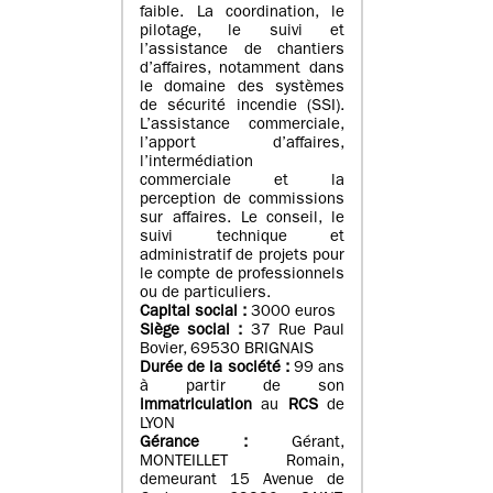
faible. La coordination, le
pilotage, le suivi et
l’assistance de chantiers
d’affaires, notamment dans
le domaine des systèmes
de sécurité incendie (SSI).
L’assistance commerciale,
l’apport d’affaires,
l’intermédiation
commerciale et la
perception de commissions
sur affaires. Le conseil, le
suivi technique et
administratif de projets pour
le compte de professionnels
ou de particuliers.
Capital social :
3000 euros
Siège social :
37 Rue Paul
Bovier, 69530 BRIGNAIS
Durée de la société :
99
ans
à partir de son
immatriculation
au
RCS
de
LYON
Gérance :
Gérant,
MONTEILLET Romain,
demeurant 15 Avenue de