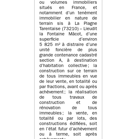
ou volumes immobiliers
situés en France, et
notamment d’un tenèment
immobilier en nature de
terrain sis à La Plagne
Tarentaise (73210) – Lieudit
la Fontaine Mâcot, d’une
superficie d’environ
5 825 m² à distraire d’une
unité foncière de plus
grande contenance cadastré
section A, à destination
d’habitation collective ; la
construction sur ce terrain
de tous immeubles en vue
de leur vente, en totalité ou
par fractions, avant ou après
achèvement ; la réalisation
de tous travaux de
construction et de
rénovation de tous
immeubles ; la vente, en
totalité ou par lots, des
constructions édifiées, soit
en l’état futur d’achèvement
ou à terme, soit après