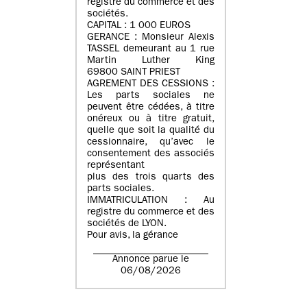
registre du commerce et des
sociétés.
CAPITAL : 1 000 EUROS
GERANCE : Monsieur Alexis
TASSEL demeurant au 1 rue
Martin Luther King
69800 SAINT PRIEST
AGREMENT DES CESSIONS :
Les parts sociales ne
peuvent être cédées, à titre
onéreux ou à titre gratuit,
quelle que soit la qualité du
cessionnaire, qu’avec le
consentement des associés
représentant
plus des trois quarts des
parts sociales.
IMMATRICULATION : Au
registre du commerce et des
sociétés de LYON.
Pour avis, la gérance
Annonce parue le
06/08/2026