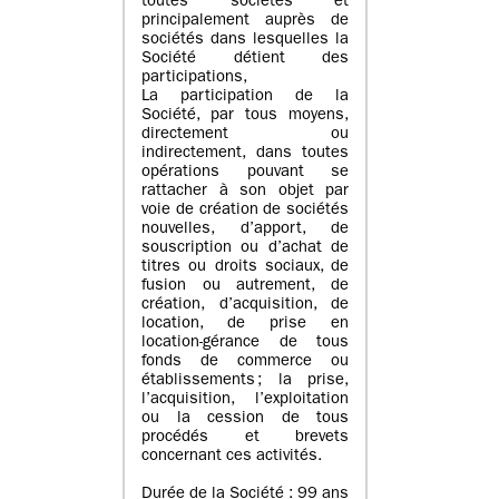
toutes sociétés et
principalement auprès de
sociétés dans lesquelles la
Société détient des
participations,
La participation de la
Société, par tous moyens,
directement ou
indirectement, dans toutes
opérations pouvant se
rattacher à son objet par
voie de création de sociétés
nouvelles, d’apport, de
souscription ou d’achat de
titres ou droits sociaux, de
fusion ou autrement, de
création, d’acquisition, de
location, de prise en
location-gérance de tous
fonds de commerce ou
établissements ; la prise,
l’acquisition, l’exploitation
ou la cession de tous
procédés et brevets
concernant ces activités.
Durée de la Société : 99 ans