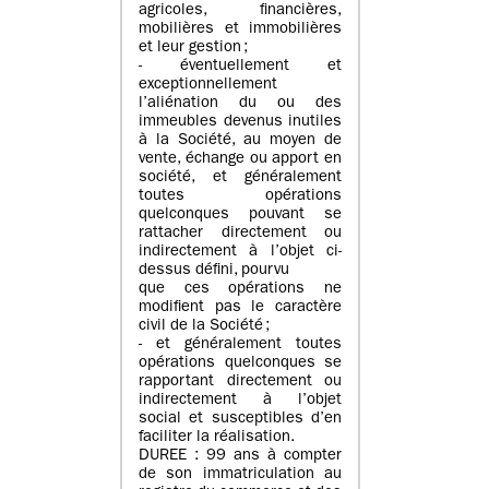
agricoles, financières,
mobilières et immobilières
et leur gestion ;
- éventuellement et
exceptionnellement
l’aliénation du ou des
immeubles devenus inutiles
à la Société, au moyen de
vente, échange ou apport en
société, et généralement
toutes opérations
quelconques pouvant se
rattacher directement ou
indirectement à l’objet ci-
dessus défini, pourvu
que ces opérations ne
modifient pas le caractère
civil de la Société ;
- et généralement toutes
opérations quelconques se
rapportant directement ou
indirectement à l’objet
social et susceptibles d’en
faciliter la réalisation.
DUREE : 99 ans à compter
de son immatriculation au