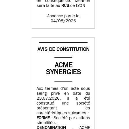
en conséquence. Mention
sera faite au
RCS
de LYON
Annonce parue le
04/08/2026
AVIS DE CONSTITUTION
ACME
SYNERGIES
Aux termes d’un acte sous
seing privé en date du
23.07.2026, il a été
constitué une société
présentant les
caractéristiques suivantes :
FORME
: Société par actions
simplifiée.
DENOMINATION
: ACME