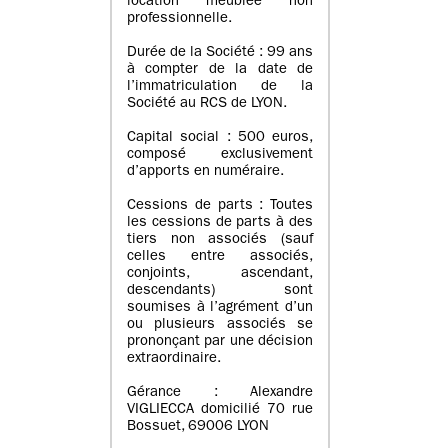
location meublée non
professionnelle.
Durée de la Société : 99 ans
à compter de la date de
l’immatriculation de la
Société au RCS de LYON.
Capital social : 500 euros,
composé exclusivement
d’apports en numéraire.
Cessions de parts : Toutes
les cessions de parts à des
tiers non associés (sauf
celles entre associés,
conjoints, ascendant,
descendants) sont
soumises à l’agrément d’un
ou plusieurs associés se
prononçant par une décision
extraordinaire.
Gérance : Alexandre
VIGLIECCA domicilié 70 rue
Bossuet, 69006 LYON