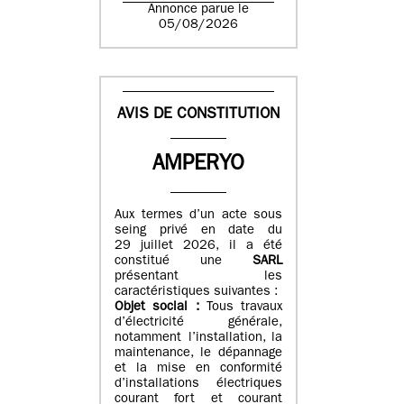
Annonce parue le
05/08/2026
AVIS DE CONSTITUTION
AMPERYO
Aux termes d’un acte sous
seing privé en date du
29 juillet 2026, il a été
constitué
une
SARL
présentant les
caractéristiques suivantes :
Objet social :
Tous travaux
d’électricité générale,
notamment l’installation, la
maintenance, le dépannage
et la mise en conformité
d’installations électriques
courant fort et courant