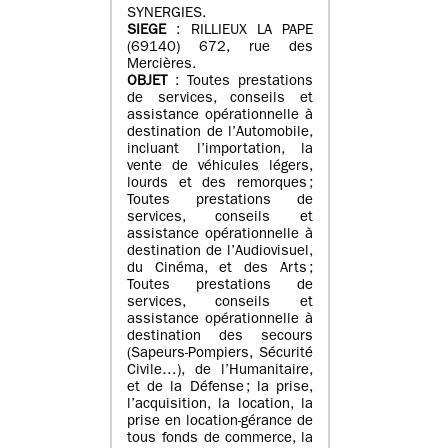
SYNERGIES.
SIEGE
: RILLIEUX LA PAPE
(69140) 672, rue des
Mercières.
OBJET
: Toutes prestations
de services, conseils et
assistance opérationnelle à
destination de l’Automobile,
incluant l’importation, la
vente de véhicules légers,
lourds et des remorques ;
Toutes prestations de
services, conseils et
assistance opérationnelle à
destination de l’Audiovisuel,
du Cinéma, et des Arts ;
Toutes prestations de
services, conseils et
assistance opérationnelle à
destination des secours
(Sapeurs-Pompiers, Sécurité
Civile…), de l’Humanitaire,
et de la Défense ; la prise,
l’acquisition, la location, la
prise en location-gérance de
tous fonds de commerce, la