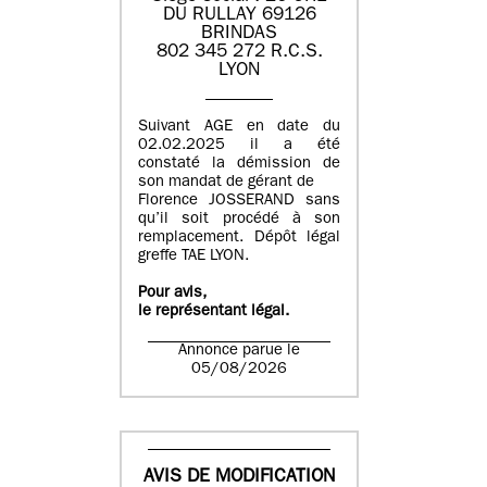
DU RULLAY 69126
BRINDAS
802 345 272 R.C.S.
LYON
Suivant AGE en date du
02.02.2025 il a été
constaté la démission de
son mandat de gérant de
Florence JOSSERAND sans
qu’il soit procédé à son
remplacement. Dépôt légal
greffe TAE LYON.
Pour avis,
le représentant légal.
Annonce parue le
05/08/2026
AVIS DE MODIFICATION