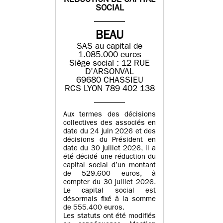
REDUCTION DE CAPITAL
SOCIAL
BEAU
SAS au capital de
1.085.000 euros
Siège social : 12 RUE
D'ARSONVAL
69680 CHASSIEU
RCS LYON 789 402 138
Aux termes des décisions
collectives des associés en
date du 24 juin 2026 et des
décisions du Président en
date du 30 juillet 2026, il a
été décidé une réduction du
capital social d’un montant
de 529.600 euros, à
compter du 30 juillet 2026.
Le capital social est
désormais fixé à la somme
de 555.400 euros.
Les statuts ont été modifiés