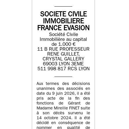
SOCIETE CIVILE
IMMOBILIERE
FRANCE EVASION
Société Civile
Immobilière au capital
de 1.000 €
11 B RUE PROFESSEUR
RENE GUILLET,
CRYSTAL GALLERY
69003 LYON 3EME
511 998 817 RCS LYON
Aux termes des décisions
unanimes des associés en
date du 9 juin 2026, il a été
pris acte de la fin des
fonctions de Gérant de
Madame Mireille FINET suite
à son décès survenu le
14 octobre 2024. Il a été
décidé en conséquence de
nommer en qualité de