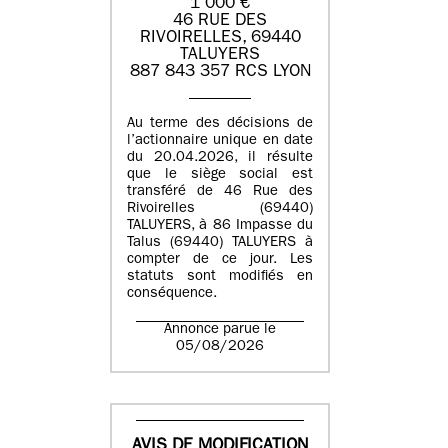
1 000 €
46 RUE DES
RIVOIRELLES, 69440
TALUYERS
887 843 357 RCS LYON
Au terme des décisions de
l’actionnaire unique en date
du 20.04.2026, il résulte
que le siège social est
transféré de 46 Rue des
Rivoirelles (69440)
TALUYERS, à 86 Impasse du
Talus (69440) TALUYERS à
compter de ce jour. Les
statuts sont modifiés en
conséquence.
Annonce parue le
05/08/2026
AVIS DE MODIFICATION