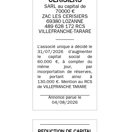
CERISIERS
SARL au capital de
70000 €
ZAC LES CERISIERS
69380 LOZANNE
489 628 172 RCS
VILLEFRANCHE-TARARE
L’associé unique a décidé le
31/07/2026 d’augmenter
le capital social de
60.000 €, à compter du
même jour, par
incorportation de réserves,
le portant ainsi à
130.000 €. Mention au RCS
de VILLEFRANCHE TARARE
Annonce parue le
04/08/2026