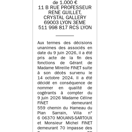
de 1.000 €
11 B RUE PROFESSEUR
RENE GUILLET,
CRYSTAL GALLERY
69003 LYON 3EME
511 998 817 RCS LYON
Aux termes des décisions
unanimes des associés en
date du 9 juin 2026, il a été
pris acte de la fin des
fonctions de Gérant de
Madame Mireille FINET suite
à son décès survenu le
14 octobre 2024. Il a été
décidé en conséquence de
nommer en qualité de
cogérants à compter du
9 juin 2026 Madame Céline
FINET demeurant
559 chemin du Hameau du
Plan Sarrain, Villa n°
6 06370 MOUANS-SARTOUX
et Monsieur Michel FINET
demeurant 70 impasse des