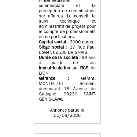
l’intermédiation
commerciale et la
perception de commissions
sur affaires. Le conseil, le
suivi technique et
administratif de projets pour
le compte de professionnels
ou de particuliers.
Capital social :
3000 euros
Siège social :
37 Rue Paul
Bovier, 69530 BRIGNAIS
Durée de la société :
99
ans
à partir de son
immatriculation
au
RCS
de
LYON
Gérance :
Gérant,
MONTEILLET Romain,
demeurant 15 Avenue de
Gadagne, 69230 SAINT-
GENIS-LAVAL
Annonce parue le
05/08/2026