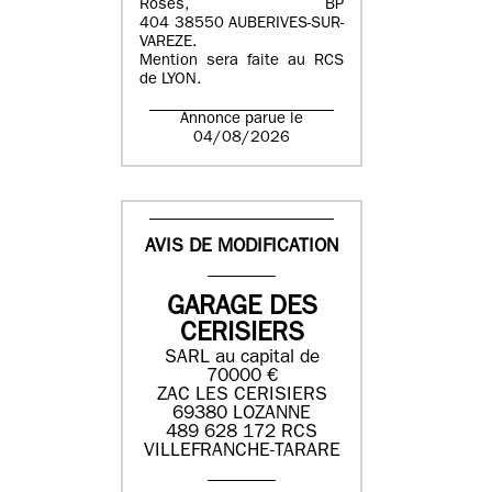
Roses, BP
404 38550 AUBERIVES-SUR-
VAREZE.
Mention sera faite au RCS
de LYON.
Annonce parue le
04/08/2026
AVIS DE MODIFICATION
GARAGE DES
CERISIERS
SARL au capital de
70000 €
ZAC LES CERISIERS
69380 LOZANNE
489 628 172 RCS
VILLEFRANCHE-TARARE