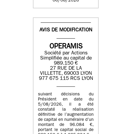
06/08/2026
AVIS DE MODIFICATION
OPERAMIS
Société par Actions
Simplifiée au capital de
989.150 €
27 RUE DE LA
VILLETTE, 69003 LYON
977 675 115 RCS LYON
suivant décisions du
Président en date du
5/08/2026, il a été
constaté la réalisation
définitive de l’augmentation
de capital en numéraire d’un
montant de 96.084 €,
portant le capital social de