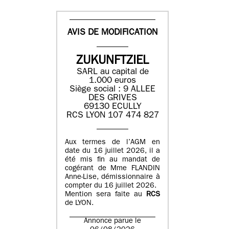
AVIS DE MODIFICATION
ZUKUNFTZIEL
SARL au capital de
1.000 euros
Siège social : 9 ALLEE
DES GRIVES
69130 ECULLY
RCS LYON 107 474 827
Aux termes de l’AGM en
date du 16 juillet 2026, il a
été mis fin au mandat de
cogérant de Mme FLANDIN
Anne-Lise, démissionnaire à
compter du 16 juillet 2026.
Mention sera faite au
RCS
de LYON.
Annonce parue le