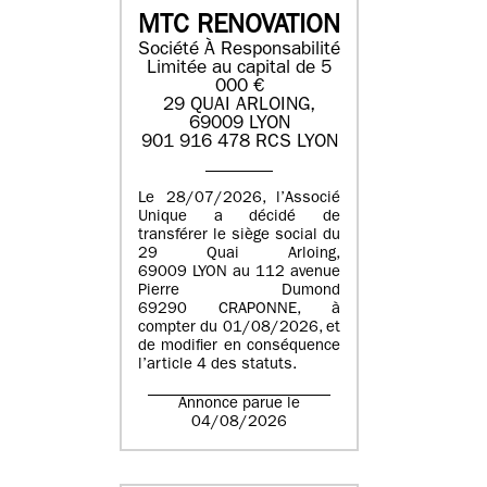
MTC RENOVATION
Société À Responsabilité
Limitée au capital de 5
000 €
29 QUAI ARLOING,
69009 LYON
901 916 478 RCS LYON
Le 28/07/2026, l’Associé
Unique a décidé de
transférer le siège social du
29 Quai Arloing,
69009 LYON au 112 avenue
Pierre Dumond
69290 CRAPONNE, à
compter du 01/08/2026, et
de modifier en conséquence
l’article 4 des statuts.
Annonce parue le
04/08/2026