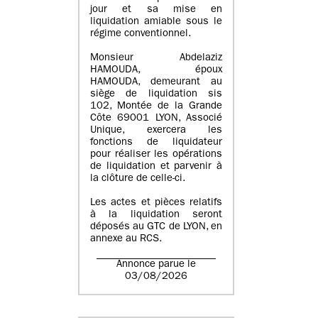
jour et sa mise en
liquidation amiable sous le
régime conventionnel.
Monsieur Abdelaziz
HAMOUDA, époux
HAMOUDA, demeurant au
siège de liquidation sis
102, Montée de la Grande
Côte 69001 LYON, Associé
Unique, exercera les
fonctions de liquidateur
pour réaliser les opérations
de liquidation et parvenir à
la clôture de celle-ci.
Les actes et pièces relatifs
à la liquidation seront
déposés au GTC de LYON, en
annexe au RCS.
Annonce parue le
03/08/2026