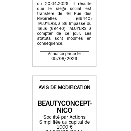
du 20.04.2026, il résulte
que le siège social est
transféré de 46 Rue des
Rivoirelles (69440)
TALUYERS, à 86 Impasse du
Talus (69440) TALUYERS à
compter de ce jour. Les
statuts sont modifiés en
conséquence.
Annonce parue le
05/08/2026
AVIS DE MODIFICATION
BEAUTYCONCEPT-
NICO
Société par Actions
Simplifiée au capital de
1000 €