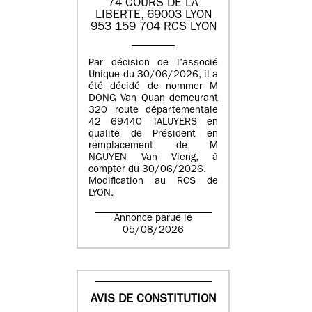
74 COURS DE LA
LIBERTE, 69003 LYON
953 159 704 RCS LYON
Par décision de l’associé
Unique du 30/06/2026, il a
été décidé de nommer M
DONG Van Quan demeurant
320 route départementale
42 69440 TALUYERS en
qualité de Président en
remplacement de M
NGUYEN Van Vieng, à
compter du 30/06/2026.
Modification au RCS de
LYON.
Annonce parue le
05/08/2026
AVIS DE CONSTITUTION