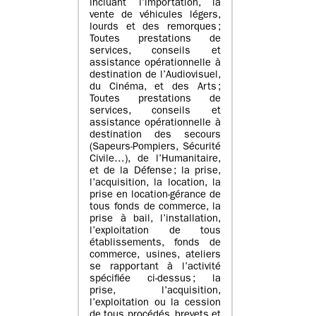
incluant l’importation, la
vente de véhicules légers,
lourds et des remorques ;
Toutes prestations de
services, conseils et
assistance opérationnelle à
destination de l’Audiovisuel,
du Cinéma, et des Arts ;
Toutes prestations de
services, conseils et
assistance opérationnelle à
destination des secours
(Sapeurs-Pompiers, Sécurité
Civile…), de l’Humanitaire,
et de la Défense ; la prise,
l’acquisition, la location, la
prise en location-gérance de
tous fonds de commerce, la
prise à bail, l’installation,
l’exploitation de tous
établissements, fonds de
commerce, usines, ateliers
se rapportant à l’activité
spécifiée ci-dessus ; la
prise, l’acquisition,
l’exploitation ou la cession
de tous procédés, brevets et