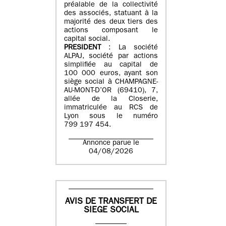
préalable de la collectivité
des associés, statuant à la
majorité des deux tiers des
actions composant le
capital social.
PRESIDENT
: La société
ALPAJ, société par actions
simplifiée au capital de
100 000 euros, ayant son
siège social à CHAMPAGNE-
AU-MONT-D’OR (69410), 7,
allée de la Closerie,
immatriculée au RCS de
Lyon sous le numéro
799 197 454.
Annonce parue le
04/08/2026
AVIS DE TRANSFERT DE
SIEGE SOCIAL