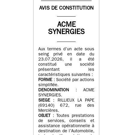
AVIS DE CONSTITUTION
ACME
SYNERGIES
Aux termes d’un acte sous
seing privé en date du
23.07.2026, il a été
constitué une société
présentant les
caractéristiques suivantes :
FORME
: Société par actions
simplifiée.
DENOMINATION
: ACME
SYNERGIES.
SIEGE
: RILLIEUX LA PAPE
(69140) 672, rue des
Mercières.
OBJET
: Toutes prestations
de services, conseils et
assistance opérationnelle à
destination de l’Automobile,