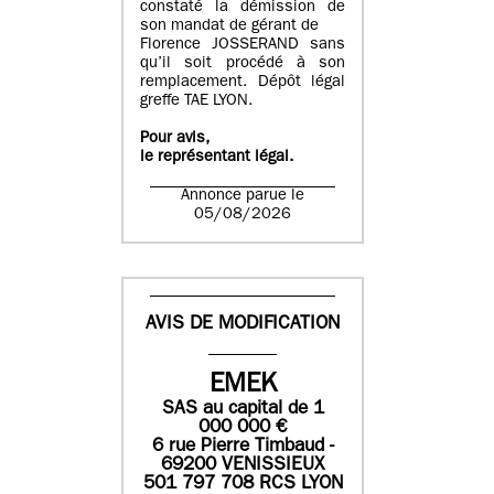
constaté la démission de
son mandat de gérant de
Florence JOSSERAND sans
qu’il soit procédé à son
remplacement. Dépôt légal
greffe TAE LYON.
Pour avis,
le représentant légal.
Annonce parue le
05/08/2026
AVIS DE MODIFICATION
EMEK
SAS
au capital de
1
0
00 000
€
6 rue Pierre Timbaud -
69200 VENISSIEUX
501 797 708 RCS LYON