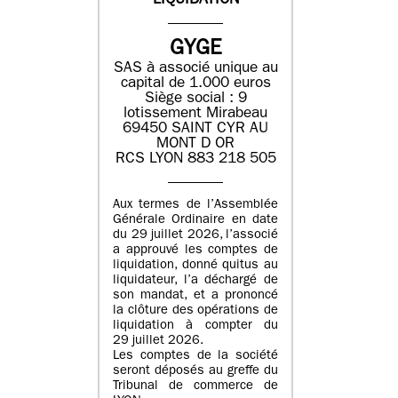
LIQUIDATION
GYGE
SAS à associé unique au
capital de 1.000 euros
Siège social : 9
lotissement Mirabeau
69450 SAINT CYR AU
MONT D OR
RCS LYON 883 218 505
Aux termes de l’Assemblée
Générale Ordinaire en date
du 29 juillet 2026, l’associé
a approuvé les comptes de
liquidation, donné quitus au
liquidateur, l’a déchargé de
son mandat, et a prononcé
la clôture des opérations de
liquidation à compter du
29 juillet 2026.
Les comptes de la société
seront déposés au greffe du
Tribunal de commerce de