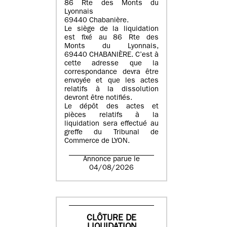
86 Rte des Monts du
Lyonnais
69440 Chabanière.
Le siège de la liquidation
est fixé au 86 Rte des
Monts du Lyonnais,
69440 CHABANIÈRE. C’est à
cette adresse que la
correspondance devra être
envoyée et que les actes
relatifs à la dissolution
devront être notifiés.
Le dépôt des actes et
pièces relatifs à la
liquidation sera effectué au
greffe du Tribunal de
Commerce de LYON.
Annonce parue le
04/08/2026
CLÔTURE DE