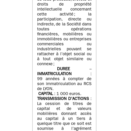
droits de propriété
intellectuelle concernant
cette activité ; la
participation, directe ou
indirecte, de la Société dans
toutes opérations
financières, mobilières ou
immobilières ou entreprises
commerciales ou
industrielles pouvant se
rattacher à l’objet social ou
à tout objet similaire ou
connexe ;
DUREE
–
IMMATRICULATION
:
99 années à compter de
son immatriculation au RCS
de LYON.
CAPITAL
: 1 000 euros.
TRANSMISSION D’ACTIONS
:
La cession de titres de
capital et de valeurs
mobilières donnant accès
au capital à un tiers à
quelque titre que ce soit est
soumise à l’agrément