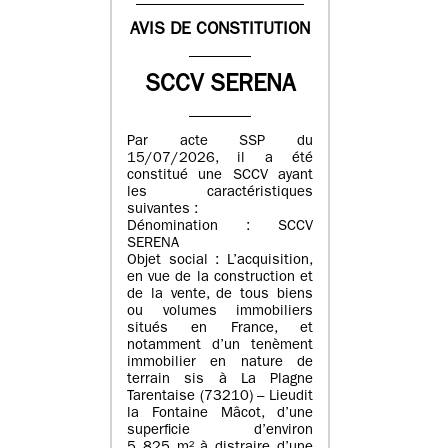
AVIS DE CONSTITUTION
SCCV SERENA
Par acte SSP du
15/07/2026, il a été
constitué une SCCV ayant
les caractéristiques
suivantes :
Dénomination : SCCV
SERENA
Objet social : L’acquisition,
en vue de la construction et
de la vente, de tous biens
ou volumes immobiliers
situés en France, et
notamment d’un tenèment
immobilier en nature de
terrain sis à La Plagne
Tarentaise (73210) – Lieudit
la Fontaine Mâcot, d’une
superficie d’environ