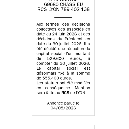
D'ARSONVAL
69680 CHASSIEU
RCS LYON 789 402 138
Aux termes des décisions
collectives des associés en
date du 24 juin 2026 et des
décisions du Président en
date du 30 juillet 2026, il a
été décidé une réduction du
capital social d’un montant
de 529.600 euros, à
compter du 30 juillet 2026.
Le capital social est
désormais fixé à la somme
de 555.400 euros.
Les statuts ont été modifiés
en conséquence. Mention
sera faite au
RCS
de LYON
Annonce parue le
04/08/2026