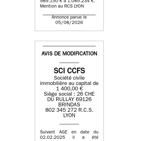
989.150 € à 1.085.234 €.
Mention au RCS LYON
Annonce parue le
05/08/2026
AVIS DE MODIFICATION
SCI CCFS
Société civile
immobilière au capital de
1 400,00 €
Siège social : 26 CHE
DU RULLAY 69126
BRINDAS
802 345 272 R.C.S.
LYON
Suivant AGE en date du
02.02.2025 il a été