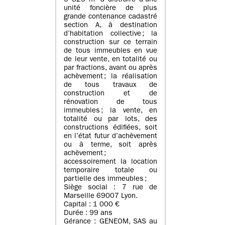
5 825 m² à distraire d’une
unité foncière de plus
grande contenance cadastré
section A, à destination
d’habitation collective ; la
construction sur ce terrain
de tous immeubles en vue
de leur vente, en totalité ou
par fractions, avant ou après
achèvement ; la réalisation
de tous travaux de
construction et de
rénovation de tous
immeubles ; la vente, en
totalité ou par lots, des
constructions édifiées, soit
en l’état futur d’achèvement
ou à terme, soit après
achèvement ;
accessoirement la location
temporaire totale ou
partielle des immeubles ;
Siège social : 7 rue de
Marseille 69007 Lyon.
Capital : 1 000 €
Durée : 99 ans
Gérance : GENEOM, SAS au