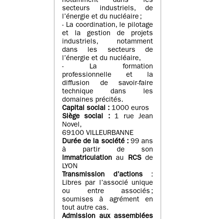
notamment dans les
secteurs industriels, de
l’énergie et du nucléaire ;
- La coordination, le pilotage
et la gestion de projets
industriels, notamment
dans les secteurs de
l’énergie et du nucléaire,
- La formation
professionnelle et la
diffusion de savoir-faire
technique dans les
domaines précités.
Capital social :
1000 euros
Siège social :
1 rue Jean
Novel,
69100 VILLEURBANNE
Durée de la société :
99 ans
à partir de son
immatriculation
au
RCS
de
LYON
Transmission d’actions
:
Libres par l’associé unique
ou entre associés ;
soumises à agrément en
tout autre cas.
Admission aux assemblées