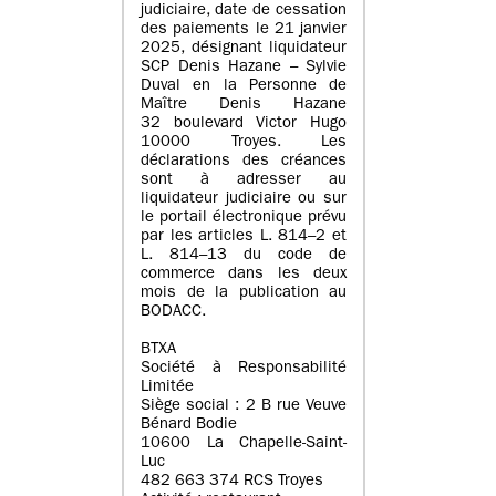
judiciaire, date de cessation
des paiements le 21 janvier
2025, désignant liquidateur
SCP Denis Hazane – Sylvie
Duval en la Personne de
Maître Denis Hazane
32 boulevard Victor Hugo
10000 Troyes. Les
déclarations des créances
sont à adresser au
liquidateur judiciaire ou sur
le portail électronique prévu
par les articles L. 814–2 et
L. 814–13 du code de
commerce dans les deux
mois de la publication au
BODACC.
BTXA
Société à Responsabilité
Limitée
Siège social : 2 B rue Veuve
Bénard Bodie
10600 La Chapelle-Saint-
Luc
482 663 374 RCS Troyes