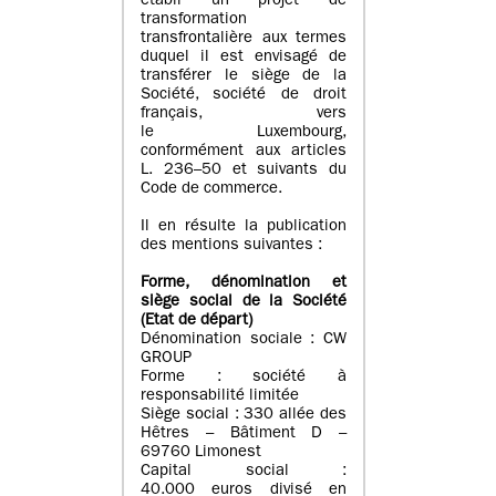
établi un projet de
transformation
transfrontalière aux termes
duquel il est envisagé de
transférer le siège de la
Société, société de droit
français, vers
le Luxembourg,
conformément aux articles
L. 236–50 et suivants du
Code de commerce.
Il en résulte la publication
des mentions suivantes :
Forme, dénomination et
siège social de la Société
(Etat
de départ
)
Dénomination sociale : CW
GROUP
Forme : société à
responsabilité limitée
Siège social : 330 allée des
Hêtres – Bâtiment D –
69760 Limonest
Capital social :
40.000 euros divisé en