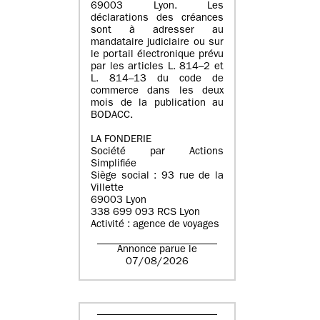
69003 Lyon. Les
déclarations des créances
sont à adresser au
mandataire judiciaire ou sur
le portail électronique prévu
par les articles L. 814–2 et
L. 814–13 du code de
commerce dans les deux
mois de la publication au
BODACC.
LA FONDERIE
Société par Actions
Simplifiée
Siège social : 93 rue de la
Villette
69003 Lyon
338 699 093 RCS Lyon
Activité : agence de voyages
Annonce parue le
07/08/2026