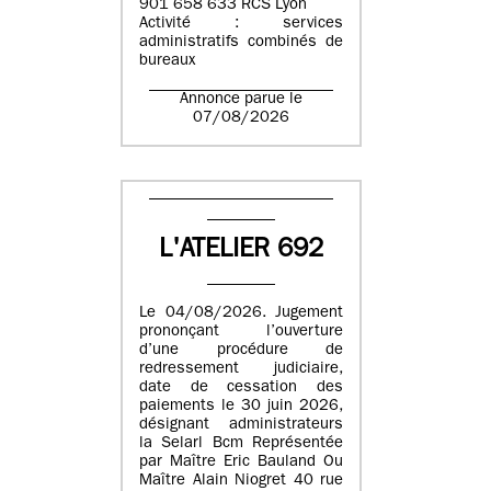
901 658 633 RCS Lyon
Activité : services
administratifs combinés de
bureaux
Annonce parue le
07/08/2026
L'ATELIER 692
Le 04/08/2026. Jugement
prononçant l’ouverture
d’une procédure de
redressement judiciaire,
date de cessation des
paiements le 30 juin 2026,
désignant administrateurs
la Selarl Bcm Représentée
par Maître Eric Bauland Ou
Maître Alain Niogret 40 rue