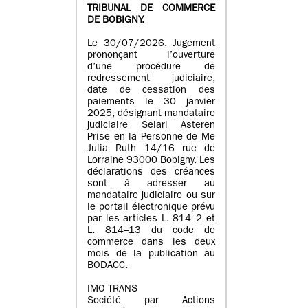
TRIBUNAL DE COMMERCE
DE BOBIGNY.
Le 30/07/2026. Jugement
prononçant l’ouverture
d’une procédure de
redressement judiciaire,
date de cessation des
paiements le 30 janvier
2025, désignant mandataire
judiciaire Selarl Asteren
Prise en la Personne de Me
Julia Ruth 14/16 rue de
Lorraine 93000 Bobigny. Les
déclarations des créances
sont à adresser au
mandataire judiciaire ou sur
le portail électronique prévu
par les articles L. 814–2 et
L. 814–13 du code de
commerce dans les deux
mois de la publication au
BODACC.
IMO TRANS
Société par Actions