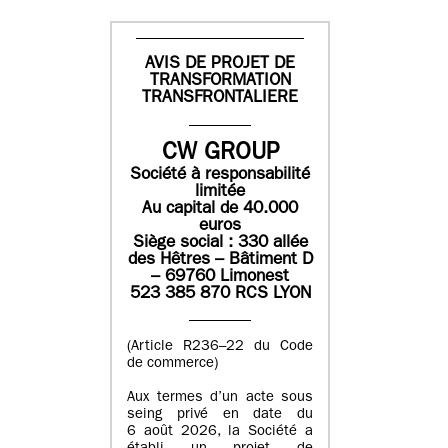
AVIS DE PROJET DE
TRANSFORMATION
TRANSFRONTALIERE
CW GROUP
Société à responsabilité
limitée
Au capital de 40.000
euros
Siège social : 330 allée
des Hêtres – Bâtiment D
– 69760 Limonest
523 385 870 RCS LYON
(Article R236–22 du Code
de commerce)
Aux termes d’un acte sous
seing privé en date du
6 août 2026, la Société a