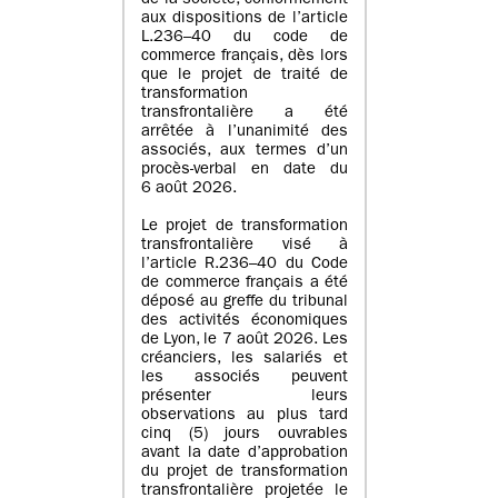
de la société, conformément
aux dispositions de l’article
L.236–40 du code de
commerce français, dès lors
que le projet de traité de
transformation
transfrontalière a été
arrêtée à l’unanimité des
associés, aux termes d’un
procès-verbal en date du
6 août 2026.
Le projet de transformation
transfrontalière visé à
l’article R.236–40 du Code
de commerce français a été
déposé au greffe du tribunal
des activités économiques
de Lyon, le 7 août 2026. Les
créanciers, les salariés et
les associés peuvent
présenter leurs
observations au plus tard
cinq (5) jours ouvrables
avant la date d’approbation
du projet de transformation
transfrontalière projetée le