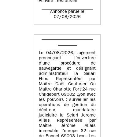
Activité : restaurant
Annonce parue le
07/08/2026
Le 04/08/2026. Jugement
prononçant l’ouverture
d’une procédure de
sauvegarde et désignant
administrateur la Selarl
Fhbx Représentée par
Maître Gaël Couturier Ou
Maître Charlotte Fort 24 rue
Childebert 69002 Lyon avec
les pouvoirs : surveiller les
opérations de gestion du
débiteur, mandataire
judiciaire la Selarl Jerome
Allais Représentée par
Maître Jérôme Allais
immeuble l’europe 62 rue
de Bonnel 69003 Lyon. Les