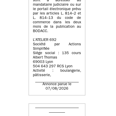
sont à adresser au
mandataire judiciaire ou sur
le portail électronique prévu
par les articles L. 814–2 et
L. 814–13 du code de
commerce dans les deux
mois de la publication au
BODACC.
L’ATELIER 692
Société par Actions
Simplifiée
Siège social : 135 cours
Albert Thomas
69003 Lyon
504 643 297 RCS Lyon
Activité : boulangerie,
pâtisserie,
Annonce parue le
07/08/2026