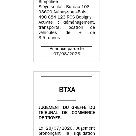
Simplifiée
Siège social : Bureau 106
93600 Aulnay-sous-Bois
490 684 123 RCS Bobigny
Activité : déménagement,
transports, location de
véhicules de + de
3.5 tonnes
Annonce parue le
07/08/2026
BTXA
JUGEMENT DU GREFFE DU
TRIBUNAL DE COMMERCE
DE TROYES.
Le 28/07/2026. Jugement
prononçant la liquidation