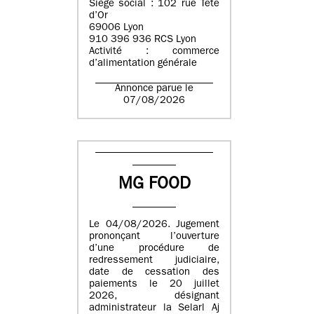
Siège social : 102 rue Tête
d’Or
69006 Lyon
910 396 936 RCS Lyon
Activité : commerce
d’alimentation générale
Annonce parue le
07/08/2026
MG FOOD
Le 04/08/2026. Jugement
prononçant l’ouverture
d’une procédure de
redressement judiciaire,
date de cessation des
paiements le 20 juillet
2026, désignant
administrateur la Selarl Aj