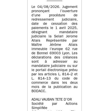
Le 04/08/2026. Jugement
prononçant l’ouverture
d’une procédure de
redressement judiciaire,
date de cessation des
paiements le 1 avril 2025,
désignant mandataire
judiciaire la Selarl Jerome
Allais Représentée par
Maître Jérôme Allais
immeuble l’europe 62 rue
de Bonnel 69003 Lyon. Les
déclarations des créances
sont à adresser au
mandataire judiciaire ou sur
le portail électronique prévu
par les articles L. 814–2 et
L. 814–13 du code de
commerce dans les deux
mois de la publication au
BODACC.
ADALI VAUBAN TETE D’OR
Société par Actions
Simplifiée