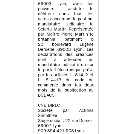
69003 Lyon, avec les
pouvoirs : assister le
débiteur dans tous les
actes concernant la gestion,
mandataire judiciaire la
Selarlu Martin Représentée
par Maître Pierre Martin le
britannia batiment b
20 boulevard Eugène
Deruelle 69003 Lyon. Les
déclarations des créances
sont à adresser au
mandataire judiciaire ou sur
le portail électronique prévu
par les articles L. 814–2 et
L. 814–13 du code de
commerce dans les deux
mois de la publication au
BODACC.
CND DIRECT
Société par Actions
Simplifiée
Siège social : 22 rue Domer
69007 Lyon
909 394 421 RCS Lyon