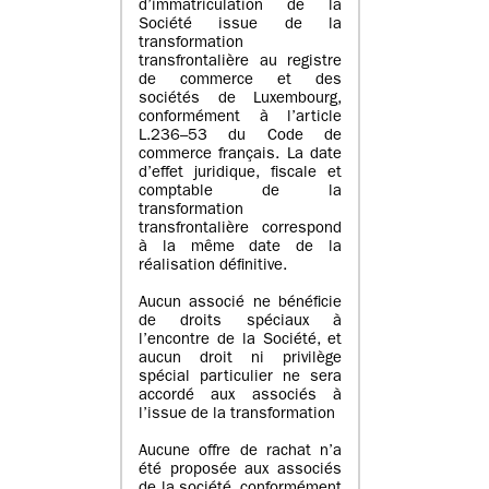
d’immatriculation de la
Société issue de la
transformation
transfrontalière au registre
de commerce et des
sociétés de Luxembourg,
conformément à l’article
L.236–53 du Code de
commerce français. La date
d’effet juridique, fiscale et
comptable de la
transformation
transfrontalière correspond
à la même date de la
réalisation définitive.
Aucun associé ne bénéficie
de droits spéciaux à
l’encontre de la Société, et
aucun droit ni privilège
spécial particulier ne sera
accordé aux associés à
l’issue de la transformation
Aucune offre de rachat n’a
été proposée aux associés