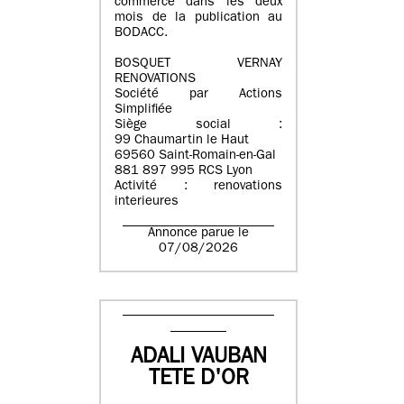
commerce dans les deux
mois de la publication au
BODACC.
BOSQUET VERNAY
RENOVATIONS
Société par Actions
Simplifiée
Siège social :
99 Chaumartin le Haut
69560 Saint-Romain-en-Gal
881 897 995 RCS Lyon
Activité : renovations
interieures
Annonce parue le
07/08/2026
ADALI VAUBAN
TETE D'OR