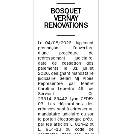
BOSQUET
VERNAY
RENOVATIONS
Le 04/08/2026. Jugement
prononçant l’ouverture
d’une procédure de
redressement judiciaire,
date de cessation des
paiements le 31 juillet
2026, désignant mandataire
judiciaire Selarl Mj Alpes
Représentée par Maître
Caroline Lepretre 49 rue
Servient Cs
23514 69442 Lyon CEDEX
03. Les déclarations des
créances sont à adresser au
mandataire judiciaire ou sur
le portail électronique prévu
par les articles L. 814–2 et
L. 814–13 du code de