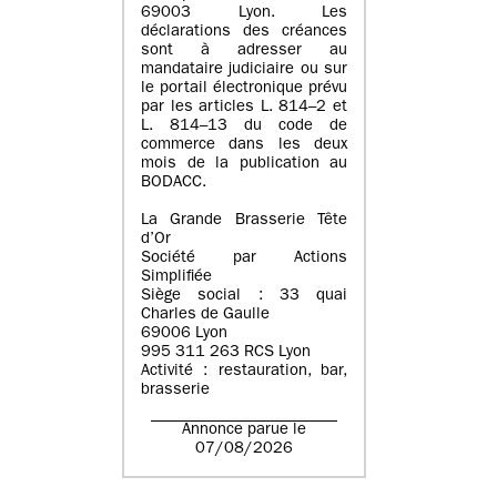
69003 Lyon. Les
déclarations des créances
sont à adresser au
mandataire judiciaire ou sur
le portail électronique prévu
par les articles L. 814–2 et
L. 814–13 du code de
commerce dans les deux
mois de la publication au
BODACC.
La Grande Brasserie Tête
d’Or
Société par Actions
Simplifiée
Siège social : 33 quai
Charles de Gaulle
69006 Lyon
995 311 263 RCS Lyon
Activité : restauration, bar,
brasserie
Annonce parue le
07/08/2026