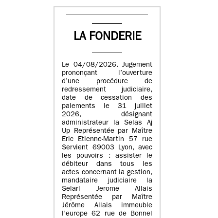
LA FONDERIE
Le 04/08/2026. Jugement
prononçant l’ouverture
d’une procédure de
redressement judiciaire,
date de cessation des
paiements le 31 juillet
2026, désignant
administrateur la Selas Aj
Up Représentée par Maître
Eric Etienne-Martin 57 rue
Servient 69003 Lyon, avec
les pouvoirs : assister le
débiteur dans tous les
actes concernant la gestion,
mandataire judiciaire la
Selarl Jerome Allais
Représentée par Maître
Jérôme Allais immeuble
l’europe 62 rue de Bonnel