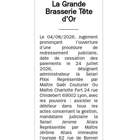
La Grande
Brasserie Tête
d'Or
Le 04/08/2026. Jugement
prononçant l’ouverture
d’une procédure de
redressement judiciaire,
date de cessation des
paiements le 24 juillet
2026, désignant
administrateur la Selarl
Fhbx Représentée par
Maître Gaël Couturier Ou
Maître Charlotte Fort 24 rue
Childebert 69002 Lyon, avec
les pouvoirs : assister le
débiteur dans tous les
actes concernant la gestion,
mandataire judiciaire la
Selarl Jerome Allais
Représentée par Maître
Jérôme Allais immeuble
l’europe 62 rue de Bonnel