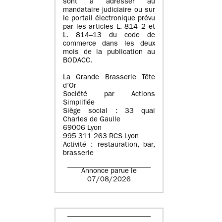
sont à adresser au
mandataire judiciaire ou sur
le portail électronique prévu
par les articles L. 814–2 et
L. 814–13 du code de
commerce dans les deux
mois de la publication au
BODACC.
La Grande Brasserie Tête
d’Or
Société par Actions
Simplifiée
Siège social : 33 quai
Charles de Gaulle
69006 Lyon
995 311 263 RCS Lyon
Activité : restauration, bar,
brasserie
Annonce parue le
07/08/2026