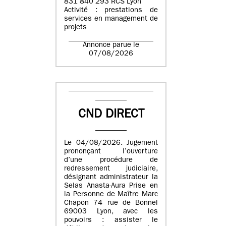
831 840 293 RCS Lyon
Activité : prestations de
services en management de
projets
Annonce parue le
07/08/2026
CND DIRECT
Le 04/08/2026. Jugement
prononçant l’ouverture
d’une procédure de
redressement judiciaire,
désignant administrateur la
Selas Anasta-Aura Prise en
la Personne de Maître Marc
Chapon 74 rue de Bonnel
69003 Lyon, avec les
pouvoirs : assister le