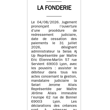
LA FONDERIE
Le 04/08/2026. Jugement
prononçant l’ouverture
d’une procédure de
redressement judiciaire,
date de cessation des
paiements le 31 juillet
2026, désignant
administrateur la Selas Aj
Up Représentée par Maître
Eric Etienne-Martin 57 rue
Servient 69003 Lyon, avec
les pouvoirs : assister le
débiteur dans tous les
actes concernant la gestion,
mandataire judiciaire la
Selarl Jerome Allais
Représentée par Maître
Jérôme Allais immeuble
l’europe 62 rue de Bonnel
69003 Lyon. Les
déclarations des créances