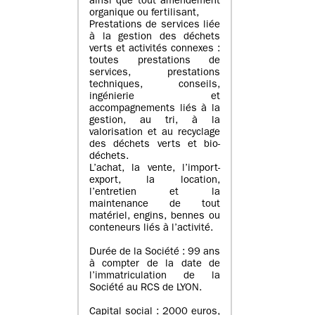
ainsi que tout amendement
organique ou fertilisant,
Prestations de services liée
à la gestion des déchets
verts et activités connexes :
toutes prestations de
services, prestations
techniques, conseils,
ingénierie et
accompagnements liés à la
gestion, au tri, à la
valorisation et au recyclage
des déchets verts et bio-
déchets.
L’achat, la vente, l’import-
export, la location,
l’entretien et la
maintenance de tout
matériel, engins, bennes ou
conteneurs liés à l’activité.
Durée de la Société : 99 ans
à compter de la date de
l’immatriculation de la
Société au RCS de LYON.
Capital social : 2000 euros,