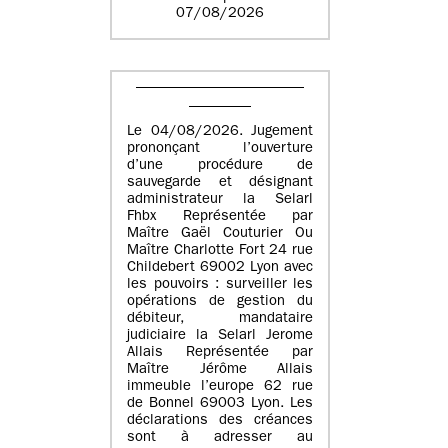
07/08/2026
Le 04/08/2026. Jugement
prononçant l’ouverture
d’une procédure de
sauvegarde et désignant
administrateur la Selarl
Fhbx Représentée par
Maître Gaël Couturier Ou
Maître Charlotte Fort 24 rue
Childebert 69002 Lyon avec
les pouvoirs : surveiller les
opérations de gestion du
débiteur, mandataire
judiciaire la Selarl Jerome
Allais Représentée par
Maître Jérôme Allais
immeuble l’europe 62 rue
de Bonnel 69003 Lyon. Les
déclarations des créances
sont à adresser au