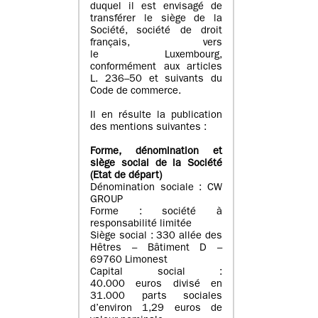
duquel il est envisagé de
transférer le siège de la
Société, société de droit
français, vers
le Luxembourg,
conformément aux articles
L. 236–50 et suivants du
Code de commerce.
Il en résulte la publication
des mentions suivantes :
Forme, dénomination et
siège social de la Société
(Etat
de départ
)
Dénomination sociale : CW
GROUP
Forme : société à
responsabilité limitée
Siège social : 330 allée des
Hêtres – Bâtiment D –
69760 Limonest
Capital social :
40.000 euros divisé en
31.000 parts sociales
d’environ 1,29 euros de