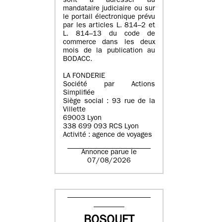
sont à adresser au
mandataire judiciaire ou sur
le portail électronique prévu
par les articles L. 814–2 et
L. 814–13 du code de
commerce dans les deux
mois de la publication au
BODACC.
LA FONDERIE
Société par Actions
Simplifiée
Siège social : 93 rue de la
Villette
69003 Lyon
338 699 093 RCS Lyon
Activité : agence de voyages
Annonce parue le
07/08/2026
BOSQUET