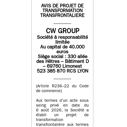
AVIS DE PROJET DE
TRANSFORMATION
TRANSFRONTALIERE
CW GROUP
Société à responsabilité
limitée
Au capital de 40.000
euros
Siège social : 330 allée
des Hêtres – Bâtiment D
– 69760 Limonest
523 385 870 RCS LYON
(Article R236–22 du Code
de commerce)
Aux termes d’un acte sous
seing privé en date du
6 août 2026, la Société a
établi un projet de
transformation
transfrontalière aux termes