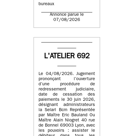
bureaux
Annonce parue le
07/08/2026
L'ATELIER 692
Le 04/08/2026. Jugement
prononçant l’ouverture
d’une procédure de
redressement judiciaire,
date de cessation des
paiements le 30 juin 2026,
désignant administrateurs
la Selarl Bcm Représentée
par Maître Eric Bauland Ou
Maître Alain Niogret 40 rue
de Bonnel 69003 Lyon, avec
les pouvoirs : assister le