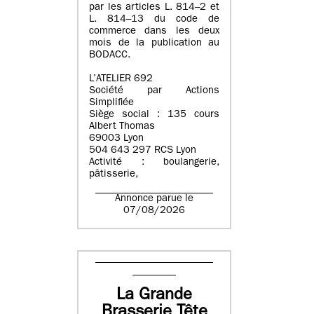
par les articles L. 814–2 et
L. 814–13 du code de
commerce dans les deux
mois de la publication au
BODACC.
L’ATELIER 692
Société par Actions
Simplifiée
Siège social : 135 cours
Albert Thomas
69003 Lyon
504 643 297 RCS Lyon
Activité : boulangerie,
pâtisserie,
Annonce parue le
07/08/2026
La Grande
Brasserie Tête