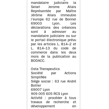
mandataire judiciaire la
Selarl Jerome Allais
Représentée par Maître
Jérôme Allais immeuble
l’europe 62 rue de Bonnel
69003 Lyon. Les
déclarations des créances
sont à adresser au
mandataire judiciaire ou sur
le portail électronique prévu
par les articles L. 814–2 et
L. 814–13 du code de
commerce dans les deux
mois de la publication au
BODACC.
Osta Therapeutics
Société par Actions
Simplifiée
Siège social : 63 rue André
Bollier
69007 Lyon
909 005 605 RCS Lyon
Activité : procéder à tous
travaux de recherche et
développement en