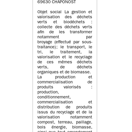
69630 CHAPONOST
Objet social La gestion et
valorisation des déchets
verts et biodéchets :
collecte des déchets verts
afin de les transformer
notamment par
broyage (effectué par sous-
traitance) ; le transport, le
tri, le traitement, la
valorisation et le recyclage
de ces mêmes déchets
verts, de déchets
organiques et de biomasse.
La production et
commercialisation de
produits valorisés :
production,
conditionnement,
commercialisation et
distribution de produits
issus du recyclage et de la
valorisation notamment
compost, terreau, paillage,
bois énergie, biomasse,