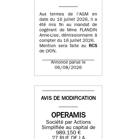
Aux termes de l’AGM en
date du 16 juillet 2026, il a
été mis fin au mandat de
cogérant de Mme FLANDIN
Anne-Lise, démissionnaire à
compter du 16 juillet 2026.
Mention sera faite au
RCS
de LYON.
Annonce parue le
06/08/2026
AVIS DE MODIFICATION
OPERAMIS
Société par Actions
Simplifiée au capital de
989.150 €
27 RUE DE LA