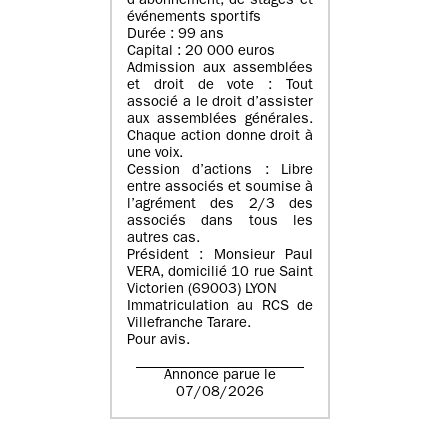
d’abonnement, de stages et
événements sportifs
Durée : 99 ans
Capital : 20 000 euros
Admission aux assemblées
et droit de vote : Tout
associé a le droit d’assister
aux assemblées générales.
Chaque action donne droit à
une voix.
Cession d’actions : Libre
entre associés et soumise à
l’agrément des 2/3 des
associés dans tous les
autres cas.
Président : Monsieur Paul
VERA, domicilié 10 rue Saint
Victorien (69003) LYON
Immatriculation au RCS de
Villefranche Tarare.
Pour avis.
Annonce parue le
07/08/2026