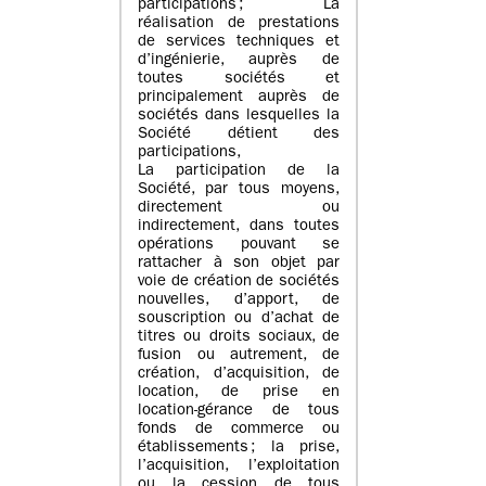
participations ; La
réalisation de prestations
de services techniques et
d’ingénierie, auprès de
toutes sociétés et
principalement auprès de
sociétés dans lesquelles la
Société détient des
participations,
La participation de la
Société, par tous moyens,
directement ou
indirectement, dans toutes
opérations pouvant se
rattacher à son objet par
voie de création de sociétés
nouvelles, d’apport, de
souscription ou d’achat de
titres ou droits sociaux, de
fusion ou autrement, de
création, d’acquisition, de
location, de prise en
location-gérance de tous
fonds de commerce ou
établissements ; la prise,
l’acquisition, l’exploitation
ou la cession de tous