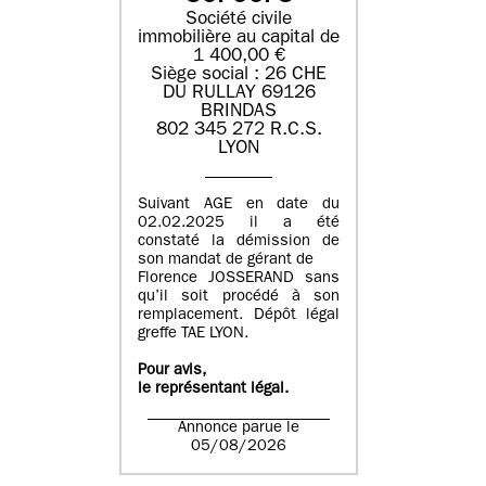
Société civile
immobilière au capital de
1 400,00 €
Siège social : 26 CHE
DU RULLAY 69126
BRINDAS
802 345 272 R.C.S.
LYON
Suivant AGE en date du
02.02.2025 il a été
constaté la démission de
son mandat de gérant de
Florence JOSSERAND sans
qu’il soit procédé à son
remplacement. Dépôt légal
greffe TAE LYON.
Pour avis,
le représentant légal.
Annonce parue le
05/08/2026