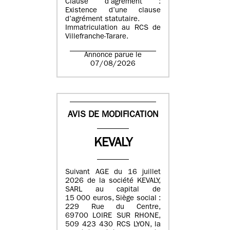
Clause d’agrément :
Existence d’une clause
d’agrément statutaire.
Immatriculation au RCS de
Villefranche-Tarare.
Annonce parue le
07/08/2026
AVIS DE MODIFICATION
KEVALY
Suivant AGE du 16 juillet
2026 de la société KEVALY,
SARL au capital de
15 000 euros, Siège social :
229 Rue du Centre,
69700 LOIRE SUR RHONE,
509 423 430 RCS LYON, la