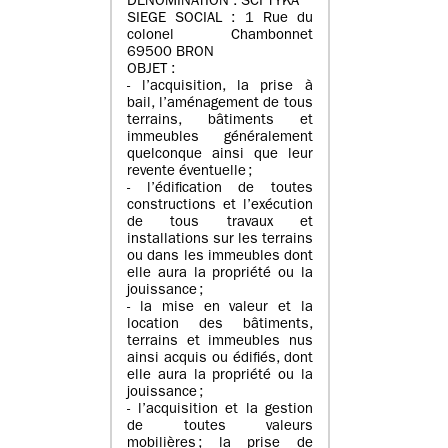
DENOMINATION : SCI TYKA
SIEGE SOCIAL : 1 Rue du
colonel Chambonnet
69500 BRON
OBJET :
- l’acquisition, la prise à
bail, l’aménagement de tous
terrains, bâtiments et
immeubles généralement
quelconque ainsi que leur
revente éventuelle ;
- l’édification de toutes
constructions et l’exécution
de tous travaux et
installations sur les terrains
ou dans les immeubles dont
elle aura la propriété ou la
jouissance ;
- la mise en valeur et la
location des bâtiments,
terrains et immeubles nus
ainsi acquis ou édifiés, dont
elle aura la propriété ou la
jouissance ;
- l’acquisition et la gestion
de toutes valeurs
mobilières ; la prise de