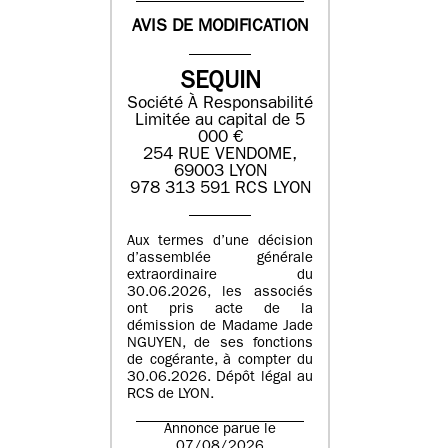
AVIS DE MODIFICATION
SEQUIN
Société À Responsabilité
Limitée au capital de 5
000 €
254 RUE VENDOME,
69003 LYON
978 313 591 RCS LYON
Aux termes d’une décision
d’assemblée générale
extraordinaire du
30.06.2026, les associés
ont pris acte de la
démission de Madame Jade
NGUYEN, de ses fonctions
de cogérante, à compter du
30.06.2026. Dépôt légal au
RCS de LYON.
Annonce parue le
07/08/2026