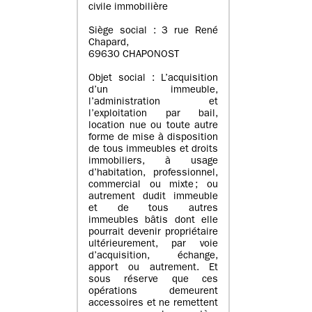
civile immobilière
Siège social : 3 rue René
Chapard,
69630 CHAPONOST
Objet social : L’acquisition
d’un immeuble,
l’administration et
l’exploitation par bail,
location nue ou toute autre
forme de mise à disposition
de tous immeubles et droits
immobiliers, à usage
d’habitation, professionnel,
commercial ou mixte ; ou
autrement dudit immeuble
et de tous autres
immeubles bâtis dont elle
pourrait devenir propriétaire
ultérieurement, par voie
d’acquisition, échange,
apport ou autrement. Et
sous réserve que ces
opérations demeurent
accessoires et ne remettent