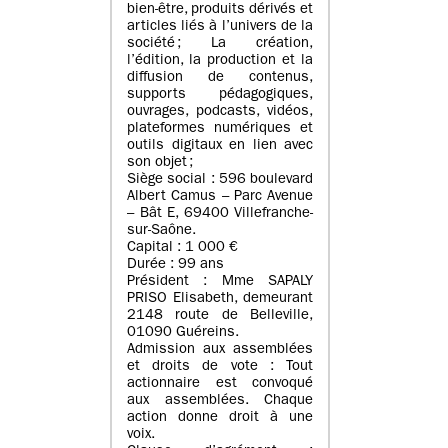
bien-être, produits dérivés et
articles liés à l’univers de la
société ; La création,
l’édition, la production et la
diffusion de contenus,
supports pédagogiques,
ouvrages, podcasts, vidéos,
plateformes numériques et
outils digitaux en lien avec
son objet ;
Siège social : 596 boulevard
Albert Camus – Parc Avenue
– Bât E, 69400 Villefranche-
sur-Saône.
Capital : 1 000 €
Durée : 99 ans
Président : Mme SAPALY
PRISO Elisabeth, demeurant
2148 route de Belleville,
01090 Guéreins.
Admission aux assemblées
et droits de vote : Tout
actionnaire est convoqué
aux assemblées. Chaque
action donne droit à une
voix.