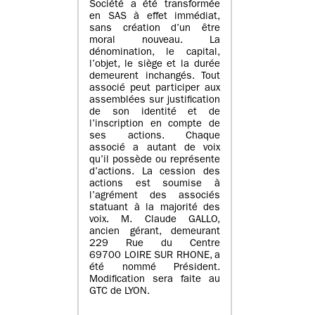
Société a été transformée
en SAS à effet immédiat,
sans création d’un être
moral nouveau. La
dénomination, le capital,
l’objet, le siège et la durée
demeurent inchangés. Tout
associé peut participer aux
assemblées sur justification
de son identité et de
l’inscription en compte de
ses actions. Chaque
associé a autant de voix
qu’il possède ou représente
d’actions. La cession des
actions est soumise à
l’agrément des associés
statuant à la majorité des
voix. M. Claude GALLO,
ancien gérant, demeurant
229 Rue du Centre
69700 LOIRE SUR RHONE, a
été nommé Président.
Modification sera faite au
GTC de LYON.