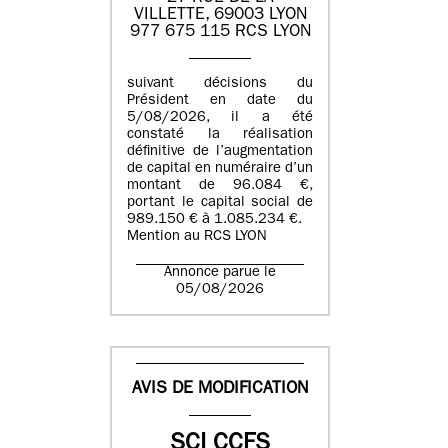
VILLETTE, 69003 LYON
977 675 115 RCS LYON
suivant décisions du
Président en date du
5/08/2026, il a été
constaté la réalisation
définitive de l’augmentation
de capital en numéraire d’un
montant de 96.084 €,
portant le capital social de
989.150 € à 1.085.234 €.
Mention au RCS LYON
Annonce parue le
05/08/2026
AVIS DE MODIFICATION
SCI CCFS