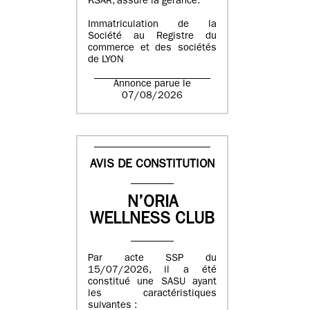
KSAR, assure la gérance.
Immatriculation de la
Société au Registre du
commerce et des sociétés
de LYON
Annonce parue le
07/08/2026
AVIS DE CONSTITUTION
N’ORIA
WELLNESS CLUB
Par acte SSP du
15/07/2026, il a été
constitué une SASU ayant
les caractéristiques
suivantes :