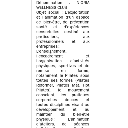
Dénomination : N’ORIA
WELLNESS CLUB
Objet social : L’exploitation
et l’animation d’un espace
de bien-être, de prévention
santé et d’expériences
sensorielles destiné aux
particuliers, aux
professionnels et aux
entreprises ;
L’enseignement,
l’encadrement et
l’organisation d’activités
physiques, sportives et de
remise en forme,
notamment le Pilates sous
toutes ses formes (Pilates
Reformer, Pilates Mat, Hot
Pilates), le mouvement
conscient, les pratiques
corporelles douces et
toutes disciplines visant au
développement et au
maintien du bien-être
physique ; L’animation
d’ateliers, de séances