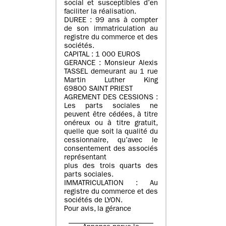
social et susceptibles d’en
faciliter la réalisation.
DUREE : 99 ans à compter
de son immatriculation au
registre du commerce et des
sociétés.
CAPITAL : 1 000 EUROS
GERANCE : Monsieur Alexis
TASSEL demeurant au 1 rue
Martin Luther King
69800 SAINT PRIEST
AGREMENT DES CESSIONS :
Les parts sociales ne
peuvent être cédées, à titre
onéreux ou à titre gratuit,
quelle que soit la qualité du
cessionnaire, qu’avec le
consentement des associés
représentant
plus des trois quarts des
parts sociales.
IMMATRICULATION : Au
registre du commerce et des
sociétés de LYON.
Pour avis, la gérance