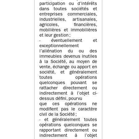
participation ou d’intérêts
dans toutes sociétés et
entreprises commerciales,
industrielles, artisanales,
agricoles, financières,
mobilières et immobilières
et leur gestion ;
- éventuellement et
exceptionnellement
l’aliénation du ou des
immeubles devenus inutiles
à la Société, au moyen de
vente, échange ou apport en
société, et généralement
toutes opérations
quelconques pouvant se
rattacher directement ou
indirectement à l’objet ci-
dessus défini, pourvu
que ces opérations ne
modifient pas le caractère
civil de la Société ;
- et généralement toutes
opérations quelconques se
rapportant directement ou
indirectement à l’objet