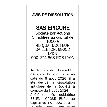
AVIS DE DISSOLUTION
SAS EPICURE
Société par Actions
Simplifiée au capital de
1000 €
45 QUAI DOCTEUR
GAILLETON, 69002
LYON
900 274 663 RCS LYON
Aux termes de l’Assemblée
Générale Extraordinaire en
date du
6 août 2026
, il a
été décidé la dissolution
anticipée de la Société à
compter du
6 août 2026
.
A été nommée liquidatrice
BELENI GROUP
, EURL au
capital de
181 200 €
, dont