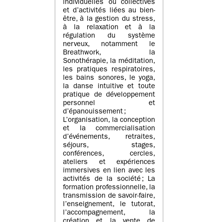
individuelles ou collectives
et d’activités liées au bien-
être, à la gestion du stress,
à la relaxation et à la
régulation du système
nerveux, notamment le
Breathwork, la
Sonothérapie, la méditation,
les pratiques respiratoires,
les bains sonores, le yoga,
la danse intuitive et toute
pratique de développement
personnel et
d’épanouissement ;
L’organisation, la conception
et la commercialisation
d’événements, retraites,
séjours, stages,
conférences, cercles,
ateliers et expériences
immersives en lien avec les
activités de la société ; La
formation professionnelle, la
transmission de savoir-faire,
l’enseignement, le tutorat,
l’accompagnement, la
création et la vente de