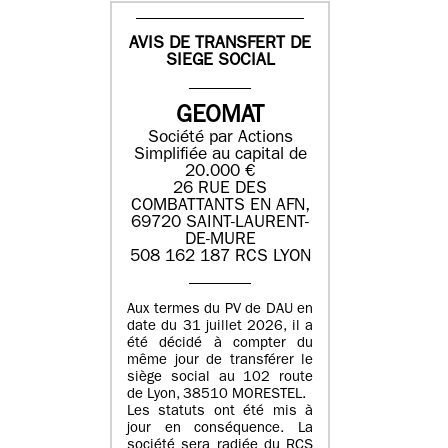
AVIS DE TRANSFERT DE
SIEGE SOCIAL
GEOMAT
Société par Actions
Simplifiée au capital de
20.000 €
26 RUE DES
COMBATTANTS EN AFN,
69720 SAINT-LAURENT-
DE-MURE
508 162 187 RCS LYON
Aux termes du PV de DAU en
date du 31 juillet 2026, il a
été décidé à compter du
même jour de transférer le
siège social au 102 route
de Lyon, 38510 MORESTEL.
Les statuts ont été mis à
jour en conséquence. La
société sera radiée du RCS