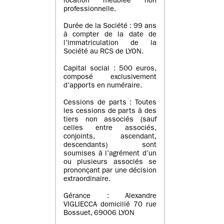
location meublée non
professionnelle.
Durée de la Société : 99 ans
à compter de la date de
l’immatriculation de la
Société au RCS de LYON.
Capital social : 500 euros,
composé exclusivement
d’apports en numéraire.
Cessions de parts : Toutes
les cessions de parts à des
tiers non associés (sauf
celles entre associés,
conjoints, ascendant,
descendants) sont
soumises à l’agrément d’un
ou plusieurs associés se
prononçant par une décision
extraordinaire.
Gérance : Alexandre
VIGLIECCA domicilié 70 rue
Bossuet, 69006 LYON