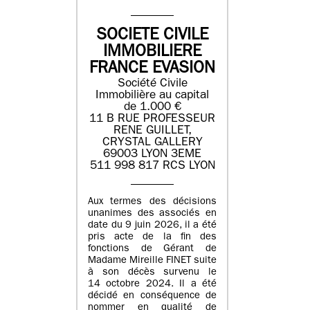
SOCIETE CIVILE
IMMOBILIERE
FRANCE EVASION
Société Civile
Immobilière au capital
de 1.000 €
11 B RUE PROFESSEUR
RENE GUILLET,
CRYSTAL GALLERY
69003 LYON 3EME
511 998 817 RCS LYON
Aux termes des décisions
unanimes des associés en
date du 9 juin 2026, il a été
pris acte de la fin des
fonctions de Gérant de
Madame Mireille FINET suite
à son décès survenu le
14 octobre 2024. Il a été
décidé en conséquence de
nommer en qualité de