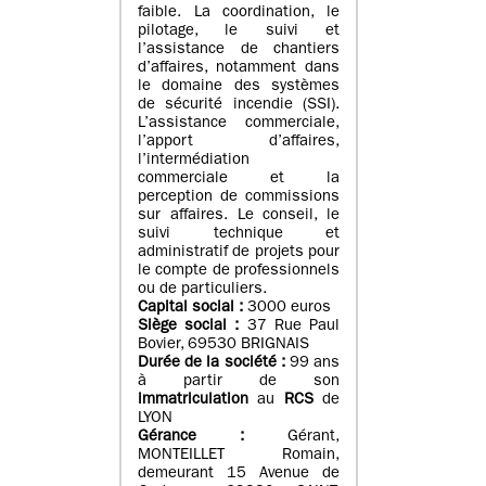
faible. La coordination, le
pilotage, le suivi et
l’assistance de chantiers
d’affaires, notamment dans
le domaine des systèmes
de sécurité incendie (SSI).
L’assistance commerciale,
l’apport d’affaires,
l’intermédiation
commerciale et la
perception de commissions
sur affaires. Le conseil, le
suivi technique et
administratif de projets pour
le compte de professionnels
ou de particuliers.
Capital social :
3000 euros
Siège social :
37 Rue Paul
Bovier, 69530 BRIGNAIS
Durée de la société :
99
ans
à partir de son
immatriculation
au
RCS
de
LYON
Gérance :
Gérant,
MONTEILLET Romain,
demeurant 15 Avenue de