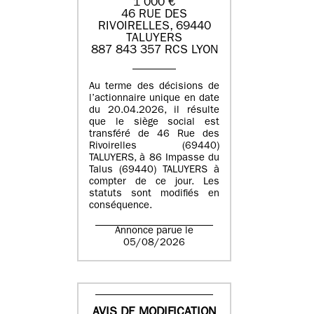
1 000 €
46 RUE DES
RIVOIRELLES, 69440
TALUYERS
887 843 357 RCS LYON
Au terme des décisions de
l’actionnaire unique en date
du 20.04.2026, il résulte
que le siège social est
transféré de 46 Rue des
Rivoirelles (69440)
TALUYERS, à 86 Impasse du
Talus (69440) TALUYERS à
compter de ce jour. Les
statuts sont modifiés en
conséquence.
Annonce parue le
05/08/2026
AVIS DE MODIFICATION