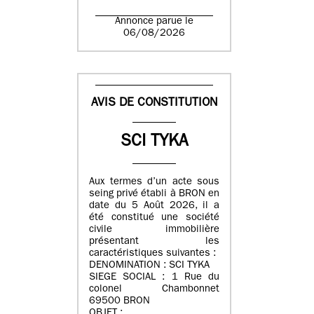
Annonce parue le
06/08/2026
AVIS DE CONSTITUTION
SCI TYKA
Aux termes d’un acte sous
seing privé établi à BRON en
date du 5 Août 2026, il a
été constitué une société
civile immobilière
présentant les
caractéristiques suivantes :
DENOMINATION : SCI TYKA
SIEGE SOCIAL : 1 Rue du
colonel Chambonnet
69500 BRON
OBJET :