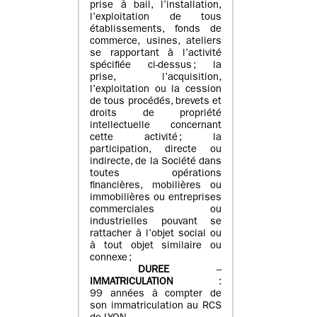
prise à bail, l’installation,
l’exploitation de tous
établissements, fonds de
commerce, usines, ateliers
se rapportant à l’activité
spécifiée ci-dessus ; la
prise, l’acquisition,
l’exploitation ou la cession
de tous procédés, brevets et
droits de propriété
intellectuelle concernant
cette activité ; la
participation, directe ou
indirecte, de la Société dans
toutes opérations
financières, mobilières ou
immobilières ou entreprises
commerciales ou
industrielles pouvant se
rattacher à l’objet social ou
à tout objet similaire ou
connexe ;
DUREE
–
IMMATRICULATION
:
99 années à compter de
son immatriculation au RCS