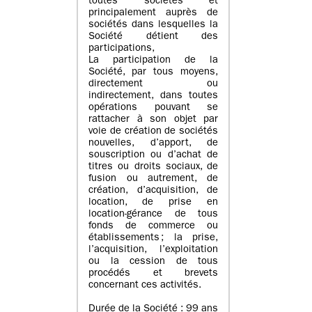
toutes sociétés et
principalement auprès de
sociétés dans lesquelles la
Société détient des
participations,
La participation de la
Société, par tous moyens,
directement ou
indirectement, dans toutes
opérations pouvant se
rattacher à son objet par
voie de création de sociétés
nouvelles, d’apport, de
souscription ou d’achat de
titres ou droits sociaux, de
fusion ou autrement, de
création, d’acquisition, de
location, de prise en
location-gérance de tous
fonds de commerce ou
établissements ; la prise,
l’acquisition, l’exploitation
ou la cession de tous
procédés et brevets
concernant ces activités.
Durée de la Société : 99 ans