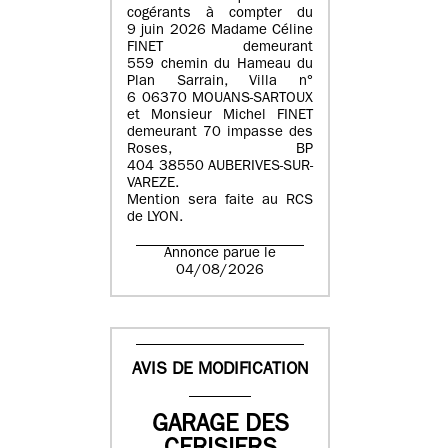
cogérants à compter du
9 juin 2026 Madame Céline
FINET demeurant
559 chemin du Hameau du
Plan Sarrain, Villa n°
6 06370 MOUANS-SARTOUX
et Monsieur Michel FINET
demeurant 70 impasse des
Roses, BP
404 38550 AUBERIVES-SUR-
VAREZE.
Mention sera faite au RCS
de LYON.
Annonce parue le
04/08/2026
AVIS DE MODIFICATION
GARAGE DES