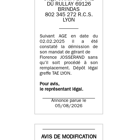
DU RULLAY 69126
BRINDAS
802 345 272 R.C.S.
LYON
Suivant AGE en date du
02.02.2025 il a été
constaté la démission de
son mandat de gérant de
Florence JOSSERAND sans
qu’il soit procédé à son
remplacement. Dépôt légal
greffe TAE LYON.
Pour avis,
le représentant légal.
Annonce parue le
05/08/2026
AVIS DE MODIFICATION