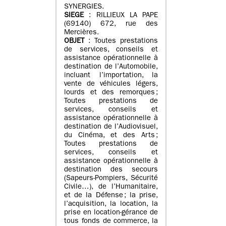
SYNERGIES.
SIEGE
: RILLIEUX LA PAPE
(69140) 672, rue des
Mercières.
OBJET
: Toutes prestations
de services, conseils et
assistance opérationnelle à
destination de l’Automobile,
incluant l’importation, la
vente de véhicules légers,
lourds et des remorques ;
Toutes prestations de
services, conseils et
assistance opérationnelle à
destination de l’Audiovisuel,
du Cinéma, et des Arts ;
Toutes prestations de
services, conseils et
assistance opérationnelle à
destination des secours
(Sapeurs-Pompiers, Sécurité
Civile…), de l’Humanitaire,
et de la Défense ; la prise,
l’acquisition, la location, la
prise en location-gérance de
tous fonds de commerce, la