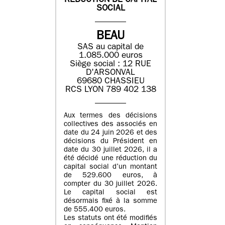
REDUCTION DE CAPITAL
SOCIAL
BEAU
SAS au capital de
1.085.000 euros
Siège social : 12 RUE
D'ARSONVAL
69680 CHASSIEU
RCS LYON 789 402 138
Aux termes des décisions
collectives des associés en
date du 24 juin 2026 et des
décisions du Président en
date du 30 juillet 2026, il a
été décidé une réduction du
capital social d’un montant
de 529.600 euros, à
compter du 30 juillet 2026.
Le capital social est
désormais fixé à la somme
de 555.400 euros.
Les statuts ont été modifiés