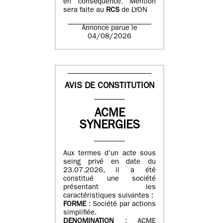
en conséquence. Mention
sera faite au
RCS
de LYON
Annonce parue le
04/08/2026
AVIS DE CONSTITUTION
ACME
SYNERGIES
Aux termes d’un acte sous
seing privé en date du
23.07.2026, il a été
constitué une société
présentant les
caractéristiques suivantes :
FORME
: Société par actions
simplifiée.
DENOMINATION
: ACME