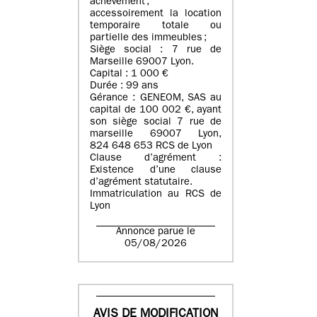
achèvement ;
accessoirement la location
temporaire totale ou
partielle des immeubles ;
Siège social : 7 rue de
Marseille 69007 Lyon.
Capital : 1 000 €
Durée : 99 ans
Gérance : GENEOM, SAS au
capital de 100 002 €, ayant
son siège social 7 rue de
marseille 69007 Lyon,
824 648 653 RCS de Lyon
Clause d’agrément :
Existence d’une clause
d’agrément statutaire.
Immatriculation au RCS de
Lyon
Annonce parue le
05/08/2026
AVIS DE MODIFICATION