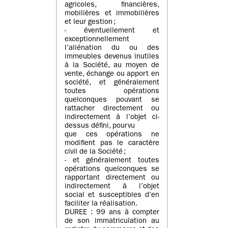
agricoles, financières,
mobilières et immobilières
et leur gestion ;
- éventuellement et
exceptionnellement
l’aliénation du ou des
immeubles devenus inutiles
à la Société, au moyen de
vente, échange ou apport en
société, et généralement
toutes opérations
quelconques pouvant se
rattacher directement ou
indirectement à l’objet ci-
dessus défini, pourvu
que ces opérations ne
modifient pas le caractère
civil de la Société ;
- et généralement toutes
opérations quelconques se
rapportant directement ou
indirectement à l’objet
social et susceptibles d’en
faciliter la réalisation.
DUREE : 99 ans à compter
de son immatriculation au