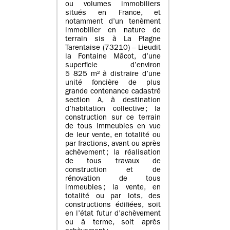
ou volumes immobiliers
situés en France, et
notamment d’un tenèment
immobilier en nature de
terrain sis à La Plagne
Tarentaise (73210) – Lieudit
la Fontaine Mâcot, d’une
superficie d’environ
5 825 m² à distraire d’une
unité foncière de plus
grande contenance cadastré
section A, à destination
d’habitation collective ; la
construction sur ce terrain
de tous immeubles en vue
de leur vente, en totalité ou
par fractions, avant ou après
achèvement ; la réalisation
de tous travaux de
construction et de
rénovation de tous
immeubles ; la vente, en
totalité ou par lots, des
constructions édifiées, soit
en l’état futur d’achèvement
ou à terme, soit après