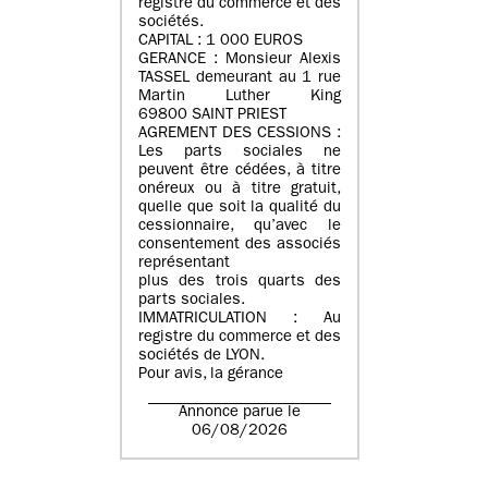
registre du commerce et des
sociétés.
CAPITAL : 1 000 EUROS
GERANCE : Monsieur Alexis
TASSEL demeurant au 1 rue
Martin Luther King
69800 SAINT PRIEST
AGREMENT DES CESSIONS :
Les parts sociales ne
peuvent être cédées, à titre
onéreux ou à titre gratuit,
quelle que soit la qualité du
cessionnaire, qu’avec le
consentement des associés
représentant
plus des trois quarts des
parts sociales.
IMMATRICULATION : Au
registre du commerce et des
sociétés de LYON.
Pour avis, la gérance
Annonce parue le
06/08/2026