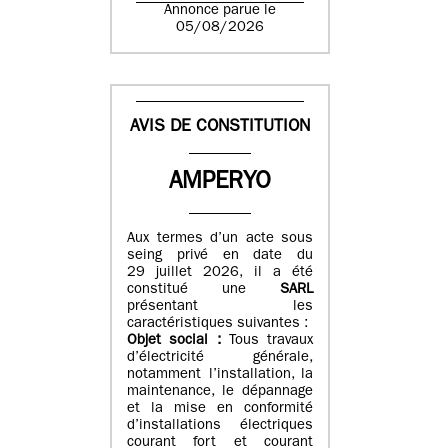
Annonce parue le
05/08/2026
AVIS DE CONSTITUTION
AMPERYO
Aux termes d’un acte sous
seing privé en date du
29 juillet 2026, il a été
constitué
une
SARL
présentant les
caractéristiques suivantes :
Objet social :
Tous travaux
d’électricité générale,
notamment l’installation, la
maintenance, le dépannage
et la mise en conformité
d’installations électriques
courant fort et courant