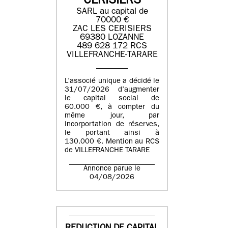
CERISIERS
SARL au capital de
70000 €
ZAC LES CERISIERS
69380 LOZANNE
489 628 172 RCS
VILLEFRANCHE-TARARE
L’associé unique a décidé le
31/07/2026 d’augmenter
le capital social de
60.000 €, à compter du
même jour, par
incorportation de réserves,
le portant ainsi à
130.000 €. Mention au RCS
de VILLEFRANCHE TARARE
Annonce parue le
04/08/2026