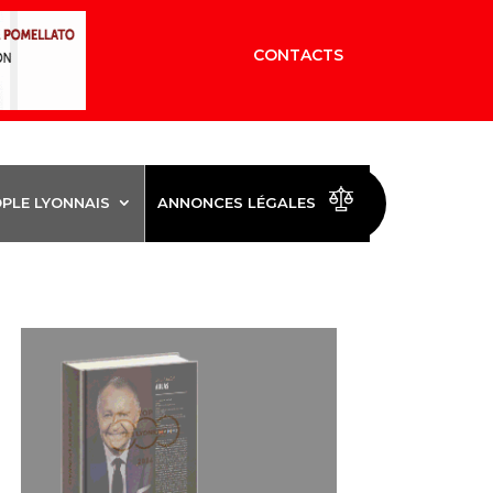
CONTACTS
OPLE LYONNAIS
ANNONCES LÉGALES