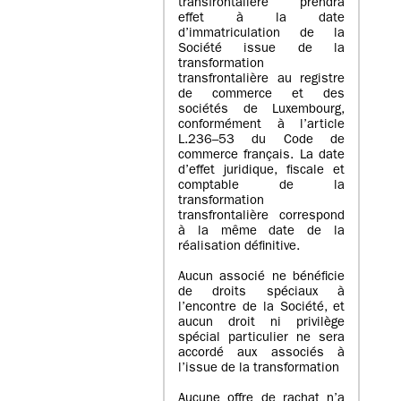
transfrontalière prendra
effet à la date
d’immatriculation de la
Société issue de la
transformation
transfrontalière au registre
de commerce et des
sociétés de Luxembourg,
conformément à l’article
L.236–53 du Code de
commerce français. La date
d’effet juridique, fiscale et
comptable de la
transformation
transfrontalière correspond
à la même date de la
réalisation définitive.
Aucun associé ne bénéficie
de droits spéciaux à
l’encontre de la Société, et
aucun droit ni privilège
spécial particulier ne sera
accordé aux associés à
l’issue de la transformation
Aucune offre de rachat n’a