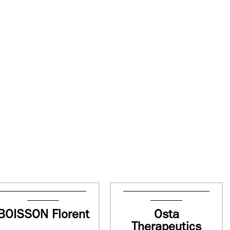
BOISSON Florent
Osta
Therapeutics