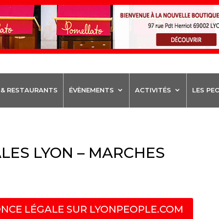
 & RESTAURANTS
ÉVÈNEMENTS
ACTIVITÉS
LES PE
LES LYON – MARCHES
NCE LÉGALE SUR LYONPEOPLE.COM