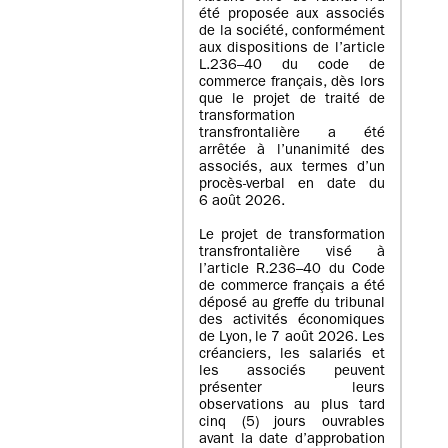
été proposée aux associés
de la société, conformément
aux dispositions de l’article
L.236–40 du code de
commerce français, dès lors
que le projet de traité de
transformation
transfrontalière a été
arrêtée à l’unanimité des
associés, aux termes d’un
procès-verbal en date du
6 août 2026.
Le projet de transformation
transfrontalière visé à
l’article R.236–40 du Code
de commerce français a été
déposé au greffe du tribunal
des activités économiques
de Lyon, le 7 août 2026. Les
créanciers, les salariés et
les associés peuvent
présenter leurs
observations au plus tard
cinq (5) jours ouvrables
avant la date d’approbation