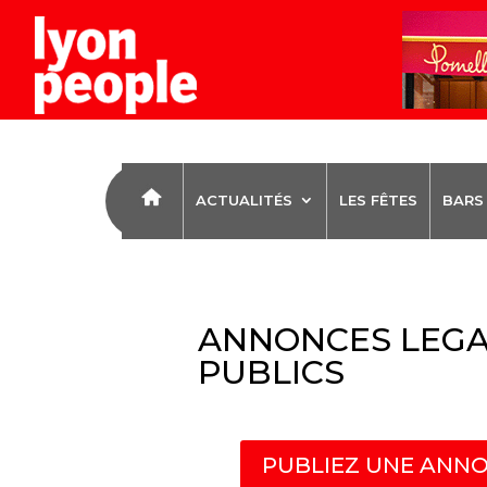
ACTUALITÉS
LES FÊTES
BARS
ANNONCES LEGA
PUBLICS
PUBLIEZ UNE ANNO