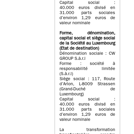
Capital social :
40.000 euros divisé en
31.000 parts sociales
d’environ 1,29 euros de
valeur nominale
Forme, dénomination
,
capital social
et siège social
de la Société au Luxembourg
(Etat d
e destination
)
Dénomination sociale : CW
GROUP S.à.r.l
Forme : société à
responsabilité limitée
(S.à.r.l)
Siège social : 117, Route
d’Arlon, L-8009 Strassen
(Grand-Duché de
Luxembourg)
Capital social :
40.000 euros divisé en
31.000 parts sociales
d’environ 1,29 euros de
valeur nominale
La transformation