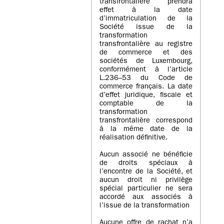
transfrontalière prendra
effet à la date
d’immatriculation de la
Société issue de la
transformation
transfrontalière au registre
de commerce et des
sociétés de Luxembourg,
conformément à l’article
L.236–53 du Code de
commerce français. La date
d’effet juridique, fiscale et
comptable de la
transformation
transfrontalière correspond
à la même date de la
réalisation définitive.
Aucun associé ne bénéficie
de droits spéciaux à
l’encontre de la Société, et
aucun droit ni privilège
spécial particulier ne sera
accordé aux associés à
l’issue de la transformation
Aucune offre de rachat n’a