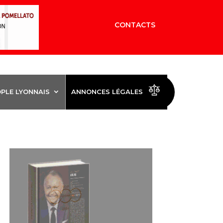
CONTACTS
OPLE LYONNAIS
ANNONCES LÉGALES