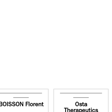
BOISSON Florent
Osta
Therapeutics