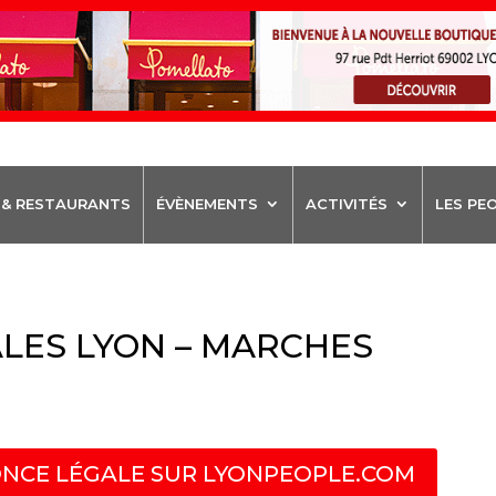
 & RESTAURANTS
ÉVÈNEMENTS
ACTIVITÉS
LES PE
LES LYON – MARCHES
NCE LÉGALE SUR LYONPEOPLE.COM