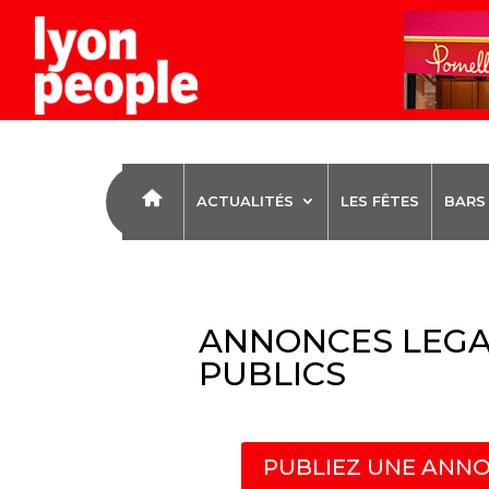
ACTUALITÉS
LES FÊTES
BARS
ANNONCES LEGA
PUBLICS
PUBLIEZ UNE ANNO