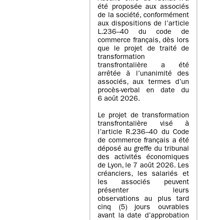
été proposée aux associés
de la société, conformément
aux dispositions de l’article
L.236–40 du code de
commerce français, dès lors
que le projet de traité de
transformation
transfrontalière a été
arrêtée à l’unanimité des
associés, aux termes d’un
procès-verbal en date du
6 août 2026.
Le projet de transformation
transfrontalière visé à
l’article R.236–40 du Code
de commerce français a été
déposé au greffe du tribunal
des activités économiques
de Lyon, le 7 août 2026. Les
créanciers, les salariés et
les associés peuvent
présenter leurs
observations au plus tard
cinq (5) jours ouvrables
avant la date d’approbation