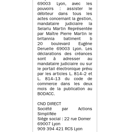
69003 Lyon, avec les
pouvoirs : assister le
débiteur dans tous les
actes concernant la gestion,
mandataire judiciaire la
Selarlu Martin Représentée
par Maître Pierre Martin le
britannia batiment b
20 boulevard Eugène
Deruelle 69003 Lyon. Les
déclarations des créances
sont à adresser au
mandataire judiciaire ou sur
le portail électronique prévu
par les articles L. 814–2 et
L. 814–13 du code de
commerce dans les deux
mois de la publication au
BODACC.
CND DIRECT
Société par Actions
Simplifiée
Siège social : 22 rue Domer
69007 Lyon
909 394 421 RCS Lyon