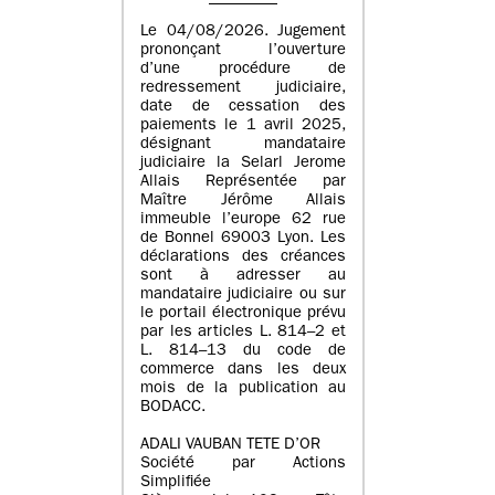
Le 04/08/2026. Jugement
prononçant l’ouverture
d’une procédure de
redressement judiciaire,
date de cessation des
paiements le 1 avril 2025,
désignant mandataire
judiciaire la Selarl Jerome
Allais Représentée par
Maître Jérôme Allais
immeuble l’europe 62 rue
de Bonnel 69003 Lyon. Les
déclarations des créances
sont à adresser au
mandataire judiciaire ou sur
le portail électronique prévu
par les articles L. 814–2 et
L. 814–13 du code de
commerce dans les deux
mois de la publication au
BODACC.
ADALI VAUBAN TETE D’OR
Société par Actions
Simplifiée