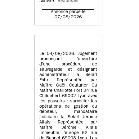
Activité : restaurant
Annonce parue le
07/08/2026
Le 04/08/2026. Jugement
prononçant l’ouverture
d’une procédure de
sauvegarde et désignant
administrateur la Selarl
Fhbx Représentée par
Maître Gaël Couturier Ou
Maître Charlotte Fort 24 rue
Childebert 69002 Lyon avec
les pouvoirs : surveiller les
opérations de gestion du
débiteur, mandataire
judiciaire la Selarl Jerome
Allais Représentée par
Maître Jérôme Allais
immeuble l’europe 62 rue
de Bonnel 69003 Lyon. Les