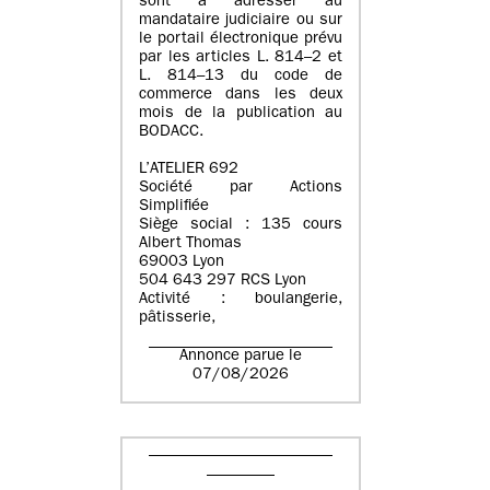
sont à adresser au
mandataire judiciaire ou sur
le portail électronique prévu
par les articles L. 814–2 et
L. 814–13 du code de
commerce dans les deux
mois de la publication au
BODACC.
L’ATELIER 692
Société par Actions
Simplifiée
Siège social : 135 cours
Albert Thomas
69003 Lyon
504 643 297 RCS Lyon
Activité : boulangerie,
pâtisserie,
Annonce parue le
07/08/2026