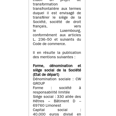
établi un projet de
transformation
transfrontalière aux termes
duquel il est envisagé de
transférer le siège de la
Société, société de droit
français, vers
le Luxembourg,
conformément aux articles
L. 236–50 et suivants du
Code de commerce.
Il en résulte la publication
des mentions suivantes :
Forme, dénomination et
siège social de la Société
(Etat
de départ
)
Dénomination sociale : CW
GROUP
Forme : société à
responsabilité limitée
Siège social : 330 allée des
Hêtres – Bâtiment D –
69760 Limonest
Capital social :
40.000 euros divisé en