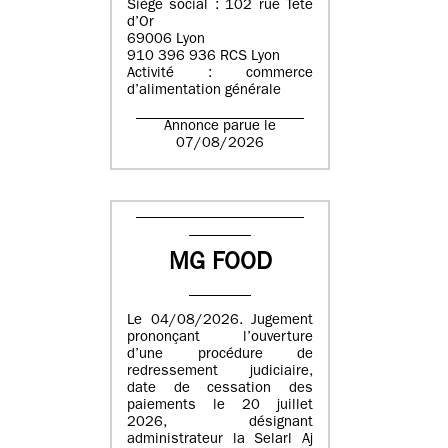
Siège social : 102 rue Tête
d’Or
69006 Lyon
910 396 936 RCS Lyon
Activité : commerce
d’alimentation générale
Annonce parue le
07/08/2026
MG FOOD
Le 04/08/2026. Jugement
prononçant l’ouverture
d’une procédure de
redressement judiciaire,
date de cessation des
paiements le 20 juillet
2026, désignant
administrateur la Selarl Aj