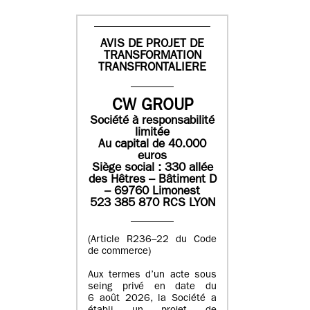
AVIS DE PROJET DE
TRANSFORMATION
TRANSFRONTALIERE
CW GROUP
Société à responsabilité
limitée
Au capital de 40.000
euros
Siège social : 330 allée
des Hêtres – Bâtiment D
– 69760 Limonest
523 385 870 RCS LYON
(Article R236–22 du Code
de commerce)
Aux termes d’un acte sous
seing privé en date du
6 août 2026, la Société a