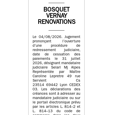
BOSQUET
VERNAY
RENOVATIONS
Le 04/08/2026. Jugement
prononçant l’ouverture
d’une procédure de
redressement judiciaire,
date de cessation des
paiements le 31 juillet
2026, désignant mandataire
judiciaire Selarl Mj Alpes
Représentée par Maître
Caroline Lepretre 49 rue
Servient Cs
23514 69442 Lyon CEDEX
03. Les déclarations des
créances sont à adresser au
mandataire judiciaire ou sur
le portail électronique prévu
par les articles L. 814–2 et
L. 814–13 du code de