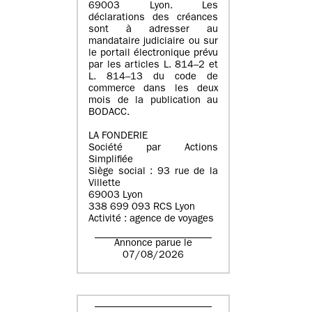
69003 Lyon. Les
déclarations des créances
sont à adresser au
mandataire judiciaire ou sur
le portail électronique prévu
par les articles L. 814–2 et
L. 814–13 du code de
commerce dans les deux
mois de la publication au
BODACC.
LA FONDERIE
Société par Actions
Simplifiée
Siège social : 93 rue de la
Villette
69003 Lyon
338 699 093 RCS Lyon
Activité : agence de voyages
Annonce parue le
07/08/2026