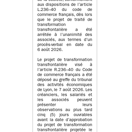
de la société, conformément
aux dispositions de l’article
L.236–40 du code de
commerce français, dès lors
que le projet de traité de
transformation
transfrontalière a été
arrêtée à l’unanimité des
associés, aux termes d’un
procès-verbal en date du
6 août 2026.
Le projet de transformation
transfrontalière visé à
l’article R.236–40 du Code
de commerce français a été
déposé au greffe du tribunal
des activités économiques
de Lyon, le 7 août 2026. Les
créanciers, les salariés et
les associés peuvent
présenter leurs
observations au plus tard
cinq (5) jours ouvrables
avant la date d’approbation
du projet de transformation
transfrontalière projetée le