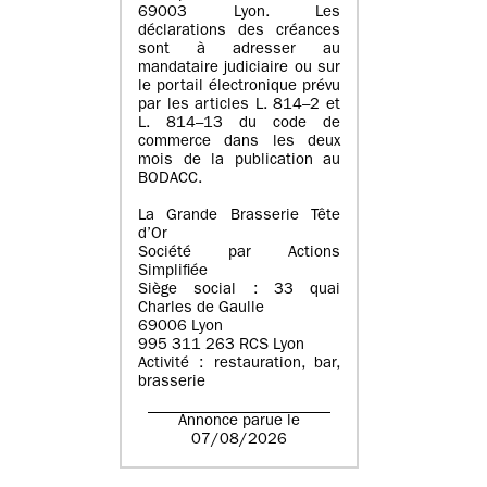
69003 Lyon. Les
déclarations des créances
sont à adresser au
mandataire judiciaire ou sur
le portail électronique prévu
par les articles L. 814–2 et
L. 814–13 du code de
commerce dans les deux
mois de la publication au
BODACC.
La Grande Brasserie Tête
d’Or
Société par Actions
Simplifiée
Siège social : 33 quai
Charles de Gaulle
69006 Lyon
995 311 263 RCS Lyon
Activité : restauration, bar,
brasserie
Annonce parue le
07/08/2026