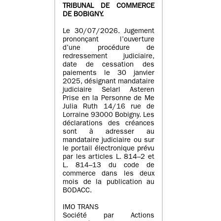
TRIBUNAL DE COMMERCE
DE BOBIGNY.
Le 30/07/2026. Jugement
prononçant l’ouverture
d’une procédure de
redressement judiciaire,
date de cessation des
paiements le 30 janvier
2025, désignant mandataire
judiciaire Selarl Asteren
Prise en la Personne de Me
Julia Ruth 14/16 rue de
Lorraine 93000 Bobigny. Les
déclarations des créances
sont à adresser au
mandataire judiciaire ou sur
le portail électronique prévu
par les articles L. 814–2 et
L. 814–13 du code de
commerce dans les deux
mois de la publication au
BODACC.
IMO TRANS
Société par Actions