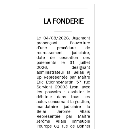
LA FONDERIE
Le 04/08/2026. Jugement
prononçant l’ouverture
d’une procédure de
redressement judiciaire,
date de cessation des
paiements le 31 juillet
2026, désignant
administrateur la Selas Aj
Up Représentée par Maître
Eric Etienne-Martin 57 rue
Servient 69003 Lyon, avec
les pouvoirs : assister le
débiteur dans tous les
actes concernant la gestion,
mandataire judiciaire la
Selarl Jerome Allais
Représentée par Maître
Jérôme Allais immeuble
l’europe 62 rue de Bonnel