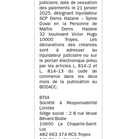
judiciaire, date de cessation
des paiements le 21 janvier
2025, désignant liquidateur
SCP Denis Hazane – Sylvie
Duval en la Personne de
Maître Denis Hazane
32 boulevard Victor Hugo
10000 Troyes. Les
déclarations des créances
sont à adresser au
liquidateur judiciaire ou sur
le portail électronique prévu
par les articles L. 814–2 et
L. 814–13 du code de
commerce dans les deux
mois de la publication au
BODACC.
BTXA
Société à Responsabilité
Limitée
Siège social : 2 B rue Veuve
Bénard Bodie
10600 La Chapelle-Saint-
Luc
482 663 374 RCS Troyes