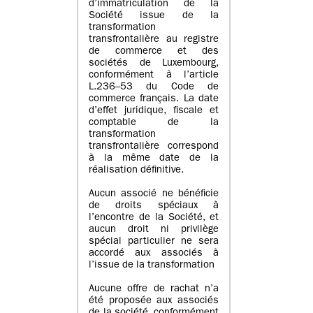
d’immatriculation de la
Société issue de la
transformation
transfrontalière au registre
de commerce et des
sociétés de Luxembourg,
conformément à l’article
L.236–53 du Code de
commerce français. La date
d’effet juridique, fiscale et
comptable de la
transformation
transfrontalière correspond
à la même date de la
réalisation définitive.
Aucun associé ne bénéficie
de droits spéciaux à
l’encontre de la Société, et
aucun droit ni privilège
spécial particulier ne sera
accordé aux associés à
l’issue de la transformation
Aucune offre de rachat n’a
été proposée aux associés