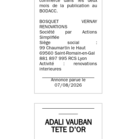
commerce dans les deux
mois de la publication au
BODACC.
BOSQUET VERNAY
RENOVATIONS
Société par Actions
Simplifiée
Siège social :
99 Chaumartin le Haut
69560 Saint-Romain-en-Gal
881 897 995 RCS Lyon
Activité : renovations
interieures
Annonce parue le
07/08/2026
ADALI VAUBAN
TETE D'OR