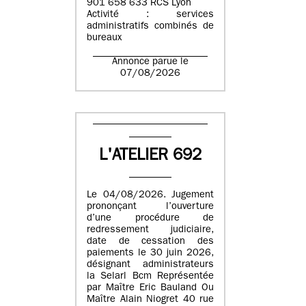
901 658 633 RCS Lyon
Activité : services
administratifs combinés de
bureaux
Annonce parue le
07/08/2026
L'ATELIER 692
Le 04/08/2026. Jugement
prononçant l’ouverture
d’une procédure de
redressement judiciaire,
date de cessation des
paiements le 30 juin 2026,
désignant administrateurs
la Selarl Bcm Représentée
par Maître Eric Bauland Ou
Maître Alain Niogret 40 rue