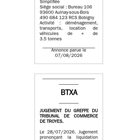
Simplifiée
Siège social : Bureau 106
93600 Aulnay-sous-Bois
490 684 123 RCS Bobigny
Activité : déménagement,
transports, location de
véhicules de + de
3.5 tonnes
Annonce parue le
07/08/2026
BTXA
JUGEMENT DU GREFFE DU
TRIBUNAL DE COMMERCE
DE TROYES.
Le 28/07/2026. Jugement
prononçant la liquidation