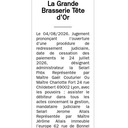
La Grande
Brasserie Tête
d'Or
Le 04/08/2026. Jugement
prononçant l’ouverture
d’une procédure de
redressement judiciaire,
date de cessation des
paiements le 24 juillet
2026, désignant
administrateur la Selarl
Fhbx Représentée par
Maître Gaël Couturier Ou
Maître Charlotte Fort 24 rue
Childebert 69002 Lyon, avec
les pouvoirs : assister le
débiteur dans tous les
actes concernant la gestion,
mandataire judiciaire la
Selarl Jerome Allais
Représentée par Maître
Jérôme Allais immeuble
l’europe 62 rue de Bonnel