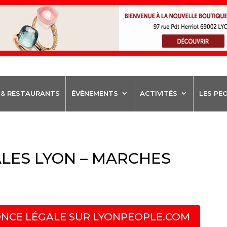
 & RESTAURANTS
ÉVÈNEMENTS
ACTIVITÉS
LES PE
LES LYON – MARCHES
NCE LÉGALE SUR LYONPEOPLE.COM