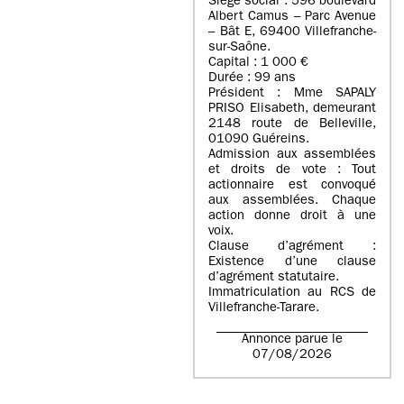
Siège social : 596 boulevard
Albert Camus – Parc Avenue
– Bât E, 69400 Villefranche-
sur-Saône.
Capital : 1 000 €
Durée : 99 ans
Président : Mme SAPALY
PRISO Elisabeth, demeurant
2148 route de Belleville,
01090 Guéreins.
Admission aux assemblées
et droits de vote : Tout
actionnaire est convoqué
aux assemblées. Chaque
action donne droit à une
voix.
Clause d’agrément :
Existence d’une clause
d’agrément statutaire.
Immatriculation au RCS de
Villefranche-Tarare.
Annonce parue le
07/08/2026