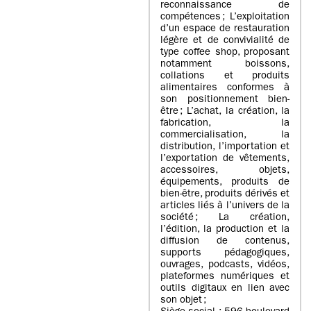
reconnaissance de
compétences ; L’exploitation
d’un espace de restauration
légère et de convivialité de
type coffee shop, proposant
notamment boissons,
collations et produits
alimentaires conformes à
son positionnement bien-
être ; L’achat, la création, la
fabrication, la
commercialisation, la
distribution, l’importation et
l’exportation de vêtements,
accessoires, objets,
équipements, produits de
bien-être, produits dérivés et
articles liés à l’univers de la
société ; La création,
l’édition, la production et la
diffusion de contenus,
supports pédagogiques,
ouvrages, podcasts, vidéos,
plateformes numériques et
outils digitaux en lien avec
son objet ;