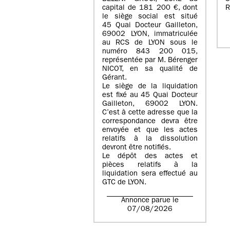
capital de
181 200 €
, dont
R
le siège social est situé
45 Quai Docteur Gailleton,
69002 LYON
, immatriculée
au
RCS de LYON sous le
numéro 843 200 015
,
représentée par
M. Bérenger
NICOT
, en sa qualité de
Gérant.
Le siège de la liquidation
est fixé au
45 Quai Docteur
Gailleton, 69002 LYON
.
C’est à cette adresse que la
correspondance devra être
envoyée et que les actes
relatifs à la dissolution
devront être notifiés.
Le dépôt des actes et
pièces relatifs à la
liquidation sera effectué au
GTC de
LYON
.
Annonce parue le
07/08/2026