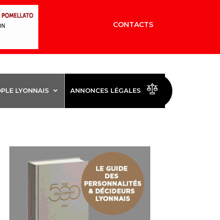
CONTACTS
OPLE LYONNAIS
ANNONCES LÉGALES