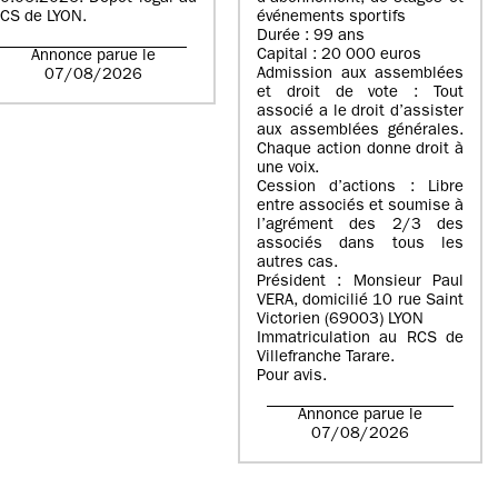
CS de LYON.
événements sportifs
Durée : 99 ans
Capital : 20 000 euros
Annonce parue le
Admission aux assemblées
07/08/2026
et droit de vote : Tout
associé a le droit d’assister
aux assemblées générales.
Chaque action donne droit à
une voix.
Cession d’actions : Libre
entre associés et soumise à
l’agrément des 2/3 des
associés dans tous les
autres cas.
Président : Monsieur Paul
VERA, domicilié 10 rue Saint
Victorien (69003) LYON
Immatriculation au RCS de
Villefranche Tarare.
Pour avis.
Annonce parue le
07/08/2026