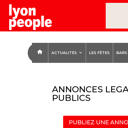
ACTUALITÉS
LES FÊTES
BARS
ANNONCES LEGA
PUBLICS
PUBLIEZ UNE ANNO