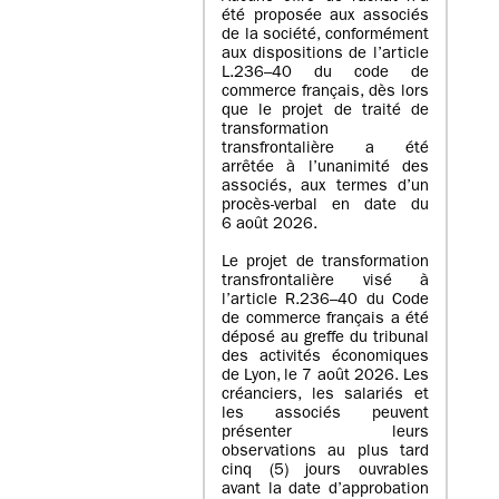
été proposée aux associés
de la société, conformément
aux dispositions de l’article
L.236–40 du code de
commerce français, dès lors
que le projet de traité de
transformation
transfrontalière a été
arrêtée à l’unanimité des
associés, aux termes d’un
procès-verbal en date du
6 août 2026.
Le projet de transformation
transfrontalière visé à
l’article R.236–40 du Code
de commerce français a été
déposé au greffe du tribunal
des activités économiques
de Lyon, le 7 août 2026. Les
créanciers, les salariés et
les associés peuvent
présenter leurs
observations au plus tard
cinq (5) jours ouvrables
avant la date d’approbation