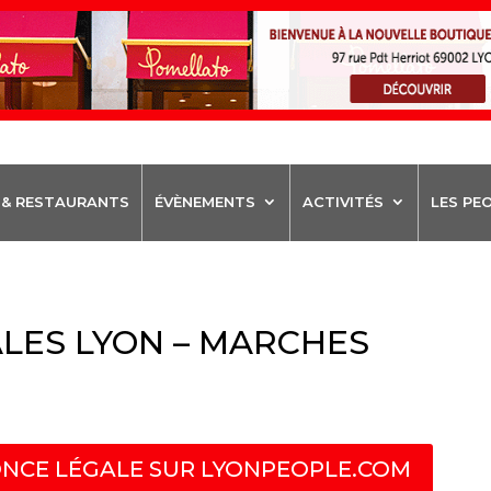
 & RESTAURANTS
ÉVÈNEMENTS
ACTIVITÉS
LES PE
LES LYON – MARCHES
NCE LÉGALE SUR LYONPEOPLE.COM