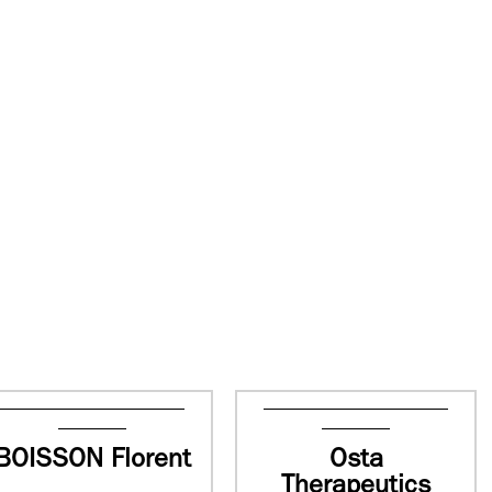
BOISSON Florent
Osta
Therapeutics