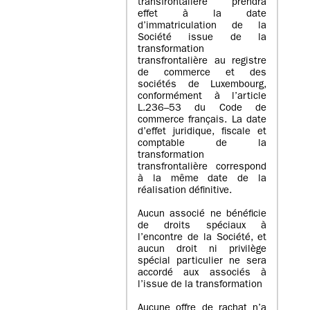
transfrontalière prendra
effet à la date
d’immatriculation de la
Société issue de la
transformation
transfrontalière au registre
de commerce et des
sociétés de Luxembourg,
conformément à l’article
L.236–53 du Code de
commerce français. La date
d’effet juridique, fiscale et
comptable de la
transformation
transfrontalière correspond
à la même date de la
réalisation définitive.
Aucun associé ne bénéficie
de droits spéciaux à
l’encontre de la Société, et
aucun droit ni privilège
spécial particulier ne sera
accordé aux associés à
l’issue de la transformation
Aucune offre de rachat n’a