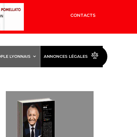
CONTACTS
OPLE LYONNAIS
ANNONCES LÉGALES