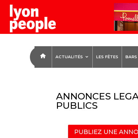
ACTUALITÉS
LES FÊTES
BARS
ANNONCES LEGA
PUBLICS
PUBLIEZ UNE ANNO