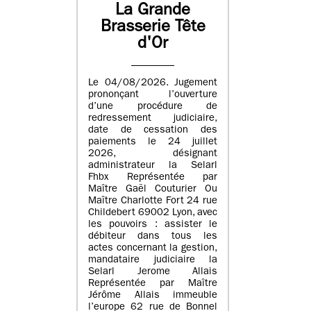
La Grande
Brasserie Tête
d'Or
Le 04/08/2026. Jugement
prononçant l’ouverture
d’une procédure de
redressement judiciaire,
date de cessation des
paiements le 24 juillet
2026, désignant
administrateur la Selarl
Fhbx Représentée par
Maître Gaël Couturier Ou
Maître Charlotte Fort 24 rue
Childebert 69002 Lyon, avec
les pouvoirs : assister le
débiteur dans tous les
actes concernant la gestion,
mandataire judiciaire la
Selarl Jerome Allais
Représentée par Maître
Jérôme Allais immeuble
l’europe 62 rue de Bonnel