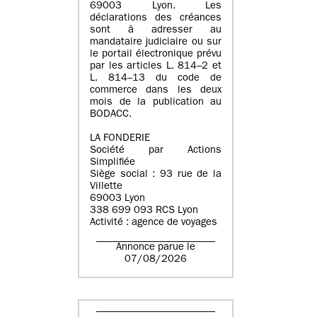
69003 Lyon. Les
déclarations des créances
sont à adresser au
mandataire judiciaire ou sur
le portail électronique prévu
par les articles L. 814–2 et
L. 814–13 du code de
commerce dans les deux
mois de la publication au
BODACC.
LA FONDERIE
Société par Actions
Simplifiée
Siège social : 93 rue de la
Villette
69003 Lyon
338 699 093 RCS Lyon
Activité : agence de voyages
Annonce parue le
07/08/2026