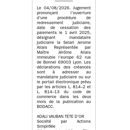
Le 04/08/2026. Jugement
prononçant l’ouverture
d’une procédure de
redressement judiciaire,
date de cessation des
paiements le 1 avril 2025,
désignant mandataire
judiciaire la Selarl Jerome
Allais Représentée par
Maître Jérôme Allais
immeuble l’europe 62 rue
de Bonnel 69003 Lyon. Les
déclarations des créances
sont à adresser au
mandataire judiciaire ou sur
le portail électronique prévu
par les articles L. 814–2 et
L. 814–13 du code de
commerce dans les deux
mois de la publication au
BODACC.
ADALI VAUBAN TETE D’OR
Société par Actions
Simplifiée