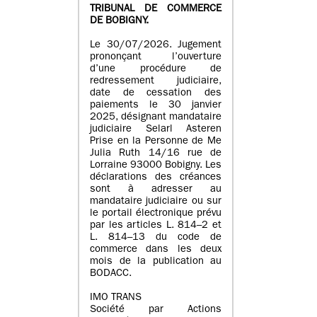
TRIBUNAL DE COMMERCE
DE BOBIGNY.
Le 30/07/2026. Jugement
prononçant l’ouverture
d’une procédure de
redressement judiciaire,
date de cessation des
paiements le 30 janvier
2025, désignant mandataire
judiciaire Selarl Asteren
Prise en la Personne de Me
Julia Ruth 14/16 rue de
Lorraine 93000 Bobigny. Les
déclarations des créances
sont à adresser au
mandataire judiciaire ou sur
le portail électronique prévu
par les articles L. 814–2 et
L. 814–13 du code de
commerce dans les deux
mois de la publication au
BODACC.
IMO TRANS
Société par Actions