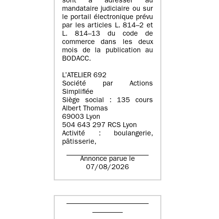
sont à adresser au
mandataire judiciaire ou sur
le portail électronique prévu
par les articles L. 814–2 et
L. 814–13 du code de
commerce dans les deux
mois de la publication au
BODACC.
L’ATELIER 692
Société par Actions
Simplifiée
Siège social : 135 cours
Albert Thomas
69003 Lyon
504 643 297 RCS Lyon
Activité : boulangerie,
pâtisserie,
Annonce parue le
07/08/2026