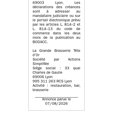
69003 Lyon. Les
déclarations des créances
sont à adresser au
mandataire judiciaire ou sur
le portail électronique prévu
par les articles L. 814–2 et
L. 814–13 du code de
commerce dans les deux
mois de la publication au
BODACC.
La Grande Brasserie Tête
d’Or
Société par Actions
Simplifiée
Siège social : 33 quai
Charles de Gaulle
69006 Lyon
995 311 263 RCS Lyon
Activité : restauration, bar,
brasserie
Annonce parue le
07/08/2026