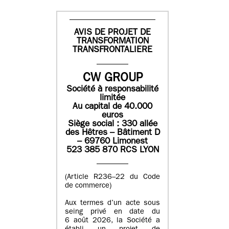
AVIS DE PROJET DE
TRANSFORMATION
TRANSFRONTALIERE
CW GROUP
Société à responsabilité
limitée
Au capital de 40.000
euros
Siège social : 330 allée
des Hêtres – Bâtiment D
– 69760 Limonest
523 385 870 RCS LYON
(Article R236–22 du Code
de commerce)
Aux termes d’un acte sous
seing privé en date du
6 août 2026, la Société a