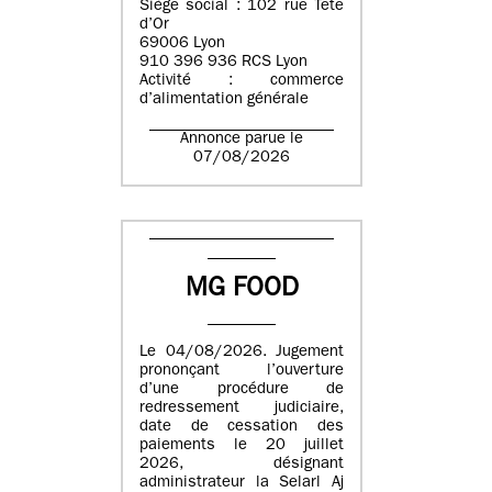
Siège social : 102 rue Tête
d’Or
69006 Lyon
910 396 936 RCS Lyon
Activité : commerce
d’alimentation générale
Annonce parue le
07/08/2026
MG FOOD
Le 04/08/2026. Jugement
prononçant l’ouverture
d’une procédure de
redressement judiciaire,
date de cessation des
paiements le 20 juillet
2026, désignant
administrateur la Selarl Aj