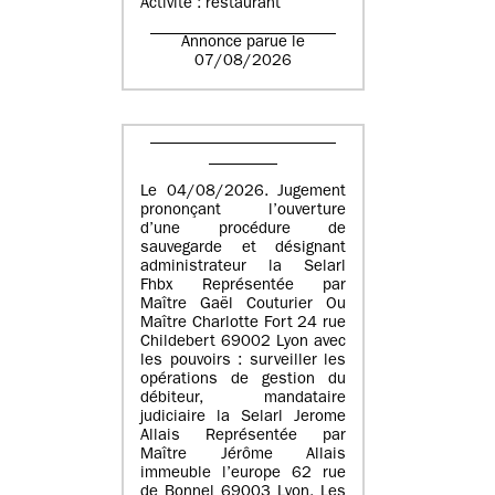
Activité : restaurant
Annonce parue le
07/08/2026
Le 04/08/2026. Jugement
prononçant l’ouverture
d’une procédure de
sauvegarde et désignant
administrateur la Selarl
Fhbx Représentée par
Maître Gaël Couturier Ou
Maître Charlotte Fort 24 rue
Childebert 69002 Lyon avec
les pouvoirs : surveiller les
opérations de gestion du
débiteur, mandataire
judiciaire la Selarl Jerome
Allais Représentée par
Maître Jérôme Allais
immeuble l’europe 62 rue
de Bonnel 69003 Lyon. Les