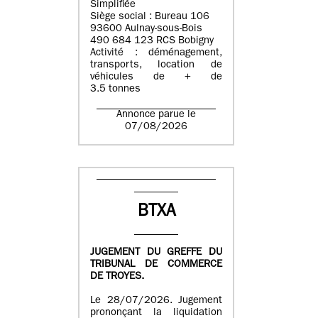
Simplifiée
Siège social : Bureau 106
93600 Aulnay-sous-Bois
490 684 123 RCS Bobigny
Activité : déménagement,
transports, location de
véhicules de + de
3.5 tonnes
Annonce parue le
07/08/2026
BTXA
JUGEMENT DU GREFFE DU
TRIBUNAL DE COMMERCE
DE TROYES.
Le 28/07/2026. Jugement
prononçant la liquidation