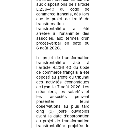
de la société, conformément
aux dispositions de l’article
L.236–40 du code de
commerce français, dès lors
que le projet de traité de
transformation
transfrontalière a été
arrêtée à l’unanimité des
associés, aux termes d’un
procès-verbal en date du
6 août 2026.
Le projet de transformation
transfrontalière visé à
l’article R.236–40 du Code
de commerce français a été
déposé au greffe du tribunal
des activités économiques
de Lyon, le 7 août 2026. Les
créanciers, les salariés et
les associés peuvent
présenter leurs
observations au plus tard
cinq (5) jours ouvrables
avant la date d’approbation
du projet de transformation
transfrontalière projetée le