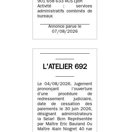
901 658 633 RCS Lyon
Activité : services
administratifs combinés de
bureaux
Annonce parue le
07/08/2026
L'ATELIER 692
Le 04/08/2026. Jugement
prononçant l’ouverture
d’une procédure de
redressement judiciaire,
date de cessation des
paiements le 30 juin 2026,
désignant administrateurs
la Selarl Bcm Représentée
par Maître Eric Bauland Ou
Maître Alain Niogret 40 rue