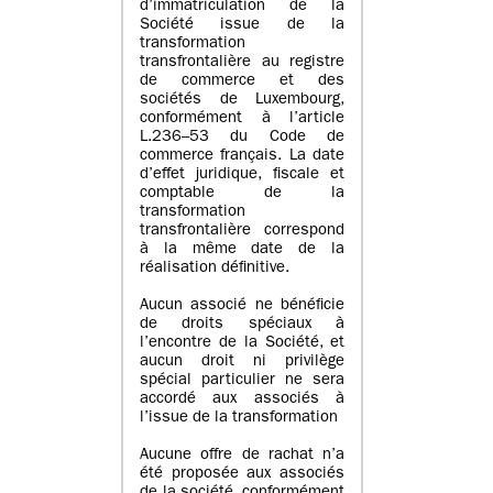
d’immatriculation de la
Société issue de la
transformation
transfrontalière au registre
de commerce et des
sociétés de Luxembourg,
conformément à l’article
L.236–53 du Code de
commerce français. La date
d’effet juridique, fiscale et
comptable de la
transformation
transfrontalière correspond
à la même date de la
réalisation définitive.
Aucun associé ne bénéficie
de droits spéciaux à
l’encontre de la Société, et
aucun droit ni privilège
spécial particulier ne sera
accordé aux associés à
l’issue de la transformation
Aucune offre de rachat n’a
été proposée aux associés