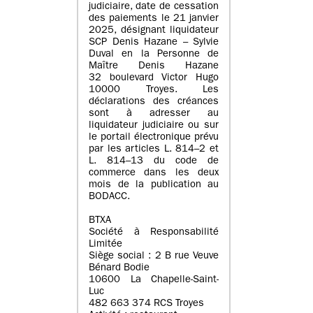
judiciaire, date de cessation
des paiements le 21 janvier
2025, désignant liquidateur
SCP Denis Hazane – Sylvie
Duval en la Personne de
Maître Denis Hazane
32 boulevard Victor Hugo
10000 Troyes. Les
déclarations des créances
sont à adresser au
liquidateur judiciaire ou sur
le portail électronique prévu
par les articles L. 814–2 et
L. 814–13 du code de
commerce dans les deux
mois de la publication au
BODACC.
BTXA
Société à Responsabilité
Limitée
Siège social : 2 B rue Veuve
Bénard Bodie
10600 La Chapelle-Saint-
Luc
482 663 374 RCS Troyes