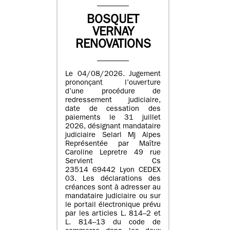
BOSQUET
VERNAY
RENOVATIONS
Le 04/08/2026. Jugement
prononçant l’ouverture
d’une procédure de
redressement judiciaire,
date de cessation des
paiements le 31 juillet
2026, désignant mandataire
judiciaire Selarl Mj Alpes
Représentée par Maître
Caroline Lepretre 49 rue
Servient Cs
23514 69442 Lyon CEDEX
03. Les déclarations des
créances sont à adresser au
mandataire judiciaire ou sur
le portail électronique prévu
par les articles L. 814–2 et
L. 814–13 du code de