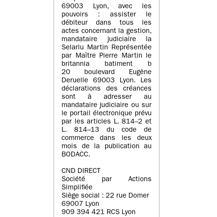
69003 Lyon, avec les
pouvoirs : assister le
débiteur dans tous les
actes concernant la gestion,
mandataire judiciaire la
Selarlu Martin Représentée
par Maître Pierre Martin le
britannia batiment b
20 boulevard Eugène
Deruelle 69003 Lyon. Les
déclarations des créances
sont à adresser au
mandataire judiciaire ou sur
le portail électronique prévu
par les articles L. 814–2 et
L. 814–13 du code de
commerce dans les deux
mois de la publication au
BODACC.
CND DIRECT
Société par Actions
Simplifiée
Siège social : 22 rue Domer
69007 Lyon
909 394 421 RCS Lyon