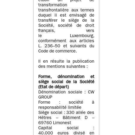
établi un projet de
transformation
transfrontalière aux termes
duquel il est envisagé de
transférer le siège de la
Société, société de droit
français, vers
le Luxembourg,
conformément aux articles
L. 236–50 et suivants du
Code de commerce.
Il en résulte la publication
des mentions suivantes :
Forme, dénomination et
siège social de la Société
(Etat
de départ
)
Dénomination sociale : CW
GROUP
Forme : société à
responsabilité limitée
Siège social : 330 allée des
Hêtres – Bâtiment D –
69760 Limonest
Capital social :
40.000 euros divisé en