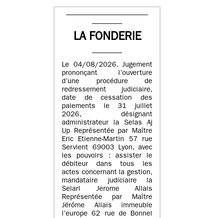
LA FONDERIE
Le 04/08/2026. Jugement
prononçant l’ouverture
d’une procédure de
redressement judiciaire,
date de cessation des
paiements le 31 juillet
2026, désignant
administrateur la Selas Aj
Up Représentée par Maître
Eric Etienne-Martin 57 rue
Servient 69003 Lyon, avec
les pouvoirs : assister le
débiteur dans tous les
actes concernant la gestion,
mandataire judiciaire la
Selarl Jerome Allais
Représentée par Maître
Jérôme Allais immeuble
l’europe 62 rue de Bonnel