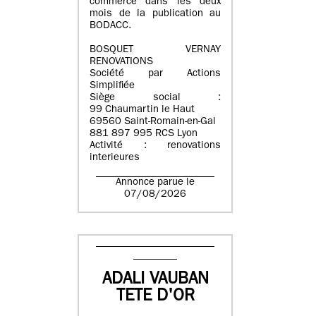
commerce dans les deux
mois de la publication au
BODACC.
BOSQUET VERNAY
RENOVATIONS
Société par Actions
Simplifiée
Siège social :
99 Chaumartin le Haut
69560 Saint-Romain-en-Gal
881 897 995 RCS Lyon
Activité : renovations
interieures
Annonce parue le
07/08/2026
ADALI VAUBAN
TETE D'OR